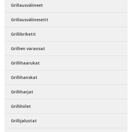
Grillausvälineet
Grillausvälinesetit
Grillibriketit
Grillien varaosat
Grillihaarukat
Grillihanskat
Grilliharjat
Grillihiilet
Grillijalustat