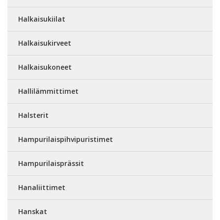
Halkaisukiilat
Halkaisukirveet
Halkaisukoneet
Hallilämmittimet
Halsterit
Hampurilaispihvipuristimet
Hampurilaisprässit
Hanaliittimet
Hanskat