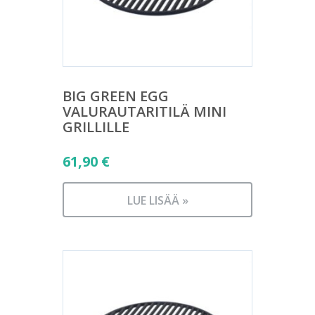
BIG GREEN EGG
VALURAUTARITILÄ MINI
GRILLILLE
61,90
€
LUE LISÄÄ »