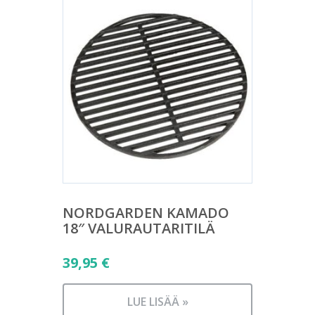
NORDGARDEN KAMADO
18″ VALURAUTARITILÄ
39,95
€
LUE LISÄÄ »