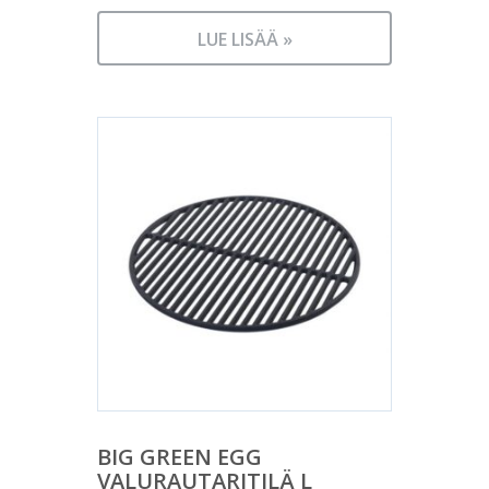
LUE LISÄÄ »
BIG GREEN EGG
VALURAUTARITILÄ L