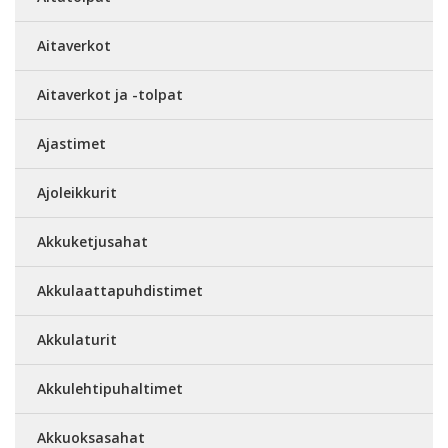
Aitaverkot
Aitaverkot ja -tolpat
Ajastimet
Ajoleikkurit
Akkuketjusahat
Akkulaattapuhdistimet
Akkulaturit
Akkulehtipuhaltimet
Akkuoksasahat