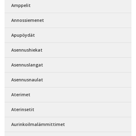
Amppelit
Annossiemenet
Apupöydät
Asennushiekat
Asennuslangat
Asennusnaulat
Aterimet
Aterinsetit
Aurinkoilmalämmittimet