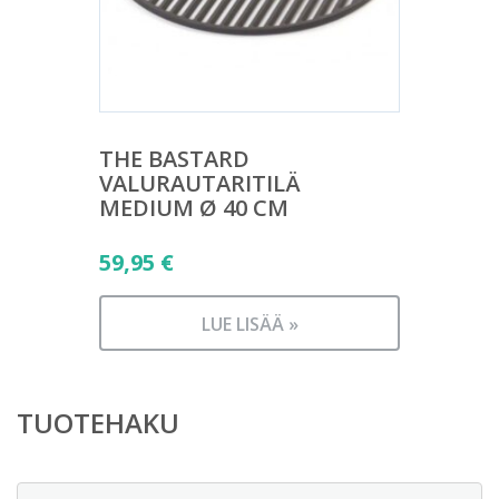
THE BASTARD
VALURAUTARITILÄ
MEDIUM Ø 40 CM
59,95
€
LUE LISÄÄ »
TUOTEHAKU
Etsi: