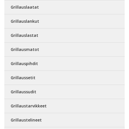
Grillauslaatat
Grillauslankut
Grillauslastat
Grillausmatot
Grillauspihdit
Grillaussetit
Grillaussudit
Grillaustarvikkeet
Grillaustelineet