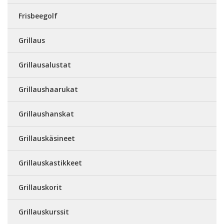
Frisbeegolf
Grillaus
Grillausalustat
Grillaushaarukat
Grillaushanskat
Grillauskäsineet
Grillauskastikkeet
Grillauskorit
Grillauskurssit