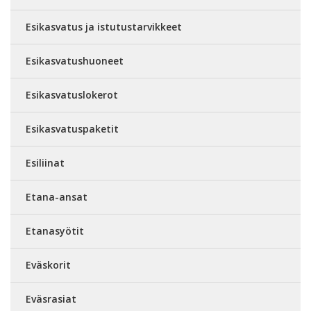
Esikasvatus ja istutustarvikkeet
Esikasvatushuoneet
Esikasvatuslokerot
Esikasvatuspaketit
Esiliinat
Etana-ansat
Etanasyötit
Eväskorit
Eväsrasiat