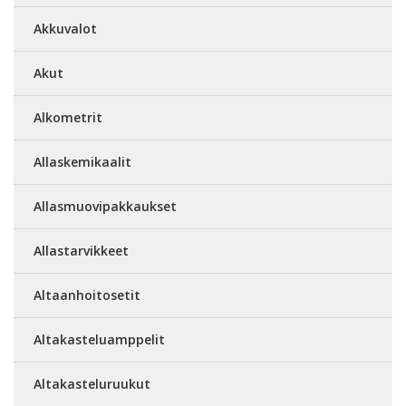
Akkuvalot
Akut
Alkometrit
Allaskemikaalit
Allasmuovipakkaukset
Allastarvikkeet
Altaanhoitosetit
Altakasteluamppelit
Altakasteluruukut