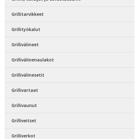
Grillitarvikkeet
Grillityökalut
Grillivälineet
Grillivälinenaulakot
Grillivälinesetit
Grillivartaat
Grillivaunut
Grilliveitset
Grilliverkot