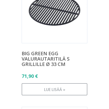
BIG GREEN EGG
VALURAUTARITILÄ S
GRILLILLE Ø 33 CM
71,90
€
LUE LISÄÄ »