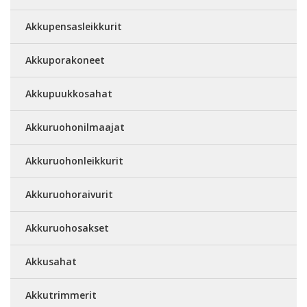
Akkupensasleikkurit
Akkuporakoneet
Akkupuukkosahat
Akkuruohonilmaajat
Akkuruohonleikkurit
Akkuruohoraivurit
Akkuruohosakset
Akkusahat
Akkutrimmerit