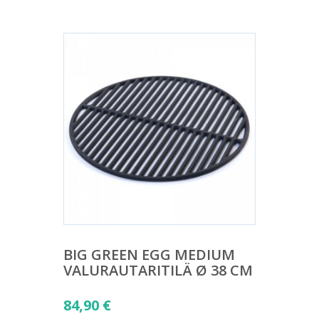
BIG GREEN EGG MEDIUM
VALURAUTARITILÄ Ø 38 CM
84,90
€