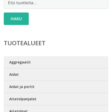
HAKU
TUOTEALUEET
Aggregaatit
Aidat
Aidat ja portit
Aitatolpanjalat
Aitatolpat