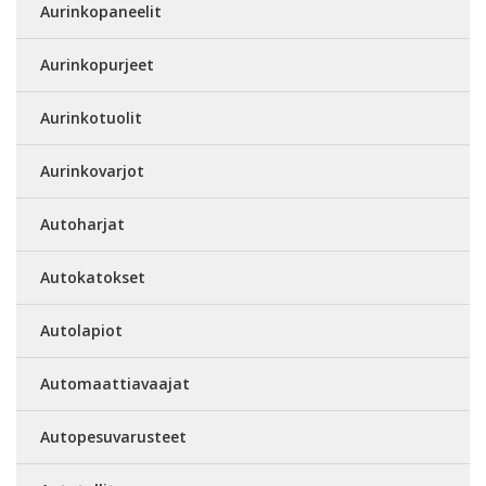
Aurinkopaneelit
Aurinkopurjeet
Aurinkotuolit
Aurinkovarjot
Autoharjat
Autokatokset
Autolapiot
Automaattiavaajat
Autopesuvarusteet