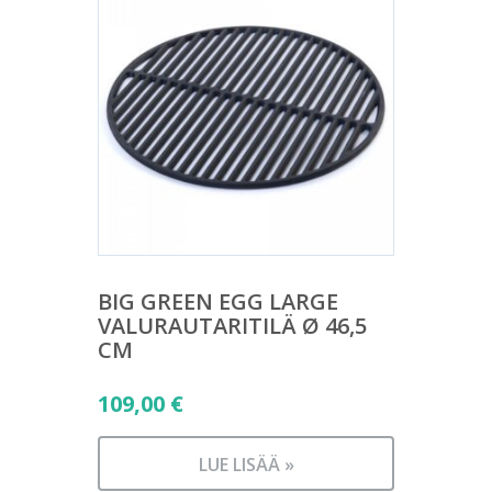
BIG GREEN EGG LARGE
VALURAUTARITILÄ Ø 46,5
CM
109,00
€
LUE LISÄÄ »