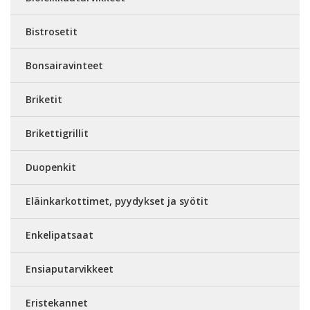
Bistrosetit
Bonsairavinteet
Briketit
Brikettigrillit
Duopenkit
Eläinkarkottimet, pyydykset ja syötit
Enkelipatsaat
Ensiaputarvikkeet
Eristekannet