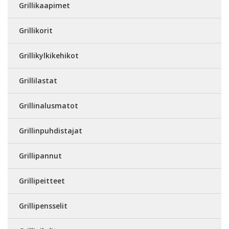
Grillikaapimet
Grillikorit
Grillikylkikehikot
Grillilastat
Grillinalusmatot
Grillinpuhdistajat
Grillipannut
Grillipeitteet
Grillipensselit