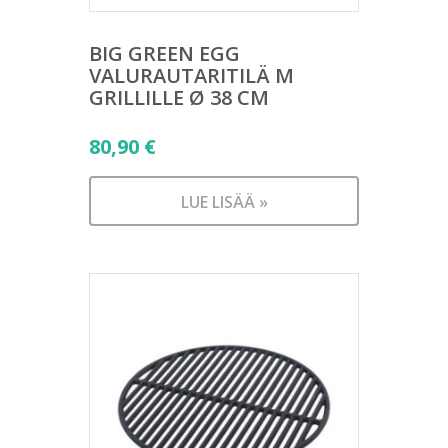
BIG GREEN EGG
VALURAUTARITILÄ M
GRILLILLE Ø 38 CM
80,90
€
LUE LISÄÄ »