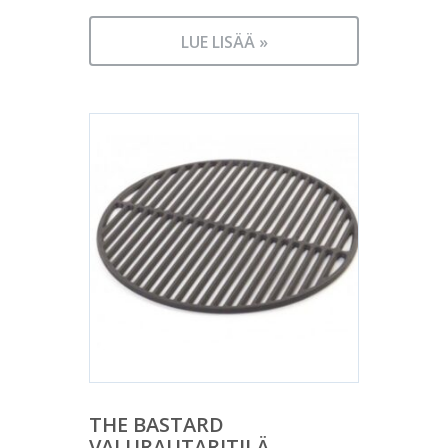
LUE LISÄÄ »
THE BASTARD
VALURAUTARITILÄ