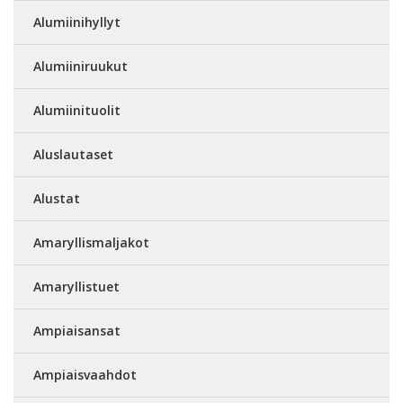
Alumiinihyllyt
Alumiiniruukut
Alumiinituolit
Aluslautaset
Alustat
Amaryllismaljakot
Amaryllistuet
Ampiaisansat
Ampiaisvaahdot