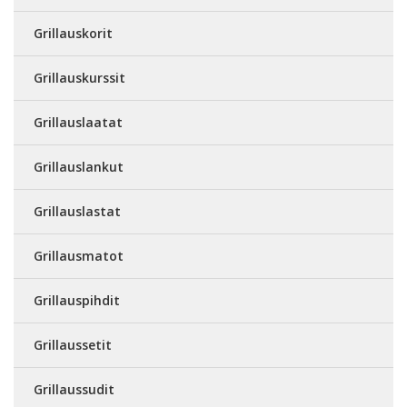
Grillauskorit
Grillauskurssit
Grillauslaatat
Grillauslankut
Grillauslastat
Grillausmatot
Grillauspihdit
Grillaussetit
Grillaussudit