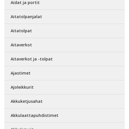
Aidat ja portit
Aitatolpanjalat
Aitatolpat
Aitaverkot
Aitaverkot ja -tolpat
Ajastimet
Ajoleikkurit
Akkuketjusahat
Akkulaattapuhdistimet