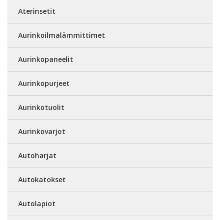
Aterinsetit
Aurinkoilmalämmittimet
Aurinkopaneelit
Aurinkopurjeet
Aurinkotuolit
Aurinkovarjot
Autoharjat
Autokatokset
Autolapiot