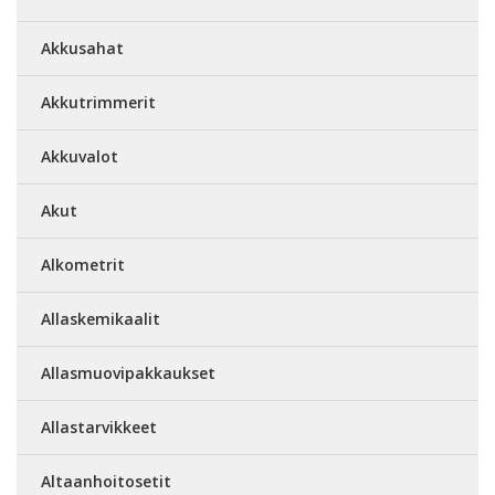
Akkusahat
Akkutrimmerit
Akkuvalot
Akut
Alkometrit
Allaskemikaalit
Allasmuovipakkaukset
Allastarvikkeet
Altaanhoitosetit