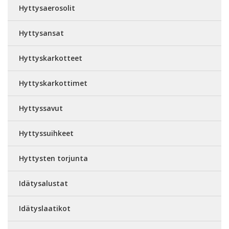
Hyttysaerosolit
Hyttysansat
Hyttyskarkotteet
Hyttyskarkottimet
Hyttyssavut
Hyttyssuihkeet
Hyttysten torjunta
Idätysalustat
Idätyslaatikot