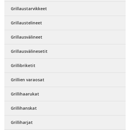
Grillaustarvikkeet
Grillaustelineet
Grillausvälineet
Grillausvälinesetit
Grillibriketit
Grillien varaosat
Grillihaarukat
Grillihanskat
Grilliharjat