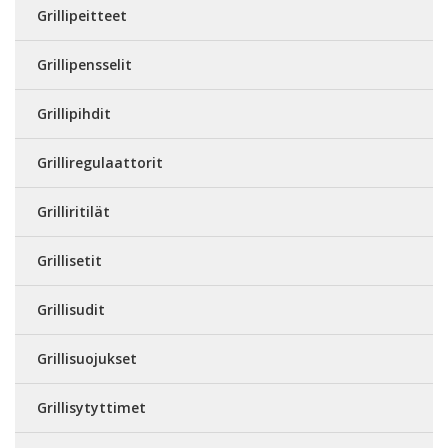
Grillipeitteet
Grillipensselit
Grillipihdit
Grilliregulaattorit
Grilliritilät
Grillisetit
Grillisudit
Grillisuojukset
Grillisytyttimet