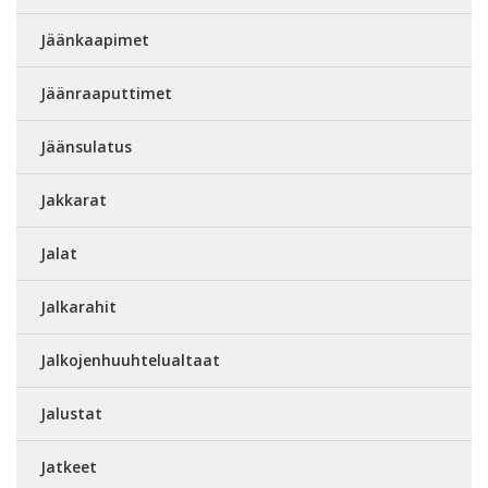
Jäänkaapimet
Jäänraaputtimet
Jäänsulatus
Jakkarat
Jalat
Jalkarahit
Jalkojenhuuhtelualtaat
Jalustat
Jatkeet