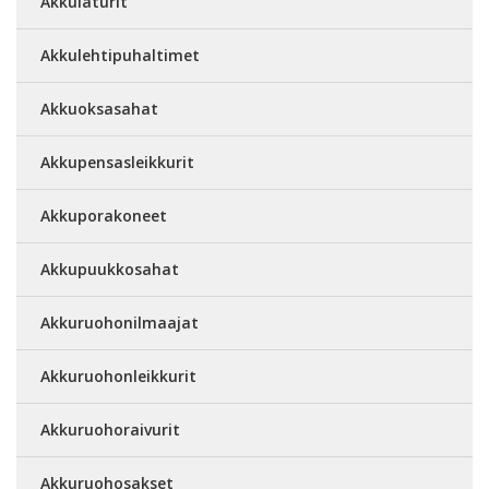
Akkulaturit
Akkulehtipuhaltimet
Akkuoksasahat
Akkupensasleikkurit
Akkuporakoneet
Akkupuukkosahat
Akkuruohonilmaajat
Akkuruohonleikkurit
Akkuruohoraivurit
Akkuruohosakset