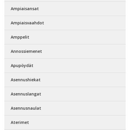
Ampiaisansat
Ampiaisvaahdot
Amppelit
Annossiemenet
Apupöydät
Asennushiekat
Asennuslangat
Asennusnaulat
Aterimet