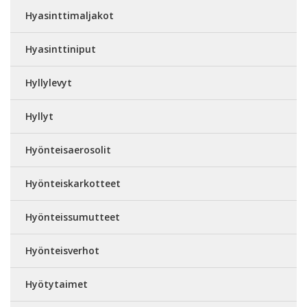
Hyasinttimaljakot
Hyasinttiniput
Hyllylevyt
Hyllyt
Hyönteisaerosolit
Hyönteiskarkotteet
Hyönteissumutteet
Hyönteisverhot
Hyötytaimet