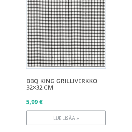
BBQ KING GRILLIVERKKO
32×32 CM
5,99
€
LUE LISÄÄ »