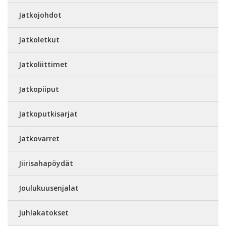
Jatkojohdot
Jatkoletkut
Jatkoliittimet
Jatkopiiput
Jatkoputkisarjat
Jatkovarret
Jiirisahapöydät
Joulukuusenjalat
Juhlakatokset