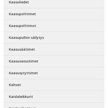
Kaasuliedet
Kaasupolttimet
Kaasupolttimot
Kaasupullon säilytys
Kaasusäätimet
Kaasusavustimet
Kaasusytyttimet
Kahvat
Kaislaleikkurit