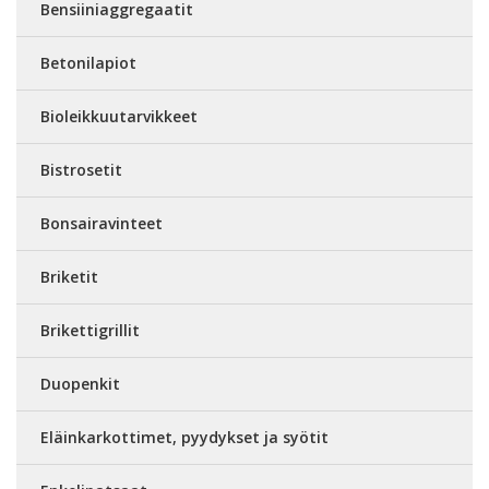
Bensiiniaggregaatit
Betonilapiot
Bioleikkuutarvikkeet
Bistrosetit
Bonsairavinteet
Briketit
Brikettigrillit
Duopenkit
Eläinkarkottimet, pyydykset ja syötit