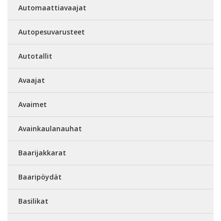
Automaattiavaajat
Autopesuvarusteet
Autotallit
Avaajat
Avaimet
Avainkaulanauhat
Baarijakkarat
Baaripöydät
Basilikat