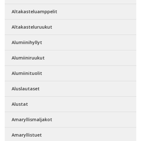
Altakasteluamppelit
Altakasteluruukut
Alumiinihyllyt
Alumiiniruukut
Alumiinituolit
Aluslautaset
Alustat
Amaryllismaljakot
Amaryllistuet