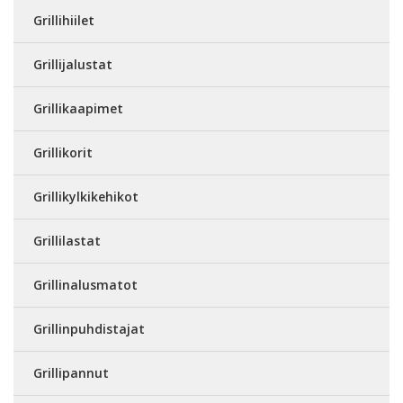
Grillihiilet
Grillijalustat
Grillikaapimet
Grillikorit
Grillikylkikehikot
Grillilastat
Grillinalusmatot
Grillinpuhdistajat
Grillipannut