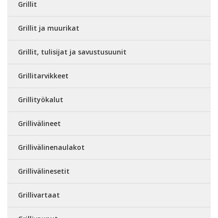
Grillit
Grillit ja muurikat
Grillit, tulisijat ja savustusuunit
Grillitarvikkeet
Grillityökalut
Grillivälineet
Grillivälinenaulakot
Grillivälinesetit
Grillivartaat