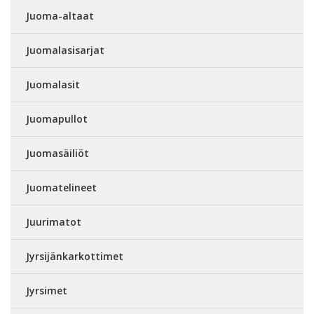
Juoma-altaat
Juomalasisarjat
Juomalasit
Juomapullot
Juomasäiliöt
Juomatelineet
Juurimatot
Jyrsijänkarkottimet
Jyrsimet