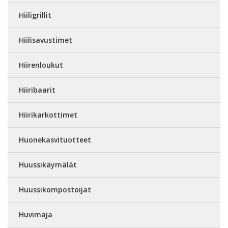
Hiiligrillit
Hiilisavustimet
Hiirenloukut
Hiiribaarit
Hiirikarkottimet
Huonekasvituotteet
Huussikäymälät
Huussikompostoijat
Huvimaja