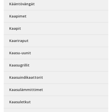
Kääntövängät
Kaapimet
Kaapit
Kaariraput
Kaasu-uunit
Kaasugrillit
Kaasuindikaattorit
Kaasulämmittimet
Kaasuletkut