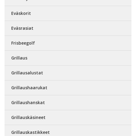
Eväskorit
Eväsrasiat
Frisbeegolf
Grillaus
Grillausalustat
Grillaushaarukat
Grillaushanskat
Grillauskäsineet
Grillauskastikkeet