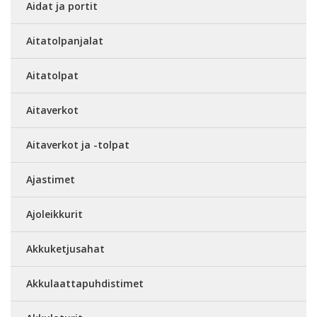
Aidat ja portit
Aitatolpanjalat
Aitatolpat
Aitaverkot
Aitaverkot ja -tolpat
Ajastimet
Ajoleikkurit
Akkuketjusahat
Akkulaattapuhdistimet