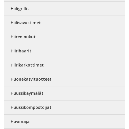
Hiiligrillit
Hiilisavustimet
Hiirenloukut
Hiiribaarit
Hiirikarkottimet
Huonekasvituotteet
Huussikäymälät
Huussikompostoijat
Huvimaja