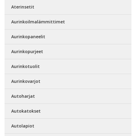
Aterinsetit
Aurinkoilmalämmittimet
Aurinkopaneelit
Aurinkopurjeet
Aurinkotuolit
Aurinkovarjot
Autoharjat
Autokatokset
Autolapiot