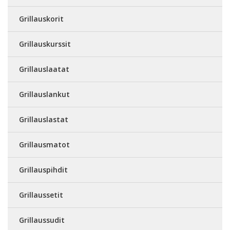
Grillauskorit
Grillauskurssit
Grillauslaatat
Grillauslankut
Grillauslastat
Grillausmatot
Grillauspihdit
Grillaussetit
Grillaussudit