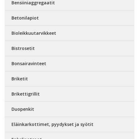
Bensiiniaggregaatit
Betonilapiot
Bioleikkuutarvikkeet
Bistrosetit
Bonsairavinteet
Briketit
Brikettigrillit
Duopenkit
Eläinkarkottimet, pyydykset ja syötit