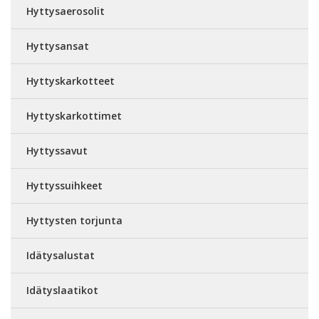
Hyttysaerosolit
Hyttysansat
Hyttyskarkotteet
Hyttyskarkottimet
Hyttyssavut
Hyttyssuihkeet
Hyttysten torjunta
Idätysalustat
Idätyslaatikot