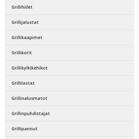
Grillihiilet
Grillijalustat
Grillikaapimet
Grillikorit
Grillikylkikehikot
Grillilastat
Grillinalusmatot
Grillinpuhdistajat
Grillipannut