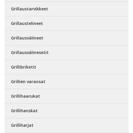
Grillaustarvikkeet
Grillaustelineet
Grillausvälineet
Grillausvälinesetit
Grillibriketit
Grillien varaosat
Grillihaarukat
Grillihanskat
Grilliharjat