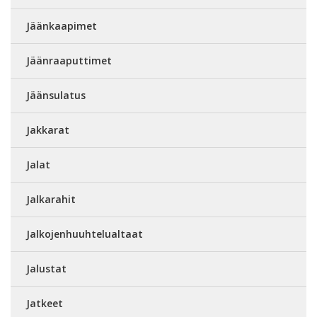
Jäänkaapimet
Jäänraaputtimet
Jäänsulatus
Jakkarat
Jalat
Jalkarahit
Jalkojenhuuhtelualtaat
Jalustat
Jatkeet