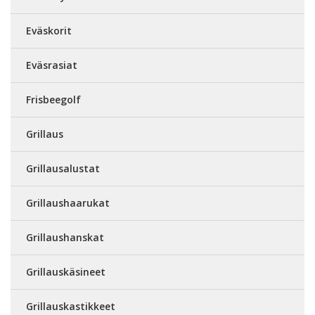
Eväskorit
Eväsrasiat
Frisbeegolf
Grillaus
Grillausalustat
Grillaushaarukat
Grillaushanskat
Grillauskäsineet
Grillauskastikkeet