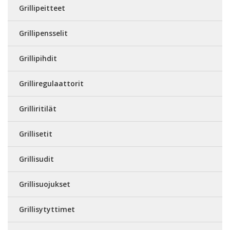
Grillipeitteet
Grillipensselit
Grillipihdit
Grilliregulaattorit
Grilliritilät
Grillisetit
Grillisudit
Grillisuojukset
Grillisytyttimet