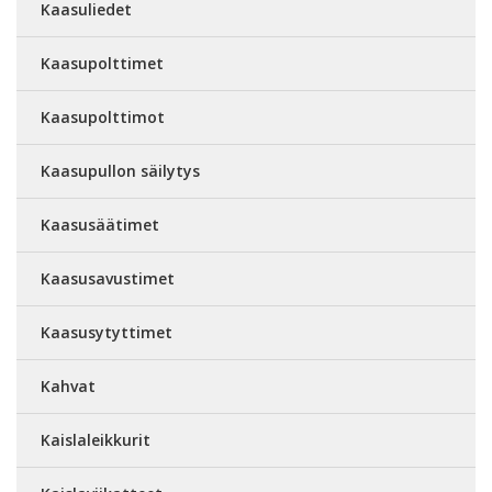
Kaasuliedet
Kaasupolttimet
Kaasupolttimot
Kaasupullon säilytys
Kaasusäätimet
Kaasusavustimet
Kaasusytyttimet
Kahvat
Kaislaleikkurit