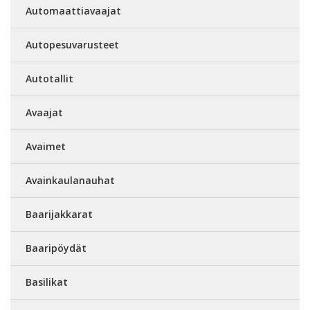
Automaattiavaajat
Autopesuvarusteet
Autotallit
Avaajat
Avaimet
Avainkaulanauhat
Baarijakkarat
Baaripöydät
Basilikat