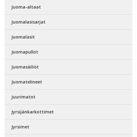
Juoma-altaat
Juomalasisarjat
Juomalasit
Juomapullot
Juomasäiliöt
Juomatelineet
Juurimatot
Jyrsijänkarkottimet
Jyrsimet