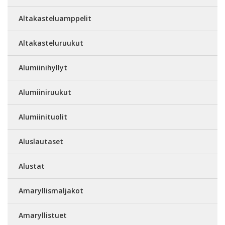
Altakasteluamppelit
Altakasteluruukut
Alumiinihyllyt
Alumiiniruukut
Alumiinituolit
Aluslautaset
Alustat
Amaryllismaljakot
Amaryllistuet