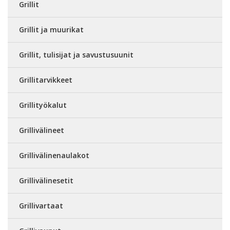
Grillit
Grillit ja muurikat
Grillit, tulisijat ja savustusuunit
Grillitarvikkeet
Grillityökalut
Grillivälineet
Grillivälinenaulakot
Grillivälinesetit
Grillivartaat