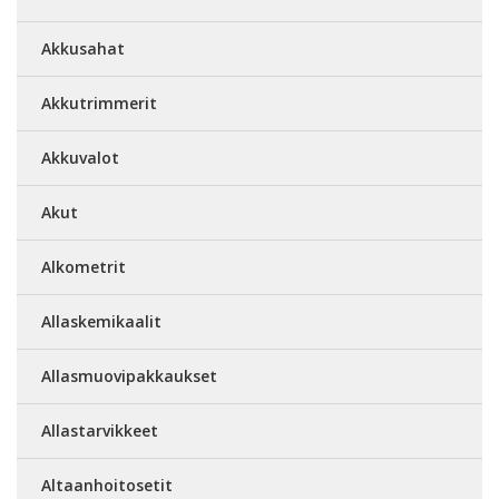
Akkusahat
Akkutrimmerit
Akkuvalot
Akut
Alkometrit
Allaskemikaalit
Allasmuovipakkaukset
Allastarvikkeet
Altaanhoitosetit