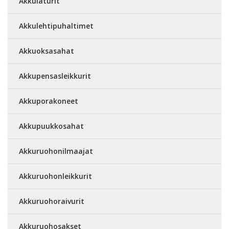
Akkulaturit
Akkulehtipuhaltimet
Akkuoksasahat
Akkupensasleikkurit
Akkuporakoneet
Akkupuukkosahat
Akkuruohonilmaajat
Akkuruohonleikkurit
Akkuruohoraivurit
Akkuruohosakset