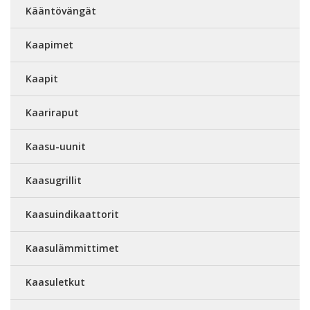
Kääntövängät
Kaapimet
Kaapit
Kaariraput
Kaasu-uunit
Kaasugrillit
Kaasuindikaattorit
Kaasulämmittimet
Kaasuletkut