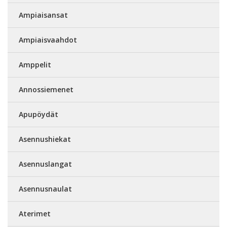
Ampiaisansat
Ampiaisvaahdot
Amppelit
Annossiemenet
Apupöydät
Asennushiekat
Asennuslangat
Asennusnaulat
Aterimet