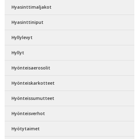
Hyasinttimaljakot
Hyasinttiniput
Hyllylevyt
Hyllyt
Hyönteisaerosolit
Hyönteiskarkotteet
Hyönteissumutteet
Hyönteisverhot
Hyötytaimet