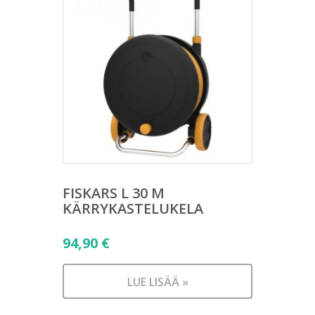
FISKARS L 30 M
KÄRRYKASTELUKELA
94,90
€
LUE LISÄÄ »