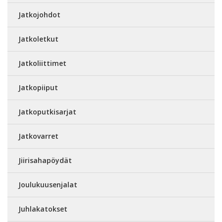
Jatkojohdot
Jatkoletkut
Jatkoliittimet
Jatkopiiput
Jatkoputkisarjat
Jatkovarret
Jiirisahapöydät
Joulukuusenjalat
Juhlakatokset