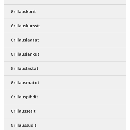
Grillauskorit
Grillauskurssit
Grillauslaatat
Grillauslankut
Grillauslastat
Grillausmatot
Grillauspihdit
Grillaussetit
Grillaussudit