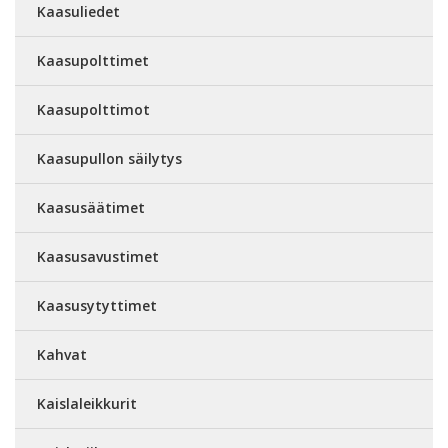
Kaasuliedet
Kaasupolttimet
Kaasupolttimot
Kaasupullon säilytys
Kaasusäätimet
Kaasusavustimet
Kaasusytyttimet
Kahvat
Kaislaleikkurit