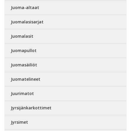
Juoma-altaat
Juomalasisarjat
Juomalasit
Juomapullot
Juomasäiliöt
Juomatelineet
Juurimatot
Jyrsijänkarkottimet
Jyrsimet