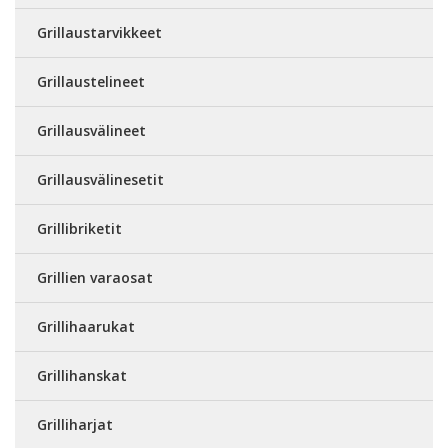
Grillaustarvikkeet
Grillaustelineet
Grillausvälineet
Grillausvälinesetit
Grillibriketit
Grillien varaosat
Grillihaarukat
Grillihanskat
Grilliharjat