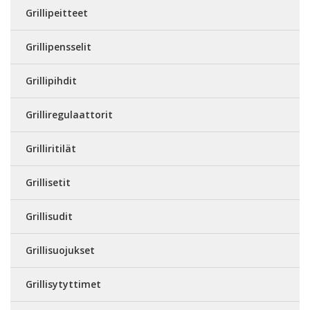
Grillipeitteet
Grillipensselit
Grillipihdit
Grilliregulaattorit
Grilliritilät
Grillisetit
Grillisudit
Grillisuojukset
Grillisytyttimet