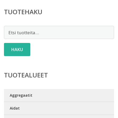
19,90 €.
TUOTEHAKU
Etsi:
HAKU
TUOTEALUEET
Aggregaatit
Aidat