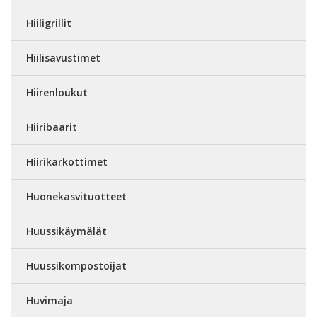
Hiiligrillit
Hiilisavustimet
Hiirenloukut
Hiiribaarit
Hiirikarkottimet
Huonekasvituotteet
Huussikäymälät
Huussikompostoijat
Huvimaja