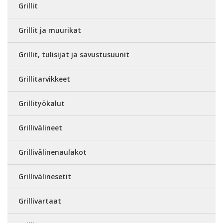
Grillit
Grillit ja muurikat
Grillit, tulisijat ja savustusuunit
Grillitarvikkeet
Grillityökalut
Grillivälineet
Grillivälinenaulakot
Grillivälinesetit
Grillivartaat