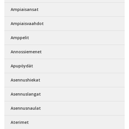
Ampiaisansat
Ampiaisvaahdot
Amppelit
Annossiemenet
Apupöydät
Asennushiekat
Asennuslangat
Asennusnaulat
Aterimet