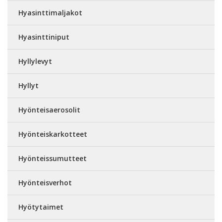
Hyasinttimaljakot
Hyasinttiniput
Hyllylevyt
Hyllyt
Hyönteisaerosolit
Hyönteiskarkotteet
Hyönteissumutteet
Hyönteisverhot
Hyötytaimet