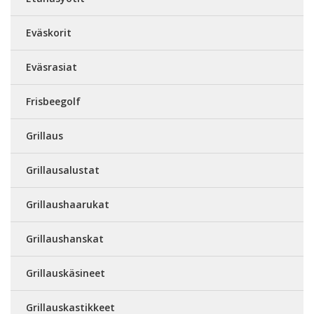
Eväskorit
Eväsrasiat
Frisbeegolf
Grillaus
Grillausalustat
Grillaushaarukat
Grillaushanskat
Grillauskäsineet
Grillauskastikkeet