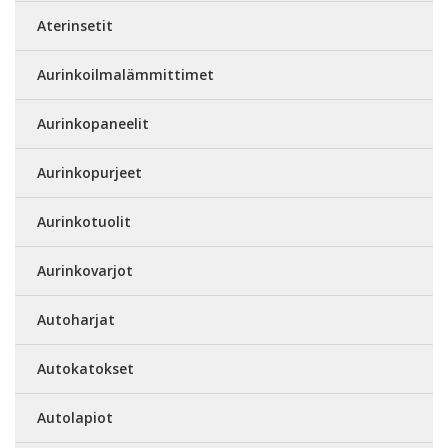
Aterinsetit
Aurinkoilmalämmittimet
Aurinkopaneelit
Aurinkopurjeet
Aurinkotuolit
Aurinkovarjot
Autoharjat
Autokatokset
Autolapiot