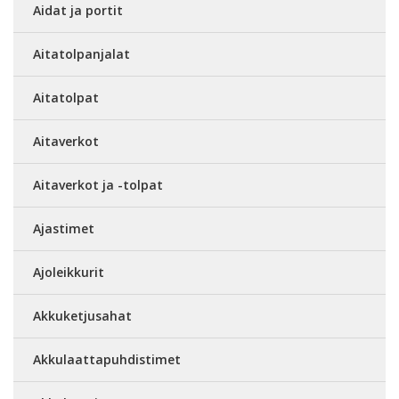
Aidat ja portit
Aitatolpanjalat
Aitatolpat
Aitaverkot
Aitaverkot ja -tolpat
Ajastimet
Ajoleikkurit
Akkuketjusahat
Akkulaattapuhdistimet