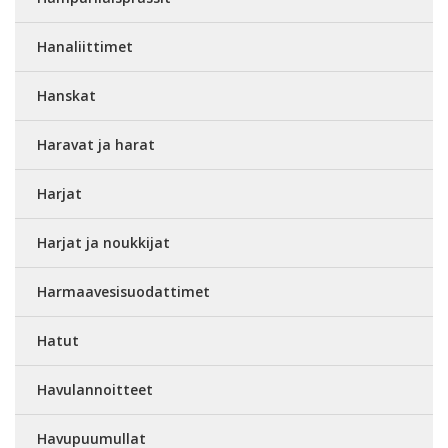
Hanaliittimet
Hanskat
Haravat ja harat
Harjat
Harjat ja noukkijat
Harmaavesisuodattimet
Hatut
Havulannoitteet
Havupuumullat