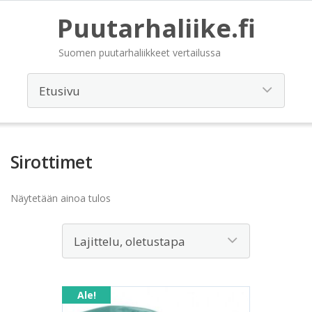
Puutarhaliike.fi
Suomen puutarhaliikkeet vertailussa
Sirottimet
Näytetään ainoa tulos
Ale!