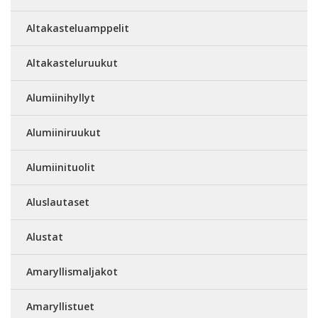
Altakasteluamppelit
Altakasteluruukut
Alumiinihyllyt
Alumiiniruukut
Alumiinituolit
Aluslautaset
Alustat
Amaryllismaljakot
Amaryllistuet