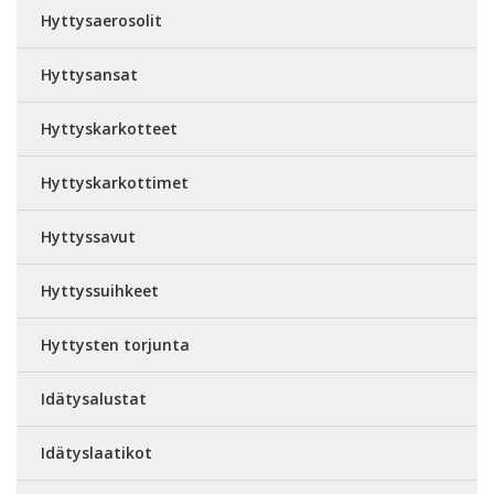
Hyttysaerosolit
Hyttysansat
Hyttyskarkotteet
Hyttyskarkottimet
Hyttyssavut
Hyttyssuihkeet
Hyttysten torjunta
Idätysalustat
Idätyslaatikot