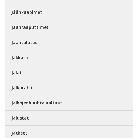
Jäänkaapimet
Jäänraaputtimet
Jäänsulatus
Jakkarat
Jalat
Jalkarahit
Jalkojenhuuhtelualtaat
Jalustat
Jatkeet