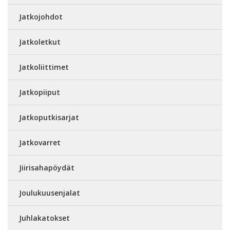
Jatkojohdot
Jatkoletkut
Jatkoliittimet
Jatkopiiput
Jatkoputkisarjat
Jatkovarret
Jiirisahapöydät
Joulukuusenjalat
Juhlakatokset