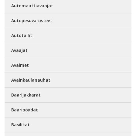
Automaattiavaajat
Autopesuvarusteet
Autotallit
Avaajat
Avaimet
Avainkaulanauhat
Baarijakkarat
Baaripöydät
Basilikat