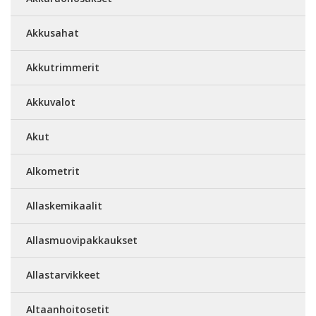
Akkusahat
Akkutrimmerit
Akkuvalot
Akut
Alkometrit
Allaskemikaalit
Allasmuovipakkaukset
Allastarvikkeet
Altaanhoitosetit