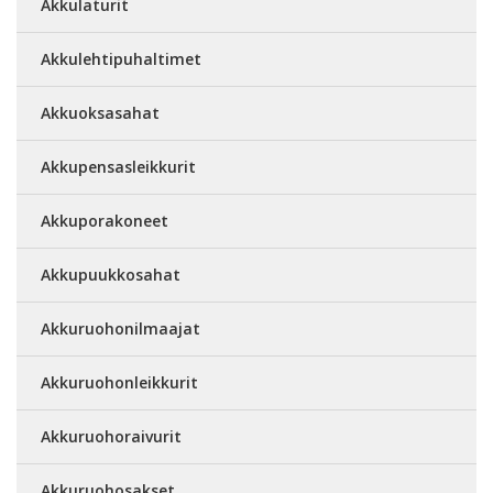
Akkulaturit
Akkulehtipuhaltimet
Akkuoksasahat
Akkupensasleikkurit
Akkuporakoneet
Akkupuukkosahat
Akkuruohonilmaajat
Akkuruohonleikkurit
Akkuruohoraivurit
Akkuruohosakset