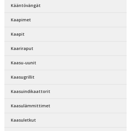
Kääntövängät
Kaapimet
Kaapit
Kaariraput
Kaasu-uunit
Kaasugrillit
Kaasuindikaattorit
Kaasulämmittimet
Kaasuletkut