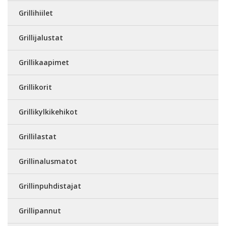
Grillihiilet
Grillijalustat
Grillikaapimet
Grillikorit
Grillikylkikehikot
Grillilastat
Grillinalusmatot
Grillinpuhdistajat
Grillipannut