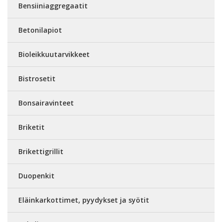
Bensiiniaggregaatit
Betonilapiot
Bioleikkuutarvikkeet
Bistrosetit
Bonsairavinteet
Briketit
Brikettigrillit
Duopenkit
Eläinkarkottimet, pyydykset ja syötit