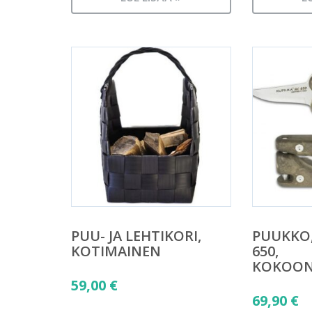
PUU- JA LEHTIKORI,
PUUKKO,
KOTIMAINEN
650,
KOKOON
59,00
€
69,90
€