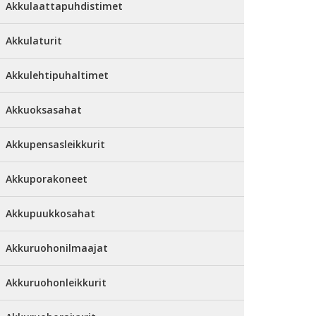
Akkulaattapuhdistimet
Akkulaturit
Akkulehtipuhaltimet
Akkuoksasahat
Akkupensasleikkurit
Akkuporakoneet
Akkupuukkosahat
Akkuruohonilmaajat
Akkuruohonleikkurit