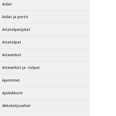
Aidat
Aidat ja portit
Aitatolpanjalat
Aitatolpat
Aitaverkot
Aitaverkot ja -tolpat
Ajastimet
Ajoleikkurit
Akkuketjusahat