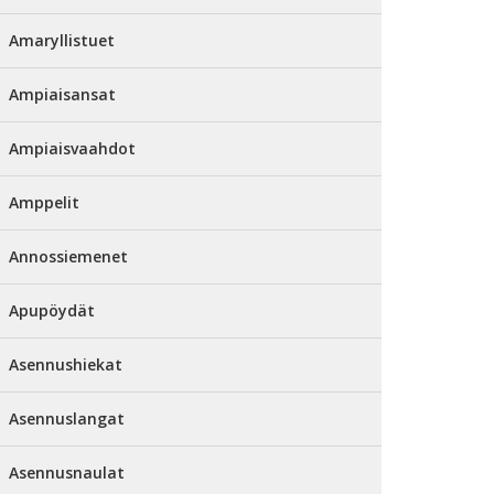
Amaryllistuet
Ampiaisansat
Ampiaisvaahdot
Amppelit
Annossiemenet
Apupöydät
Asennushiekat
Asennuslangat
Asennusnaulat