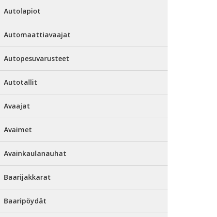
Autolapiot
Automaattiavaajat
Autopesuvarusteet
Autotallit
Avaajat
Avaimet
Avainkaulanauhat
Baarijakkarat
Baaripöydät