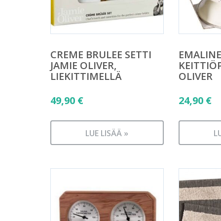
CREME BRULEE SETTI
EMALINE
JAMIE OLIVER,
KEITTIÖ
LIEKITTIMELLÄ
OLIVER
49,90
€
24,90
€
LUE LISÄÄ »
L