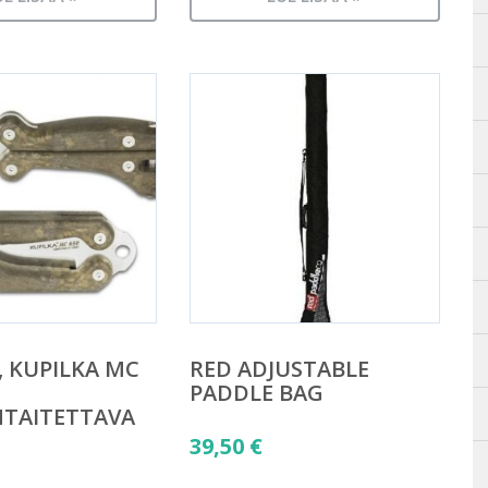
 KUPILKA MC
RED ADJUSTABLE
PADDLE BAG
TAITETTAVA
39,50
€