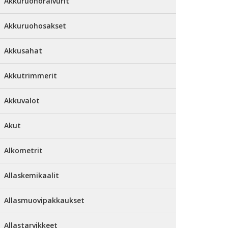
Akkuruohoraivurit
Akkuruohosakset
Akkusahat
Akkutrimmerit
Akkuvalot
Akut
Alkometrit
Allaskemikaalit
Allasmuovipakkaukset
Allastarvikkeet