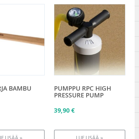
RJA BAMBU
PUMPPU RPC HIGH
PRESSURE PUMP
39,90
€
UE LISÄÄ »
LUE LISÄÄ »