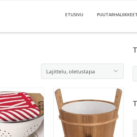
ETUSIVU
PUUTARHALIIKKEE
E