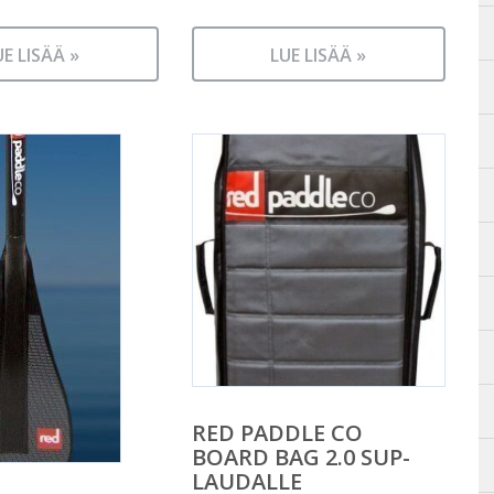
UE LISÄÄ »
LUE LISÄÄ »
RED PADDLE CO
BOARD BAG 2.0 SUP-
LAUDALLE