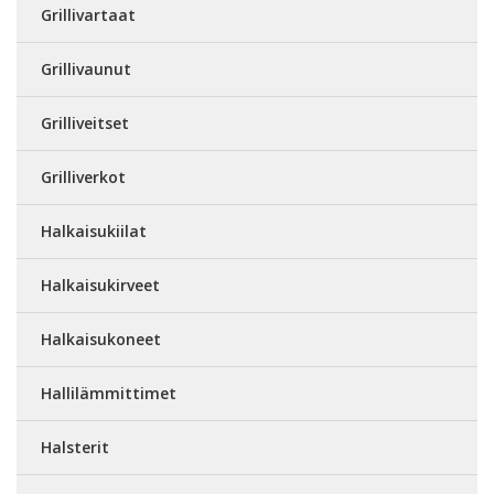
Grillivartaat
Grillivaunut
Grilliveitset
Grilliverkot
Halkaisukiilat
Halkaisukirveet
Halkaisukoneet
Hallilämmittimet
Halsterit