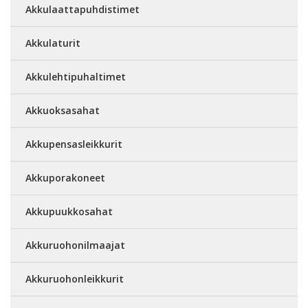
Akkulaattapuhdistimet
Akkulaturit
Akkulehtipuhaltimet
Akkuoksasahat
Akkupensasleikkurit
Akkuporakoneet
Akkupuukkosahat
Akkuruohonilmaajat
Akkuruohonleikkurit