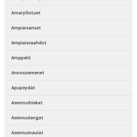
Amaryllistuet
Ampiaisansat
Ampiaisvaahdot
Amppelit
Annossiemenet
Apupöydät
Asennushiekat
Asennuslangat
Asennusnaulat