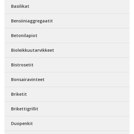
Basilikat
Bensiiniaggregaatit
Betonilapiot
Bioleikkuutarvikkeet
Bistrosetit
Bonsairavinteet
Briketit
Brikettigrillit
Duopenkit