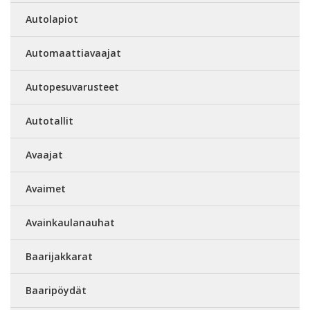
Autolapiot
Automaattiavaajat
Autopesuvarusteet
Autotallit
Avaajat
Avaimet
Avainkaulanauhat
Baarijakkarat
Baaripöydät