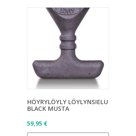
HÖYRYLÖYLY LÖYLYNSIELU
BLACK MUSTA
59,95
€