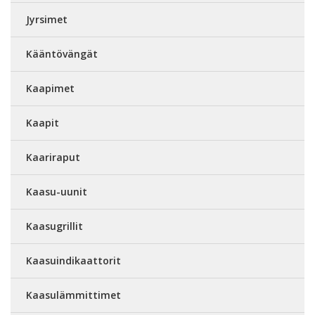
Jyrsimet
Kääntövängät
Kaapimet
Kaapit
Kaariraput
Kaasu-uunit
Kaasugrillit
Kaasuindikaattorit
Kaasulämmittimet