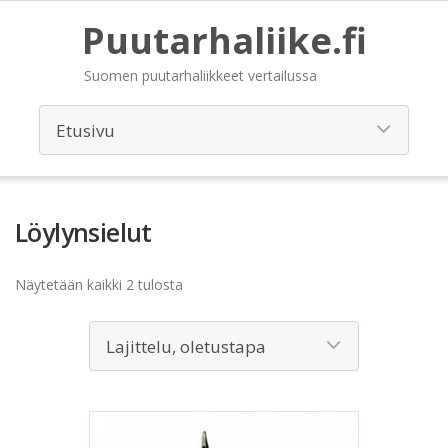
Puutarhaliike.fi
Suomen puutarhaliikkeet vertailussa
Löylynsielut
Näytetään kaikki 2 tulosta