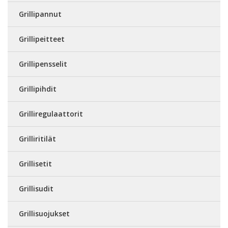
Grillipannut
Grillipeitteet
Grillipensselit
Grillipihdit
Grilliregulaattorit
Grilliritilät
Grillisetit
Grillisudit
Grillisuojukset