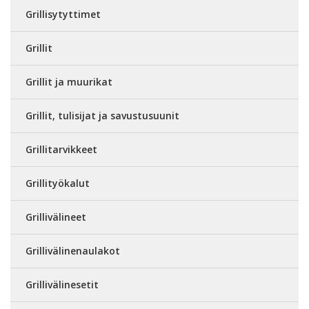
Grillisytyttimet
Grillit
Grillit ja muurikat
Grillit, tulisijat ja savustusuunit
Grillitarvikkeet
Grillityökalut
Grillivälineet
Grillivälinenaulakot
Grillivälinesetit