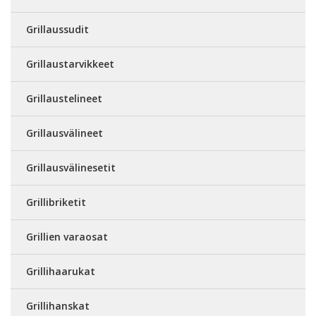
Grillaussudit
Grillaustarvikkeet
Grillaustelineet
Grillausvälineet
Grillausvälinesetit
Grillibriketit
Grillien varaosat
Grillihaarukat
Grillihanskat