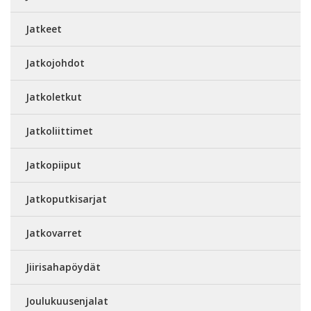
Jatkeet
Jatkojohdot
Jatkoletkut
Jatkoliittimet
Jatkopiiput
Jatkoputkisarjat
Jatkovarret
Jiirisahapöydät
Joulukuusenjalat