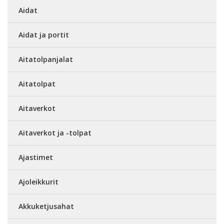
Aidat
Aidat ja portit
Aitatolpanjalat
Aitatolpat
Aitaverkot
Aitaverkot ja -tolpat
Ajastimet
Ajoleikkurit
Akkuketjusahat