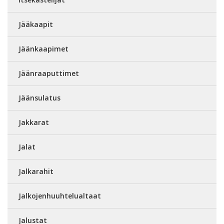
Jääkaapit
Jäänkaapimet
Jäänraaputtimet
Jäänsulatus
Jakkarat
Jalat
Jalkarahit
Jalkojenhuuhtelualtaat
Jalustat