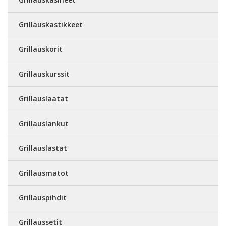
Grillauskastikkeet
Grillauskorit
Grillauskurssit
Grillauslaatat
Grillauslankut
Grillauslastat
Grillausmatot
Grillauspihdit
Grillaussetit