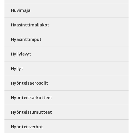
Huvimaja
Hyasinttimaljakot
Hyasinttiniput
Hyllylevyt
Hyllyt
Hyönteisaerosolit
Hyönteiskarkotteet
Hyönteissumutteet
Hyönteisverhot