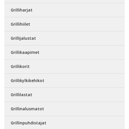
Grilliharjat
Grillihiilet
Grillijalustat
Grillikaapimet
Grillikorit
Grillikylkikehikot
Grillilastat
Grillinalusmatot
Grillinpuhdistajat