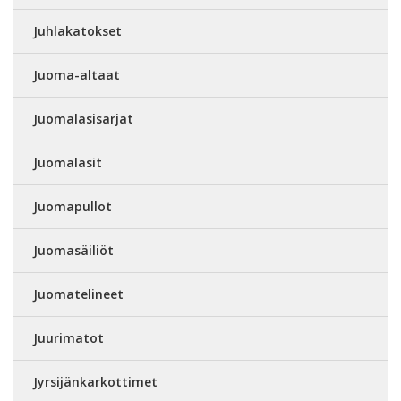
Juhlakatokset
Juoma-altaat
Juomalasisarjat
Juomalasit
Juomapullot
Juomasäiliöt
Juomatelineet
Juurimatot
Jyrsijänkarkottimet