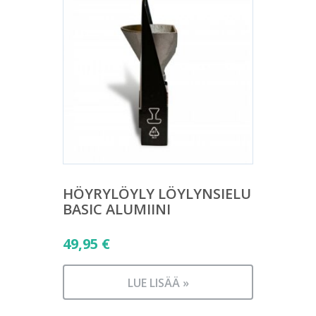
HÖYRYLÖYLY LÖYLYNSIELU
BASIC ALUMIINI
49,95
€
LUE LISÄÄ »