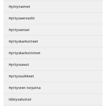
Hyötytaimet
Hyttysaerosolit
Hyttysansat
Hyttyskarkotteet
Hyttyskarkottimet
Hyttyssavut
Hyttyssuihkeet
Hyttysten torjunta
Idätysalustat