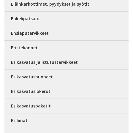
Eläinkarkottimet, pyydykset ja syötit
Enkelipatsaat
Ensiaputarvikkeet
Eristekannet
Esikasvatus ja istutustarvikkeet
Esikasvatushuoneet
Esikasvatuslokerot
Esikasvatuspaketit
Esiliinat