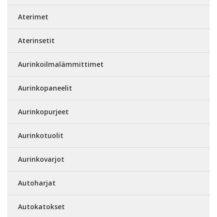
Aterimet
Aterinsetit
Aurinkoilmalämmittimet
Aurinkopaneelit
Aurinkopurjeet
Aurinkotuolit
Aurinkovarjot
Autoharjat
Autokatokset