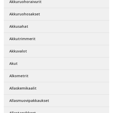
Akkuruohoraivurit
Akkuruohosakset
Akkusahat
Akkutrimmerit
Akkuvalot
Akut
Alkometrit
Allaskemikaalit
Allasmuovipakkaukset
Allastarvikkeet