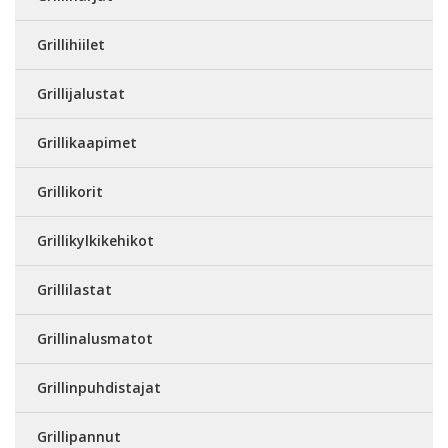
Grillihiilet
Grillijalustat
Grillikaapimet
Grillikorit
Grillikylkikehikot
Grillilastat
Grillinalusmatot
Grillinpuhdistajat
Grillipannut