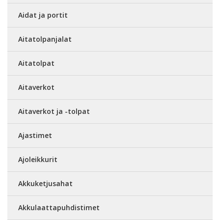
Aidat ja portit
Aitatolpanjalat
Aitatolpat
Aitaverkot
Aitaverkot ja -tolpat
Ajastimet
Ajoleikkurit
Akkuketjusahat
Akkulaattapuhdistimet