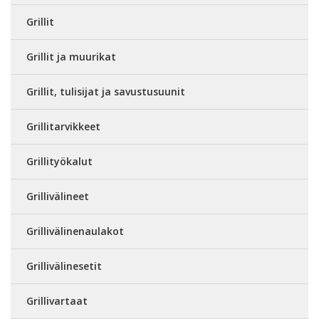
Grillit
Grillit ja muurikat
Grillit, tulisijat ja savustusuunit
Grillitarvikkeet
Grillityökalut
Grillivälineet
Grillivälinenaulakot
Grillivälinesetit
Grillivartaat