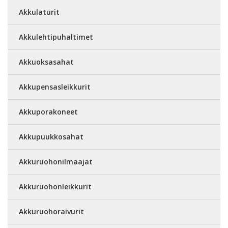
Akkulaturit
Akkulehtipuhaltimet
Akkuoksasahat
Akkupensasleikkurit
Akkuporakoneet
Akkupuukkosahat
Akkuruohonilmaajat
Akkuruohonleikkurit
Akkuruohoraivurit