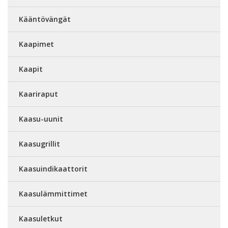
Kääntövängät
Kaapimet
Kaapit
Kaariraput
Kaasu-uunit
Kaasugrillit
Kaasuindikaattorit
Kaasulämmittimet
Kaasuletkut