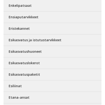
Enkelipatsaat
Ensiaputarvikkeet
Eristekannet
Esikasvatus ja istutustarvikkeet
Esikasvatushuoneet
Esikasvatuslokerot
Esikasvatuspaketit
Esiliinat
Etana-ansat