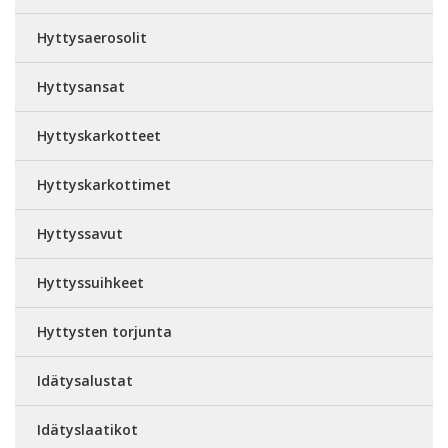
Hyttysaerosolit
Hyttysansat
Hyttyskarkotteet
Hyttyskarkottimet
Hyttyssavut
Hyttyssuihkeet
Hyttysten torjunta
Idätysalustat
Idätyslaatikot