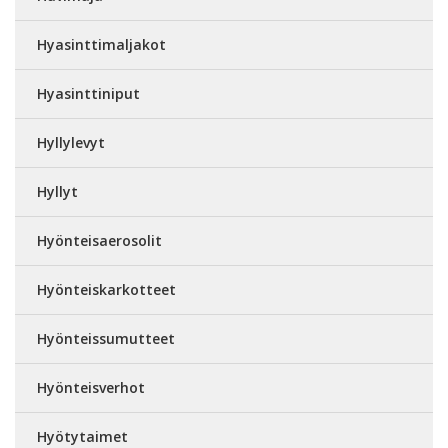
Hyasinttimaljakot
Hyasinttiniput
Hyllylevyt
Hyllyt
Hyönteisaerosolit
Hyönteiskarkotteet
Hyönteissumutteet
Hyönteisverhot
Hyötytaimet