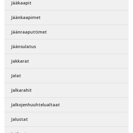
Jääkaapit
Jäänkaapimet
Jäänraaputtimet
Jäänsulatus
Jakkarat
Jalat
Jalkarahit
Jalkojenhuuhtelualtaat
Jalustat