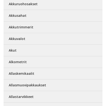
Akkuruohosakset
Akkusahat
Akkutrimmerit
Akkuvalot
Akut
Alkometrit
Allaskemikaalit
Allasmuovipakkaukset
Allastarvikkeet