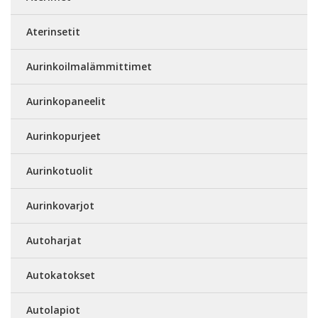
Aterinsetit
Aurinkoilmalämmittimet
Aurinkopaneelit
Aurinkopurjeet
Aurinkotuolit
Aurinkovarjot
Autoharjat
Autokatokset
Autolapiot