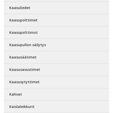
Kaasuliedet
Kaasupolttimet
Kaasupolttimot
Kaasupullon säilytys
Kaasusäätimet
Kaasusavustimet
Kaasusytyttimet
Kahvat
Kaislaleikkurit