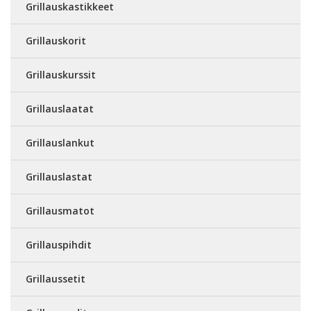
Grillauskastikkeet
Grillauskorit
Grillauskurssit
Grillauslaatat
Grillauslankut
Grillauslastat
Grillausmatot
Grillauspihdit
Grillaussetit