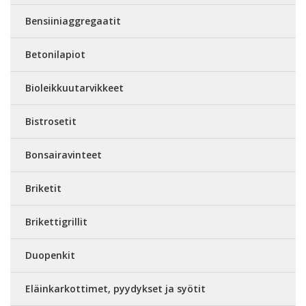
Bensiiniaggregaatit
Betonilapiot
Bioleikkuutarvikkeet
Bistrosetit
Bonsairavinteet
Briketit
Brikettigrillit
Duopenkit
Eläinkarkottimet, pyydykset ja syötit