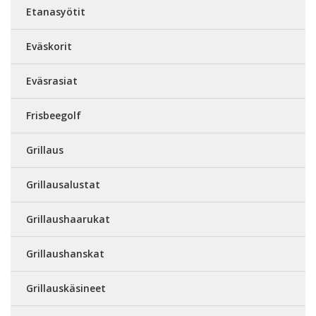
Etanasyötit
Eväskorit
Eväsrasiat
Frisbeegolf
Grillaus
Grillausalustat
Grillaushaarukat
Grillaushanskat
Grillauskäsineet