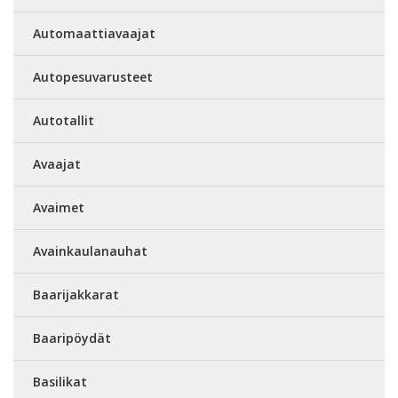
Automaattiavaajat
Autopesuvarusteet
Autotallit
Avaajat
Avaimet
Avainkaulanauhat
Baarijakkarat
Baaripöydät
Basilikat