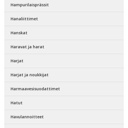
Hampurilaisprässit
Hanaliittimet
Hanskat
Haravat ja harat
Harjat
Harjat ja noukkijat
Harmaavesisuodattimet
Hatut
Havulannoitteet