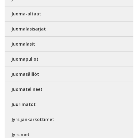
Juoma-altaat
Juomalasisarjat
Juomalasit
Juomapullot
Juomasäiliöt
Juomatelineet
Juurimatot
Jyrsijänkarkottimet
Jyrsimet