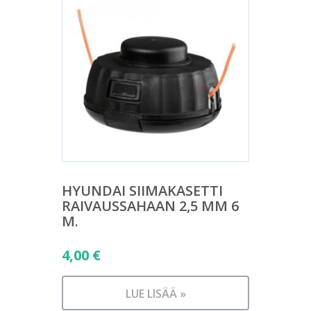
HYUNDAI SIIMAKASETTI
RAIVAUSSAHAAN 2,5 MM 6
M.
4,00
€
LUE LISÄÄ »