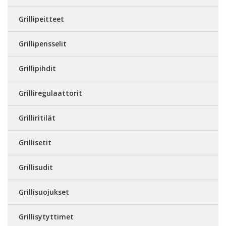
Grillipeitteet
Grillipensselit
Grillipihdit
Grilliregulaattorit
Grilliritilät
Grillisetit
Grillisudit
Grillisuojukset
Grillisytyttimet