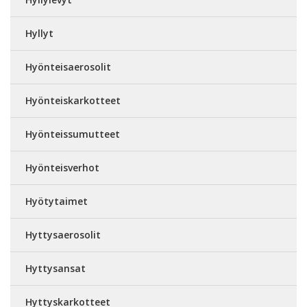
Hyllyt
Hyönteisaerosolit
Hyönteiskarkotteet
Hyönteissumutteet
Hyönteisverhot
Hyötytaimet
Hyttysaerosolit
Hyttysansat
Hyttyskarkotteet