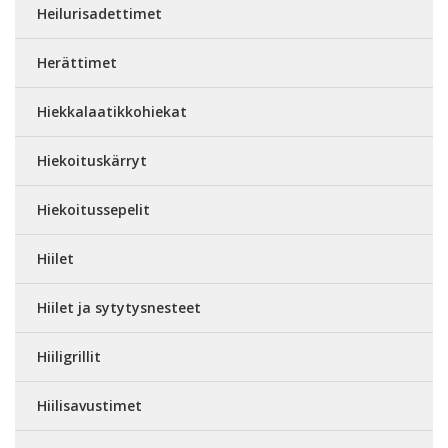
Heilurisadettimet
Herättimet
Hiekkalaatikkohiekat
Hiekoituskärryt
Hiekoitussepelit
Hiilet
Hiilet ja sytytysnesteet
Hiiligrillit
Hiilisavustimet