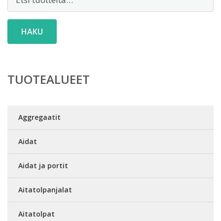
HAKU
TUOTEALUEET
Aggregaatit
Aidat
Aidat ja portit
Aitatolpanjalat
Aitatolpat