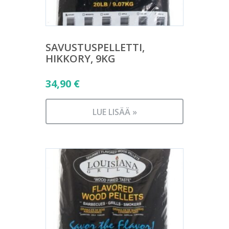
SAVUSTUSPELLETTI,
HIKKORY, 9KG
34,90
€
LUE LISÄÄ »