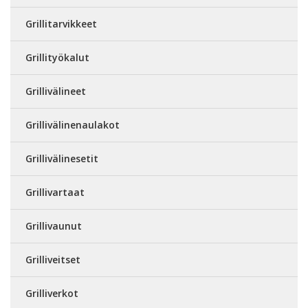
Grillitarvikkeet
Grillityökalut
Grillivälineet
Grillivälinenaulakot
Grillivälinesetit
Grillivartaat
Grillivaunut
Grilliveitset
Grilliverkot