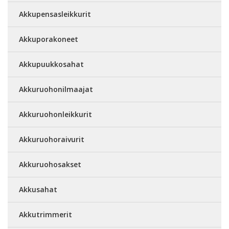
Akkupensasleikkurit
Akkuporakoneet
Akkupuukkosahat
Akkuruohonilmaajat
Akkuruohonleikkurit
Akkuruohoraivurit
Akkuruohosakset
Akkusahat
Akkutrimmerit