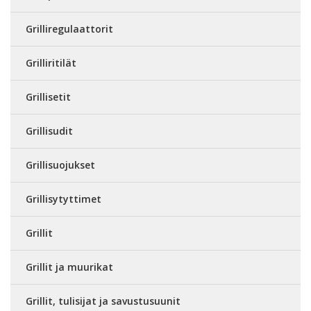
Grilliregulaattorit
Grilliritilät
Grillisetit
Grillisudit
Grillisuojukset
Grillisytyttimet
Grillit
Grillit ja muurikat
Grillit, tulisijat ja savustusuunit