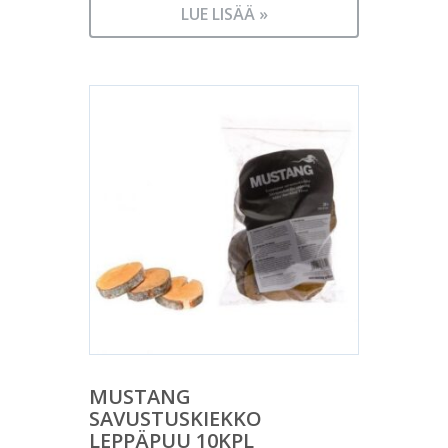
LUE LISÄÄ »
MUSTANG
SAVUSTUSKIEKKO
LEPPÄPUU 10KPL