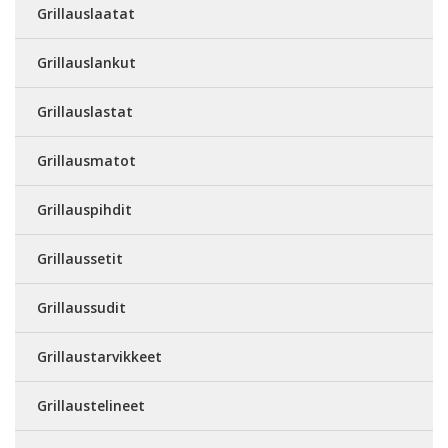
Grillauslaatat
Grillauslankut
Grillauslastat
Grillausmatot
Grillauspihdit
Grillaussetit
Grillaussudit
Grillaustarvikkeet
Grillaustelineet