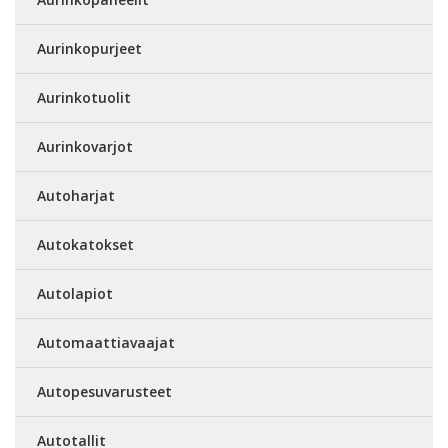
Aurinkopurjeet
Aurinkotuolit
Aurinkovarjot
Autoharjat
Autokatokset
Autolapiot
Automaattiavaajat
Autopesuvarusteet
Autotallit