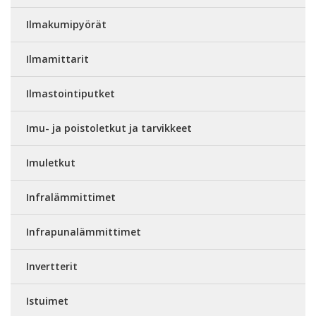
Ilmakumipyörät
Ilmamittarit
Ilmastointiputket
Imu- ja poistoletkut ja tarvikkeet
Imuletkut
Infralämmittimet
Infrapunalämmittimet
Invertterit
Istuimet