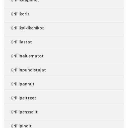
Grillikorit
Grillikylkikehikot
Grillilastat
Grillinalusmatot
Grillinpuhdistajat
Grillipannut
Grillipeitteet
Grillipensselit
Grillipihdit