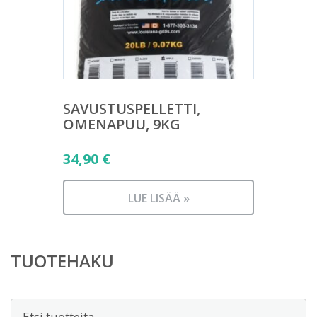
SAVUSTUSPELLETTI,
OMENAPUU, 9KG
34,90
€
LUE LISÄÄ »
TUOTEHAKU
Etsi: