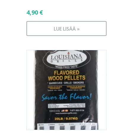
4,90
€
LUE LISÄÄ »