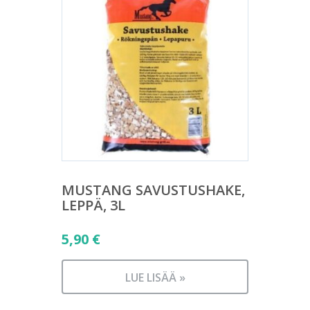
MUSTANG SAVUSTUSHAKE,
LEPPÄ, 3L
5,90
€
LUE LISÄÄ »