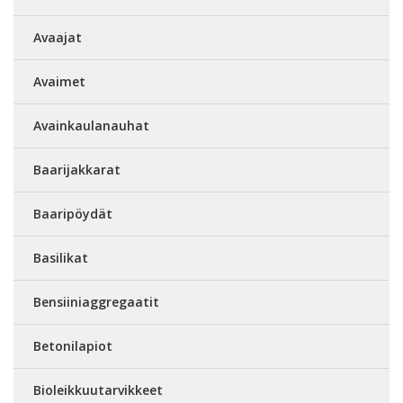
Avaajat
Avaimet
Avainkaulanauhat
Baarijakkarat
Baaripöydät
Basilikat
Bensiiniaggregaatit
Betonilapiot
Bioleikkuutarvikkeet