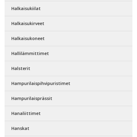
Halkaisukiilat
Halkaisukirveet
Halkaisukoneet
Hallilämmittimet
Halsterit
Hampurilaispihvipuristimet
Hampurilaisprässit
Hanaliittimet
Hanskat