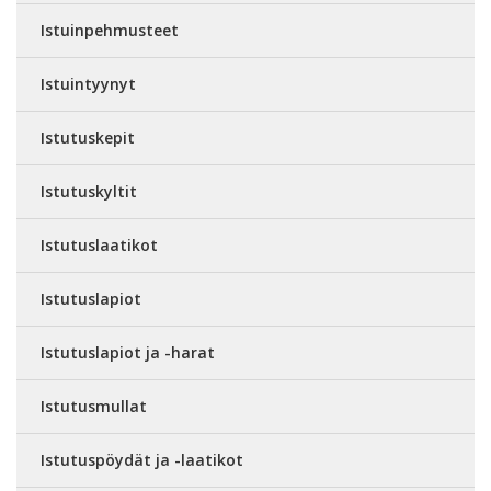
Istuinpehmusteet
Istuintyynyt
Istutuskepit
Istutuskyltit
Istutuslaatikot
Istutuslapiot
Istutuslapiot ja -harat
Istutusmullat
Istutuspöydät ja -laatikot