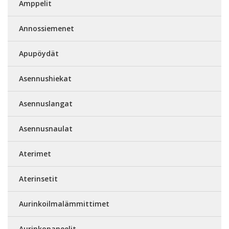
Amppelit
Annossiemenet
Apupöydät
Asennushiekat
Asennuslangat
Asennusnaulat
Aterimet
Aterinsetit
Aurinkoilmalämmittimet
Aurinkopaneelit