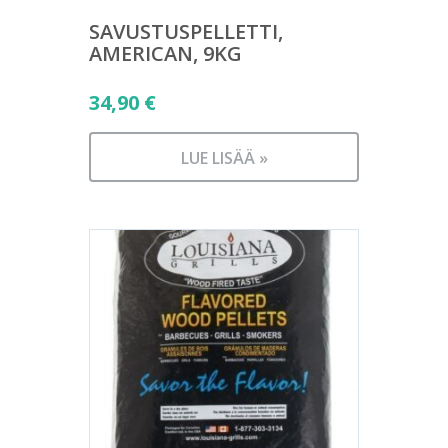
SAVUSTUSPELLETTI,
AMERICAN, 9KG
34,90
€
LUE LISÄÄ »