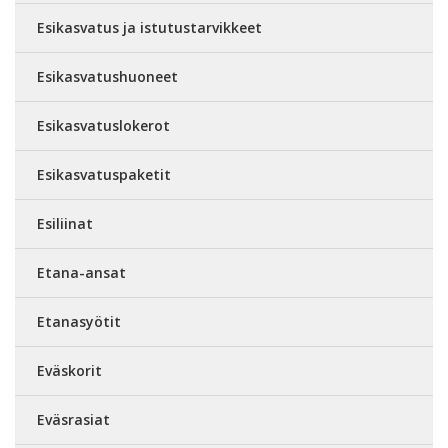
Esikasvatus ja istutustarvikkeet
Esikasvatushuoneet
Esikasvatuslokerot
Esikasvatuspaketit
Esiliinat
Etana-ansat
Etanasyötit
Eväskorit
Eväsrasiat