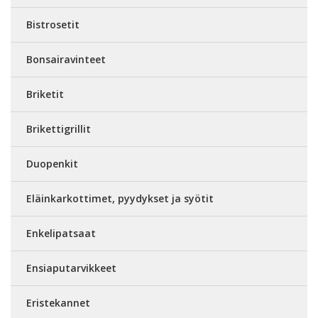
Bistrosetit
Bonsairavinteet
Briketit
Brikettigrillit
Duopenkit
Eläinkarkottimet, pyydykset ja syötit
Enkelipatsaat
Ensiaputarvikkeet
Eristekannet