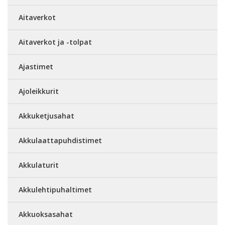
Aitaverkot
Aitaverkot ja -tolpat
Ajastimet
Ajoleikkurit
Akkuketjusahat
Akkulaattapuhdistimet
Akkulaturit
Akkulehtipuhaltimet
Akkuoksasahat