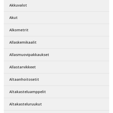
Akkuvalot
Akut
Alkometrit
Allaskemikaalit
Allasmuovipakkaukset
Allastarvikkeet
Altaanhoitosetit
Altakasteluamppelit
Altakasteluruukut