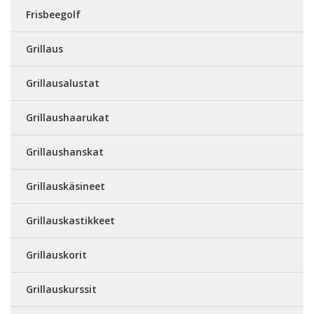
Frisbeegolf
Grillaus
Grillausalustat
Grillaushaarukat
Grillaushanskat
Grillauskäsineet
Grillauskastikkeet
Grillauskorit
Grillauskurssit