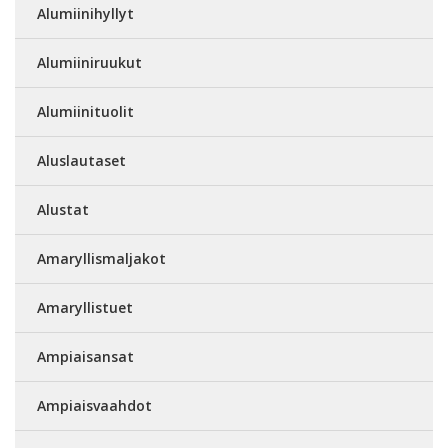
Alumiinihyllyt
Alumiiniruukut
Alumiinituolit
Aluslautaset
Alustat
Amaryllismaljakot
Amaryllistuet
Ampiaisansat
Ampiaisvaahdot