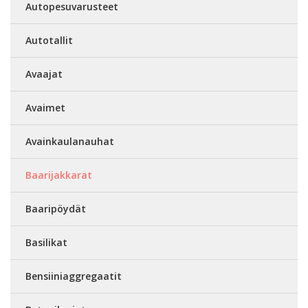
Autopesuvarusteet
Autotallit
Avaajat
Avaimet
Avainkaulanauhat
Baarijakkarat
Baaripöydät
Basilikat
Bensiiniaggregaatit