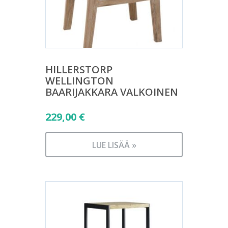
HILLERSTORP
WELLINGTON
BAARIJAKKARA VALKOINEN
229,00
€
LUE LISÄÄ »