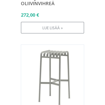
OLIIVINVIHREÄ
272,00
€
LUE LISÄÄ »