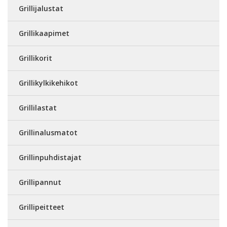
Grillijalustat
Grillikaapimet
Grillikorit
Grillikylkikehikot
Grillilastat
Grillinalusmatot
Grillinpuhdistajat
Grillipannut
Grillipeitteet