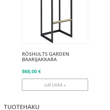
RÖSHULTS GARDEN
BAARIJAKKARA
868,00
€
LUE LISÄÄ »
TUOTEHAKU