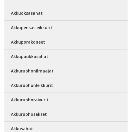
Akkuoksasahat
Akkupensasleikkurit
Akkuporakoneet
Akkupuukkosahat
Akkuruohonilmaajat
Akkuruohonleikkurit
Akkuruohoraivurit
Akkuruohosakset
Akkusahat