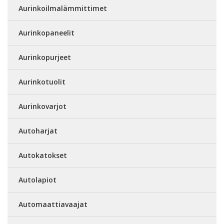
Aurinkoilmalämmittimet
Aurinkopaneelit
Aurinkopurjeet
Aurinkotuolit
Aurinkovarjot
Autoharjat
Autokatokset
Autolapiot
Automaattiavaajat