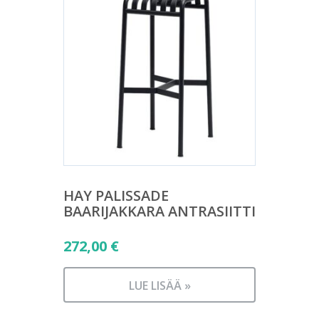
HAY PALISSADE
BAARIJAKKARA ANTRASIITTI
272,00
€
LUE LISÄÄ »