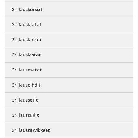
Grillauskurssit
Grillauslaatat
Grillauslankut
Grillauslastat
Grillausmatot
Grillauspihdit
Grillaussetit
Grillaussudit
Grillaustarvikkeet