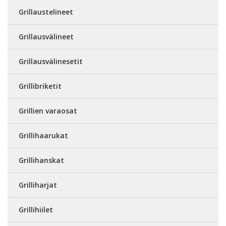
Grillaustelineet
Grillausvälineet
Grillausvälinesetit
Grillibriketit
Grillien varaosat
Grillihaarukat
Grillihanskat
Grilliharjat
Grillihiilet