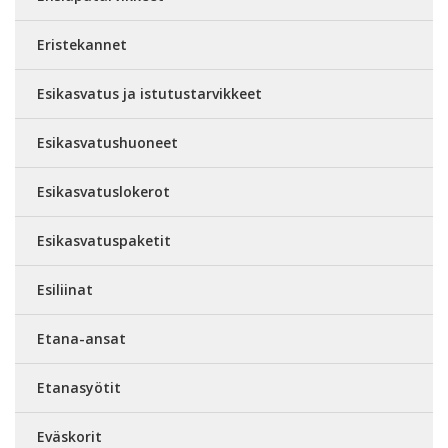
Eristekannet
Esikasvatus ja istutustarvikkeet
Esikasvatushuoneet
Esikasvatuslokerot
Esikasvatuspaketit
Esiliinat
Etana-ansat
Etanasyötit
Eväskorit