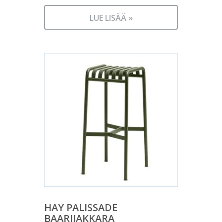
LUE LISÄÄ »
HAY PALISSADE
BAARIJAKKARA