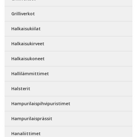
Grilliverkot
Halkaisukiilat
Halkaisukirveet
Halkaisukoneet
Hallilämmittimet
Halsterit
Hampurilaispihvipuristimet
Hampurilaisprässit
Hanaliittimet