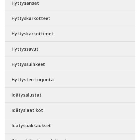
Hyttysansat
Hyttyskarkotteet
Hyttyskarkottimet
Hyttyssavut
Hyttyssuihkeet
Hyttysten torjunta
Idätysalustat
Idätyslaatikot
Idätyspakkaukset