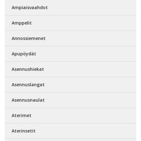
Ampiaisvaahdot
Amppelit
Annossiemenet
Apupöydät
Asennushiekat
Asennuslangat
Asennusnaulat
Aterimet
Aterinsetit