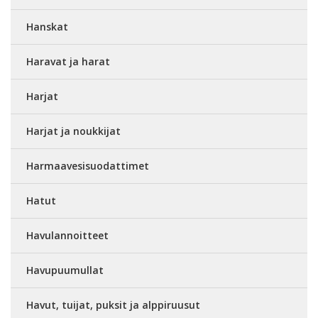
Hanskat
Haravat ja harat
Harjat
Harjat ja noukkijat
Harmaavesisuodattimet
Hatut
Havulannoitteet
Havupuumullat
Havut, tuijat, puksit ja alppiruusut