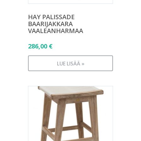
HAY PALISSADE
BAARIJAKKARA
VAALEANHARMAA
286,00
€
LUE LISÄÄ »