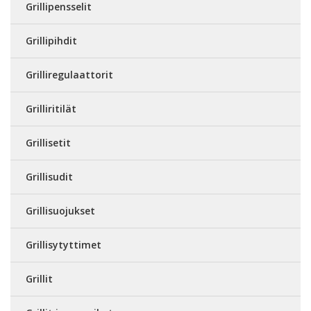
Grillipensselit
Grillipihdit
Grilliregulaattorit
Grilliritilät
Grillisetit
Grillisudit
Grillisuojukset
Grillisytyttimet
Grillit