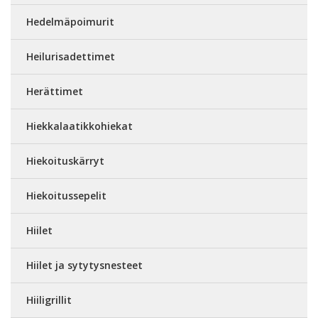
Hedelmäpoimurit
Heilurisadettimet
Herättimet
Hiekkalaatikkohiekat
Hiekoituskärryt
Hiekoitussepelit
Hiilet
Hiilet ja sytytysnesteet
Hiiligrillit