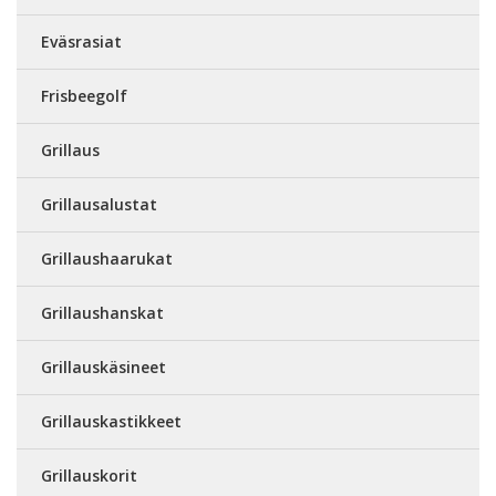
Eväsrasiat
Frisbeegolf
Grillaus
Grillausalustat
Grillaushaarukat
Grillaushanskat
Grillauskäsineet
Grillauskastikkeet
Grillauskorit