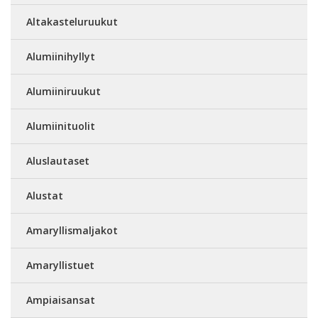
Altakasteluruukut
Alumiinihyllyt
Alumiiniruukut
Alumiinituolit
Aluslautaset
Alustat
Amaryllismaljakot
Amaryllistuet
Ampiaisansat