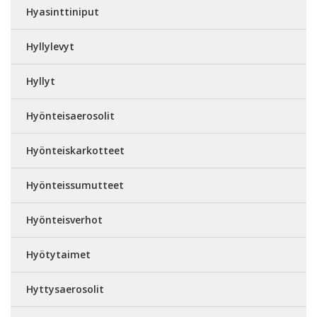
Hyasinttiniput
Hyllylevyt
Hyllyt
Hyönteisaerosolit
Hyönteiskarkotteet
Hyönteissumutteet
Hyönteisverhot
Hyötytaimet
Hyttysaerosolit