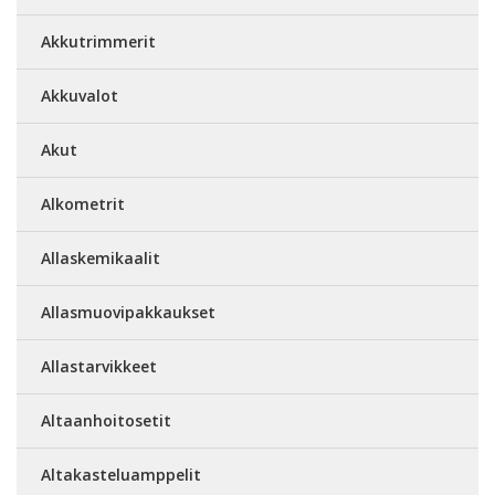
Akkutrimmerit
Akkuvalot
Akut
Alkometrit
Allaskemikaalit
Allasmuovipakkaukset
Allastarvikkeet
Altaanhoitosetit
Altakasteluamppelit