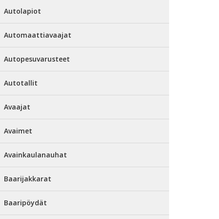
Autolapiot
Automaattiavaajat
Autopesuvarusteet
Autotallit
Avaajat
Avaimet
Avainkaulanauhat
Baarijakkarat
Baaripöydät