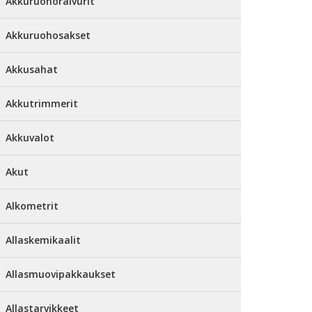
Akkuruohoraivurit
Akkuruohosakset
Akkusahat
Akkutrimmerit
Akkuvalot
Akut
Alkometrit
Allaskemikaalit
Allasmuovipakkaukset
Allastarvikkeet