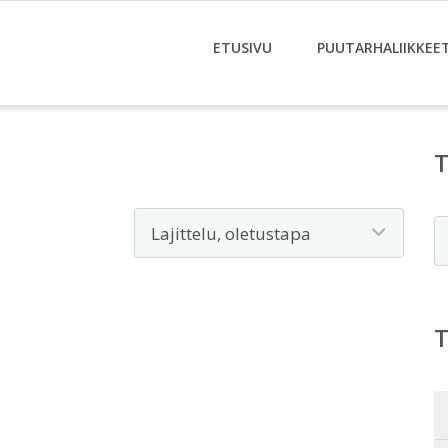
ETUSIVU
PUUTARHALIIKKEE
E