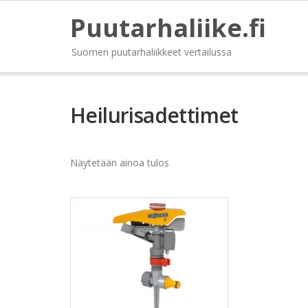
Puutarhaliike.fi
Suomen puutarhaliikkeet vertailussa
Heilurisadettimet
Näytetään ainoa tulos