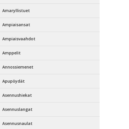
Amaryllistuet
Ampiaisansat
Ampiaisvaahdot
Amppelit
Annossiemenet
Apupöydät
Asennushiekat
Asennuslangat
Asennusnaulat