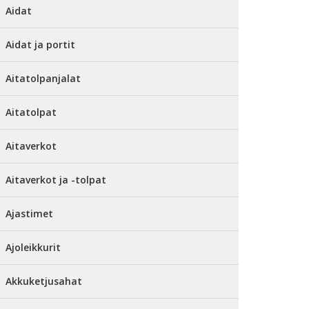
Aidat
Aidat ja portit
Aitatolpanjalat
Aitatolpat
Aitaverkot
Aitaverkot ja -tolpat
Ajastimet
Ajoleikkurit
Akkuketjusahat