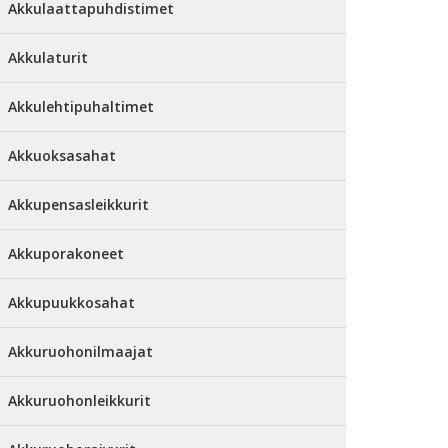
Akkulaattapuhdistimet
Akkulaturit
Akkulehtipuhaltimet
Akkuoksasahat
Akkupensasleikkurit
Akkuporakoneet
Akkupuukkosahat
Akkuruohonilmaajat
Akkuruohonleikkurit