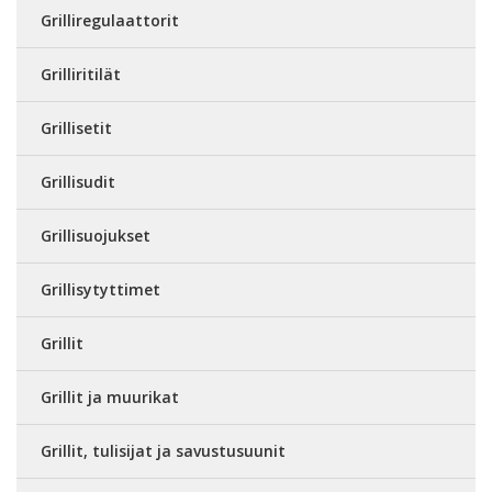
Grilliregulaattorit
Grilliritilät
Grillisetit
Grillisudit
Grillisuojukset
Grillisytyttimet
Grillit
Grillit ja muurikat
Grillit, tulisijat ja savustusuunit