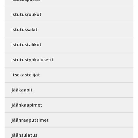
Istutusruukut
Istutussäkit
Istutustalikot
Istutustyökalusetit
Itsekastelijat
Jääkaapit
Jäänkaapimet
Jäänraaputtimet
Jäänsulatus