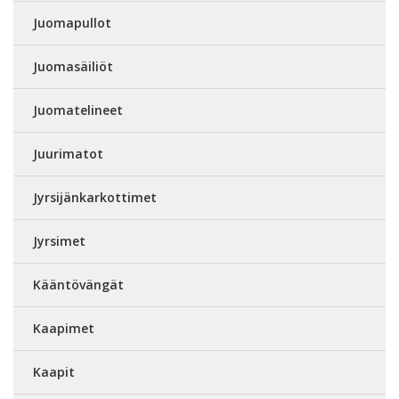
Juomapullot
Juomasäiliöt
Juomatelineet
Juurimatot
Jyrsijänkarkottimet
Jyrsimet
Kääntövängät
Kaapimet
Kaapit