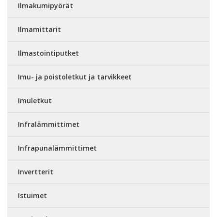
Ilmakumipyörät
Ilmamittarit
Ilmastointiputket
Imu- ja poistoletkut ja tarvikkeet
Imuletkut
Infralämmittimet
Infrapunalämmittimet
Invertterit
Istuimet