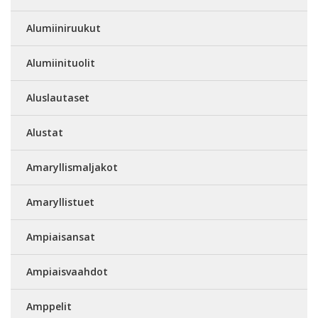
Alumiiniruukut
Alumiinituolit
Aluslautaset
Alustat
Amaryllismaljakot
Amaryllistuet
Ampiaisansat
Ampiaisvaahdot
Amppelit