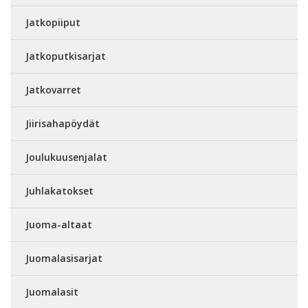
Jatkopiiput
Jatkoputkisarjat
Jatkovarret
Jiirisahapöydät
Joulukuusenjalat
Juhlakatokset
Juoma-altaat
Juomalasisarjat
Juomalasit