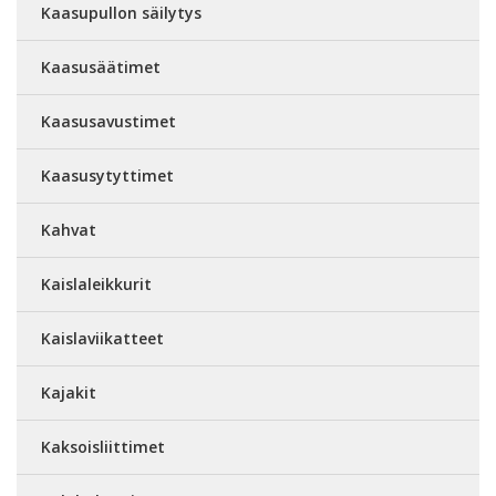
Kaasupullon säilytys
Kaasusäätimet
Kaasusavustimet
Kaasusytyttimet
Kahvat
Kaislaleikkurit
Kaislaviikatteet
Kajakit
Kaksoisliittimet