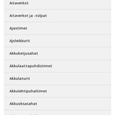
Aitaverkot
Aitaverkot ja -tolpat
Ajastimet
Ajoleikkurit
Akkuketjusahat
Akkulaattapuhdistimet
Akkulaturit
Akkulehtipuhaltimet
Akkuoksasahat