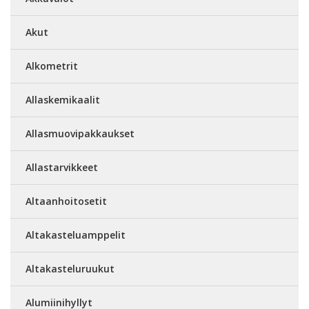
Akut
Alkometrit
Allaskemikaalit
Allasmuovipakkaukset
Allastarvikkeet
Altaanhoitosetit
Altakasteluamppelit
Altakasteluruukut
Alumiinihyllyt