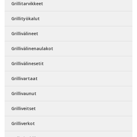
Grillitarvikkeet
Grillityökalut
Grillivälineet
Grillivälinenaulakot
Grillivälinesetit
Grillivartaat
Grillivaunut
Grilliveitset
Grilliverkot