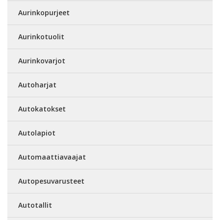
Aurinkopurjeet
Aurinkotuolit
Aurinkovarjot
Autoharjat
Autokatokset
Autolapiot
Automaattiavaajat
Autopesuvarusteet
Autotallit