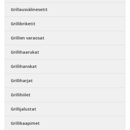
Grillausvälinesetit
Grillibriketit
Grillien varaosat
Grillihaarukat
Grillihanskat
Grilliharjat
Grillihiilet
Grillijalustat
Grillikaapimet