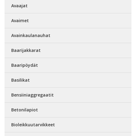
Avaajat
Avaimet
Avainkaulanauhat
Baarijakkarat
Baaripöydät
Basilikat
Bensiiniaggregaatit
Betonilapiot
Bioleikkuutarvikkeet