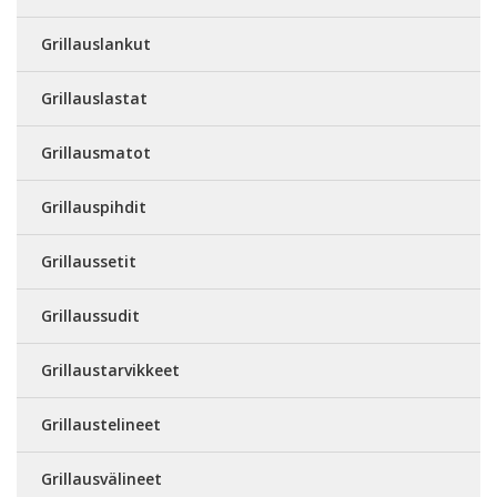
Grillauslankut
Grillauslastat
Grillausmatot
Grillauspihdit
Grillaussetit
Grillaussudit
Grillaustarvikkeet
Grillaustelineet
Grillausvälineet