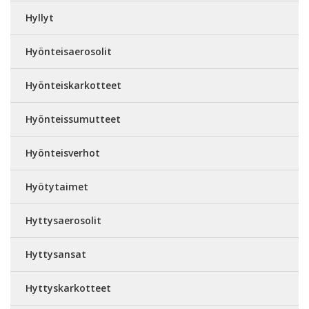
Hyllyt
Hyönteisaerosolit
Hyönteiskarkotteet
Hyönteissumutteet
Hyönteisverhot
Hyötytaimet
Hyttysaerosolit
Hyttysansat
Hyttyskarkotteet