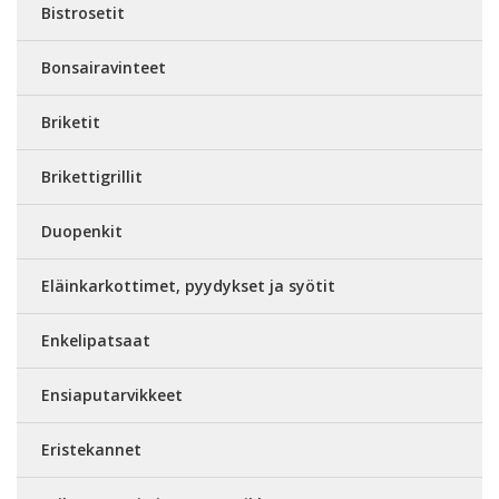
Bistrosetit
Bonsairavinteet
Briketit
Brikettigrillit
Duopenkit
Eläinkarkottimet, pyydykset ja syötit
Enkelipatsaat
Ensiaputarvikkeet
Eristekannet