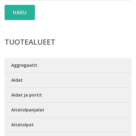
HAKU
TUOTEALUEET
Aggregaatit
Aidat
Aidat ja portit
Aitatolpanjalat
Aitatolpat