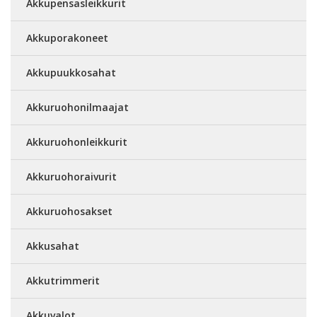
Akkupensasleikkurit
Akkuporakoneet
Akkupuukkosahat
Akkuruohonilmaajat
Akkuruohonleikkurit
Akkuruohoraivurit
Akkuruohosakset
Akkusahat
Akkutrimmerit
Akkuvalot