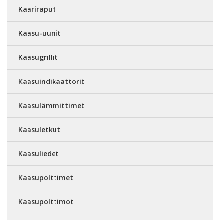
Kaariraput
Kaasu-uunit
Kaasugrillit
Kaasuindikaattorit
Kaasulämmittimet
Kaasuletkut
Kaasuliedet
Kaasupolttimet
Kaasupolttimot