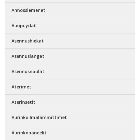
Annossiemenet
Apupöydät
Asennushiekat
Asennuslangat
Asennusnaulat
Aterimet
Aterinsetit
Aurinkoilmalämmittimet
Aurinkopaneelit