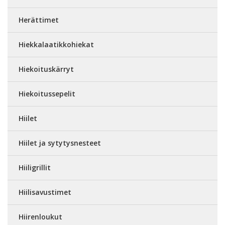
Herättimet
Hiekkalaatikkohiekat
Hiekoituskärryt
Hiekoitussepelit
Hiilet
Hiilet ja sytytysnesteet
Hiiligrillit
Hiilisavustimet
Hiirenloukut