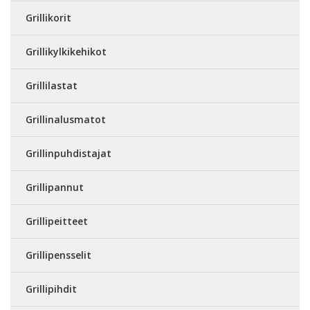
Grillikorit
Grillikylkikehikot
Grillilastat
Grillinalusmatot
Grillinpuhdistajat
Grillipannut
Grillipeitteet
Grillipensselit
Grillipihdit