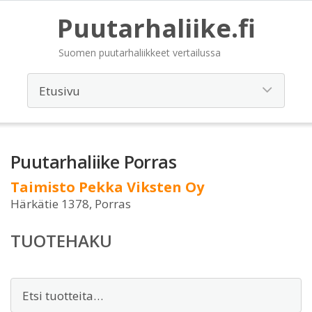
Puutarhaliike.fi
Suomen puutarhaliikkeet vertailussa
Puutarhaliike Porras
Taimisto Pekka Viksten Oy
Härkätie 1378, Porras
TUOTEHAKU
Etsi: