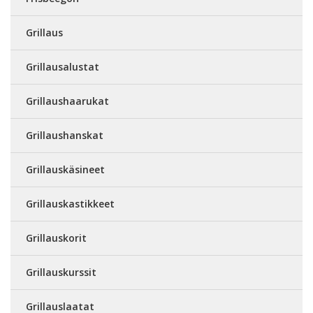
Grillaus
Grillausalustat
Grillaushaarukat
Grillaushanskat
Grillauskäsineet
Grillauskastikkeet
Grillauskorit
Grillauskurssit
Grillauslaatat