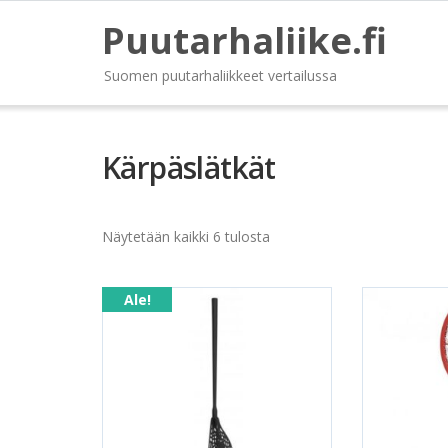
Puutarhaliike.fi
Suomen puutarhaliikkeet vertailussa
Kärpäslätkät
Näytetään kaikki 6 tulosta
Ale!