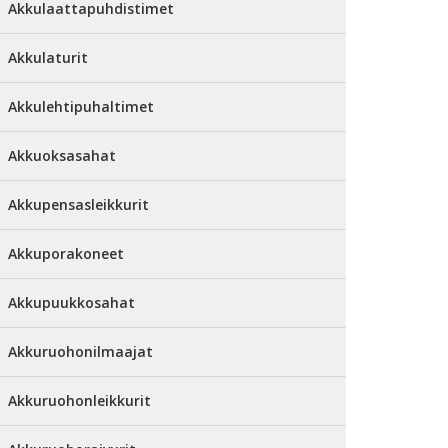
Akkulaattapuhdistimet
Akkulaturit
Akkulehtipuhaltimet
Akkuoksasahat
Akkupensasleikkurit
Akkuporakoneet
Akkupuukkosahat
Akkuruohonilmaajat
Akkuruohonleikkurit