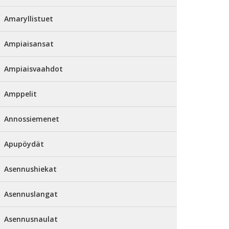
Amaryllistuet
Ampiaisansat
Ampiaisvaahdot
Amppelit
Annossiemenet
Apupöydät
Asennushiekat
Asennuslangat
Asennusnaulat