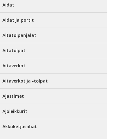
Aidat
Aidat ja portit
Aitatolpanjalat
Aitatolpat
Aitaverkot
Aitaverkot ja -tolpat
Ajastimet
Ajoleikkurit
Akkuketjusahat