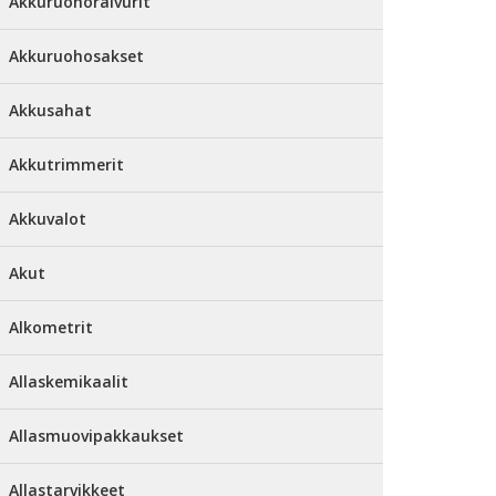
Akkuruohoraivurit
Akkuruohosakset
Akkusahat
Akkutrimmerit
Akkuvalot
Akut
Alkometrit
Allaskemikaalit
Allasmuovipakkaukset
Allastarvikkeet