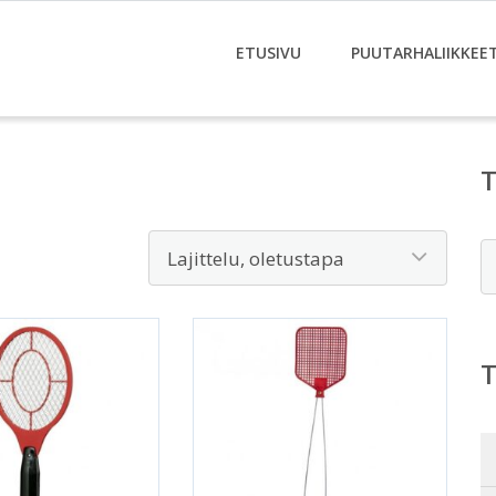
ETUSIVU
PUUTARHALIIKKEE
E