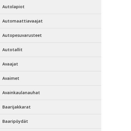
Autolapiot
Automaattiavaajat
Autopesuvarusteet
Autotallit
Avaajat
Avaimet
Avainkaulanauhat
Baarijakkarat
Baaripöydät