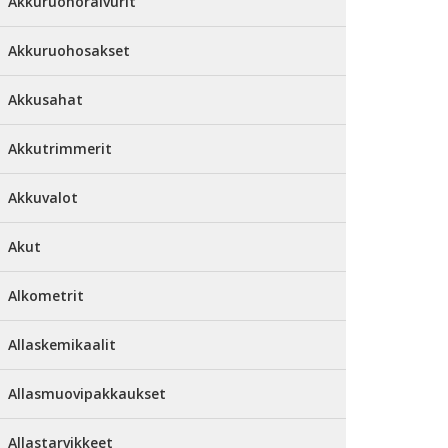
Akkuruohoraivurit
Akkuruohosakset
Akkusahat
Akkutrimmerit
Akkuvalot
Akut
Alkometrit
Allaskemikaalit
Allasmuovipakkaukset
Allastarvikkeet