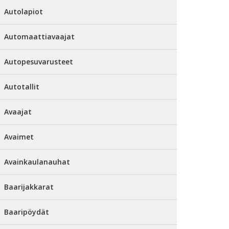
Autolapiot
Automaattiavaajat
Autopesuvarusteet
Autotallit
Avaajat
Avaimet
Avainkaulanauhat
Baarijakkarat
Baaripöydät