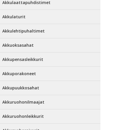
Akkulaattapuhdistimet
Akkulaturit
Akkulehtipuhaltimet
Akkuoksasahat
Akkupensasleikkurit
Akkuporakoneet
Akkupuukkosahat
Akkuruohonilmaajat
Akkuruohonleikkurit