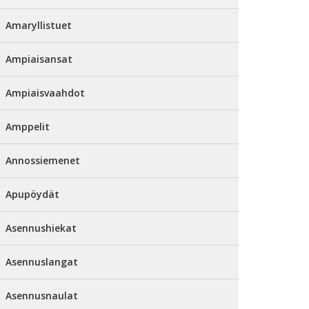
Amaryllistuet
Ampiaisansat
Ampiaisvaahdot
Amppelit
Annossiemenet
Apupöydät
Asennushiekat
Asennuslangat
Asennusnaulat