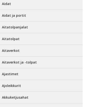
Aidat
Aidat ja portit
Aitatolpanjalat
Aitatolpat
Aitaverkot
Aitaverkot ja -tolpat
Ajastimet
Ajoleikkurit
Akkuketjusahat