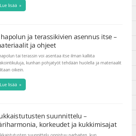
Lue lisää
»
ihapolun ja terassikivien asennus itse –
ateriaalit ja ohjeet
hapolun tai terassin voi asentaa itse ilman kalliita
akointikuluja, kunhan pohjatyöt tehdään huolella ja materiaalit
litaan oikein.
Lue lisää
»
ukkaistutusten suunnittelu –
äriharmonia, korkeudet ja kukkimisajat
kkaistutusten suunnittelu onnistuu parhaiten, kun