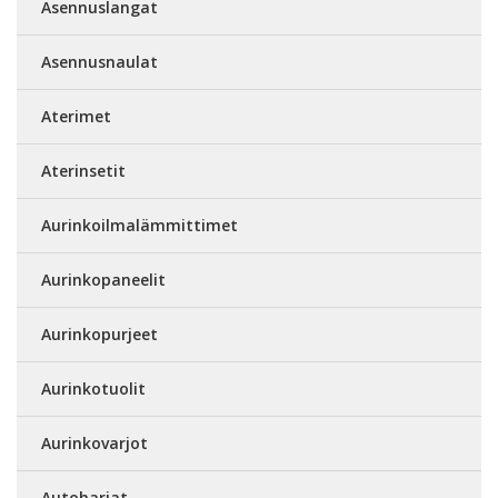
Asennuslangat
Asennusnaulat
Aterimet
Aterinsetit
Aurinkoilmalämmittimet
Aurinkopaneelit
Aurinkopurjeet
Aurinkotuolit
Aurinkovarjot
Autoharjat