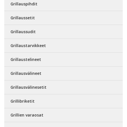
Grillauspihdit
Grillaussetit
Grillaussudit
Grillaustarvikkeet
Grillaustelineet
Grillausvälineet
Grillausvälinesetit
Grillibriketit
Grillien varaosat