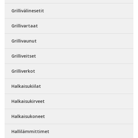
Grillivälinesetit
Grillivartaat
Grillivaunut
Grilliveitset
Grilliverkot
Halkaisukiilat
Halkaisukirveet
Halkaisukoneet
Hallilämmittimet