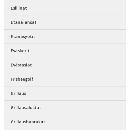
Esiliinat
Etana-ansat
Etanasyötit
Eväskorit
Eväsrasiat
Frisbeegolf
Grillaus
Grillausalustat
Grillaushaarukat