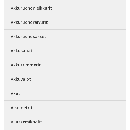
Akkuruohonleikkurit
Akkuruohoraivurit
Akkuruohosakset
Akkusahat
Akkutrimmerit
Akkuvalot
Akut
Alkometrit
Allaskemikaalit