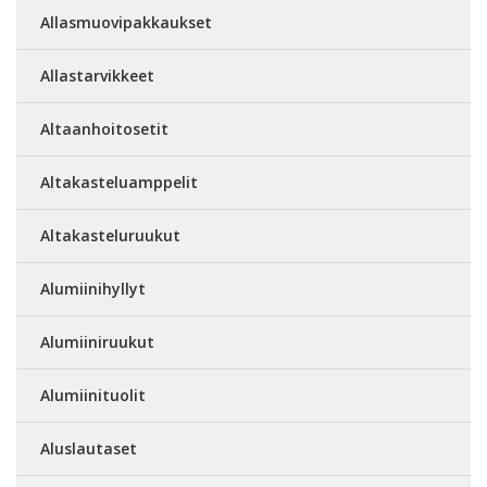
Allasmuovipakkaukset
Allastarvikkeet
Altaanhoitosetit
Altakasteluamppelit
Altakasteluruukut
Alumiinihyllyt
Alumiiniruukut
Alumiinituolit
Aluslautaset