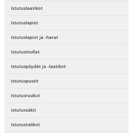
Istutuslaatikot
Istutuslapiot
Istutuslapiot ja -harat
Istutusmullat
Istutuspöydät ja -laatikot
Istutuspussit
Istutusruukut
Istutussäkit
Istutustalikot