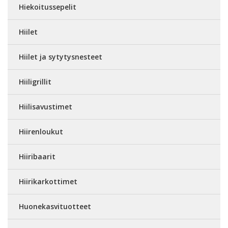
Hiekoitussepelit
Hiilet
Hiilet ja sytytysnesteet
Hiiligrillit
Hiilisavustimet
Hiirenloukut
Hiiribaarit
Hiirikarkottimet
Huonekasvituotteet