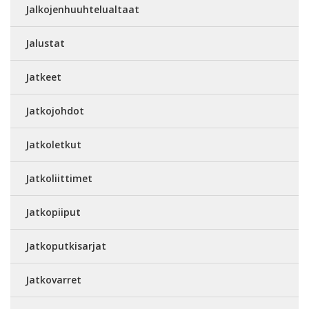
Jalkojenhuuhtelualtaat
Jalustat
Jatkeet
Jatkojohdot
Jatkoletkut
Jatkoliittimet
Jatkopiiput
Jatkoputkisarjat
Jatkovarret