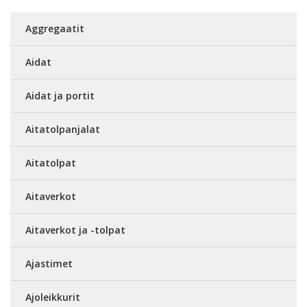
Aggregaatit
Aidat
Aidat ja portit
Aitatolpanjalat
Aitatolpat
Aitaverkot
Aitaverkot ja -tolpat
Ajastimet
Ajoleikkurit