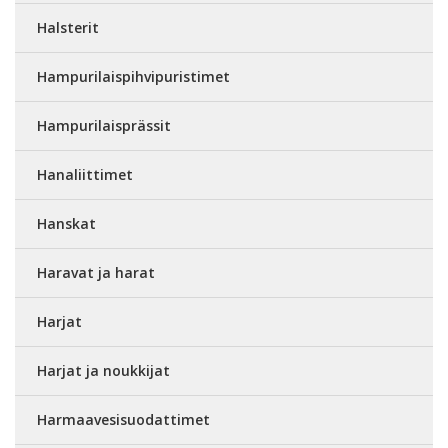
Halsterit
Hampurilaispihvipuristimet
Hampurilaisprässit
Hanaliittimet
Hanskat
Haravat ja harat
Harjat
Harjat ja noukkijat
Harmaavesisuodattimet