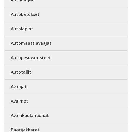
Autokatokset
Autolapiot
Automaattiavaajat
Autopesuvarusteet
Autotallit
Avaajat
Avaimet
Avainkaulanauhat
Baarijakkarat