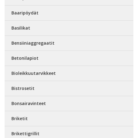
Baaripöydät
Basilikat
Bensiiniaggregaatit
Betonilapiot
Bioleikkuutarvikkeet
Bistrosetit
Bonsairavinteet
Briketit
Brikettigrillit