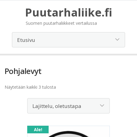
Puutarhaliike.fi
Suomen puutarhaliikkeet vertailussa
Pohjalevyt
Näytetään kaikki 3 tulosta
Ale!