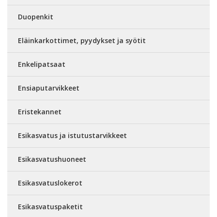
Duopenkit
Eläinkarkottimet, pyydykset ja syötit
Enkelipatsaat
Ensiaputarvikkeet
Eristekannet
Esikasvatus ja istutustarvikkeet
Esikasvatushuoneet
Esikasvatuslokerot
Esikasvatuspaketit