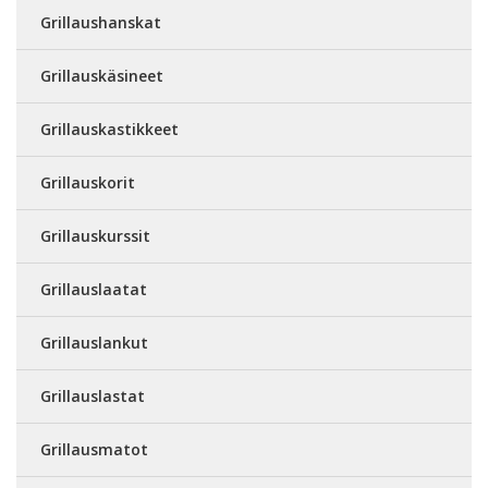
Grillaushanskat
Grillauskäsineet
Grillauskastikkeet
Grillauskorit
Grillauskurssit
Grillauslaatat
Grillauslankut
Grillauslastat
Grillausmatot