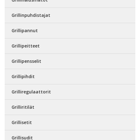
Grillinpuhdistajat
Grillipannut
Grillipeitteet
Grillipensselit
Grillipihdit
Grilliregulaattorit
Grilliritilät
Grillisetit
Grillisudit