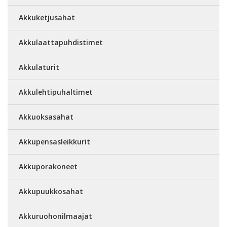
Akkuketjusahat
Akkulaattapuhdistimet
Akkulaturit
Akkulehtipuhaltimet
Akkuoksasahat
Akkupensasleikkurit
Akkuporakoneet
Akkupuukkosahat
Akkuruohonilmaajat