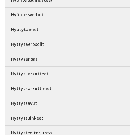
Hyönteisverhot
Hyötytaimet
Hyttysaerosolit
Hyttysansat
Hyttyskarkotteet
Hyttyskarkottimet
Hyttyssavut
Hyttyssuihkeet
Hyttysten torjunta