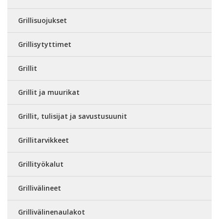
Grillisuojukset
Grillisytyttimet
Grillit
Grillit ja muurikat
Grillit, tulisijat ja savustusuunit
Grillitarvikkeet
Grillityökalut
Grillivälineet
Grillivälinenaulakot