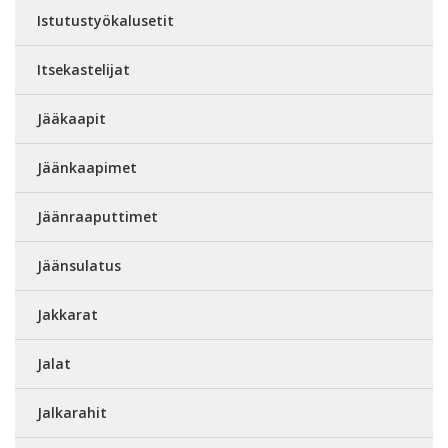
Istutustyökalusetit
Itsekastelijat
Jääkaapit
Jäänkaapimet
Jäänraaputtimet
Jäänsulatus
Jakkarat
Jalat
Jalkarahit