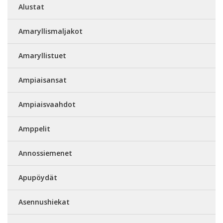
Alustat
Amaryllismaljakot
Amaryllistuet
Ampiaisansat
Ampiaisvaahdot
Amppelit
Annossiemenet
Apupöydät
Asennushiekat