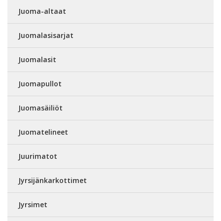
Juoma-altaat
Juomalasisarjat
Juomalasit
Juomapullot
Juomasäiliöt
Juomatelineet
Juurimatot
Jyrsijänkarkottimet
Jyrsimet