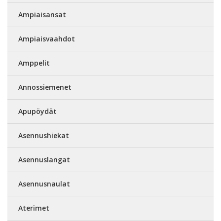
Ampiaisansat
Ampiaisvaahdot
Amppelit
Annossiemenet
Apupöydät
Asennushiekat
Asennuslangat
Asennusnaulat
Aterimet