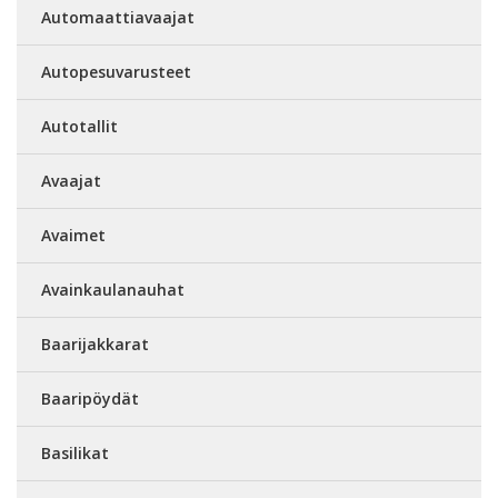
Automaattiavaajat
Autopesuvarusteet
Autotallit
Avaajat
Avaimet
Avainkaulanauhat
Baarijakkarat
Baaripöydät
Basilikat