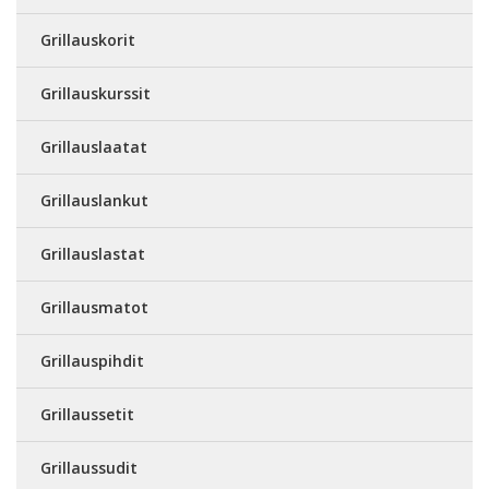
Grillauskorit
Grillauskurssit
Grillauslaatat
Grillauslankut
Grillauslastat
Grillausmatot
Grillauspihdit
Grillaussetit
Grillaussudit