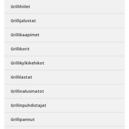
Grillihiilet
Grillijalustat
Grillikaapimet
Grillikorit
Grillikylkikehikot
Grillilastat
Grillinalusmatot
Grillinpuhdistajat
Grillipannut