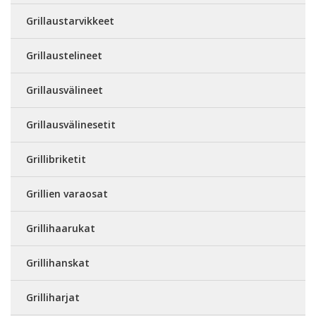
Grillaustarvikkeet
Grillaustelineet
Grillausvälineet
Grillausvälinesetit
Grillibriketit
Grillien varaosat
Grillihaarukat
Grillihanskat
Grilliharjat