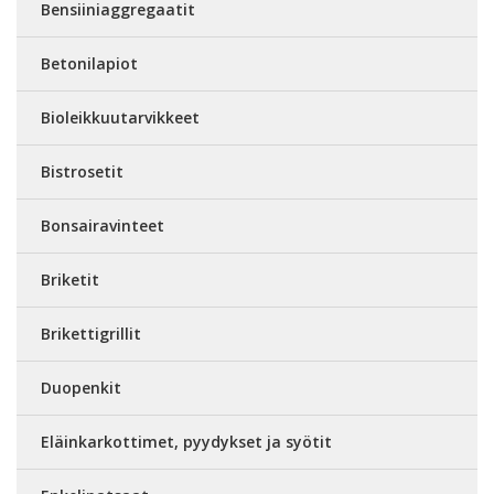
Bensiiniaggregaatit
Betonilapiot
Bioleikkuutarvikkeet
Bistrosetit
Bonsairavinteet
Briketit
Brikettigrillit
Duopenkit
Eläinkarkottimet, pyydykset ja syötit