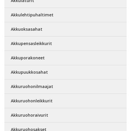
Akkulaturit
Akkulehtipuhaltimet
Akkuoksasahat
Akkupensasleikkurit
Akkuporakoneet
Akkupuukkosahat
Akkuruohonilmaajat
Akkuruohonleikkurit
Akkuruohoraivurit
Akkuruohosakset