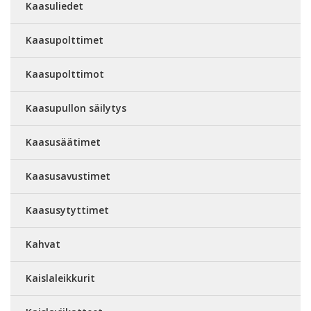
Kaasuliedet
Kaasupolttimet
Kaasupolttimot
Kaasupullon säilytys
Kaasusäätimet
Kaasusavustimet
Kaasusytyttimet
Kahvat
Kaislaleikkurit