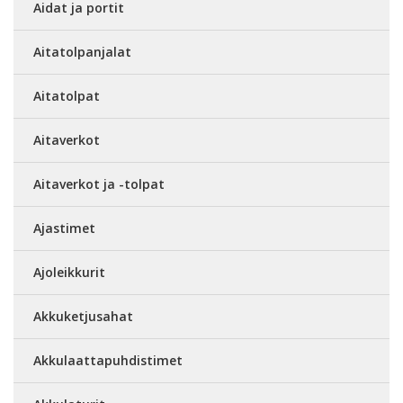
Aidat ja portit
Aitatolpanjalat
Aitatolpat
Aitaverkot
Aitaverkot ja -tolpat
Ajastimet
Ajoleikkurit
Akkuketjusahat
Akkulaattapuhdistimet