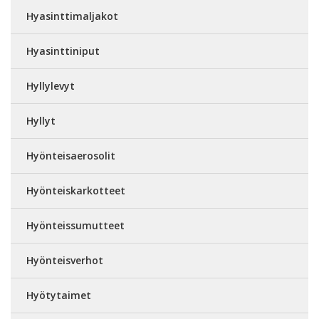
Hyasinttimaljakot
Hyasinttiniput
Hyllylevyt
Hyllyt
Hyönteisaerosolit
Hyönteiskarkotteet
Hyönteissumutteet
Hyönteisverhot
Hyötytaimet