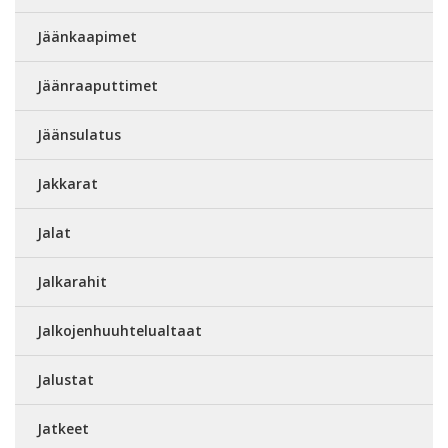
Jäänkaapimet
Jäänraaputtimet
Jäänsulatus
Jakkarat
Jalat
Jalkarahit
Jalkojenhuuhtelualtaat
Jalustat
Jatkeet