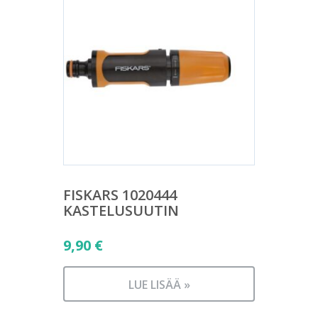
FISKARS 1020444
KASTELUSUUTIN
9,90
€
LUE LISÄÄ »