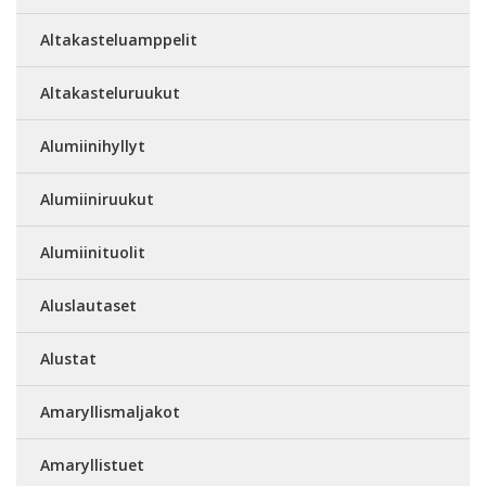
Altakasteluamppelit
Altakasteluruukut
Alumiinihyllyt
Alumiiniruukut
Alumiinituolit
Aluslautaset
Alustat
Amaryllismaljakot
Amaryllistuet