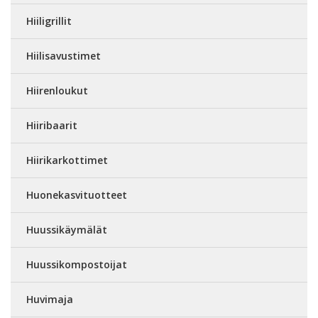
Hiiligrillit
Hiilisavustimet
Hiirenloukut
Hiiribaarit
Hiirikarkottimet
Huonekasvituotteet
Huussikäymälät
Huussikompostoijat
Huvimaja