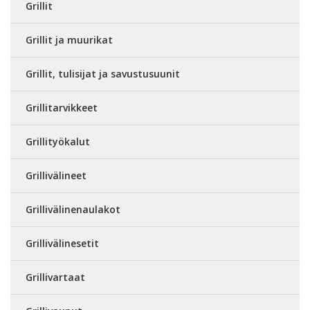
Grillit
Grillit ja muurikat
Grillit, tulisijat ja savustusuunit
Grillitarvikkeet
Grillityökalut
Grillivälineet
Grillivälinenaulakot
Grillivälinesetit
Grillivartaat