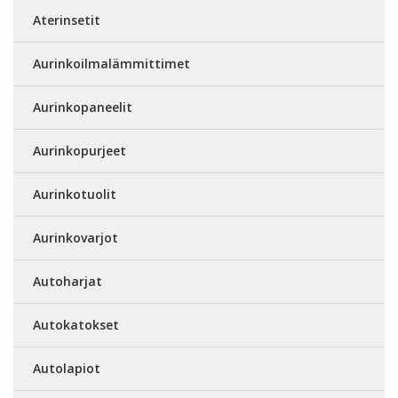
Aterinsetit
Aurinkoilmalämmittimet
Aurinkopaneelit
Aurinkopurjeet
Aurinkotuolit
Aurinkovarjot
Autoharjat
Autokatokset
Autolapiot