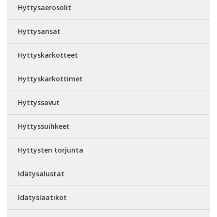
Hyttysaerosolit
Hyttysansat
Hyttyskarkotteet
Hyttyskarkottimet
Hyttyssavut
Hyttyssuihkeet
Hyttysten torjunta
Idätysalustat
Idätyslaatikot