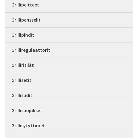
Grillipeitteet
Grillipensselit
Grillipihdit
Grilliregulaattorit
Grilliritilät
Grillisetit
Grillisudit
Grillisuojukset
Grillisytyttimet