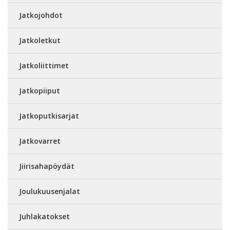
Jatkojohdot
Jatkoletkut
Jatkoliittimet
Jatkopiiput
Jatkoputkisarjat
Jatkovarret
Jiirisahapöydät
Joulukuusenjalat
Juhlakatokset