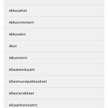
Akkusahat
Akkutrimmerit
Akkuvalot
Akut
Alkometrit
Allaskemikaalit
Allasmuovipakkaukset
Allastarvikkeet
Altaanhoitosetit