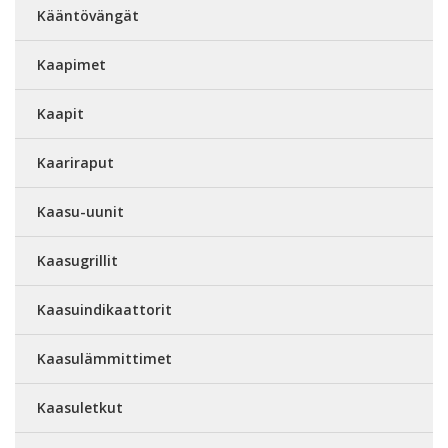
Kääntövängät
Kaapimet
Kaapit
Kaariraput
Kaasu-uunit
Kaasugrillit
Kaasuindikaattorit
Kaasulämmittimet
Kaasuletkut