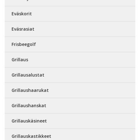
Eväskorit
Eväsrasiat
Frisbeegolf
Grillaus
Grillausalustat
Grillaushaarukat
Grillaushanskat
Grillauskäsineet
Grillauskastikkeet