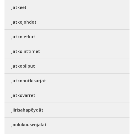
Jatkeet
Jatkojohdot
Jatkoletkut
Jatkoliittimet
Jatkopiiput
Jatkoputkisarjat
Jatkovarret
Jiirisahapöydät
Joulukuusenjalat