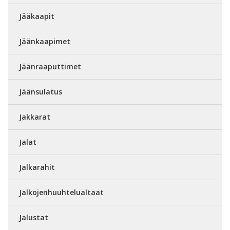
Jääkaapit
Jäänkaapimet
Jäänraaputtimet
Jäänsulatus
Jakkarat
Jalat
Jalkarahit
Jalkojenhuuhtelualtaat
Jalustat