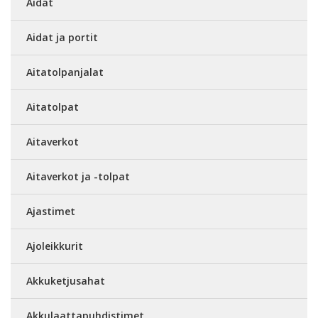
Aidat
Aidat ja portit
Aitatolpanjalat
Aitatolpat
Aitaverkot
Aitaverkot ja -tolpat
Ajastimet
Ajoleikkurit
Akkuketjusahat
Akkulaattapuhdistimet