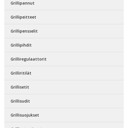
Grillipannut
Grillipeitteet
Grillipensselit
Grillipihdit
Grilliregulaattorit
Grilliritilät
Grillisetit
Grillisudit
Grillisuojukset