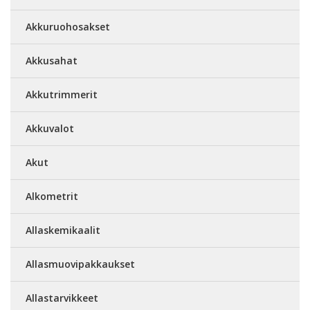
Akkuruohosakset
Akkusahat
Akkutrimmerit
Akkuvalot
Akut
Alkometrit
Allaskemikaalit
Allasmuovipakkaukset
Allastarvikkeet