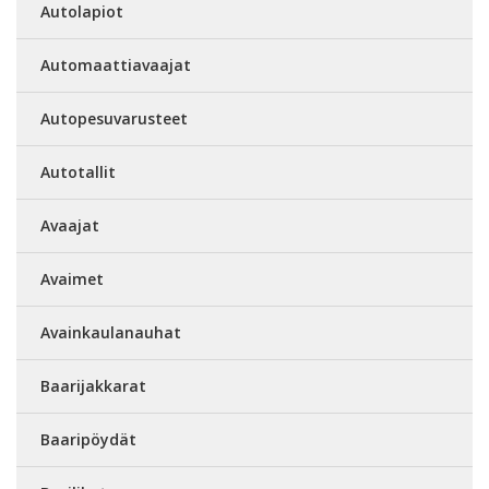
Autolapiot
Automaattiavaajat
Autopesuvarusteet
Autotallit
Avaajat
Avaimet
Avainkaulanauhat
Baarijakkarat
Baaripöydät