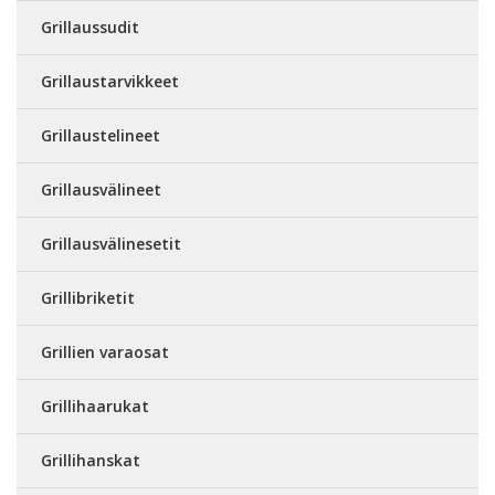
Grillaussudit
Grillaustarvikkeet
Grillaustelineet
Grillausvälineet
Grillausvälinesetit
Grillibriketit
Grillien varaosat
Grillihaarukat
Grillihanskat