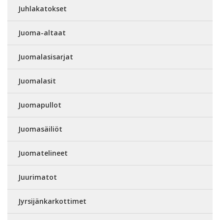
Juhlakatokset
Juoma-altaat
Juomalasisarjat
Juomalasit
Juomapullot
Juomasäiliöt
Juomatelineet
Juurimatot
Jyrsijänkarkottimet