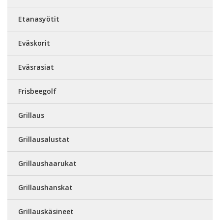
Etanasyötit
Eväskorit
Eväsrasiat
Frisbeegolf
Grillaus
Grillausalustat
Grillaushaarukat
Grillaushanskat
Grillauskäsineet