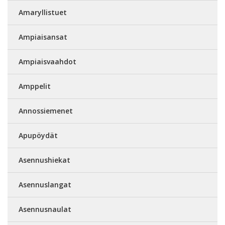
Amaryllistuet
Ampiaisansat
Ampiaisvaahdot
Amppelit
Annossiemenet
Apupöydät
Asennushiekat
Asennuslangat
Asennusnaulat