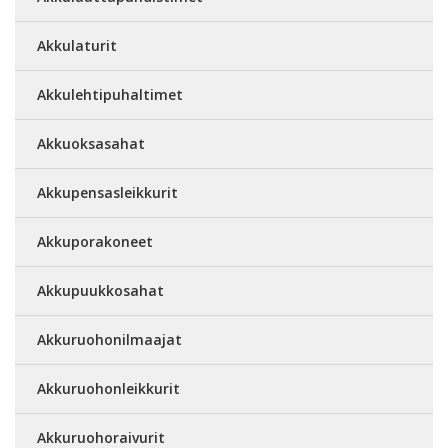
Akkulaturit
Akkulehtipuhaltimet
Akkuoksasahat
Akkupensasleikkurit
Akkuporakoneet
Akkupuukkosahat
Akkuruohonilmaajat
Akkuruohonleikkurit
Akkuruohoraivurit