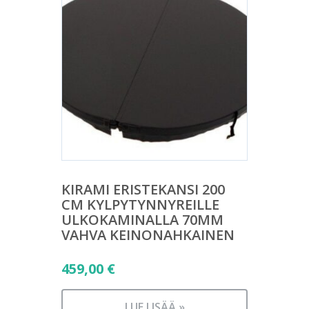
KIRAMI ERISTEKANSI 200
CM KYLPYTYNNYREILLE
ULKOKAMINALLA 70MM
VAHVA KEINONAHKAINEN
459,00
€
LUE LISÄÄ »