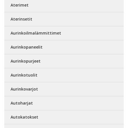
Aterimet
Aterinsetit
Aurinkoilmalämmittimet
Aurinkopaneelit
Aurinkopurjeet
Aurinkotuolit
Aurinkovarjot
Autoharjat
Autokatokset