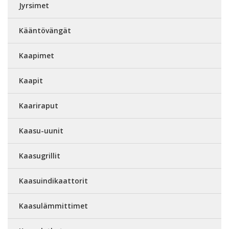
Jyrsimet
Kääntövängät
Kaapimet
Kaapit
Kaariraput
Kaasu-uunit
Kaasugrillit
Kaasuindikaattorit
Kaasulämmittimet