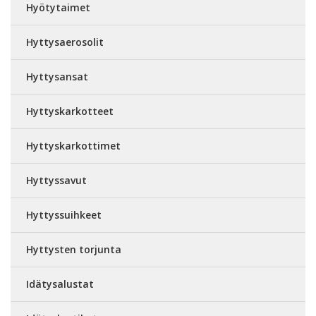
Hyötytaimet
Hyttysaerosolit
Hyttysansat
Hyttyskarkotteet
Hyttyskarkottimet
Hyttyssavut
Hyttyssuihkeet
Hyttysten torjunta
Idätysalustat