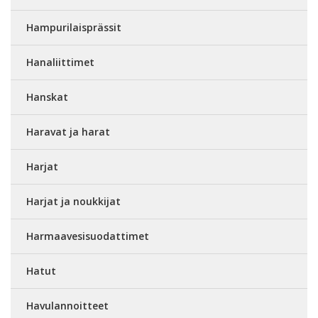
Hampurilaisprässit
Hanaliittimet
Hanskat
Haravat ja harat
Harjat
Harjat ja noukkijat
Harmaavesisuodattimet
Hatut
Havulannoitteet