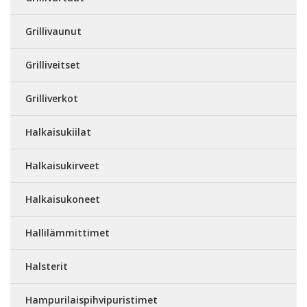
Grillivaunut
Grilliveitset
Grilliverkot
Halkaisukiilat
Halkaisukirveet
Halkaisukoneet
Hallilämmittimet
Halsterit
Hampurilaispihvipuristimet