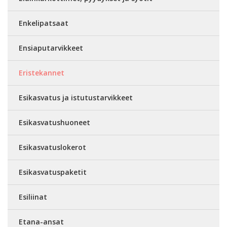
Enkelipatsaat
Ensiaputarvikkeet
Eristekannet
Esikasvatus ja istutustarvikkeet
Esikasvatushuoneet
Esikasvatuslokerot
Esikasvatuspaketit
Esiliinat
Etana-ansat