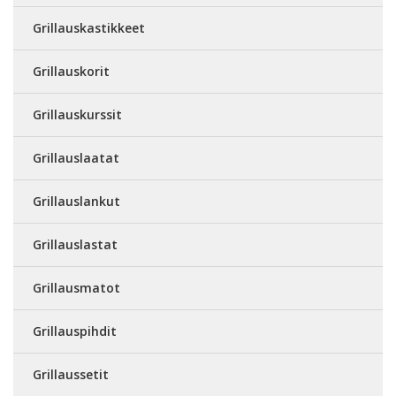
Grillauskastikkeet
Grillauskorit
Grillauskurssit
Grillauslaatat
Grillauslankut
Grillauslastat
Grillausmatot
Grillauspihdit
Grillaussetit