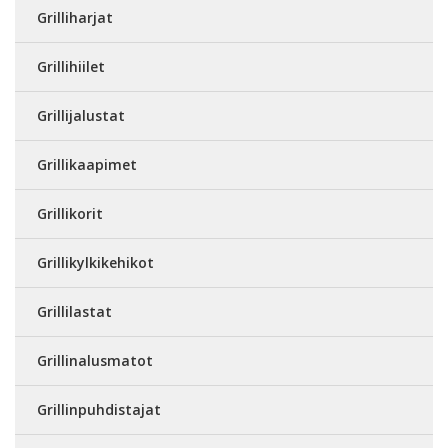
Grilliharjat
Grillihiilet
Grillijalustat
Grillikaapimet
Grillikorit
Grillikylkikehikot
Grillilastat
Grillinalusmatot
Grillinpuhdistajat