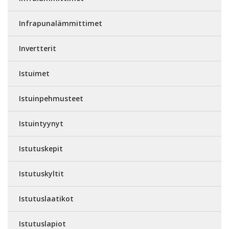
Infrapunalämmittimet
Invertterit
Istuimet
Istuinpehmusteet
Istuintyynyt
Istutuskepit
Istutuskyltit
Istutuslaatikot
Istutuslapiot