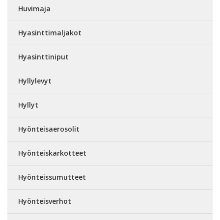
Huvimaja
Hyasinttimaljakot
Hyasinttiniput
Hyllylevyt
Hyllyt
Hyönteisaerosolit
Hyönteiskarkotteet
Hyönteissumutteet
Hyönteisverhot