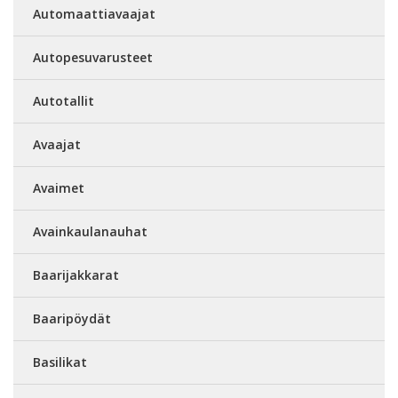
Automaattiavaajat
Autopesuvarusteet
Autotallit
Avaajat
Avaimet
Avainkaulanauhat
Baarijakkarat
Baaripöydät
Basilikat