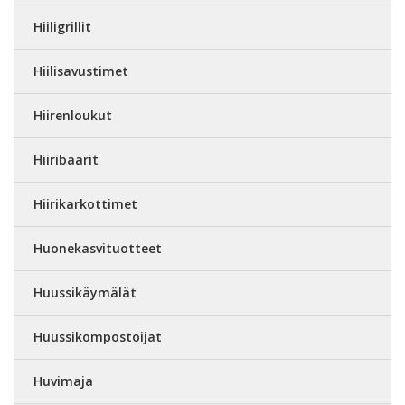
Hiiligrillit
Hiilisavustimet
Hiirenloukut
Hiiribaarit
Hiirikarkottimet
Huonekasvituotteet
Huussikäymälät
Huussikompostoijat
Huvimaja