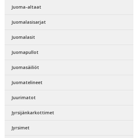
Juoma-altaat
Juomalasisarjat
Juomalasit
Juomapullot
Juomasäiliöt
Juomatelineet
Juurimatot
Jyrsijänkarkottimet
Jyrsimet