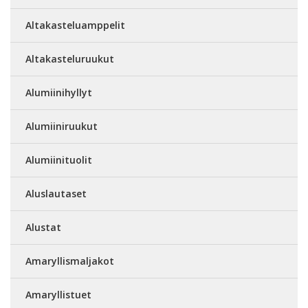
Altakasteluamppelit
Altakasteluruukut
Alumiinihyllyt
Alumiiniruukut
Alumiinituolit
Aluslautaset
Alustat
Amaryllismaljakot
Amaryllistuet