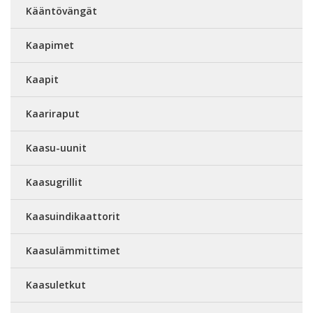
Kääntövängät
Kaapimet
Kaapit
Kaariraput
Kaasu-uunit
Kaasugrillit
Kaasuindikaattorit
Kaasulämmittimet
Kaasuletkut