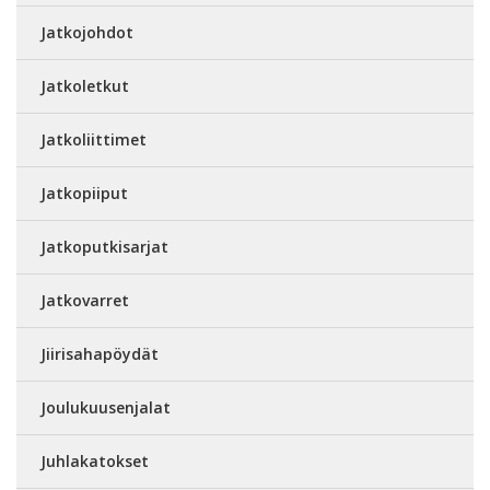
Jatkojohdot
Jatkoletkut
Jatkoliittimet
Jatkopiiput
Jatkoputkisarjat
Jatkovarret
Jiirisahapöydät
Joulukuusenjalat
Juhlakatokset