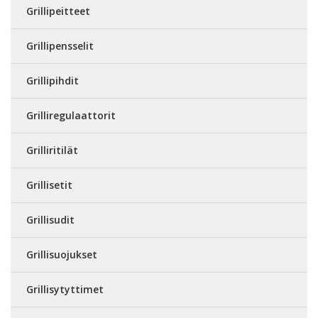
Grillipeitteet
Grillipensselit
Grillipihdit
Grilliregulaattorit
Grilliritilät
Grillisetit
Grillisudit
Grillisuojukset
Grillisytyttimet