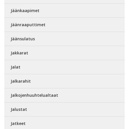
Jäänkaapimet
Jäänraaputtimet
Jäänsulatus
Jakkarat
Jalat
Jalkarahit
Jalkojenhuuhtelualtaat
Jalustat
Jatkeet