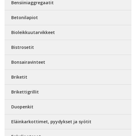
Bensiiniaggregaatit
Betonilapiot
Bioleikkuutarvikkeet
Bistrosetit
Bonsairavinteet
Briketit
Brikettigrillit
Duopenkit
Eläinkarkottimet, pyydykset ja syötit