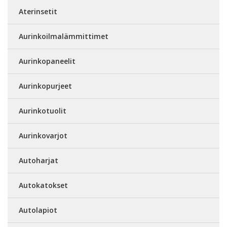
Aterinsetit
Aurinkoilmalämmittimet
Aurinkopaneelit
Aurinkopurjeet
Aurinkotuolit
Aurinkovarjot
Autoharjat
Autokatokset
Autolapiot