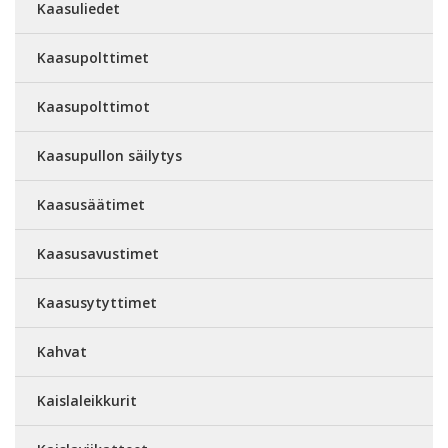
Kaasuliedet
Kaasupolttimet
Kaasupolttimot
Kaasupullon säilytys
Kaasusäätimet
Kaasusavustimet
Kaasusytyttimet
Kahvat
Kaislaleikkurit