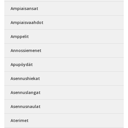
Ampiaisansat
Ampiaisvaahdot
Amppelit
Annossiemenet
Apupöydät
Asennushiekat
Asennuslangat
Asennusnaulat
Aterimet