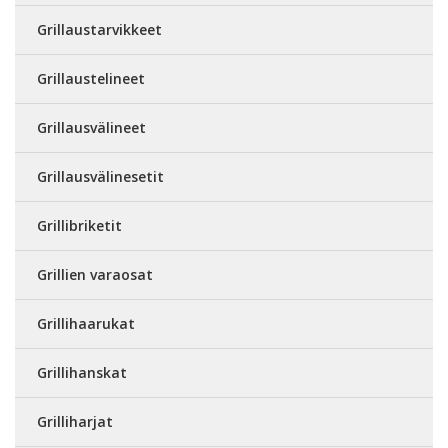
Grillaustarvikkeet
Grillaustelineet
Grillausvälineet
Grillausvälinesetit
Grillibriketit
Grillien varaosat
Grillihaarukat
Grillihanskat
Grilliharjat