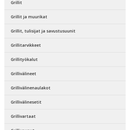
Grillit
Grillit ja muurikat
Grillit, tulisijat ja savustusuunit
Grillitarvikkeet
Grillityökalut
Grillivälineet
Grillivälinenaulakot
Grillivälinesetit
Grillivartaat