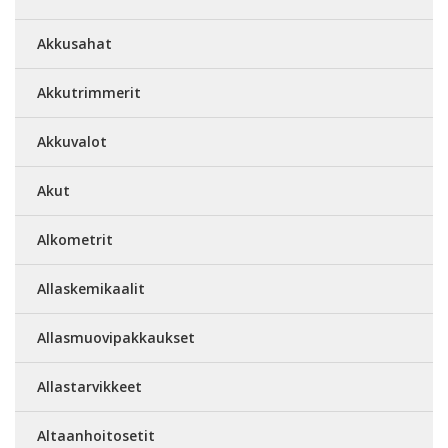
Akkusahat
Akkutrimmerit
Akkuvalot
Akut
Alkometrit
Allaskemikaalit
Allasmuovipakkaukset
Allastarvikkeet
Altaanhoitosetit