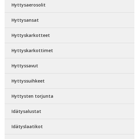
Hyttysaerosolit
Hyttysansat
Hyttyskarkotteet
Hyttyskarkottimet
Hyttyssavut
Hyttyssuihkeet
Hyttysten torjunta
Idätysalustat
Idätyslaatikot