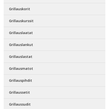
Grillauskorit
Grillauskurssit
Grillauslaatat
Grillauslankut
Grillauslastat
Grillausmatot
Grillauspihdit
Grillaussetit
Grillaussudit