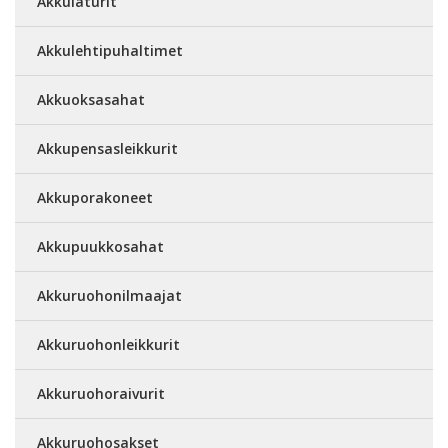
Akkulaturit
Akkulehtipuhaltimet
Akkuoksasahat
Akkupensasleikkurit
Akkuporakoneet
Akkupuukkosahat
Akkuruohonilmaajat
Akkuruohonleikkurit
Akkuruohoraivurit
Akkuruohosakset