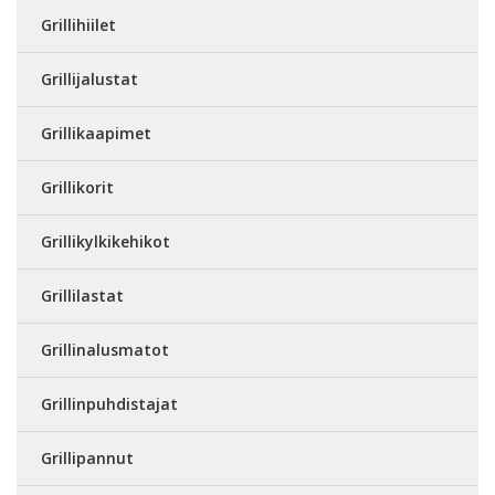
Grillihiilet
Grillijalustat
Grillikaapimet
Grillikorit
Grillikylkikehikot
Grillilastat
Grillinalusmatot
Grillinpuhdistajat
Grillipannut