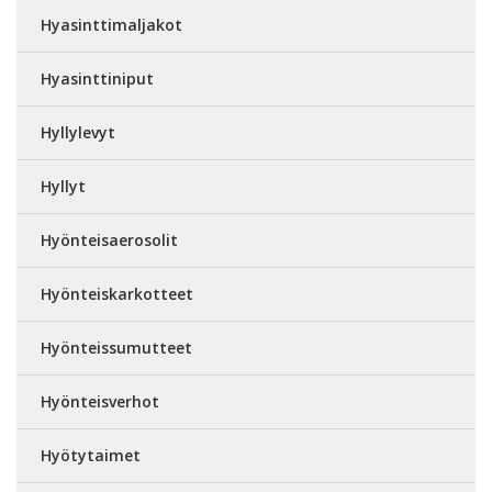
Hyasinttimaljakot
Hyasinttiniput
Hyllylevyt
Hyllyt
Hyönteisaerosolit
Hyönteiskarkotteet
Hyönteissumutteet
Hyönteisverhot
Hyötytaimet