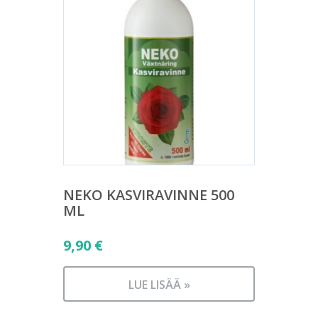
NEKO KASVIRAVINNE 500
ML
9,90
€
LUE LISÄÄ »