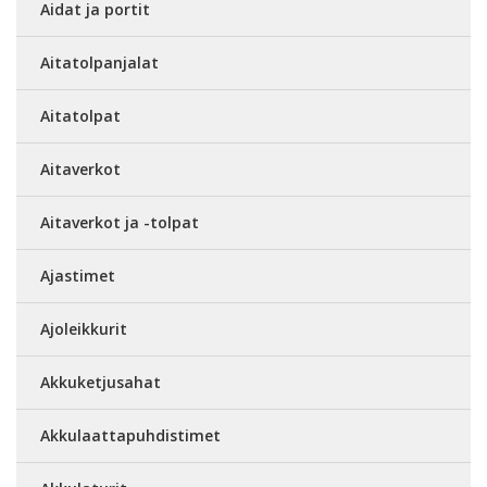
Aidat ja portit
Aitatolpanjalat
Aitatolpat
Aitaverkot
Aitaverkot ja -tolpat
Ajastimet
Ajoleikkurit
Akkuketjusahat
Akkulaattapuhdistimet