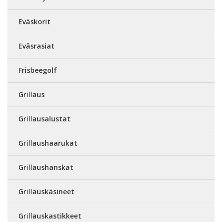
Eväskorit
Eväsrasiat
Frisbeegolf
Grillaus
Grillausalustat
Grillaushaarukat
Grillaushanskat
Grillauskäsineet
Grillauskastikkeet