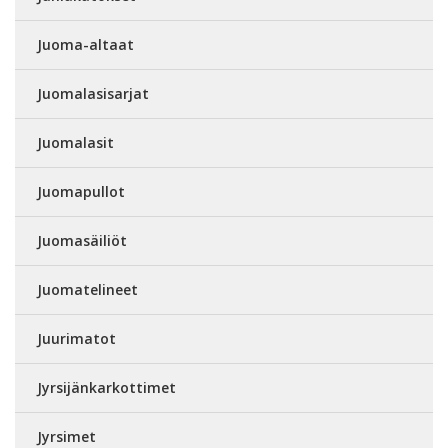
Juoma-altaat
Juomalasisarjat
Juomalasit
Juomapullot
Juomasäiliöt
Juomatelineet
Juurimatot
Jyrsijänkarkottimet
Jyrsimet