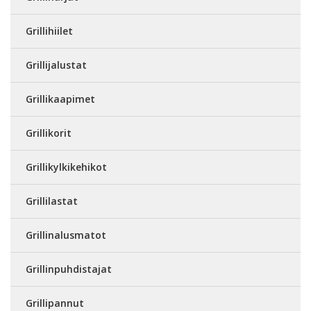
Grillihiilet
Grillijalustat
Grillikaapimet
Grillikorit
Grillikylkikehikot
Grillilastat
Grillinalusmatot
Grillinpuhdistajat
Grillipannut