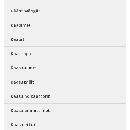
Kääntövängät
Kaapimet
Kaapit
Kaariraput
Kaasu-uunit
Kaasugrillit
Kaasuindikaattorit
Kaasulämmittimet
Kaasuletkut