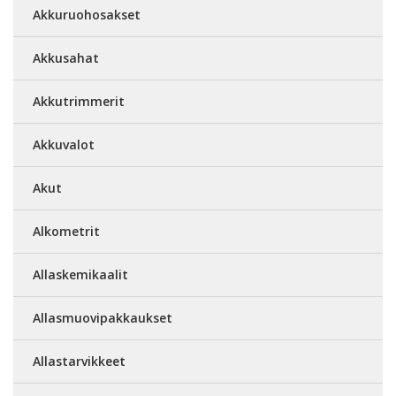
Akkuruohosakset
Akkusahat
Akkutrimmerit
Akkuvalot
Akut
Alkometrit
Allaskemikaalit
Allasmuovipakkaukset
Allastarvikkeet