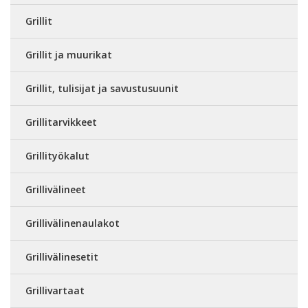
Grillit
Grillit ja muurikat
Grillit, tulisijat ja savustusuunit
Grillitarvikkeet
Grillityökalut
Grillivälineet
Grillivälinenaulakot
Grillivälinesetit
Grillivartaat