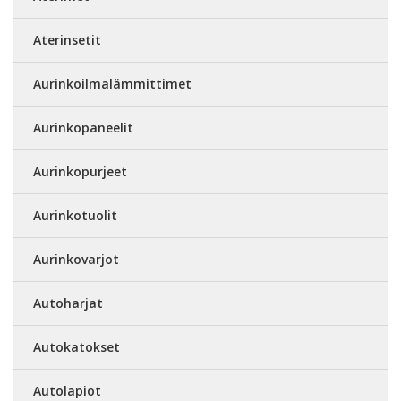
Aterinsetit
Aurinkoilmalämmittimet
Aurinkopaneelit
Aurinkopurjeet
Aurinkotuolit
Aurinkovarjot
Autoharjat
Autokatokset
Autolapiot