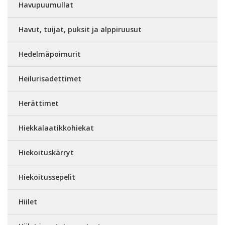
Havupuumullat
Havut, tuijat, puksit ja alppiruusut
Hedelmäpoimurit
Heilurisadettimet
Herättimet
Hiekkalaatikkohiekat
Hiekoituskärryt
Hiekoitussepelit
Hiilet