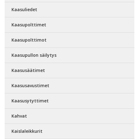
Kaasuliedet
Kaasupolttimet
Kaasupolttimot
Kaasupullon säilytys
Kaasusäätimet
Kaasusavustimet
Kaasusytyttimet
Kahvat
Kaislaleikkurit