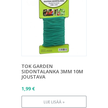
TOK GARDEN
SIDONTALANKA 3MM 10M
JOUSTAVA
1,99
€
LUE LISÄÄ »