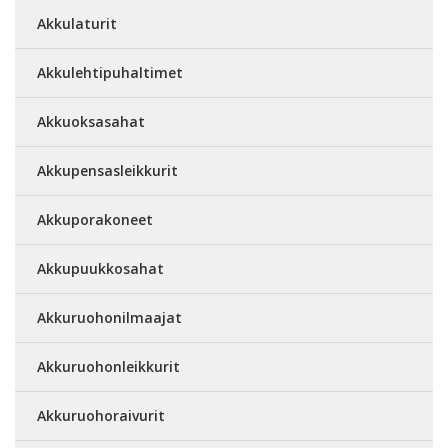
Akkulaturit
Akkulehtipuhaltimet
Akkuoksasahat
Akkupensasleikkurit
Akkuporakoneet
Akkupuukkosahat
Akkuruohonilmaajat
Akkuruohonleikkurit
Akkuruohoraivurit