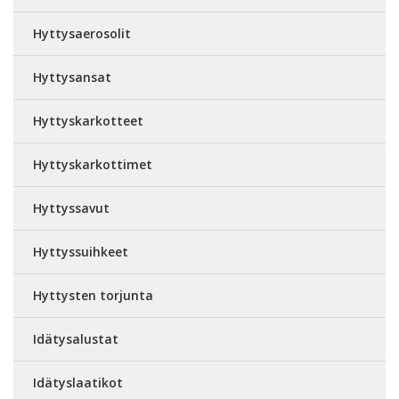
Hyttysaerosolit
Hyttysansat
Hyttyskarkotteet
Hyttyskarkottimet
Hyttyssavut
Hyttyssuihkeet
Hyttysten torjunta
Idätysalustat
Idätyslaatikot