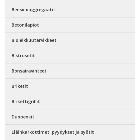
Bensiiniaggregaatit
Betonilapiot
Bioleikkuutarvikkeet
Bistrosetit
Bonsairavinteet
Briketit
Brikettigrillit
Duopenkit
Eläinkarkottimet, pyydykset ja syötit