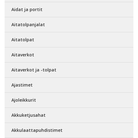
Aidat ja portit
Aitatolpanjalat
Aitatolpat
Aitaverkot
Aitaverkot ja -tolpat
Ajastimet
Ajoleikkurit
Akkuketjusahat
Akkulaattapuhdistimet