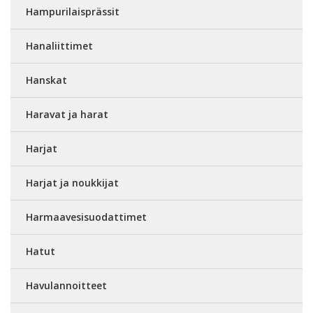
Hampurilaisprässit
Hanaliittimet
Hanskat
Haravat ja harat
Harjat
Harjat ja noukkijat
Harmaavesisuodattimet
Hatut
Havulannoitteet