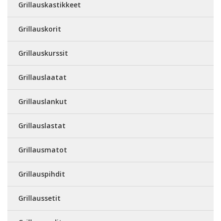
Grillauskastikkeet
Grillauskorit
Grillauskurssit
Grillauslaatat
Grillauslankut
Grillauslastat
Grillausmatot
Grillauspihdit
Grillaussetit