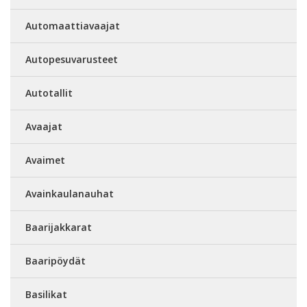
Automaattiavaajat
Autopesuvarusteet
Autotallit
Avaajat
Avaimet
Avainkaulanauhat
Baarijakkarat
Baaripöydät
Basilikat