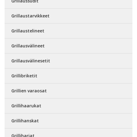
Grillaussudit
Grillaustarvikkeet
Grillaustelineet
Grillausvälineet
Grillausvälinesetit
Grillibriketit
Grillien varaosat
Grillihaarukat
Grillihanskat
Grilliharjat