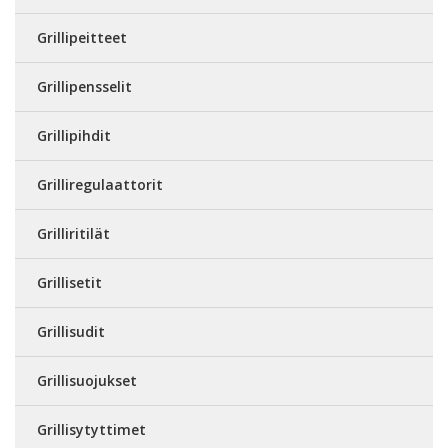
Grillipeitteet
Grillipensselit
Grillipihdit
Grilliregulaattorit
Grilliritilät
Grillisetit
Grillisudit
Grillisuojukset
Grillisytyttimet