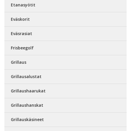
Etanasyötit
Eväskorit
Eväsrasiat
Frisbeegolf
Grillaus
Grillausalustat
Grillaushaarukat
Grillaushanskat
Grillauskäsineet