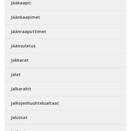
Jääkaapit
Jäänkaapimet
Jäänraaputtimet
Jäänsulatus
Jakkarat
Jalat
Jalkarahit
Jalkojenhuuhtelualtaat
Jalustat