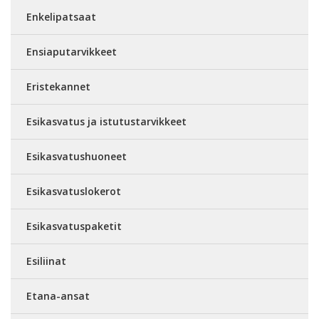
Enkelipatsaat
Ensiaputarvikkeet
Eristekannet
Esikasvatus ja istutustarvikkeet
Esikasvatushuoneet
Esikasvatuslokerot
Esikasvatuspaketit
Esiliinat
Etana-ansat