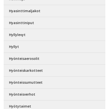
Hyasinttimaljakot
Hyasinttiniput
Hyllylevyt
Hyllyt
Hyönteisaerosolit
Hyönteiskarkotteet
Hyönteissumutteet
Hyönteisverhot
Hyötytaimet