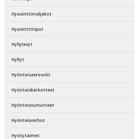
Hyasinttimaljakot
Hyasinttiniput
Hyllylevyt
Hyllyt
Hyönteisaerosolit
Hyönteiskarkotteet
Hyönteissumutteet
Hyönteisverhot
Hyötytaimet