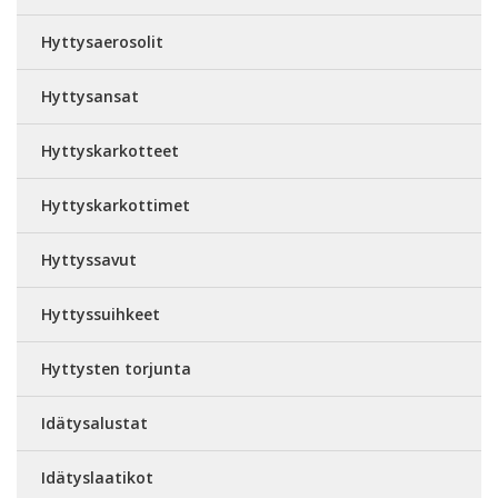
Hyttysaerosolit
Hyttysansat
Hyttyskarkotteet
Hyttyskarkottimet
Hyttyssavut
Hyttyssuihkeet
Hyttysten torjunta
Idätysalustat
Idätyslaatikot