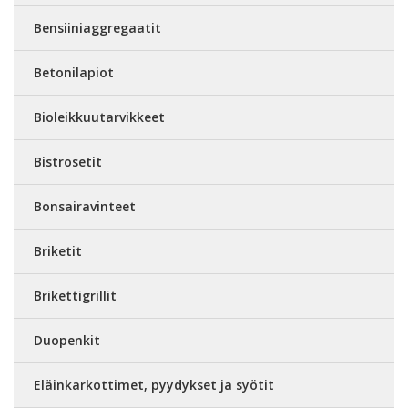
Bensiiniaggregaatit
Betonilapiot
Bioleikkuutarvikkeet
Bistrosetit
Bonsairavinteet
Briketit
Brikettigrillit
Duopenkit
Eläinkarkottimet, pyydykset ja syötit