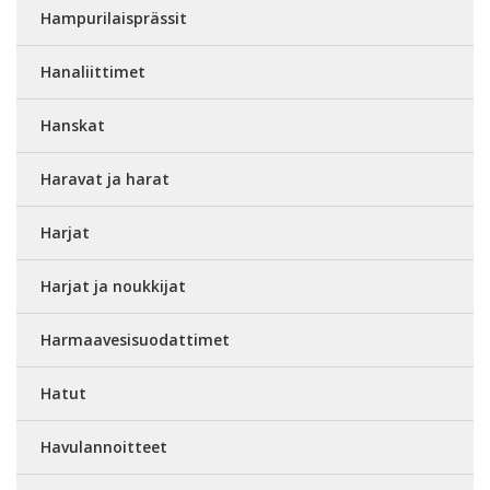
Hampurilaisprässit
Hanaliittimet
Hanskat
Haravat ja harat
Harjat
Harjat ja noukkijat
Harmaavesisuodattimet
Hatut
Havulannoitteet