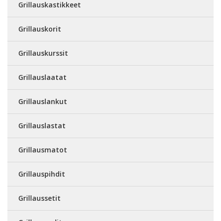
Grillauskastikkeet
Grillauskorit
Grillauskurssit
Grillauslaatat
Grillauslankut
Grillauslastat
Grillausmatot
Grillauspihdit
Grillaussetit