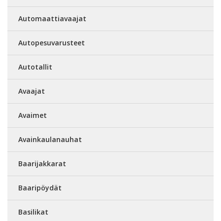
Automaattiavaajat
Autopesuvarusteet
Autotallit
Avaajat
Avaimet
Avainkaulanauhat
Baarijakkarat
Baaripöydät
Basilikat