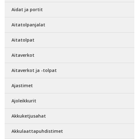
Aidat ja portit
Aitatolpanjalat
Aitatolpat
Aitaverkot
Aitaverkot ja -tolpat
Ajastimet
Ajoleikkurit
Akkuketjusahat
Akkulaattapuhdistimet