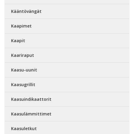
Kääntövängät
Kaapimet
Kaapit
Kaariraput
Kaasu-uunit
Kaasugrillit
Kaasuindikaattorit
Kaasulämmittimet
Kaasuletkut