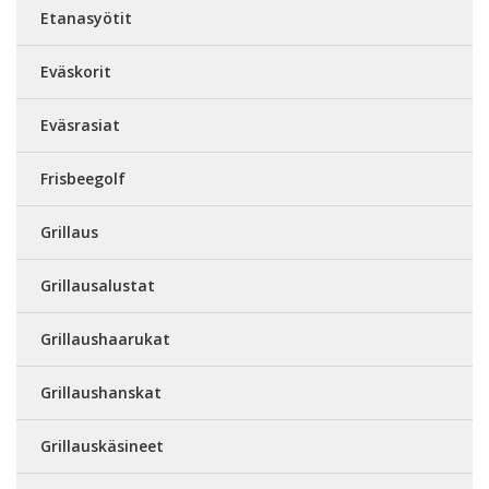
Etanasyötit
Eväskorit
Eväsrasiat
Frisbeegolf
Grillaus
Grillausalustat
Grillaushaarukat
Grillaushanskat
Grillauskäsineet