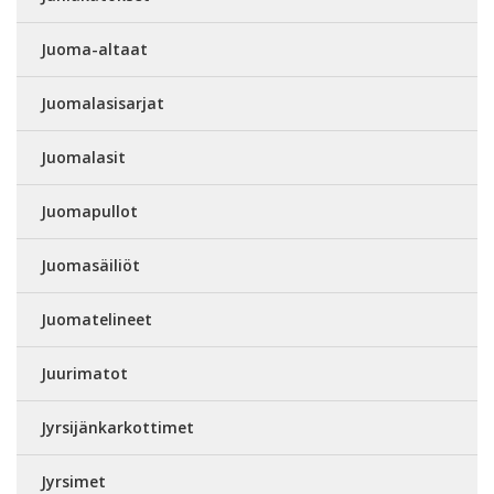
Juoma-altaat
Juomalasisarjat
Juomalasit
Juomapullot
Juomasäiliöt
Juomatelineet
Juurimatot
Jyrsijänkarkottimet
Jyrsimet