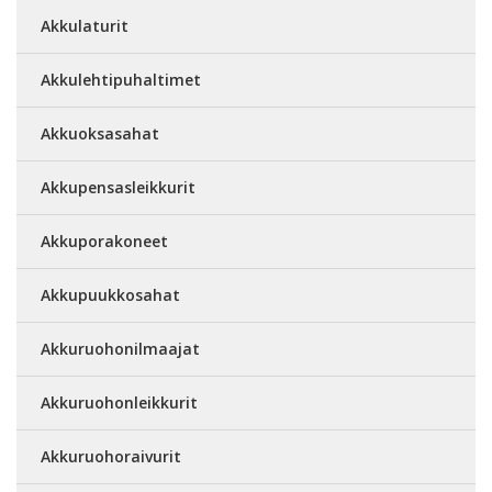
Akkulaturit
Akkulehtipuhaltimet
Akkuoksasahat
Akkupensasleikkurit
Akkuporakoneet
Akkupuukkosahat
Akkuruohonilmaajat
Akkuruohonleikkurit
Akkuruohoraivurit