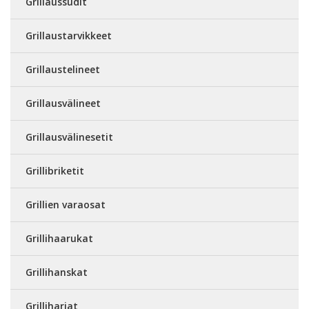
Grillaussudit
Grillaustarvikkeet
Grillaustelineet
Grillausvälineet
Grillausvälinesetit
Grillibriketit
Grillien varaosat
Grillihaarukat
Grillihanskat
Grilliharjat