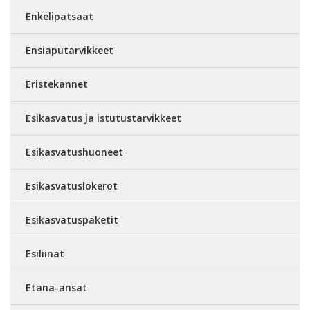
Enkelipatsaat
Ensiaputarvikkeet
Eristekannet
Esikasvatus ja istutustarvikkeet
Esikasvatushuoneet
Esikasvatuslokerot
Esikasvatuspaketit
Esiliinat
Etana-ansat