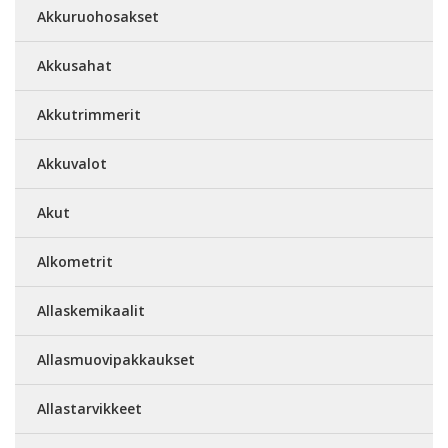
Akkuruohosakset
Akkusahat
Akkutrimmerit
Akkuvalot
Akut
Alkometrit
Allaskemikaalit
Allasmuovipakkaukset
Allastarvikkeet