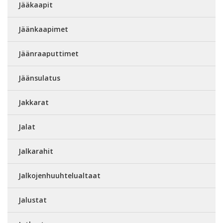
Jääkaapit
Jäänkaapimet
Jäänraaputtimet
Jäänsulatus
Jakkarat
Jalat
Jalkarahit
Jalkojenhuuhtelualtaat
Jalustat