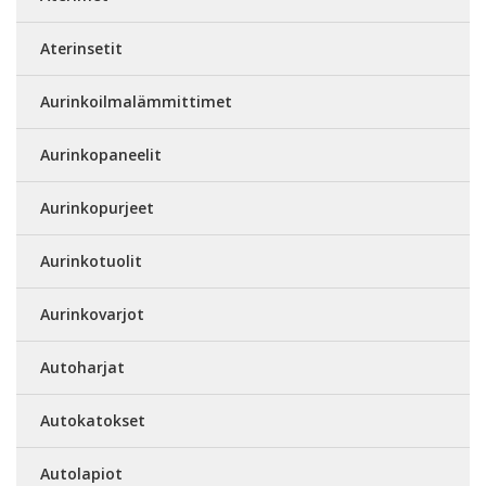
Aterinsetit
Aurinkoilmalämmittimet
Aurinkopaneelit
Aurinkopurjeet
Aurinkotuolit
Aurinkovarjot
Autoharjat
Autokatokset
Autolapiot