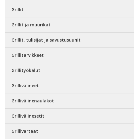
Grillit
Grillit ja muurikat
Grillit, tulisijat ja savustusuunit
Grillitarvikkeet
Grillityökalut
Grillivälineet
Grillivälinenaulakot
Grillivälinesetit
Grillivartaat