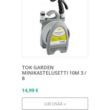
TOK GARDEN
MINIKASTELUSETTI 10M 3 /
8
14,99
€
LUE LISÄÄ »