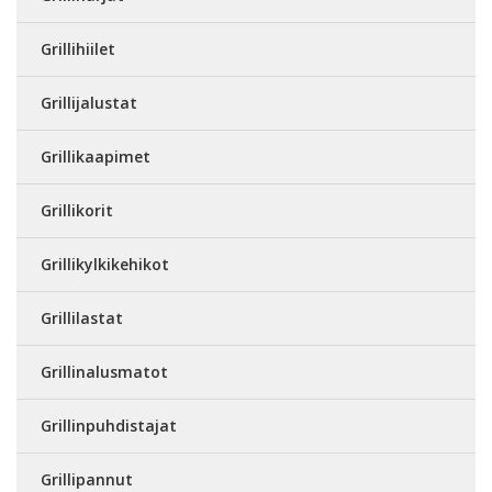
Grillihiilet
Grillijalustat
Grillikaapimet
Grillikorit
Grillikylkikehikot
Grillilastat
Grillinalusmatot
Grillinpuhdistajat
Grillipannut