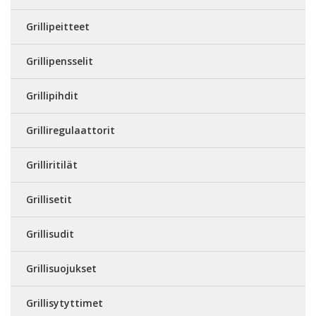
Grillipeitteet
Grillipensselit
Grillipihdit
Grilliregulaattorit
Grilliritilät
Grillisetit
Grillisudit
Grillisuojukset
Grillisytyttimet