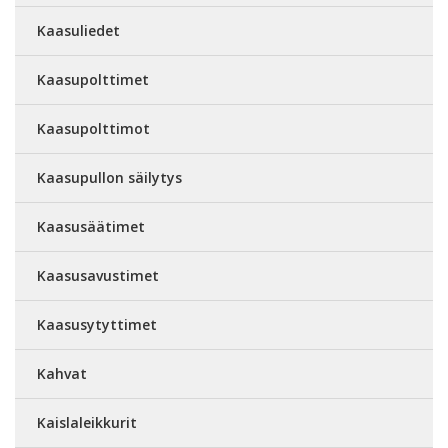
Kaasuliedet
Kaasupolttimet
Kaasupolttimot
Kaasupullon säilytys
Kaasusäätimet
Kaasusavustimet
Kaasusytyttimet
Kahvat
Kaislaleikkurit