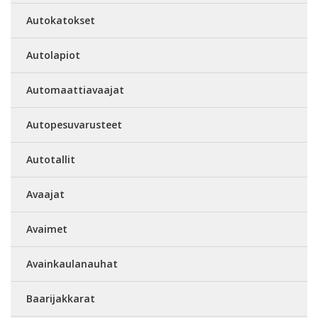
Autokatokset
Autolapiot
Automaattiavaajat
Autopesuvarusteet
Autotallit
Avaajat
Avaimet
Avainkaulanauhat
Baarijakkarat