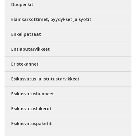
Duopenkit
Eläinkarkottimet, pyydykset ja syötit
Enkelipatsaat
Ensiaputarvikkeet
Eristekannet
Esikasvatus ja istutustarvikkeet
Esikasvatushuoneet
Esikasvatuslokerot
Esikasvatuspaketit