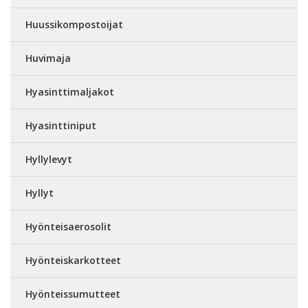
Huussikompostoijat
Huvimaja
Hyasinttimaljakot
Hyasinttiniput
Hyllylevyt
Hyllyt
Hyönteisaerosolit
Hyönteiskarkotteet
Hyönteissumutteet