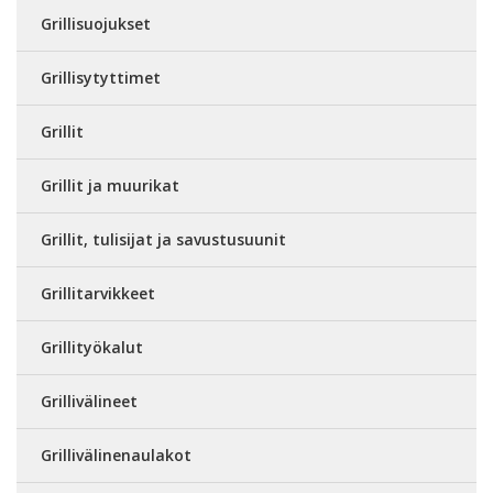
Grillisuojukset
Grillisytyttimet
Grillit
Grillit ja muurikat
Grillit, tulisijat ja savustusuunit
Grillitarvikkeet
Grillityökalut
Grillivälineet
Grillivälinenaulakot