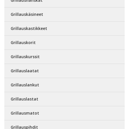
Grillaushanskat
Grillauskäsineet
Grillauskastikkeet
Grillauskorit
Grillauskurssit
Grillauslaatat
Grillauslankut
Grillauslastat
Grillausmatot
Grillauspihdit