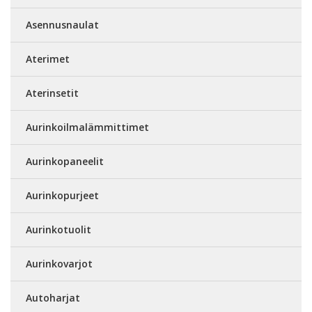
Asennusnaulat
Aterimet
Aterinsetit
Aurinkoilmalämmittimet
Aurinkopaneelit
Aurinkopurjeet
Aurinkotuolit
Aurinkovarjot
Autoharjat