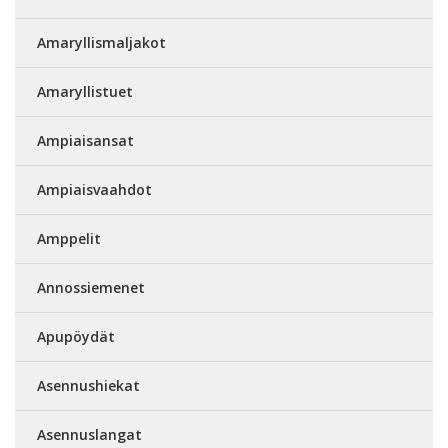
Amaryllismaljakot
Amaryllistuet
Ampiaisansat
Ampiaisvaahdot
Amppelit
Annossiemenet
Apupöydät
Asennushiekat
Asennuslangat