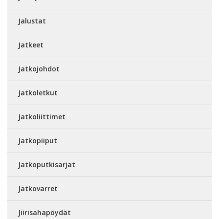
Jalustat
Jatkeet
Jatkojohdot
Jatkoletkut
Jatkoliittimet
Jatkopiiput
Jatkoputkisarjat
Jatkovarret
Jiirisahapöydät