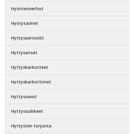
Hyönteisverhot
Hyötytaimet
Hyttysaerosolit
Hyttysansat
Hyttyskarkotteet
Hyttyskarkottimet
Hyttyssavut
Hyttyssuihkeet
Hyttysten torjunta