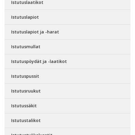
Istutuslaatikot
Istutuslapiot
Istutuslapiot ja -harat
Istutusmullat
Istutuspöydät ja -laatikot
Istutuspussit
Istutusruukut
Istutussäkit
Istutustalikot