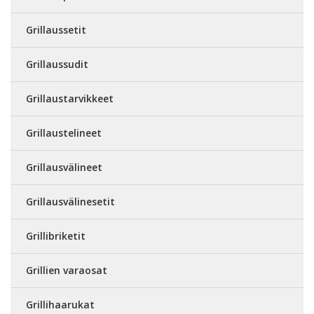
Grillaussetit
Grillaussudit
Grillaustarvikkeet
Grillaustelineet
Grillausvälineet
Grillausvälinesetit
Grillibriketit
Grillien varaosat
Grillihaarukat