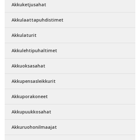
Akkuketjusahat
Akkulaattapuhdistimet
Akkulaturit
Akkulehtipuhaltimet
Akkuoksasahat
Akkupensasleikkurit
Akkuporakoneet
Akkupuukkosahat
Akkuruohonilmaajat