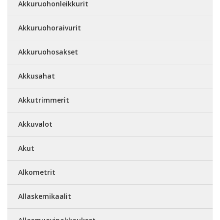
Akkuruohonleikkurit
Akkuruohoraivurit
Akkuruohosakset
Akkusahat
Akkutrimmerit
Akkuvalot
Akut
Alkometrit
Allaskemikaalit