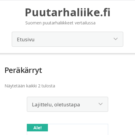
Puutarhaliike.fi
Suomen puutarhaliikkeet vertailussa
Peräkärryt
Näytetään kaikki 2 tulosta
Ale!