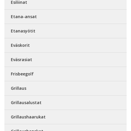
Esiliinat
Etana-ansat
Etanasyötit
Eväskorit
Eväsrasiat
Frisbeegolf
Grillaus
Grillausalustat
Grillaushaarukat