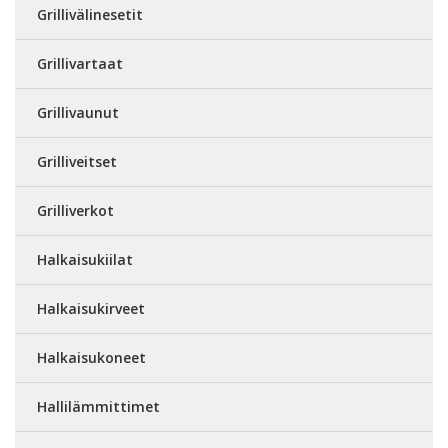
Grillivälinesetit
Grillivartaat
Grillivaunut
Grilliveitset
Grilliverkot
Halkaisukiilat
Halkaisukirveet
Halkaisukoneet
Hallilämmittimet