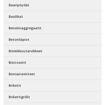
Baaripöydät
Basilikat
Bensiiniaggregaatit
Betonilapiot
Bioleikkuutarvikkeet
Bistrosetit
Bonsairavinteet
Briketit
Brikettigrillit