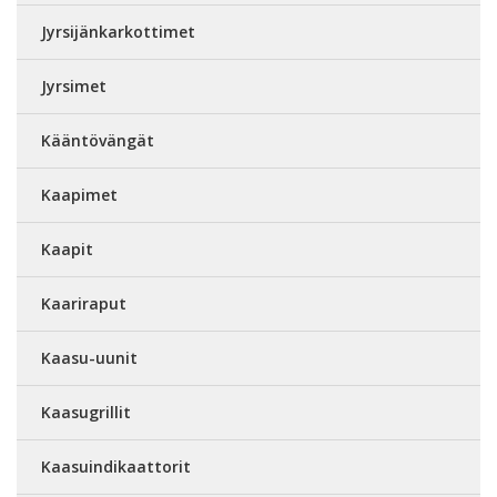
Jyrsijänkarkottimet
Jyrsimet
Kääntövängät
Kaapimet
Kaapit
Kaariraput
Kaasu-uunit
Kaasugrillit
Kaasuindikaattorit