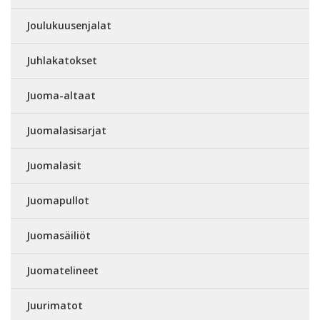
Joulukuusenjalat
Juhlakatokset
Juoma-altaat
Juomalasisarjat
Juomalasit
Juomapullot
Juomasäiliöt
Juomatelineet
Juurimatot