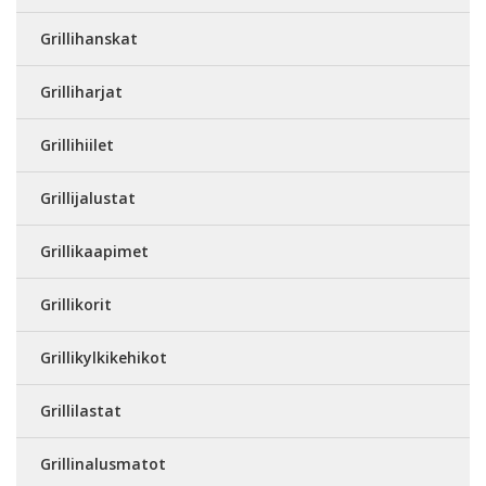
Grillihanskat
Grilliharjat
Grillihiilet
Grillijalustat
Grillikaapimet
Grillikorit
Grillikylkikehikot
Grillilastat
Grillinalusmatot