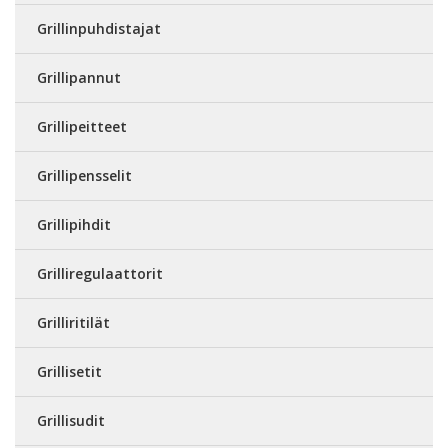
Grillinpuhdistajat
Grillipannut
Grillipeitteet
Grillipensselit
Grillipihdit
Grilliregulaattorit
Grilliritilät
Grillisetit
Grillisudit