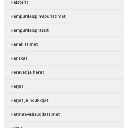
Halsterit
Hampurilaispihvipuristimet
Hampurilaisprässit
Hanaliittimet
Hanskat
Haravat ja harat
Harjat
Harjat ja noukkijat
Harmaavesisuodattimet