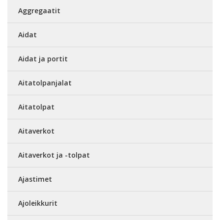
Aggregaatit
Aidat
Aidat ja portit
Aitatolpanjalat
Aitatolpat
Aitaverkot
Aitaverkot ja -tolpat
Ajastimet
Ajoleikkurit