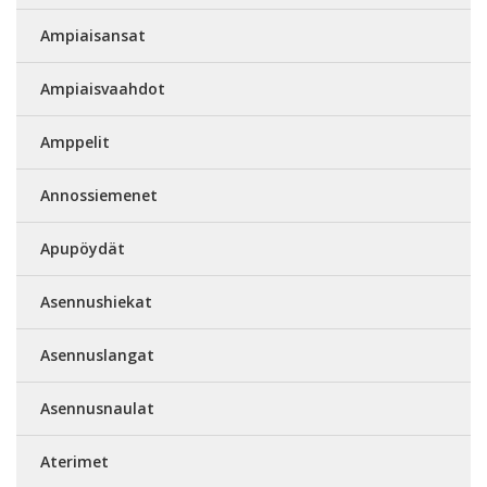
Ampiaisansat
Ampiaisvaahdot
Amppelit
Annossiemenet
Apupöydät
Asennushiekat
Asennuslangat
Asennusnaulat
Aterimet