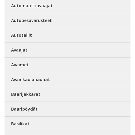
Automaattiavaajat
Autopesuvarusteet
Autotallit
Avaajat
Avaimet
Avainkaulanauhat
Baarijakkarat
Baaripöydät
Basilikat