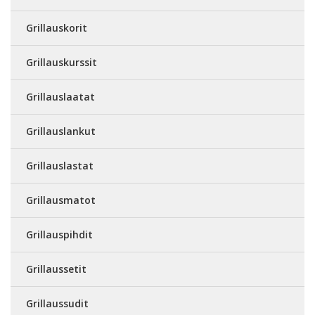
Grillauskorit
Grillauskurssit
Grillauslaatat
Grillauslankut
Grillauslastat
Grillausmatot
Grillauspihdit
Grillaussetit
Grillaussudit