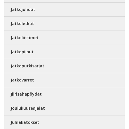
Jatkojohdot
Jatkoletkut
Jatkoliittimet
Jatkopiiput
Jatkoputkisarjat
Jatkovarret
Jiirisahapöydät
Joulukuusenjalat
Juhlakatokset