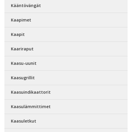
Kääntövängät
Kaapimet
Kaapit
Kaariraput
Kaasu-uunit
Kaasugrillit
Kaasuindikaattorit
Kaasulämmittimet
Kaasuletkut