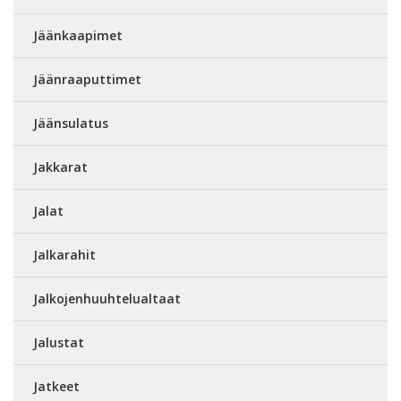
Jäänkaapimet
Jäänraaputtimet
Jäänsulatus
Jakkarat
Jalat
Jalkarahit
Jalkojenhuuhtelualtaat
Jalustat
Jatkeet