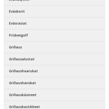
Eväskorit
Eväsrasiat
Frisbeegolf
Grillaus
Grillausalustat
Grillaushaarukat
Grillaushanskat
Grillauskäsineet
Grillauskastikkeet