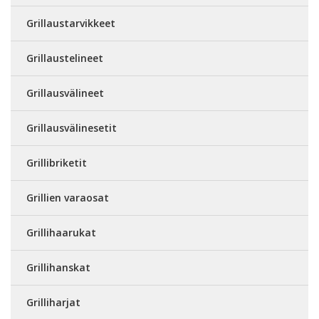
Grillaustarvikkeet
Grillaustelineet
Grillausvälineet
Grillausvälinesetit
Grillibriketit
Grillien varaosat
Grillihaarukat
Grillihanskat
Grilliharjat