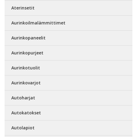
Aterinsetit
Aurinkoilmalämmittimet
Aurinkopaneelit
Aurinkopurjeet
Aurinkotuolit
Aurinkovarjot
Autoharjat
Autokatokset
Autolapiot