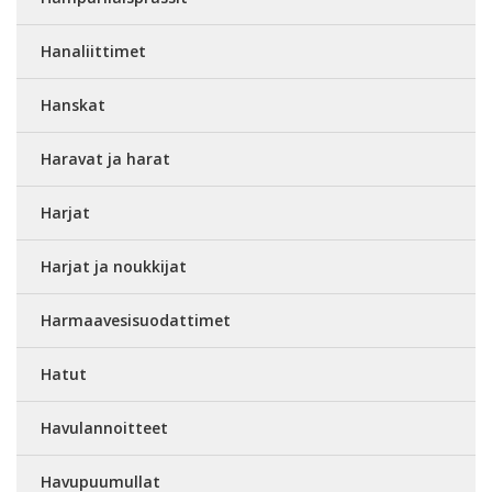
Hanaliittimet
Hanskat
Haravat ja harat
Harjat
Harjat ja noukkijat
Harmaavesisuodattimet
Hatut
Havulannoitteet
Havupuumullat