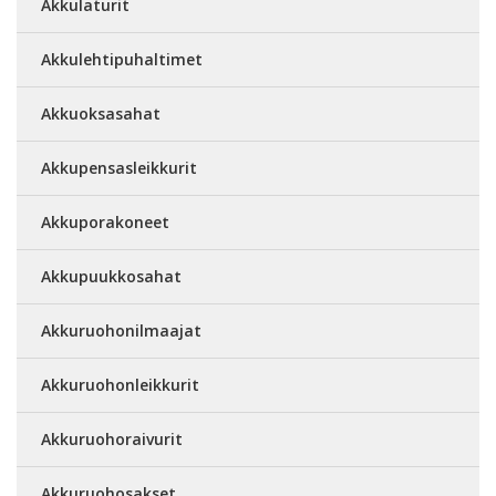
Akkulaturit
Akkulehtipuhaltimet
Akkuoksasahat
Akkupensasleikkurit
Akkuporakoneet
Akkupuukkosahat
Akkuruohonilmaajat
Akkuruohonleikkurit
Akkuruohoraivurit
Akkuruohosakset