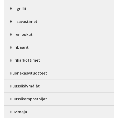
Hiiligrillit
Hiilisavustimet
Hiirenloukut
Hiiribaarit
Hiirikarkottimet
Huonekasvituotteet
Huussikäymälät
Huussikompostoijat
Huvimaja