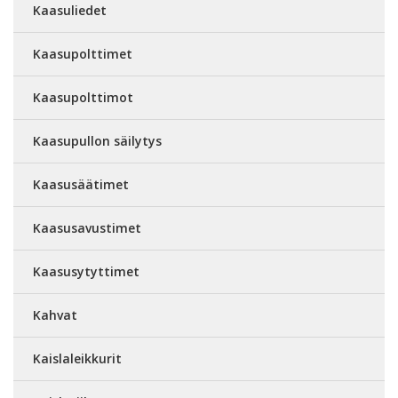
Kaasuliedet
Kaasupolttimet
Kaasupolttimot
Kaasupullon säilytys
Kaasusäätimet
Kaasusavustimet
Kaasusytyttimet
Kahvat
Kaislaleikkurit