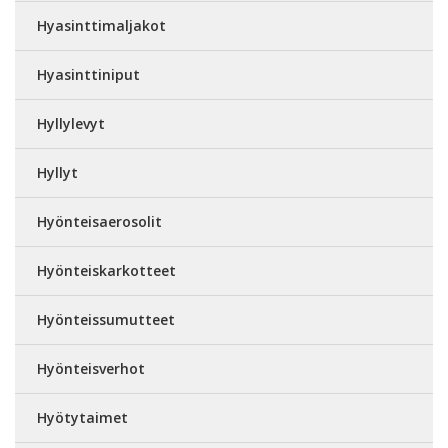
Hyasinttimaljakot
Hyasinttiniput
Hyllylevyt
Hyllyt
Hyönteisaerosolit
Hyönteiskarkotteet
Hyönteissumutteet
Hyönteisverhot
Hyötytaimet