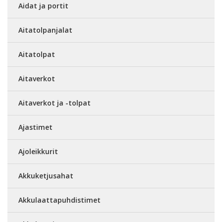
Aidat ja portit
Aitatolpanjalat
Aitatolpat
Aitaverkot
Aitaverkot ja -tolpat
Ajastimet
Ajoleikkurit
Akkuketjusahat
Akkulaattapuhdistimet