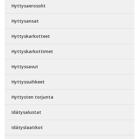
Hyttysaerosolit
Hyttysansat
Hyttyskarkotteet
Hyttyskarkottimet
Hyttyssavut
Hyttyssuihkeet
Hyttysten torjunta
Idätysalustat
Idätyslaatikot