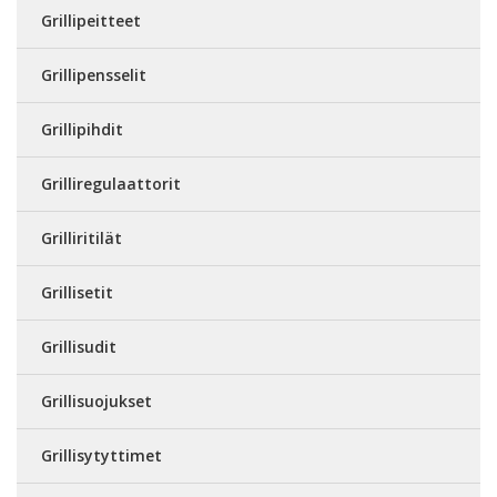
Grillipeitteet
Grillipensselit
Grillipihdit
Grilliregulaattorit
Grilliritilät
Grillisetit
Grillisudit
Grillisuojukset
Grillisytyttimet