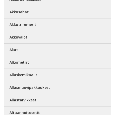
Akkusahat
Akkutrimmerit
Akkuvalot
Akut
Alkometrit
Allaskemikaalit
Allasmuovipakkaukset
Allastarvikkeet
Altaanhoitosetit