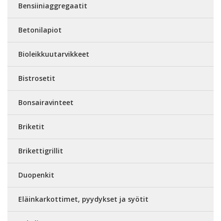
Bensiiniaggregaatit
Betonilapiot
Bioleikkuutarvikkeet
Bistrosetit
Bonsairavinteet
Briketit
Brikettigrillit
Duopenkit
Eläinkarkottimet, pyydykset ja syötit