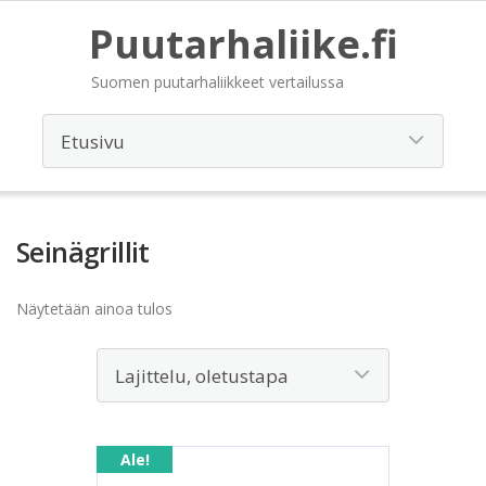
Puutarhaliike.fi
Suomen puutarhaliikkeet vertailussa
Seinägrillit
Näytetään ainoa tulos
Ale!