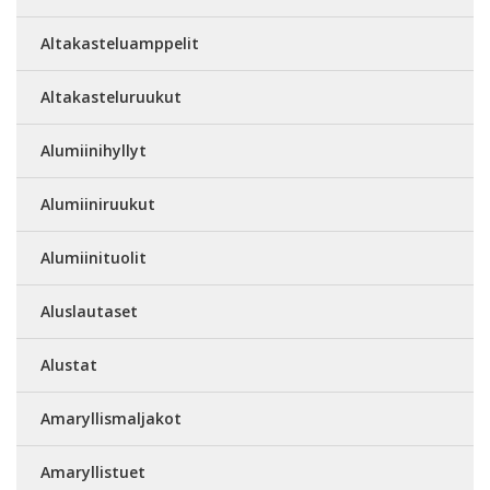
Altakasteluamppelit
Altakasteluruukut
Alumiinihyllyt
Alumiiniruukut
Alumiinituolit
Aluslautaset
Alustat
Amaryllismaljakot
Amaryllistuet