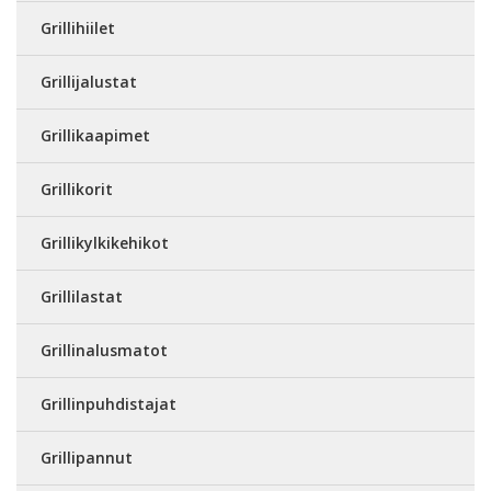
Grillihiilet
Grillijalustat
Grillikaapimet
Grillikorit
Grillikylkikehikot
Grillilastat
Grillinalusmatot
Grillinpuhdistajat
Grillipannut