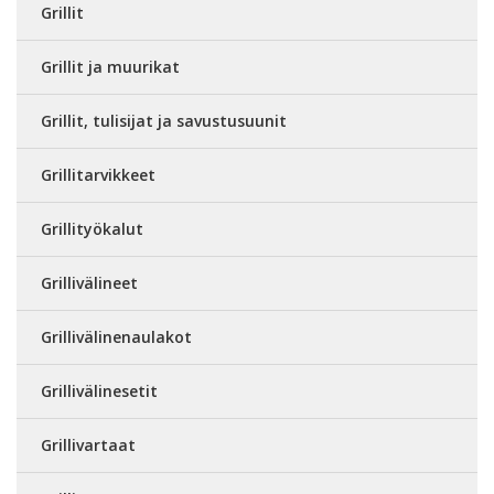
Grillit
Grillit ja muurikat
Grillit, tulisijat ja savustusuunit
Grillitarvikkeet
Grillityökalut
Grillivälineet
Grillivälinenaulakot
Grillivälinesetit
Grillivartaat