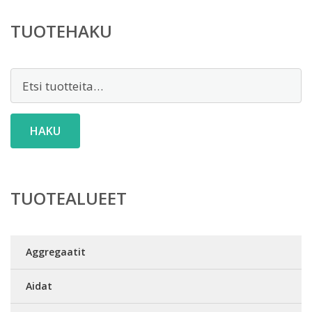
119,00 €.
TUOTEHAKU
Etsi:
HAKU
TUOTEALUEET
Aggregaatit
Aidat