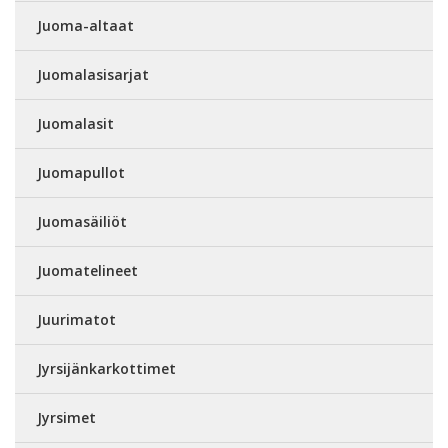
Juoma-altaat
Juomalasisarjat
Juomalasit
Juomapullot
Juomasäiliöt
Juomatelineet
Juurimatot
Jyrsijänkarkottimet
Jyrsimet