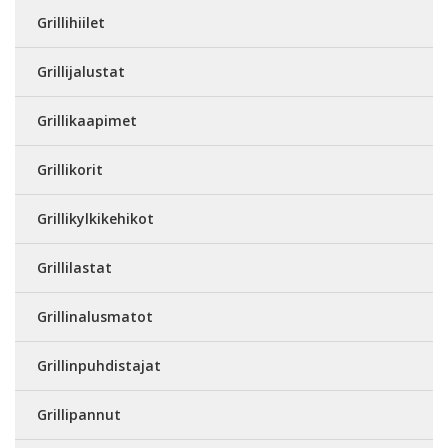
Grillihiilet
Grillijalustat
Grillikaapimet
Grillikorit
Grillikylkikehikot
Grillilastat
Grillinalusmatot
Grillinpuhdistajat
Grillipannut