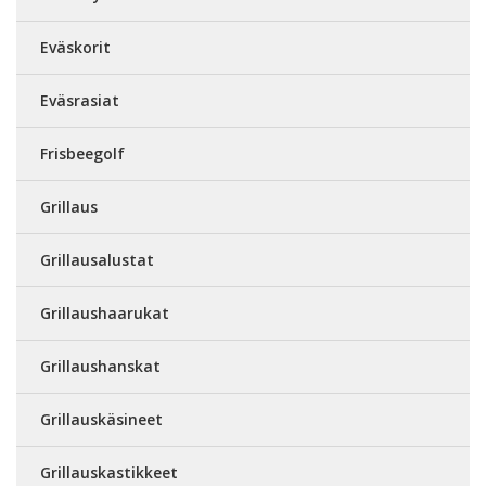
Eväskorit
Eväsrasiat
Frisbeegolf
Grillaus
Grillausalustat
Grillaushaarukat
Grillaushanskat
Grillauskäsineet
Grillauskastikkeet