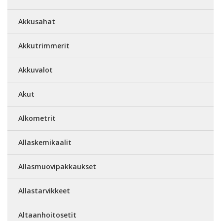
Akkusahat
Akkutrimmerit
Akkuvalot
Akut
Alkometrit
Allaskemikaalit
Allasmuovipakkaukset
Allastarvikkeet
Altaanhoitosetit