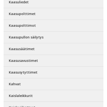
Kaasuliedet
Kaasupolttimet
Kaasupolttimot
Kaasupullon säilytys
Kaasusäätimet
Kaasusavustimet
Kaasusytyttimet
Kahvat
Kaislaleikkurit