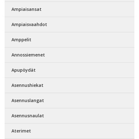
Ampiaisansat
Ampiaisvaahdot
Amppelit
Annossiemenet
Apupöydät
Asennushiekat
Asennuslangat
Asennusnaulat
Aterimet