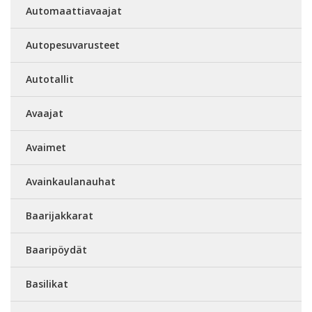
Automaattiavaajat
Autopesuvarusteet
Autotallit
Avaajat
Avaimet
Avainkaulanauhat
Baarijakkarat
Baaripöydät
Basilikat