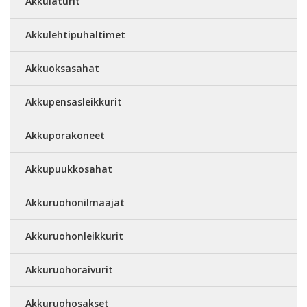
Akkulaturit
Akkulehtipuhaltimet
Akkuoksasahat
Akkupensasleikkurit
Akkuporakoneet
Akkupuukkosahat
Akkuruohonilmaajat
Akkuruohonleikkurit
Akkuruohoraivurit
Akkuruohosakset