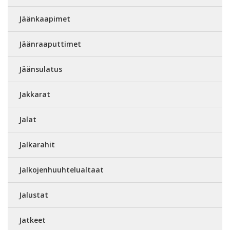
Jäänkaapimet
Jäänraaputtimet
Jäänsulatus
Jakkarat
Jalat
Jalkarahit
Jalkojenhuuhtelualtaat
Jalustat
Jatkeet