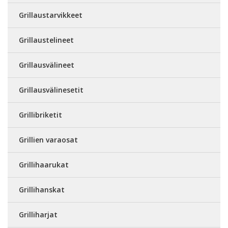
Grillaustarvikkeet
Grillaustelineet
Grillausvälineet
Grillausvälinesetit
Grillibriketit
Grillien varaosat
Grillihaarukat
Grillihanskat
Grilliharjat