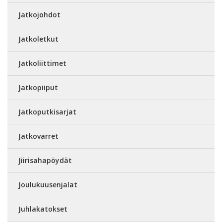
Jatkojohdot
Jatkoletkut
Jatkoliittimet
Jatkopiiput
Jatkoputkisarjat
Jatkovarret
Jiirisahapöydät
Joulukuusenjalat
Juhlakatokset