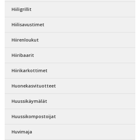
Hiiligrillit
Hiilisavustimet
Hiirenloukut
Hiiribaarit
Hiirikarkottimet
Huonekasvituotteet
Huussikäymälät
Huussikompostoijat
Huvimaja