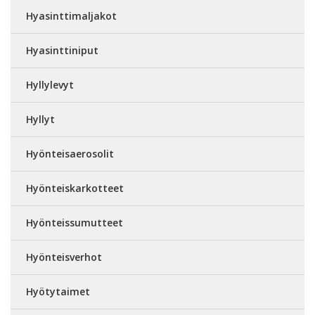
Hyasinttimaljakot
Hyasinttiniput
Hyllylevyt
Hyllyt
Hyönteisaerosolit
Hyönteiskarkotteet
Hyönteissumutteet
Hyönteisverhot
Hyötytaimet