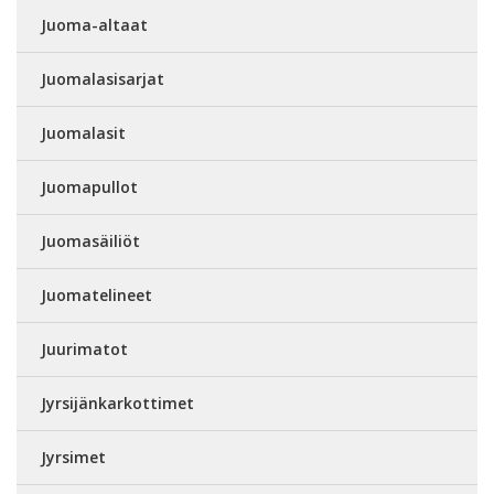
Juoma-altaat
Juomalasisarjat
Juomalasit
Juomapullot
Juomasäiliöt
Juomatelineet
Juurimatot
Jyrsijänkarkottimet
Jyrsimet