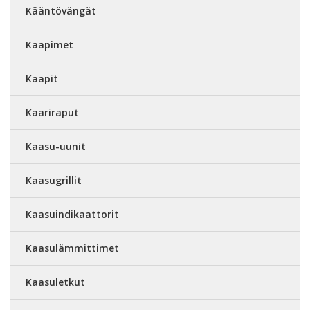
Kääntövängät
Kaapimet
Kaapit
Kaariraput
Kaasu-uunit
Kaasugrillit
Kaasuindikaattorit
Kaasulämmittimet
Kaasuletkut