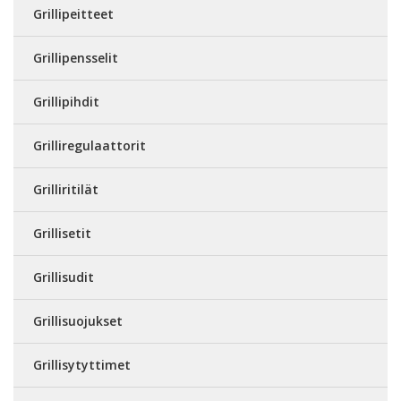
Grillipeitteet
Grillipensselit
Grillipihdit
Grilliregulaattorit
Grilliritilät
Grillisetit
Grillisudit
Grillisuojukset
Grillisytyttimet