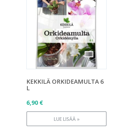
KEKKILÄ ORKIDEAMULTA 6
L
6,90
€
LUE LISÄÄ »