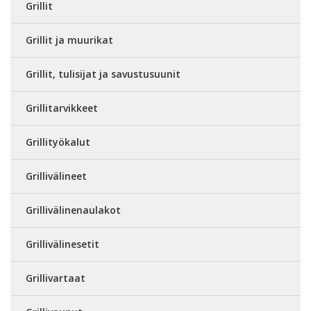
Grillit
Grillit ja muurikat
Grillit, tulisijat ja savustusuunit
Grillitarvikkeet
Grillityökalut
Grillivälineet
Grillivälinenaulakot
Grillivälinesetit
Grillivartaat