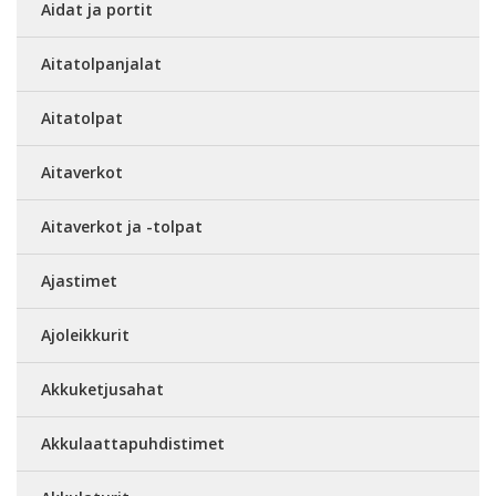
Aidat ja portit
Aitatolpanjalat
Aitatolpat
Aitaverkot
Aitaverkot ja -tolpat
Ajastimet
Ajoleikkurit
Akkuketjusahat
Akkulaattapuhdistimet