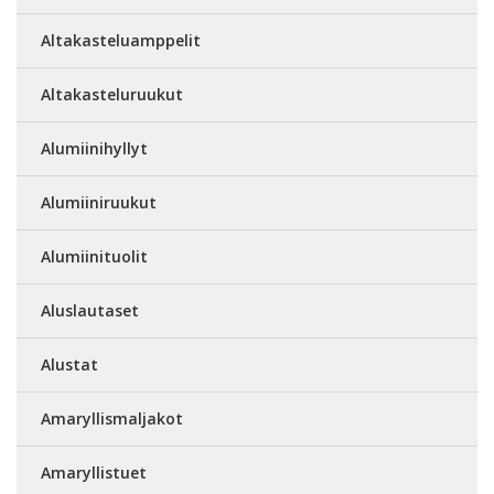
Altakasteluamppelit
Altakasteluruukut
Alumiinihyllyt
Alumiiniruukut
Alumiinituolit
Aluslautaset
Alustat
Amaryllismaljakot
Amaryllistuet