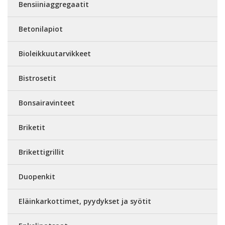
Bensiiniaggregaatit
Betonilapiot
Bioleikkuutarvikkeet
Bistrosetit
Bonsairavinteet
Briketit
Brikettigrillit
Duopenkit
Eläinkarkottimet, pyydykset ja syötit