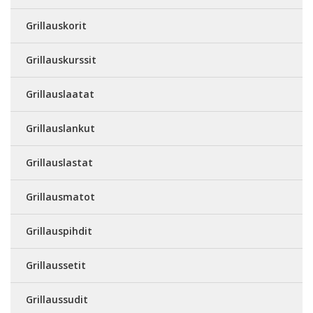
Grillauskorit
Grillauskurssit
Grillauslaatat
Grillauslankut
Grillauslastat
Grillausmatot
Grillauspihdit
Grillaussetit
Grillaussudit