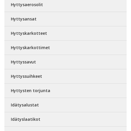
Hyttysaerosolit
Hyttysansat
Hyttyskarkotteet
Hyttyskarkottimet
Hyttyssavut
Hyttyssuihkeet
Hyttysten torjunta
Idätysalustat
Idätyslaatikot