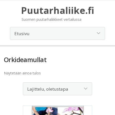
Puutarhaliike.fi
Suomen puutarhaliikkeet vertailussa
Orkideamullat
Näytetään ainoa tulos