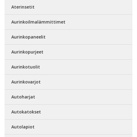
Aterinsetit
Aurinkoilmalämmittimet
Aurinkopaneelit
Aurinkopurjeet
Aurinkotuolit
Aurinkovarjot
Autoharjat
Autokatokset
Autolapiot