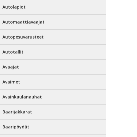
Autolapiot
Automaattiavaajat
Autopesuvarusteet
Autotallit
Avaajat
Avaimet
Avainkaulanauhat
Baarijakkarat
Baaripöydät