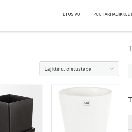
ETUSIVU
PUUTARHALIIKKEE
E