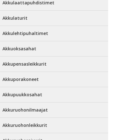
Akkulaattapuhdistimet
Akkulaturit
Akkulehtipuhaltimet
Akkuoksasahat
Akkupensasleikkurit
Akkuporakoneet
Akkupuukkosahat
Akkuruohonilmaajat
Akkuruohonleikkurit