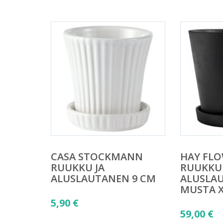
5,00 €.
CASA STOCKMANN
HAY FL
RUUKKU JA
RUUKKU 
ALUSLAUTANEN 9 CM
ALUSLA
MUSTA 
5,90
€
59,00
€