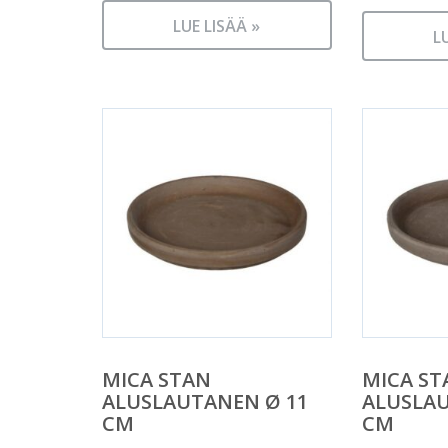
LUE LISÄÄ »
L
MICA STAN
MICA ST
ALUSLAUTANEN Ø 11
ALUSLAU
CM
CM