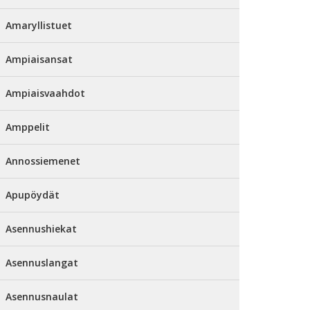
Amaryllistuet
Ampiaisansat
Ampiaisvaahdot
Amppelit
Annossiemenet
Apupöydät
Asennushiekat
Asennuslangat
Asennusnaulat