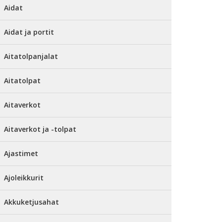
Aidat
Aidat ja portit
Aitatolpanjalat
Aitatolpat
Aitaverkot
Aitaverkot ja -tolpat
Ajastimet
Ajoleikkurit
Akkuketjusahat