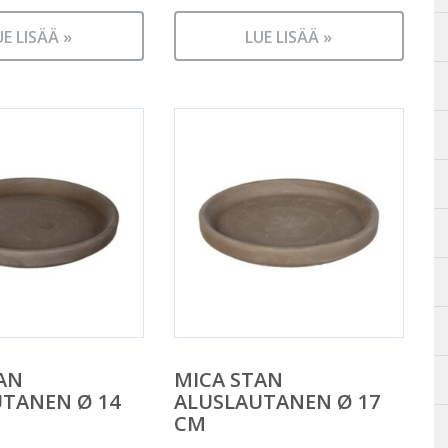
UE LISÄÄ »
LUE LISÄÄ »
AN
MICA STAN
TANEN Ø 14
ALUSLAUTANEN Ø 17
CM