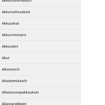
Akkuruohoraivurit
Akkuruohosakset
Akkusahat
Akkutrimmerit
Akkuvalot
Akut
Alkometrit
Allaskemikaalit
Allasmuovipakkaukset
Allastarvikkeet