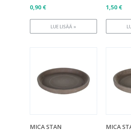
0,90
€
1,50
€
LUE LISÄÄ »
L
MICA STAN
MICA ST