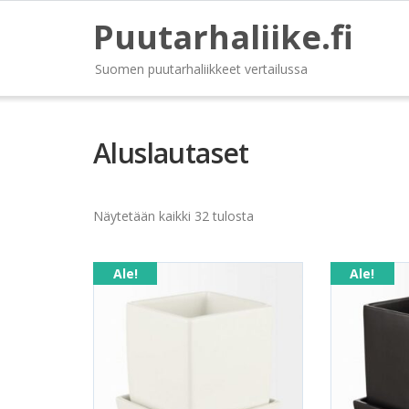
Puutarhaliike.fi
Suomen puutarhaliikkeet vertailussa
Aluslautaset
Näytetään kaikki 32 tulosta
Ale!
Ale!