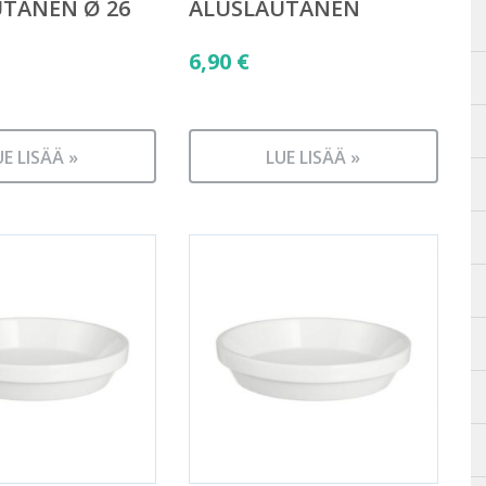
TANEN Ø 26
ALUSLAUTANEN
6,90
€
UE LISÄÄ »
LUE LISÄÄ »