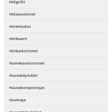
Hiiligrillit
Hiilisavustimet
Hiirenloukut
Hiiribaarit
Hiirikarkottimet
Huonekasvituotteet
Huussikäymälät
Huussikompostoijat
Huvimaja