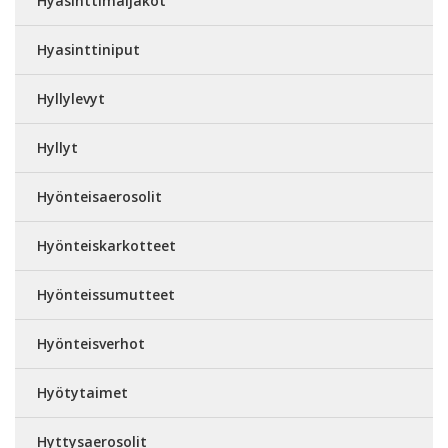
Hyasinttimaljakot
Hyasinttiniput
Hyllylevyt
Hyllyt
Hyönteisaerosolit
Hyönteiskarkotteet
Hyönteissumutteet
Hyönteisverhot
Hyötytaimet
Hyttysaerosolit