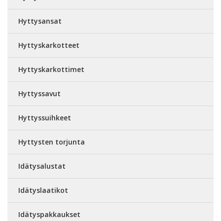
Hyttysansat
Hyttyskarkotteet
Hyttyskarkottimet
Hyttyssavut
Hyttyssuihkeet
Hyttysten torjunta
Idätysalustat
Idätyslaatikot
Idätyspakkaukset