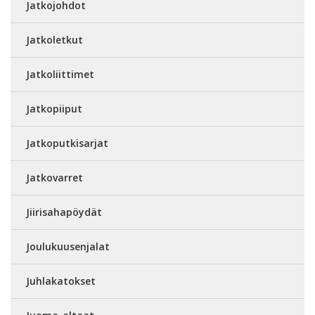
Jatkojohdot
Jatkoletkut
Jatkoliittimet
Jatkopiiput
Jatkoputkisarjat
Jatkovarret
Jiirisahapöydät
Joulukuusenjalat
Juhlakatokset