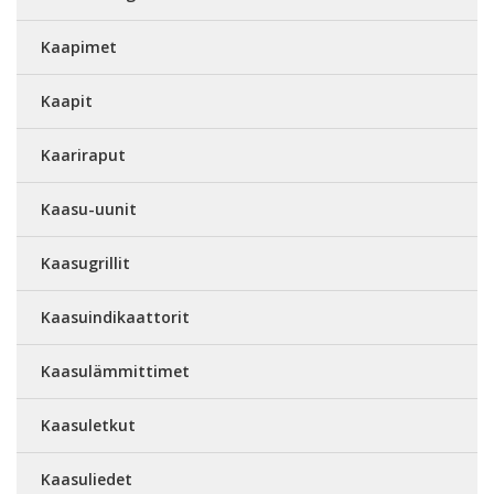
Kaapimet
Kaapit
Kaariraput
Kaasu-uunit
Kaasugrillit
Kaasuindikaattorit
Kaasulämmittimet
Kaasuletkut
Kaasuliedet