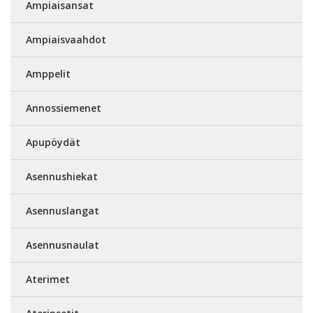
Ampiaisansat
Ampiaisvaahdot
Amppelit
Annossiemenet
Apupöydät
Asennushiekat
Asennuslangat
Asennusnaulat
Aterimet