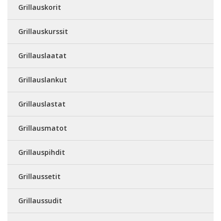
Grillauskorit
Grillauskurssit
Grillauslaatat
Grillauslankut
Grillauslastat
Grillausmatot
Grillauspihdit
Grillaussetit
Grillaussudit