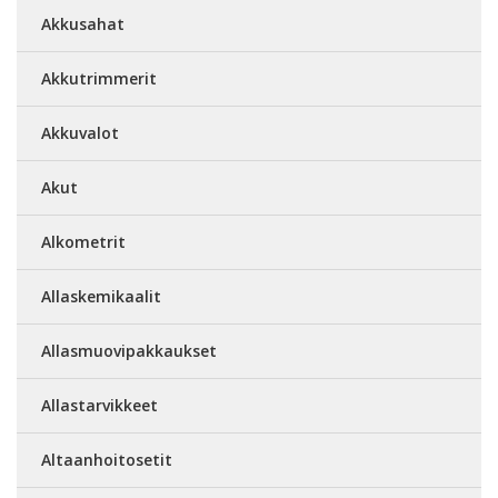
Akkusahat
Akkutrimmerit
Akkuvalot
Akut
Alkometrit
Allaskemikaalit
Allasmuovipakkaukset
Allastarvikkeet
Altaanhoitosetit