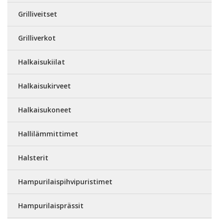
Grilliveitset
Grilliverkot
Halkaisukiilat
Halkaisukirveet
Halkaisukoneet
Hallilämmittimet
Halsterit
Hampurilaispihvipuristimet
Hampurilaisprässit