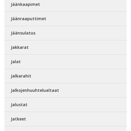
Jäänkaapimet
Jäänraaputtimet
Jäänsulatus
Jakkarat
Jalat
Jalkarahit
Jalkojenhuuhtelualtaat
Jalustat
Jatkeet