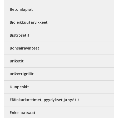
Betonilapiot
Bioleikkuutarvikkeet
Bistrosetit
Bonsairavinteet
Briketit
Brikettigrillit
Duopenkit
Eläinkarkottimet, pyydykset ja syötit
Enkelipatsaat