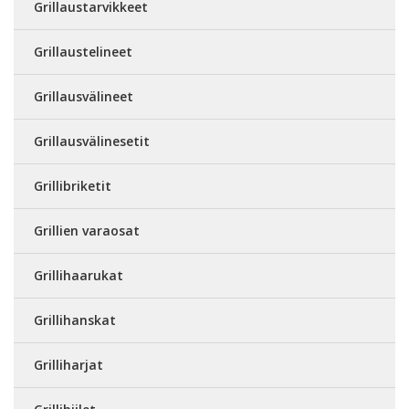
Grillaustarvikkeet
Grillaustelineet
Grillausvälineet
Grillausvälinesetit
Grillibriketit
Grillien varaosat
Grillihaarukat
Grillihanskat
Grilliharjat