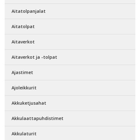
Aitatolpanjalat
Aitatolpat
Aitaverkot
Aitaverkot ja -tolpat
Ajastimet
Ajoleikkurit
Akkuketjusahat
Akkulaattapuhdistimet
Akkulaturit