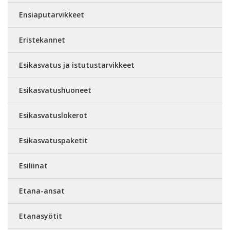
Ensiaputarvikkeet
Eristekannet
Esikasvatus ja istutustarvikkeet
Esikasvatushuoneet
Esikasvatuslokerot
Esikasvatuspaketit
Esiliinat
Etana-ansat
Etanasyötit