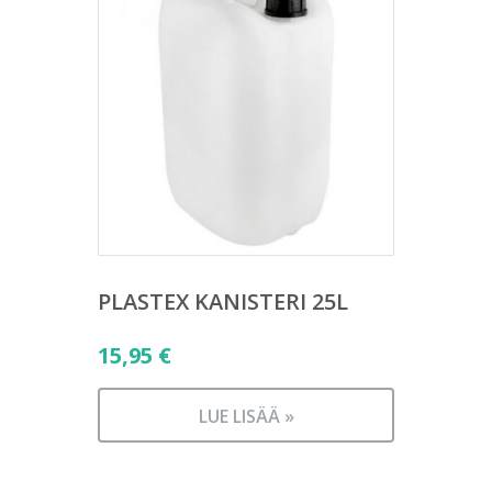
PLASTEX KANISTERI 25L
15,95
€
LUE LISÄÄ »