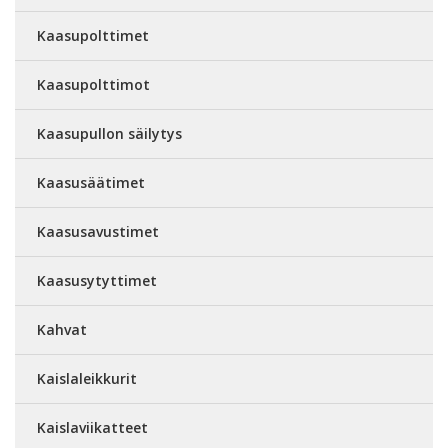
Kaasupolttimet
Kaasupolttimot
Kaasupullon säilytys
Kaasusäätimet
Kaasusavustimet
Kaasusytyttimet
Kahvat
Kaislaleikkurit
Kaislaviikatteet