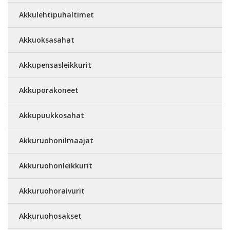
Akkulehtipuhaltimet
Akkuoksasahat
Akkupensasleikkurit
Akkuporakoneet
Akkupuukkosahat
Akkuruohonilmaajat
Akkuruohonleikkurit
Akkuruohoraivurit
Akkuruohosakset