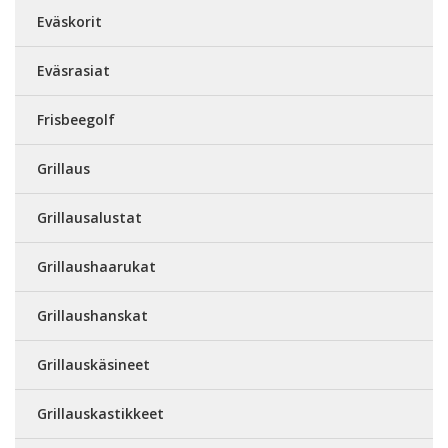
Eväskorit
Eväsrasiat
Frisbeegolf
Grillaus
Grillausalustat
Grillaushaarukat
Grillaushanskat
Grillauskäsineet
Grillauskastikkeet