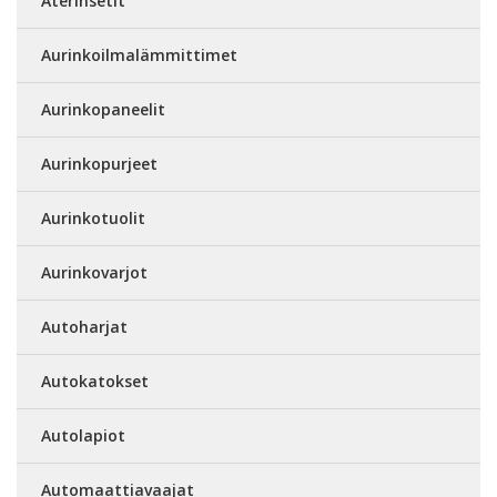
Aterinsetit
Aurinkoilmalämmittimet
Aurinkopaneelit
Aurinkopurjeet
Aurinkotuolit
Aurinkovarjot
Autoharjat
Autokatokset
Autolapiot
Automaattiavaajat