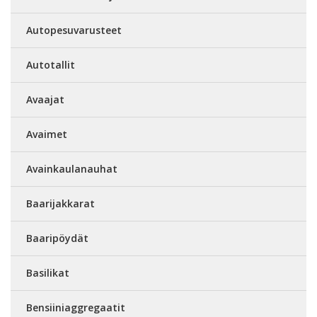
Autopesuvarusteet
Autotallit
Avaajat
Avaimet
Avainkaulanauhat
Baarijakkarat
Baaripöydät
Basilikat
Bensiiniaggregaatit