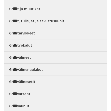
Grillit ja muurikat
Grillit, tulisijat ja savustusuunit
Grillitarvikkeet
Grillityökalut
Grillivälineet
Grillivälinenaulakot
Grillivälinesetit
Grillivartaat
Grillivaunut