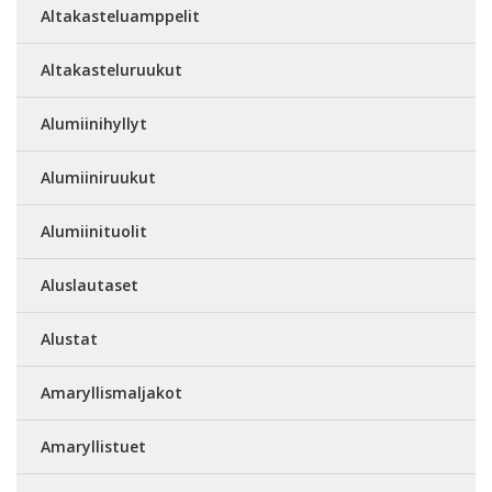
Altakasteluamppelit
Altakasteluruukut
Alumiinihyllyt
Alumiiniruukut
Alumiinituolit
Aluslautaset
Alustat
Amaryllismaljakot
Amaryllistuet