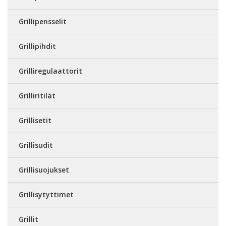
Grillipensselit
Grillipihdit
Grilliregulaattorit
Grilliritilät
Grillisetit
Grillisudit
Grillisuojukset
Grillisytyttimet
Grillit