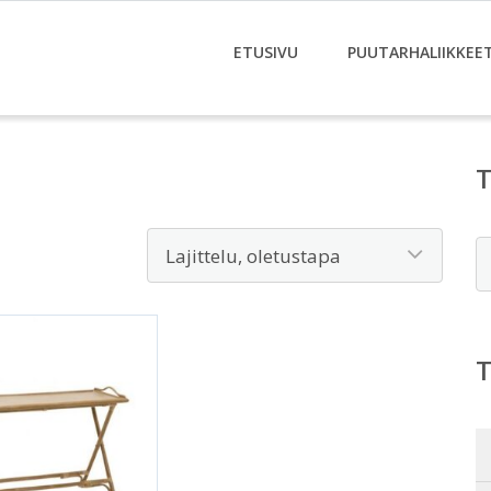
ETUSIVU
PUUTARHALIIKKEE
E