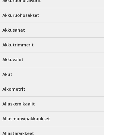
Akkuruohoraivurit
Akkuruohosakset
Akkusahat
Akkutrimmerit
Akkuvalot
Akut
Alkometrit
Allaskemikaalit
Allasmuovipakkaukset
Allastarvikkeet