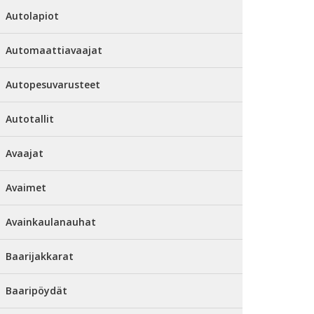
Autolapiot
Automaattiavaajat
Autopesuvarusteet
Autotallit
Avaajat
Avaimet
Avainkaulanauhat
Baarijakkarat
Baaripöydät