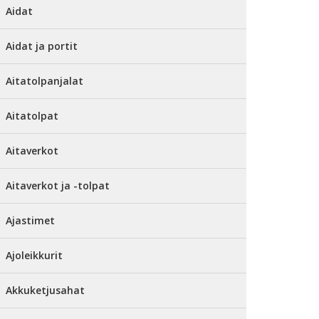
Aidat
Aidat ja portit
Aitatolpanjalat
Aitatolpat
Aitaverkot
Aitaverkot ja -tolpat
Ajastimet
Ajoleikkurit
Akkuketjusahat