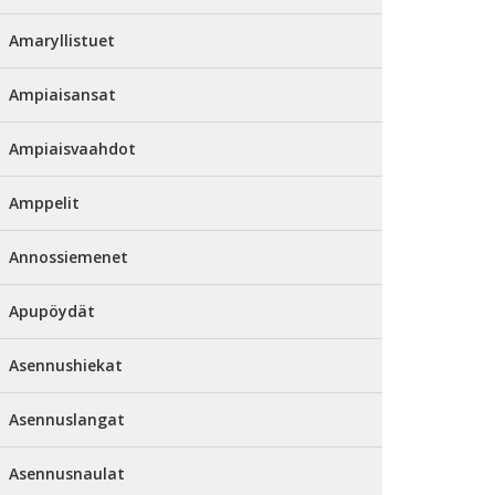
Amaryllistuet
Ampiaisansat
Ampiaisvaahdot
Amppelit
Annossiemenet
Apupöydät
Asennushiekat
Asennuslangat
Asennusnaulat