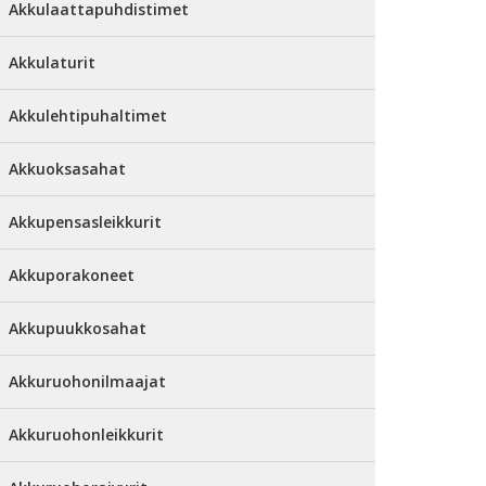
Akkulaattapuhdistimet
Akkulaturit
Akkulehtipuhaltimet
Akkuoksasahat
Akkupensasleikkurit
Akkuporakoneet
Akkupuukkosahat
Akkuruohonilmaajat
Akkuruohonleikkurit