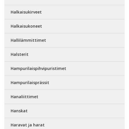
Halkaisukirveet
Halkaisukoneet
Hallilämmittimet
Halsterit
Hampurilaispihvipuristimet
Hampurilaisprässit
Hanaliittimet
Hanskat
Haravat ja harat