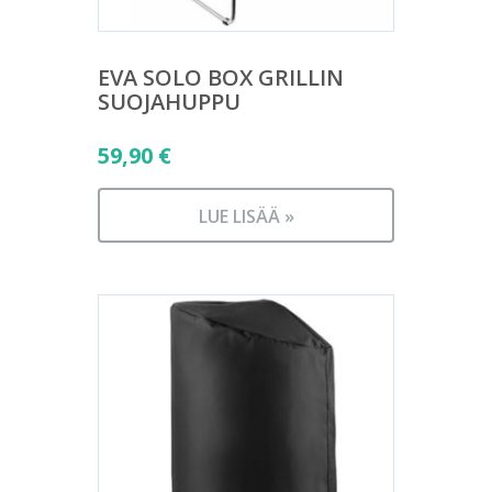
EVA SOLO BOX GRILLIN
SUOJAHUPPU
59,90
€
LUE LISÄÄ »