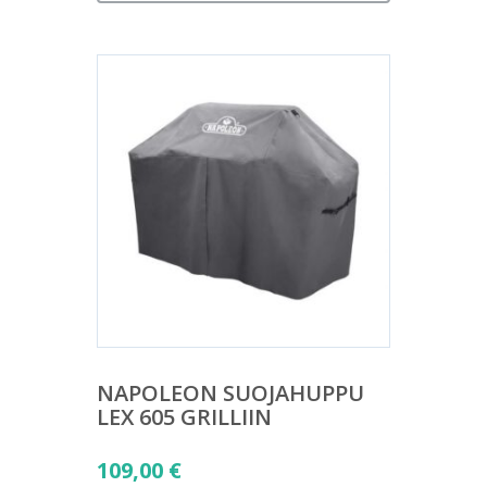
on:
15,90 €.
NAPOLEON SUOJAHUPPU
LEX 605 GRILLIIN
109,00
€