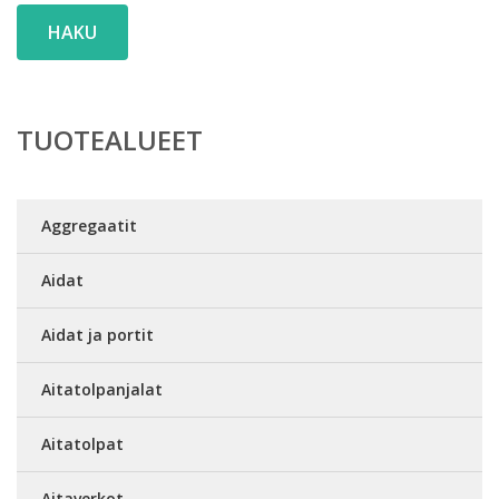
HAKU
TUOTEALUEET
Aggregaatit
Aidat
Aidat ja portit
Aitatolpanjalat
Aitatolpat
Aitaverkot