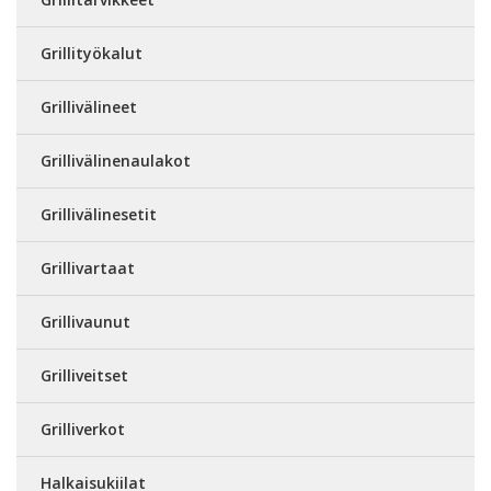
Grillityökalut
Grillivälineet
Grillivälinenaulakot
Grillivälinesetit
Grillivartaat
Grillivaunut
Grilliveitset
Grilliverkot
Halkaisukiilat