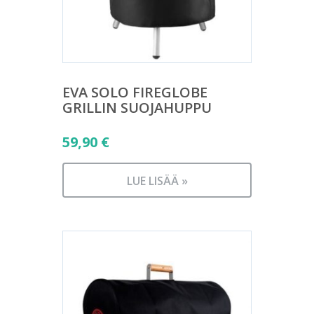
EVA SOLO FIREGLOBE
GRILLIN SUOJAHUPPU
59,90
€
LUE LISÄÄ »