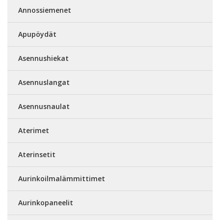
Annossiemenet
Apupöydät
Asennushiekat
Asennuslangat
Asennusnaulat
Aterimet
Aterinsetit
Aurinkoilmalämmittimet
Aurinkopaneelit