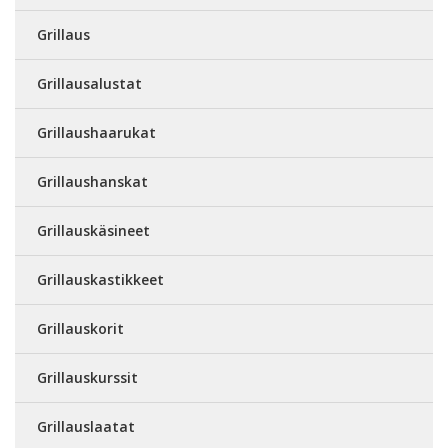
Grillaus
Grillausalustat
Grillaushaarukat
Grillaushanskat
Grillauskäsineet
Grillauskastikkeet
Grillauskorit
Grillauskurssit
Grillauslaatat