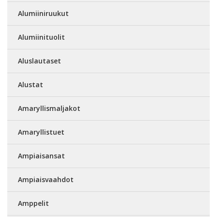
Alumiiniruukut
Alumiinituolit
Aluslautaset
Alustat
Amaryllismaljakot
Amaryllistuet
Ampiaisansat
Ampiaisvaahdot
Amppelit