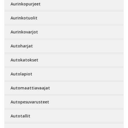
Aurinkopurjeet
Aurinkotuolit
Aurinkovarjot
Autoharjat
Autokatokset
Autolapiot
Automaattiavaajat
Autopesuvarusteet
Autotallit