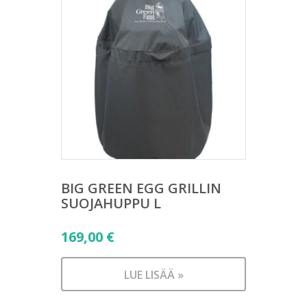
BIG GREEN EGG GRILLIN
SUOJAHUPPU L
169,00
€
LUE LISÄÄ »