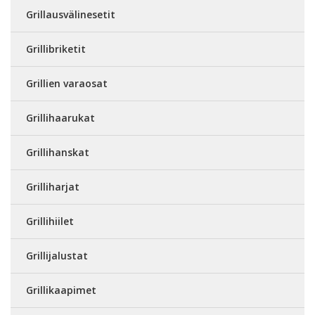
Grillausvälinesetit
Grillibriketit
Grillien varaosat
Grillihaarukat
Grillihanskat
Grilliharjat
Grillihiilet
Grillijalustat
Grillikaapimet