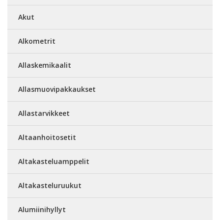
Akut
Alkometrit
Allaskemikaalit
Allasmuovipakkaukset
Allastarvikkeet
Altaanhoitosetit
Altakasteluamppelit
Altakasteluruukut
Alumiinihyllyt