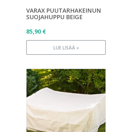
VARAX PUUTARHAKEINUN
SUOJAHUPPU BEIGE
85,90
€
LUE LISÄÄ »