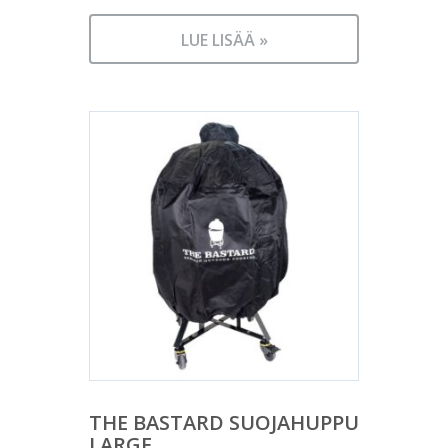
LUE LISÄÄ »
THE BASTARD SUOJAHUPPU
LARGE