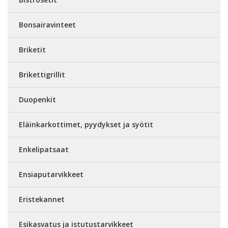
Bonsairavinteet
Briketit
Brikettigrillit
Duopenkit
Eläinkarkottimet, pyydykset ja syötit
Enkelipatsaat
Ensiaputarvikkeet
Eristekannet
Esikasvatus ja istutustarvikkeet