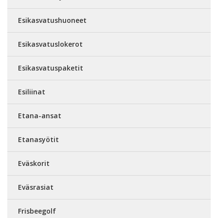
Esikasvatushuoneet
Esikasvatuslokerot
Esikasvatuspaketit
Esiliinat
Etana-ansat
Etanasyötit
Eväskorit
Eväsrasiat
Frisbeegolf