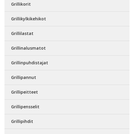
Grillikorit
Grillikylkikehikot
Grillilastat
Grillinalusmatot
Grillinpuhdistajat
Grillipannut
Grillipeitteet
Grillipensselit
Grillipihdit