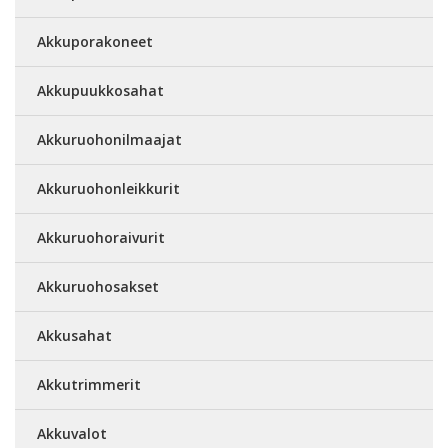
Akkuporakoneet
Akkupuukkosahat
Akkuruohonilmaajat
Akkuruohonleikkurit
Akkuruohoraivurit
Akkuruohosakset
Akkusahat
Akkutrimmerit
Akkuvalot