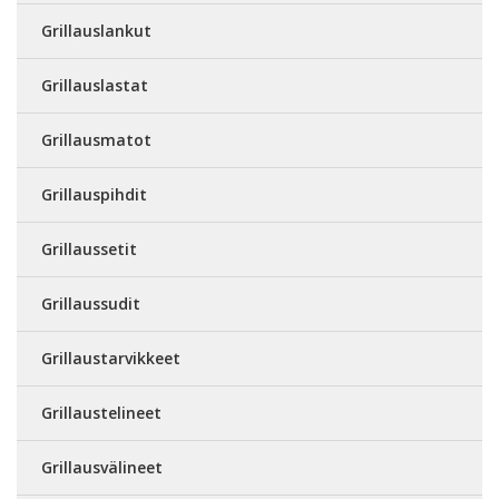
Grillauslankut
Grillauslastat
Grillausmatot
Grillauspihdit
Grillaussetit
Grillaussudit
Grillaustarvikkeet
Grillaustelineet
Grillausvälineet