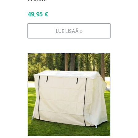
49,95
€
LUE LISÄÄ »