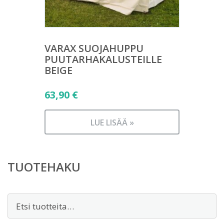
VARAX SUOJAHUPPU
PUUTARHAKALUSTEILLE
BEIGE
63,90
€
LUE LISÄÄ »
TUOTEHAKU
Etsi: