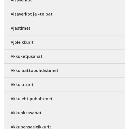
Aitaverkot ja -tolpat
Ajastimet
Ajoleikkurit
Akkuketjusahat
Akkulaattapuhdistimet
Akkulaturit
Akkulehtipuhaltimet
Akkuoksasahat
Akkupensasleikkurit