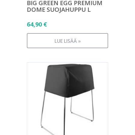
BIG GREEN EGG PREMIUM
DOME SUOJAHUPPU L
64,90
€
LUE LISÄÄ »