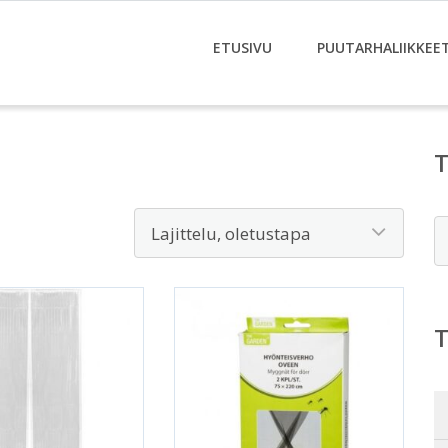
ETUSIVU
PUUTARHALIIKKEE
E