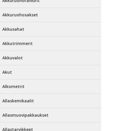
Akkuruohoraivurit
Akkuruohosakset
Akkusahat
Akkutrimmerit
Akkuvalot
Akut
Alkometrit
Allaskemikaalit
Allasmuovipakkaukset
Allastarvikkeet