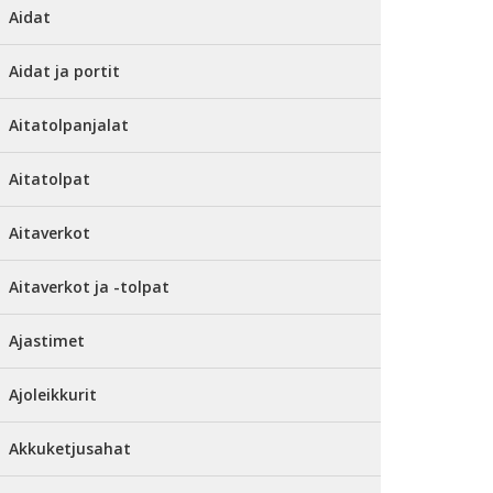
Aidat
Aidat ja portit
Aitatolpanjalat
Aitatolpat
Aitaverkot
Aitaverkot ja -tolpat
Ajastimet
Ajoleikkurit
Akkuketjusahat