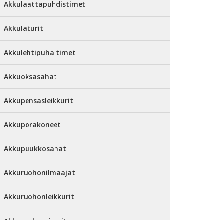
Akkulaattapuhdistimet
Akkulaturit
Akkulehtipuhaltimet
Akkuoksasahat
Akkupensasleikkurit
Akkuporakoneet
Akkupuukkosahat
Akkuruohonilmaajat
Akkuruohonleikkurit