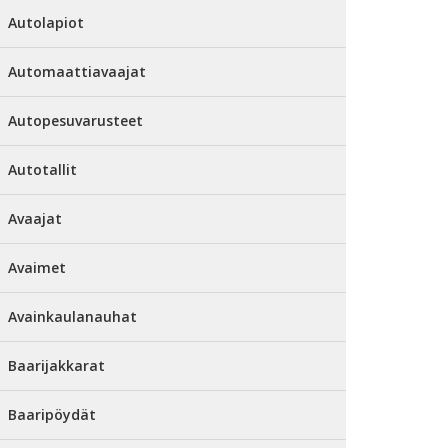
Autolapiot
Automaattiavaajat
Autopesuvarusteet
Autotallit
Avaajat
Avaimet
Avainkaulanauhat
Baarijakkarat
Baaripöydät