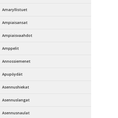
Amaryllistuet
Ampiaisansat
Ampiaisvaahdot
Amppelit
Annossiemenet
Apupöydät
Asennushiekat
Asennuslangat
Asennusnaulat