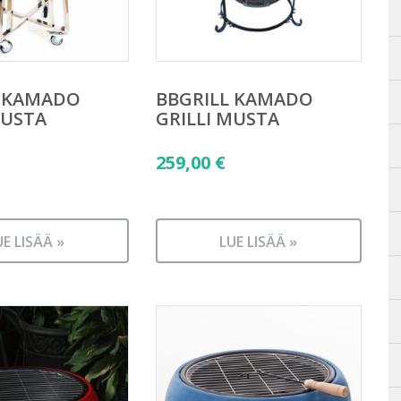
L KAMADO
BBGRILL KAMADO
MUSTA
GRILLI MUSTA
259,00
€
UE LISÄÄ »
LUE LISÄÄ »