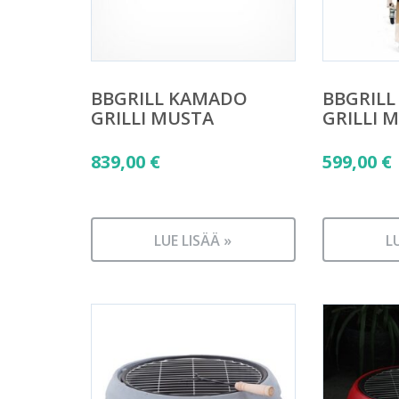
BBGRILL KAMADO
BBGRIL
GRILLI MUSTA
GRILLI 
839,00
€
599,00
€
LUE LISÄÄ »
L