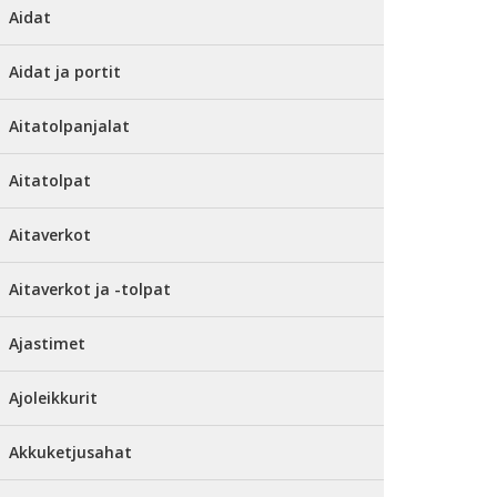
Aidat
Aidat ja portit
Aitatolpanjalat
Aitatolpat
Aitaverkot
Aitaverkot ja -tolpat
Ajastimet
Ajoleikkurit
Akkuketjusahat