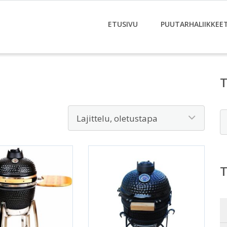
ETUSIVU
PUUTARHALIIKKEE
E