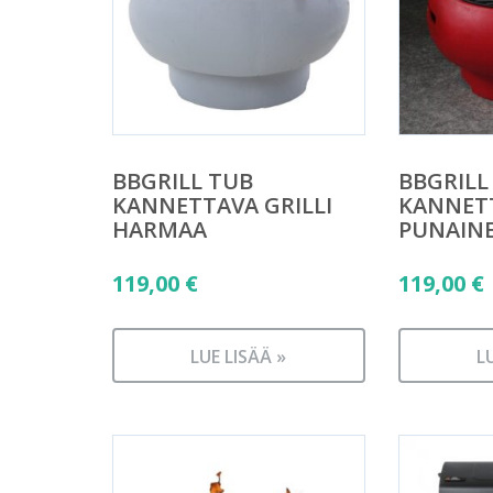
BBGRILL TUB
BBGRILL
KANNETTAVA GRILLI
KANNETT
HARMAA
PUNAIN
119,00
€
119,00
€
LUE LISÄÄ »
L