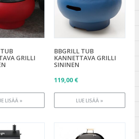
 TUB
BBGRILL TUB
AVA GRILLI
KANNETTAVA GRILLI
EN
SININEN
119,00
€
UE LISÄÄ »
LUE LISÄÄ »