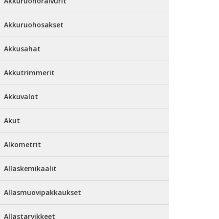
Akkuruohoraivurit
Akkuruohosakset
Akkusahat
Akkutrimmerit
Akkuvalot
Akut
Alkometrit
Allaskemikaalit
Allasmuovipakkaukset
Allastarvikkeet