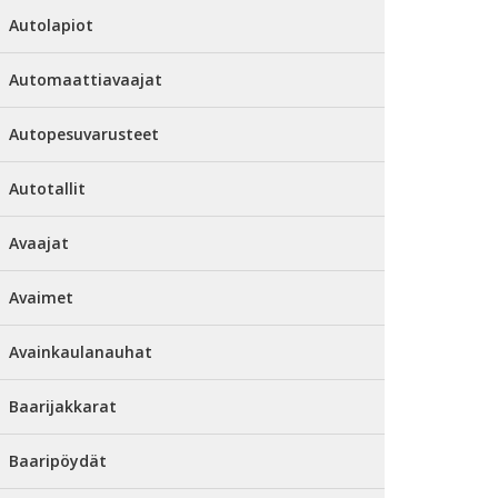
Autolapiot
Automaattiavaajat
Autopesuvarusteet
Autotallit
Avaajat
Avaimet
Avainkaulanauhat
Baarijakkarat
Baaripöydät