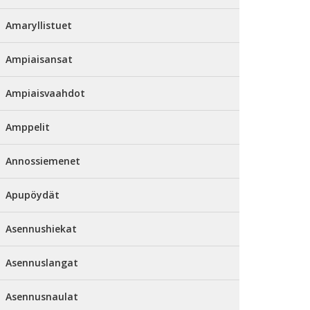
Amaryllistuet
Ampiaisansat
Ampiaisvaahdot
Amppelit
Annossiemenet
Apupöydät
Asennushiekat
Asennuslangat
Asennusnaulat