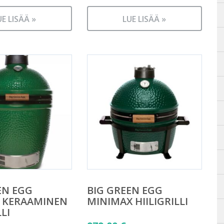
UE LISÄÄ »
LUE LISÄÄ »
EN EGG
BIG GREEN EGG
 KERAAMINEN
MINIMAX HIILIGRILLI
LLI