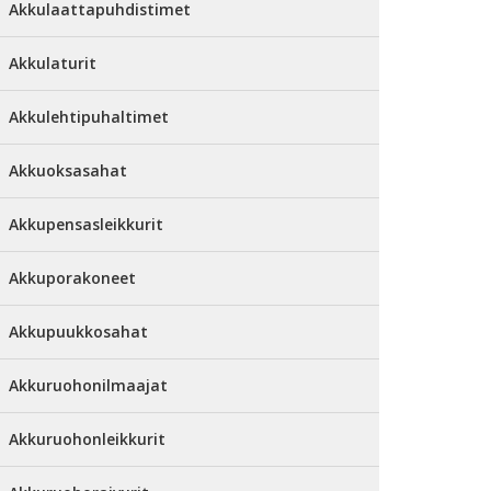
Akkulaattapuhdistimet
Akkulaturit
Akkulehtipuhaltimet
Akkuoksasahat
Akkupensasleikkurit
Akkuporakoneet
Akkupuukkosahat
Akkuruohonilmaajat
Akkuruohonleikkurit