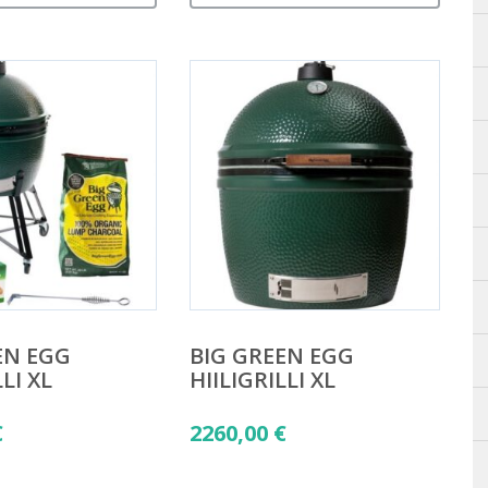
EN EGG
BIG GREEN EGG
LLI XL
HIILIGRILLI XL
€
2260,00
€