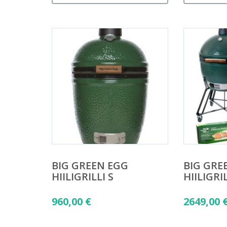
BIG GREEN EGG
BIG GRE
HIILIGRILLI S
HIILIGRI
960,00
€
2649,00