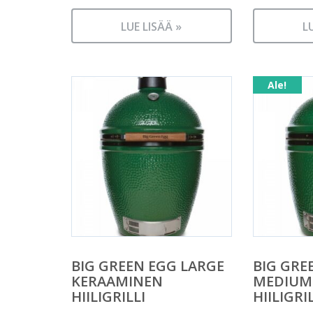
LUE LISÄÄ »
L
Ale!
BIG GREEN EGG LARGE
BIG GRE
KERAAMINEN
MEDIUM
HIILIGRILLI
HIILIGRI