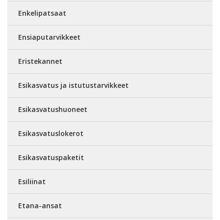
Enkelipatsaat
Ensiaputarvikkeet
Eristekannet
Esikasvatus ja istutustarvikkeet
Esikasvatushuoneet
Esikasvatuslokerot
Esikasvatuspaketit
Esiliinat
Etana-ansat