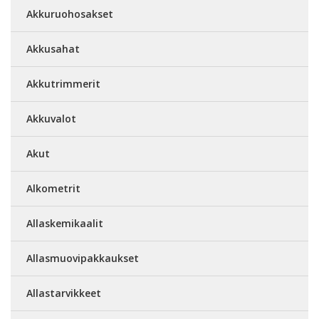
Akkuruohosakset
Akkusahat
Akkutrimmerit
Akkuvalot
Akut
Alkometrit
Allaskemikaalit
Allasmuovipakkaukset
Allastarvikkeet