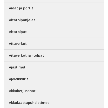
Aidat ja portit
Aitatolpanjalat
Aitatolpat
Aitaverkot
Aitaverkot ja -tolpat
Ajastimet
Ajoleikkurit
Akkuketjusahat
Akkulaattapuhdistimet