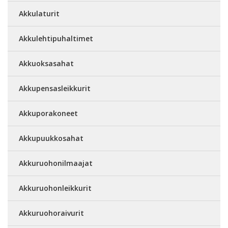
Akkulaturit
Akkulehtipuhaltimet
Akkuoksasahat
Akkupensasleikkurit
Akkuporakoneet
Akkupuukkosahat
Akkuruohonilmaajat
Akkuruohonleikkurit
Akkuruohoraivurit