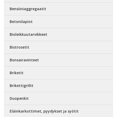
Bensiiniaggregaatit
Betonilapiot
Bioleikkuutarvikkeet
Bistrosetit
Bonsairavinteet
Briketit
Brikettigrillit
Duopenkit
Eläinkarkottimet, pyydykset ja syötit