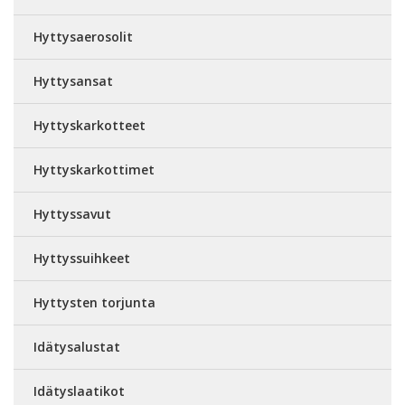
Hyttysaerosolit
Hyttysansat
Hyttyskarkotteet
Hyttyskarkottimet
Hyttyssavut
Hyttyssuihkeet
Hyttysten torjunta
Idätysalustat
Idätyslaatikot