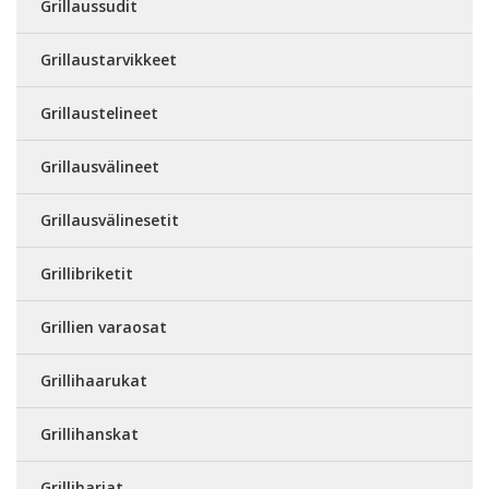
Grillaussudit
Grillaustarvikkeet
Grillaustelineet
Grillausvälineet
Grillausvälinesetit
Grillibriketit
Grillien varaosat
Grillihaarukat
Grillihanskat
Grilliharjat