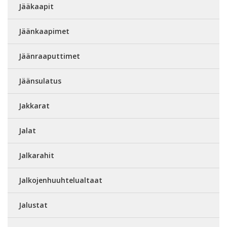
Jääkaapit
Jäänkaapimet
Jäänraaputtimet
Jäänsulatus
Jakkarat
Jalat
Jalkarahit
Jalkojenhuuhtelualtaat
Jalustat