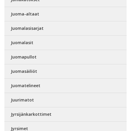
Juoma-altaat
Juomalasisarjat
Juomalasit
Juomapullot
Juomasäiliöt
Juomatelineet
Juurimatot
Jyrsijänkarkottimet
Jyrsimet