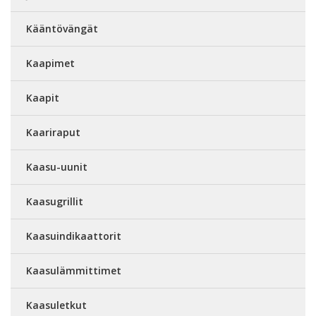
Kääntövängät
Kaapimet
Kaapit
Kaariraput
Kaasu-uunit
Kaasugrillit
Kaasuindikaattorit
Kaasulämmittimet
Kaasuletkut