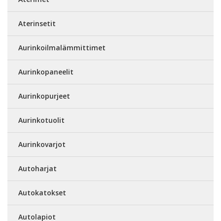
Aterinsetit
Aurinkoilmalämmittimet
Aurinkopaneelit
Aurinkopurjeet
Aurinkotuolit
Aurinkovarjot
Autoharjat
Autokatokset
Autolapiot