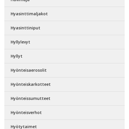
Hyasinttimaljakot
Hyasinttiniput
Hyllylevyt
Hyllyt
Hyönteisaerosolit
Hyönteiskarkotteet
Hyönteissumutteet
Hyönteisverhot
Hyötytaimet