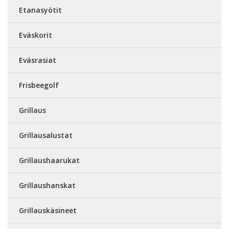
Etanasyötit
Eväskorit
Eväsrasiat
Frisbeegolf
Grillaus
Grillausalustat
Grillaushaarukat
Grillaushanskat
Grillauskäsineet