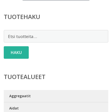
on:
59,90 €.
TUOTEHAKU
Etsi:
HAKU
TUOTEALUEET
Aggregaatit
Aidat