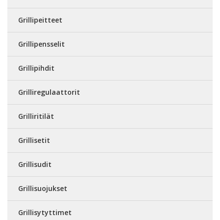
Grillipeitteet
Grillipensselit
Grillipihdit
Grilliregulaattorit
Grilliritilät
Grillisetit
Grillisudit
Grillisuojukset
Grillisytyttimet