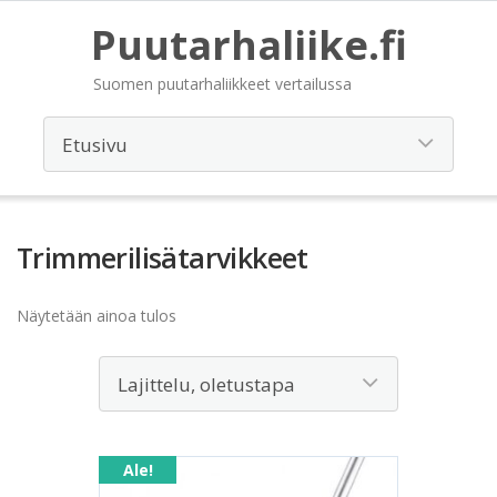
Puutarhaliike.fi
Suomen puutarhaliikkeet vertailussa
Trimmerilisätarvikkeet
Näytetään ainoa tulos
Ale!