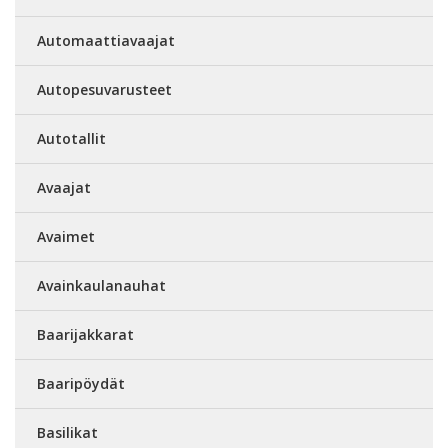
Automaattiavaajat
Autopesuvarusteet
Autotallit
Avaajat
Avaimet
Avainkaulanauhat
Baarijakkarat
Baaripöydät
Basilikat