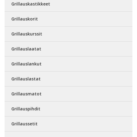
Grillauskastikkeet
Grillauskorit
Grillauskurssit
Grillauslaatat
Grillauslankut
Grillauslastat
Grillausmatot
Grillauspihdit
Grillaussetit