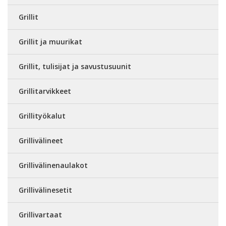
Grillit
Grillit ja muurikat
Grillit, tulisijat ja savustusuunit
Grillitarvikkeet
Grillityökalut
Grillivälineet
Grillivälinenaulakot
Grillivälinesetit
Grillivartaat