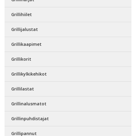
Grillihiilet
Grillijalustat
Grillikaapimet
Grillikorit
Grillikylkikehikot
Grillilastat
Grillinalusmatot
Grillinpuhdistajat
Grillipannut