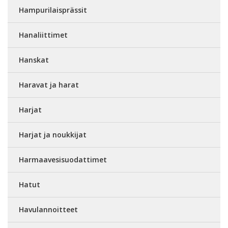
Hampurilaisprässit
Hanaliittimet
Hanskat
Haravat ja harat
Harjat
Harjat ja noukkijat
Harmaavesisuodattimet
Hatut
Havulannoitteet