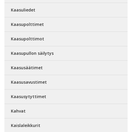
Kaasuliedet
Kaasupolttimet
Kaasupolttimot
Kaasupullon säilytys
Kaasusäätimet
Kaasusavustimet
Kaasusytyttimet
Kahvat
Kaislaleikkurit