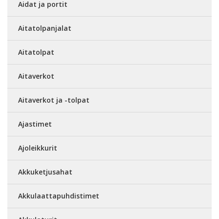
Aidat ja portit
Aitatolpanjalat
Aitatolpat
Aitaverkot
Aitaverkot ja -tolpat
Ajastimet
Ajoleikkurit
Akkuketjusahat
Akkulaattapuhdistimet