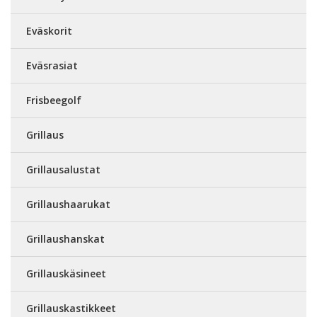
Eväskorit
Eväsrasiat
Frisbeegolf
Grillaus
Grillausalustat
Grillaushaarukat
Grillaushanskat
Grillauskäsineet
Grillauskastikkeet