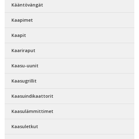
Kääntövängät
Kaapimet
Kaapit
Kaariraput
Kaasu-uunit
Kaasugrillit
Kaasuindikaattorit
Kaasulämmittimet
Kaasuletkut