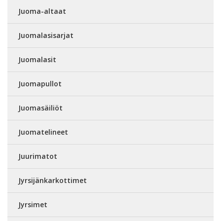
Juoma-altaat
Juomalasisarjat
Juomalasit
Juomapullot
Juomasäiliöt
Juomatelineet
Juurimatot
Jyrsijänkarkottimet
Jyrsimet