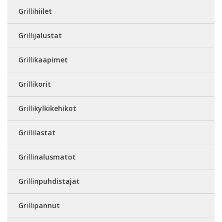
Grillihiilet
Grillijalustat
Grillikaapimet
Grillikorit
Grillikylkikehikot
Grillilastat
Grillinalusmatot
Grillinpuhdistajat
Grillipannut