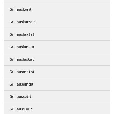
Grillauskorit
Grillauskurssit
Grillauslaatat
Grillauslankut
Grillauslastat
Grillausmatot
Grillauspihdit
Grillaussetit
Grillaussudit