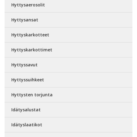
Hyttysaerosolit
Hyttysansat
Hyttyskarkotteet
Hyttyskarkottimet
Hyttyssavut
Hyttyssuihkeet
Hyttysten torjunta
Idätysalustat
Idätyslaatikot