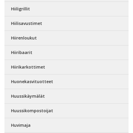
Hiiligrillit
Hiilisavustimet
Hiirenloukut
Hiiribaarit
Hiirikarkottimet
Huonekasvituotteet
Huussikäymälät
Huussikompostoijat
Huvimaja