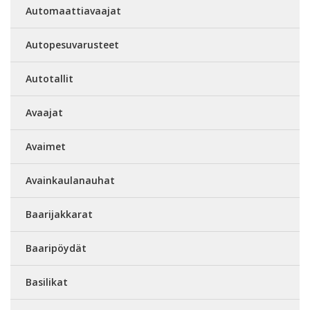
Automaattiavaajat
Autopesuvarusteet
Autotallit
Avaajat
Avaimet
Avainkaulanauhat
Baarijakkarat
Baaripöydät
Basilikat