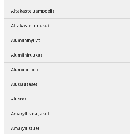
Altakasteluamppelit
Altakasteluruukut
Alumiinihyllyt
Alumiiniruukut
Alumiinituolit
Aluslautaset
Alustat
Amaryllismaljakot
Amaryllistuet