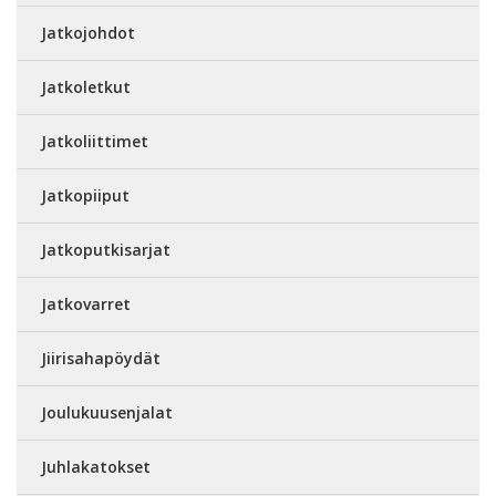
Jatkojohdot
Jatkoletkut
Jatkoliittimet
Jatkopiiput
Jatkoputkisarjat
Jatkovarret
Jiirisahapöydät
Joulukuusenjalat
Juhlakatokset