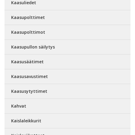
Kaasuliedet
Kaasupolttimet
Kaasupolttimot
Kaasupullon säilytys
Kaasusäätimet
Kaasusavustimet
Kaasusytyttimet
Kahvat
Kaislaleikkurit