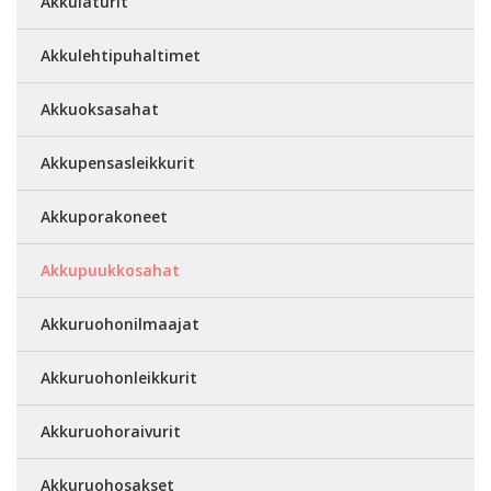
Akkulaturit
Akkulehtipuhaltimet
Akkuoksasahat
Akkupensasleikkurit
Akkuporakoneet
Akkupuukkosahat
Akkuruohonilmaajat
Akkuruohonleikkurit
Akkuruohoraivurit
Akkuruohosakset