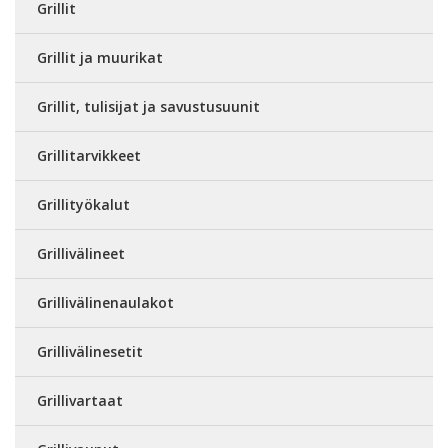
Grillit
Grillit ja muurikat
Grillit, tulisijat ja savustusuunit
Grillitarvikkeet
Grillityökalut
Grillivälineet
Grillivälinenaulakot
Grillivälinesetit
Grillivartaat