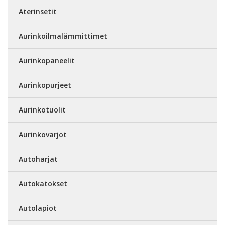
Aterinsetit
Aurinkoilmalämmittimet
Aurinkopaneelit
Aurinkopurjeet
Aurinkotuolit
Aurinkovarjot
Autoharjat
Autokatokset
Autolapiot