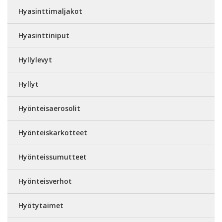
Hyasinttimaljakot
Hyasinttiniput
Hyllylevyt
Hyllyt
Hyönteisaerosolit
Hyönteiskarkotteet
Hyönteissumutteet
Hyönteisverhot
Hyötytaimet