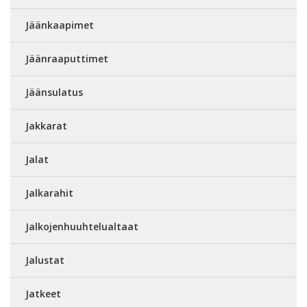
Jäänkaapimet
Jäänraaputtimet
Jäänsulatus
Jakkarat
Jalat
Jalkarahit
Jalkojenhuuhtelualtaat
Jalustat
Jatkeet