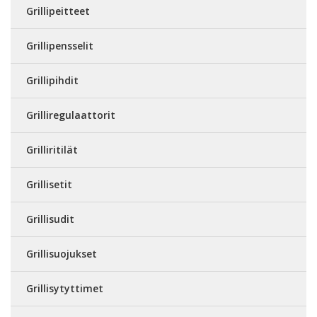
Grillipeitteet
Grillipensselit
Grillipihdit
Grilliregulaattorit
Grilliritilät
Grillisetit
Grillisudit
Grillisuojukset
Grillisytyttimet