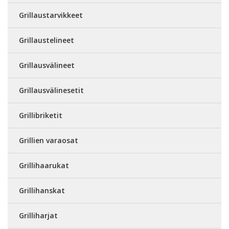
Grillaustarvikkeet
Grillaustelineet
Grillausvälineet
Grillausvälinesetit
Grillibriketit
Grillien varaosat
Grillihaarukat
Grillihanskat
Grilliharjat