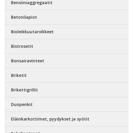
Bensiiniaggregaatit
Betonilapiot
Bioleikkuutarvikkeet
Bistrosetit
Bonsairavinteet
Briketit
Brikettigrillit
Duopenkit
Eläinkarkottimet, pyydykset ja syötit