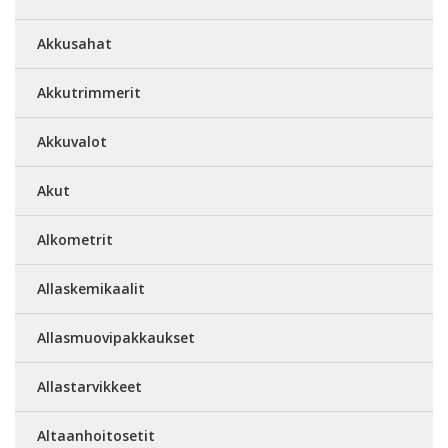
Akkusahat
Akkutrimmerit
Akkuvalot
Akut
Alkometrit
Allaskemikaalit
Allasmuovipakkaukset
Allastarvikkeet
Altaanhoitosetit