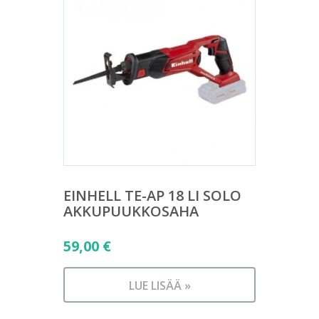
EINHELL TE-AP 18 LI SOLO
AKKUPUUKKOSAHA
59,00
€
LUE LISÄÄ »