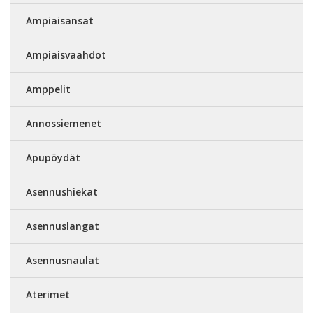
Ampiaisansat
Ampiaisvaahdot
Amppelit
Annossiemenet
Apupöydät
Asennushiekat
Asennuslangat
Asennusnaulat
Aterimet