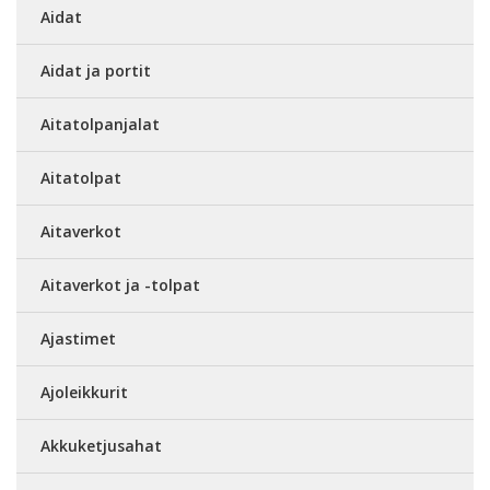
Aidat
Aidat ja portit
Aitatolpanjalat
Aitatolpat
Aitaverkot
Aitaverkot ja -tolpat
Ajastimet
Ajoleikkurit
Akkuketjusahat