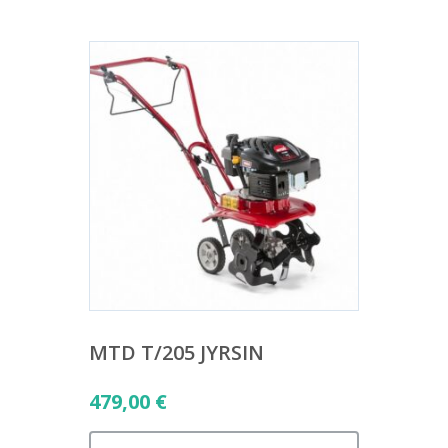
MTD T/205 JYRSIN
479,00
€