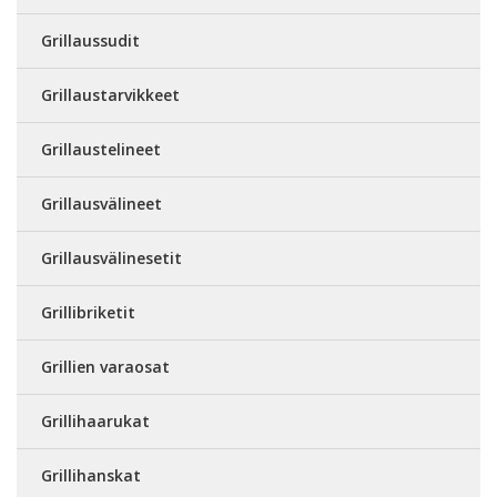
Grillaussudit
Grillaustarvikkeet
Grillaustelineet
Grillausvälineet
Grillausvälinesetit
Grillibriketit
Grillien varaosat
Grillihaarukat
Grillihanskat