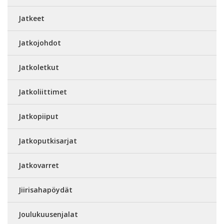
Jatkeet
Jatkojohdot
Jatkoletkut
Jatkoliittimet
Jatkopiiput
Jatkoputkisarjat
Jatkovarret
Jiirisahapöydät
Joulukuusenjalat