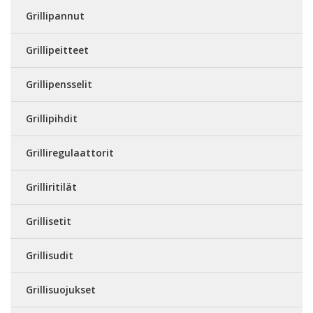
Grillipannut
Grillipeitteet
Grillipensselit
Grillipihdit
Grilliregulaattorit
Grilliritilät
Grillisetit
Grillisudit
Grillisuojukset