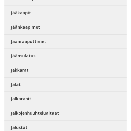
Jääkaapit
Jäänkaapimet
Jäänraaputtimet
Jäänsulatus
Jakkarat
Jalat
Jalkarahit
Jalkojenhuuhtelualtaat
Jalustat