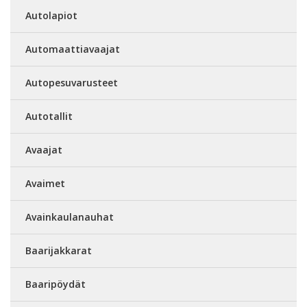
Autolapiot
Automaattiavaajat
Autopesuvarusteet
Autotallit
Avaajat
Avaimet
Avainkaulanauhat
Baarijakkarat
Baaripöydät