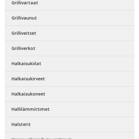
Grillivartaat
Grillivaunut
Grilliveitset
Grilliverkot
Halkaisukiilat
Halkaisukirveet
Halkaisukoneet
Hallilämmittimet
Halsterit