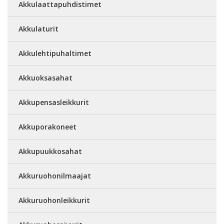
Akkulaattapuhdistimet
Akkulaturit
Akkulehtipuhaltimet
Akkuoksasahat
Akkupensasleikkurit
Akkuporakoneet
Akkupuukkosahat
Akkuruohonilmaajat
Akkuruohonleikkurit