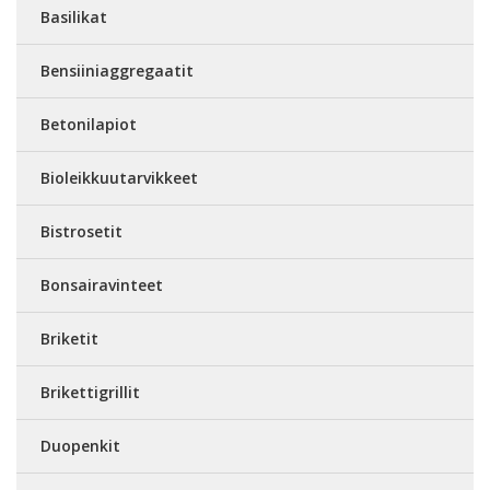
Basilikat
Bensiiniaggregaatit
Betonilapiot
Bioleikkuutarvikkeet
Bistrosetit
Bonsairavinteet
Briketit
Brikettigrillit
Duopenkit