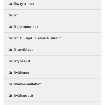
Grillisytyttimet
Grillit
Grillit ja muurikat
Grillit, tulisijat ja savustusuunit
Grillitarvikkeet
Grillityökalut
Grillivälineet
Grillivälinenaulakot
Grillivälinesetit