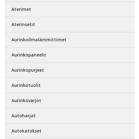
Aterimet
Aterinsetit
Aurinkoilmalämmittimet
Aurinkopaneelit
Aurinkopurjeet
Aurinkotuolit
Aurinkovarjot
Autoharjat
Autokatokset