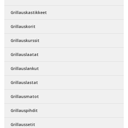
Grillauskastikkeet
Grillauskorit
Grillauskurssit
Grillauslaatat
Grillauslankut
Grillauslastat
Grillausmatot
Grillauspihdit
Grillaussetit