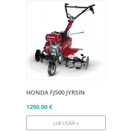
HONDA FJ500 JYRSIN
1290,00
€
LUE LISÄÄ »