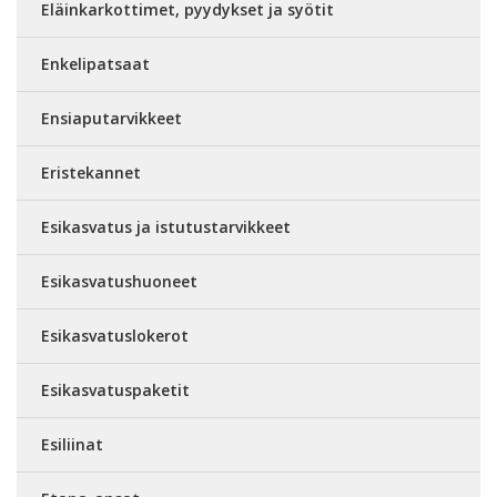
Eläinkarkottimet, pyydykset ja syötit
Enkelipatsaat
Ensiaputarvikkeet
Eristekannet
Esikasvatus ja istutustarvikkeet
Esikasvatushuoneet
Esikasvatuslokerot
Esikasvatuspaketit
Esiliinat