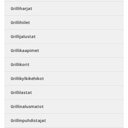
Grilliharjat
Grillihiilet
Grillijalustat
Grillikaapimet
Grillikorit
Grillikylkikehikot
Grillilastat
Grillinalusmatot
Grillinpuhdistajat