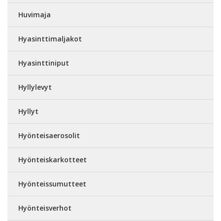
Huvimaja
Hyasinttimaljakot
Hyasinttiniput
Hyllylevyt
Hyllyt
Hyönteisaerosolit
Hyönteiskarkotteet
Hyönteissumutteet
Hyönteisverhot