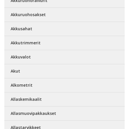
Akkuruohoraivurit
Akkuruohosakset
Akkusahat
Akkutrimmerit
Akkuvalot
Akut
Alkometrit
Allaskemikaalit
Allasmuovipakkaukset
Allastarvikkeet