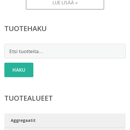
LUE LISÄÄ »
TUOTEHAKU
Etsi:
HAKU
TUOTEALUEET
Aggregaatit