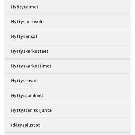
Hyötytaimet
Hyttysaerosolit
Hyttysansat
Hyttyskarkotteet
Hyttyskarkottimet
Hyttyssavut
Hyttyssuihkeet
Hyttysten torjunta
Idätysalustat