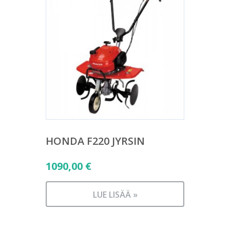
HONDA F220 JYRSIN
1090,00
€
LUE LISÄÄ »