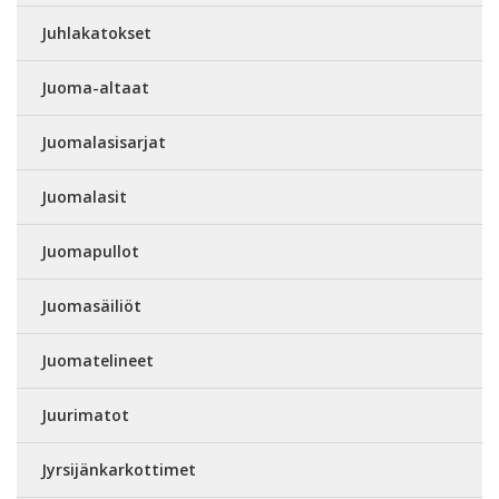
Juhlakatokset
Juoma-altaat
Juomalasisarjat
Juomalasit
Juomapullot
Juomasäiliöt
Juomatelineet
Juurimatot
Jyrsijänkarkottimet