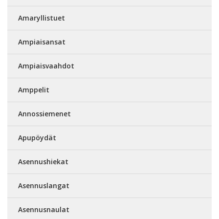
Amaryllistuet
Ampiaisansat
Ampiaisvaahdot
Amppelit
Annossiemenet
Apupöydät
Asennushiekat
Asennuslangat
Asennusnaulat