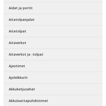
Aidat ja portit
Aitatolpanjalat
Aitatolpat
Aitaverkot
Aitaverkot ja -tolpat
Ajastimet
Ajoleikkurit
Akkuketjusahat
Akkulaattapuhdistimet