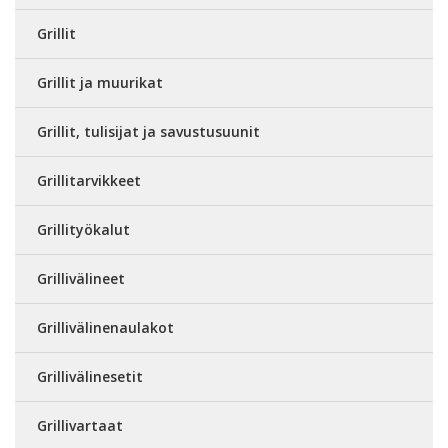
Grillit
Grillit ja muurikat
Grillit, tulisijat ja savustusuunit
Grillitarvikkeet
Grillityökalut
Grillivälineet
Grillivälinenaulakot
Grillivälinesetit
Grillivartaat