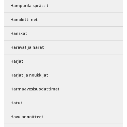
Hampurilaisprässit
Hanaliittimet
Hanskat
Haravat ja harat
Harjat
Harjat ja noukkijat
Harmaavesisuodattimet
Hatut
Havulannoitteet