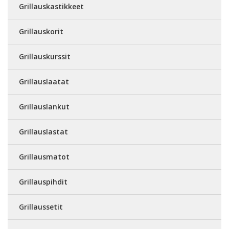
Grillauskastikkeet
Grillauskorit
Grillauskurssit
Grillauslaatat
Grillauslankut
Grillauslastat
Grillausmatot
Grillauspihdit
Grillaussetit