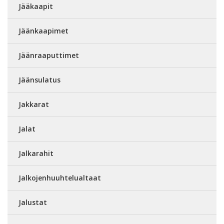
Jääkaapit
Jäänkaapimet
Jäänraaputtimet
Jäänsulatus
Jakkarat
Jalat
Jalkarahit
Jalkojenhuuhtelualtaat
Jalustat