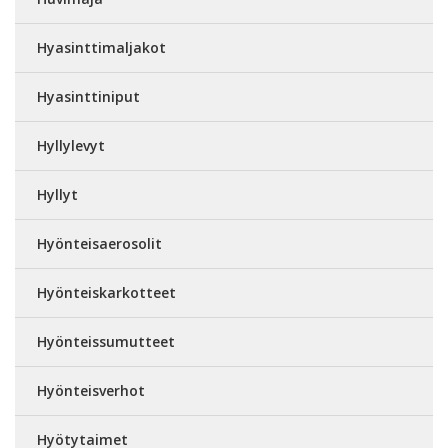
Hyasinttimaljakot
Hyasinttiniput
Hyllylevyt
Hyllyt
Hyönteisaerosolit
Hyönteiskarkotteet
Hyönteissumutteet
Hyönteisverhot
Hyötytaimet