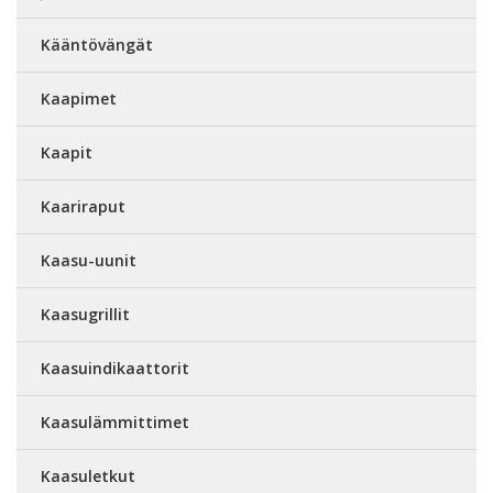
Kääntövängät
Kaapimet
Kaapit
Kaariraput
Kaasu-uunit
Kaasugrillit
Kaasuindikaattorit
Kaasulämmittimet
Kaasuletkut