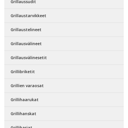
Grillaussudit
Grillaustarvikkeet
Grillaustelineet
Grillausvälineet
Grillausvälinesetit
Grillibriketit
Grillien varaosat
Grillihaarukat
Grillihanskat
Grilliharjat