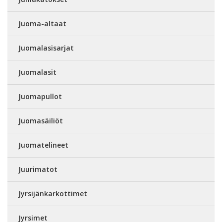
Juoma-altaat
Juomalasisarjat
Juomalasit
Juomapullot
Juomasäiliöt
Juomatelineet
Juurimatot
Jyrsijänkarkottimet
Jyrsimet