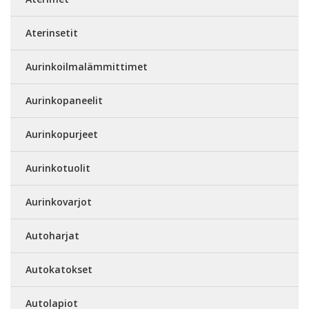
Aterinsetit
Aurinkoilmalämmittimet
Aurinkopaneelit
Aurinkopurjeet
Aurinkotuolit
Aurinkovarjot
Autoharjat
Autokatokset
Autolapiot