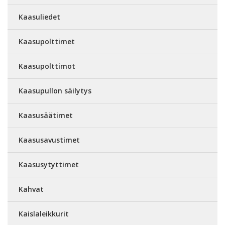
Kaasuliedet
Kaasupolttimet
Kaasupolttimot
Kaasupullon säilytys
Kaasusäätimet
Kaasusavustimet
Kaasusytyttimet
Kahvat
Kaislaleikkurit