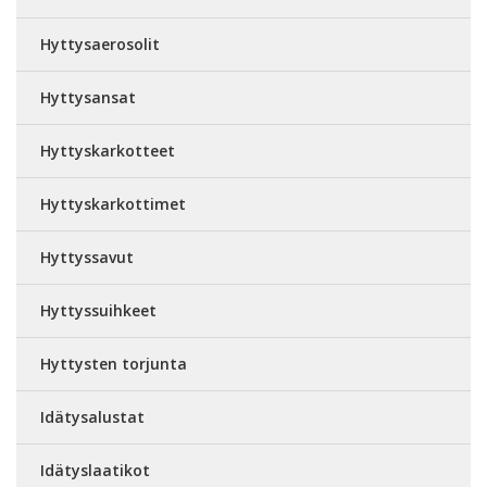
Hyttysaerosolit
Hyttysansat
Hyttyskarkotteet
Hyttyskarkottimet
Hyttyssavut
Hyttyssuihkeet
Hyttysten torjunta
Idätysalustat
Idätyslaatikot