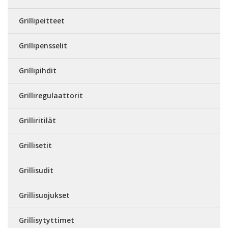
Grillipeitteet
Grillipensselit
Grillipihdit
Grilliregulaattorit
Grilliritilät
Grillisetit
Grillisudit
Grillisuojukset
Grillisytyttimet