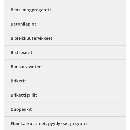
Bensiiniaggregaatit
Betonilapiot
Bioleikkuutarvikkeet
Bistrosetit
Bonsairavinteet
Briketit
Brikettigrillit
Duopenkit
Eläinkarkottimet, pyydykset ja syötit