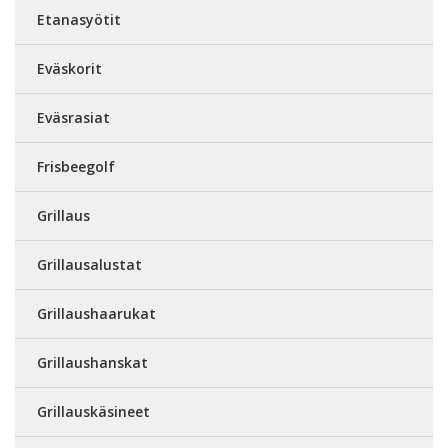
Etanasyötit
Eväskorit
Eväsrasiat
Frisbeegolf
Grillaus
Grillausalustat
Grillaushaarukat
Grillaushanskat
Grillauskäsineet