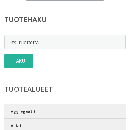
on:
7,00 €.
TUOTEHAKU
Etsi:
HAKU
TUOTEALUEET
Aggregaatit
Aidat