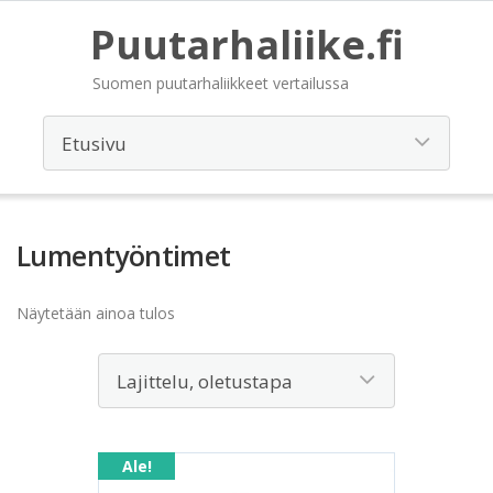
Puutarhaliike.fi
Suomen puutarhaliikkeet vertailussa
Lumentyöntimet
Näytetään ainoa tulos
Ale!