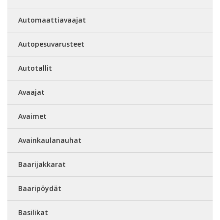
Automaattiavaajat
Autopesuvarusteet
Autotallit
Avaajat
Avaimet
Avainkaulanauhat
Baarijakkarat
Baaripöydät
Basilikat