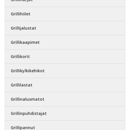
Grillihiilet
Grillijalustat
Grillikaapimet
Grillikorit
Grillikylkikehikot
Grillilastat
Grillinalusmatot
Grillinpuhdistajat
Grillipannut