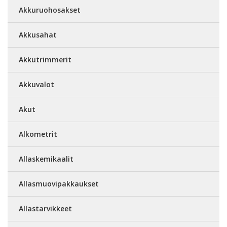
Akkuruohosakset
Akkusahat
Akkutrimmerit
Akkuvalot
Akut
Alkometrit
Allaskemikaalit
Allasmuovipakkaukset
Allastarvikkeet