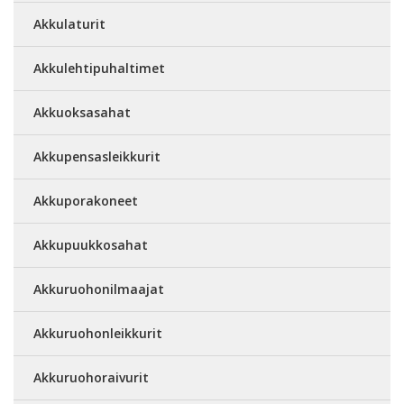
Akkulaturit
Akkulehtipuhaltimet
Akkuoksasahat
Akkupensasleikkurit
Akkuporakoneet
Akkupuukkosahat
Akkuruohonilmaajat
Akkuruohonleikkurit
Akkuruohoraivurit