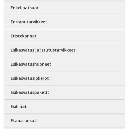
Enkelipatsaat
Ensiaputarvikkeet
Eristekannet
Esikasvatus ja istutustarvikkeet
Esikasvatushuoneet
Esikasvatuslokerot
Esikasvatuspaketit
Esiliinat
Etana-ansat