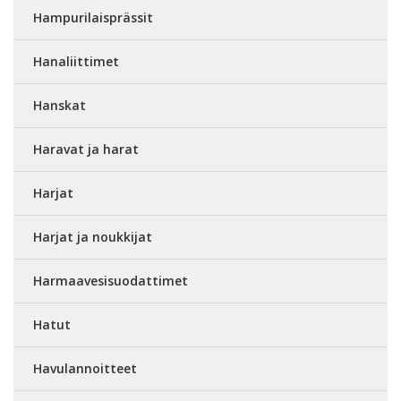
Hampurilaisprässit
Hanaliittimet
Hanskat
Haravat ja harat
Harjat
Harjat ja noukkijat
Harmaavesisuodattimet
Hatut
Havulannoitteet