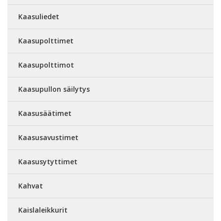
Kaasuliedet
Kaasupolttimet
Kaasupolttimot
Kaasupullon säilytys
Kaasusäätimet
Kaasusavustimet
Kaasusytyttimet
Kahvat
Kaislaleikkurit