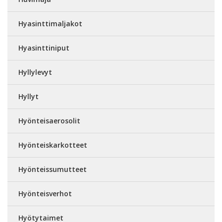
Hyasinttimaljakot
Hyasinttiniput
Hyllylevyt
Hyllyt
Hyönteisaerosolit
Hyönteiskarkotteet
Hyönteissumutteet
Hyönteisverhot
Hyötytaimet