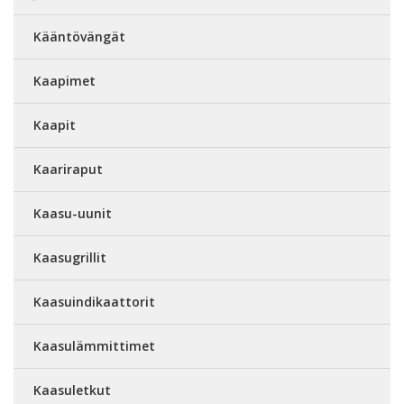
Kääntövängät
Kaapimet
Kaapit
Kaariraput
Kaasu-uunit
Kaasugrillit
Kaasuindikaattorit
Kaasulämmittimet
Kaasuletkut