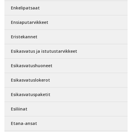
Enkelipatsaat
Ensiaputarvikkeet
Eristekannet
Esikasvatus ja istutustarvikkeet
Esikasvatushuoneet
Esikasvatuslokerot
Esikasvatuspaketit
Esiliinat
Etana-ansat