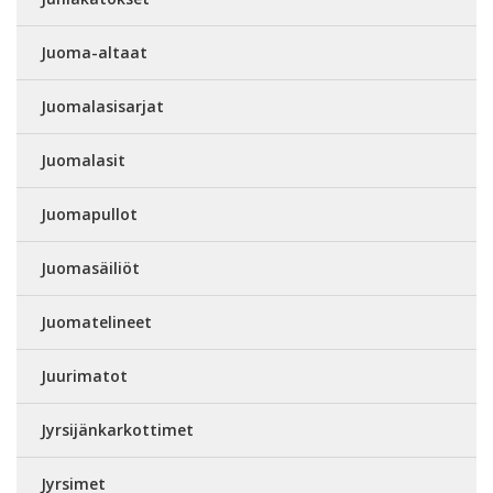
Juoma-altaat
Juomalasisarjat
Juomalasit
Juomapullot
Juomasäiliöt
Juomatelineet
Juurimatot
Jyrsijänkarkottimet
Jyrsimet