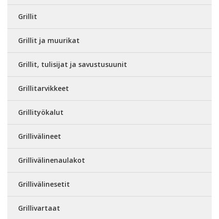
Grillit
Grillit ja muurikat
Grillit, tulisijat ja savustusuunit
Grillitarvikkeet
Grillityökalut
Grillivälineet
Grillivälinenaulakot
Grillivälinesetit
Grillivartaat