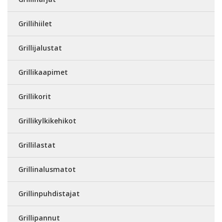
Grillihiilet
Grillijalustat
Grillikaapimet
Grillikorit
Grillikylkikehikot
Grillilastat
Grillinalusmatot
Grillinpuhdistajat
Grillipannut