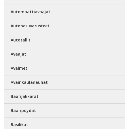
Automaattiavaajat
Autopesuvarusteet
Autotallit
Avaajat
Avaimet
Avainkaulanauhat
Baarijakkarat
Baaripöydät
Basilikat