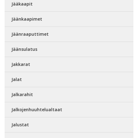
Jääkaapit
Jäänkaapimet
Jäänraaputtimet
Jäänsulatus
Jakkarat
Jalat
Jalkarahit
Jalkojenhuuhtelualtaat
Jalustat