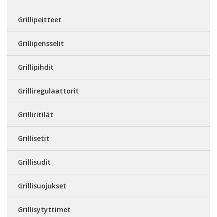
Grillipeitteet
Grillipensselit
Grillipihdit
Grilliregulaattorit
Grilliritilät
Grillisetit
Grillisudit
Grillisuojukset
Grillisytyttimet