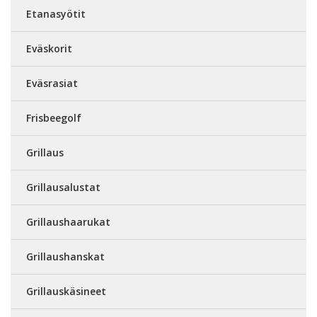
Etanasyötit
Eväskorit
Eväsrasiat
Frisbeegolf
Grillaus
Grillausalustat
Grillaushaarukat
Grillaushanskat
Grillauskäsineet