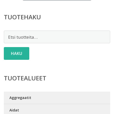
on:
169,00 €.
TUOTEHAKU
Etsi:
HAKU
TUOTEALUEET
Aggregaatit
Aidat