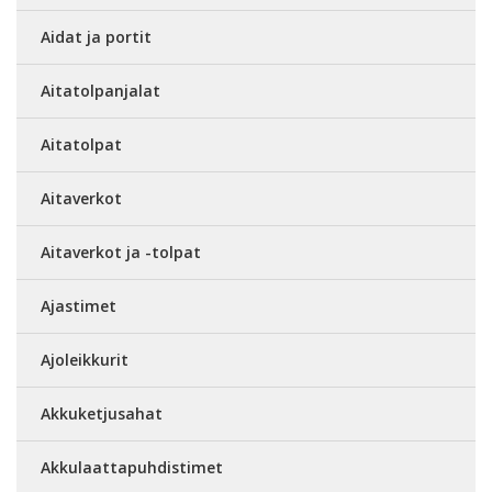
Aidat ja portit
Aitatolpanjalat
Aitatolpat
Aitaverkot
Aitaverkot ja -tolpat
Ajastimet
Ajoleikkurit
Akkuketjusahat
Akkulaattapuhdistimet