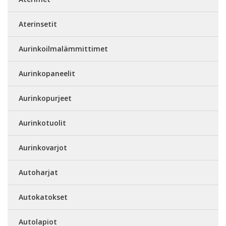
Aterinsetit
Aurinkoilmalämmittimet
Aurinkopaneelit
Aurinkopurjeet
Aurinkotuolit
Aurinkovarjot
Autoharjat
Autokatokset
Autolapiot