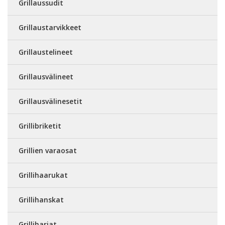
Grillaussudit
Grillaustarvikkeet
Grillaustelineet
Grillausvälineet
Grillausvälinesetit
Grillibriketit
Grillien varaosat
Grillihaarukat
Grillihanskat
Grilliharjat