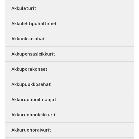
Akkulaturit
Akkulehtipuhaltimet
Akkuoksasahat
Akkupensasleikkurit
Akkuporakoneet
Akkupuukkosahat
Akkuruohonilmaajat
Akkuruohonleikkurit
Akkuruohoraivurit