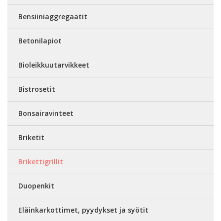
Bensiiniaggregaatit
Betonilapiot
Bioleikkuutarvikkeet
Bistrosetit
Bonsairavinteet
Briketit
Brikettigrillit
Duopenkit
Eläinkarkottimet, pyydykset ja syötit