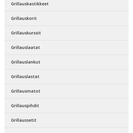
Grillauskastikkeet
Grillauskorit
Grillauskurssit
Grillauslaatat
Grillauslankut
Grillauslastat
Grillausmatot
Grillauspihdit
Grillaussetit