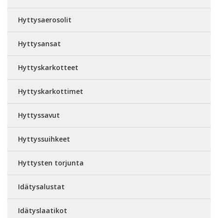
Hyttysaerosolit
Hyttysansat
Hyttyskarkotteet
Hyttyskarkottimet
Hyttyssavut
Hyttyssuihkeet
Hyttysten torjunta
Idätysalustat
Idätyslaatikot