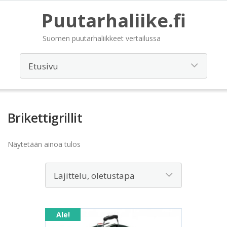
Puutarhaliike.fi
Suomen puutarhaliikkeet vertailussa
Brikettigrillit
Näytetään ainoa tulos
Ale!