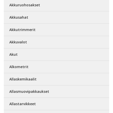
Akkuruohosakset
Akkusahat
Akkutrimmerit
Akkuvalot
Akut
Alkometrit
Allaskemikaalit
Allasmuovipakkaukset
Allastarvikkeet