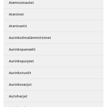
Asennusnaulat
Aterimet
Aterinsetit
Aurinkoilmalämmittimet
Aurinkopaneelit
Aurinkopurjeet
Aurinkotuolit
Aurinkovarjot
Autoharjat