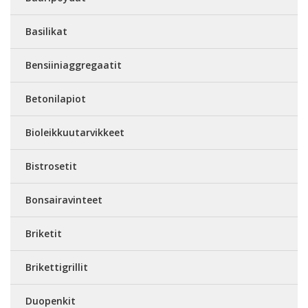
Basilikat
Bensiiniaggregaatit
Betonilapiot
Bioleikkuutarvikkeet
Bistrosetit
Bonsairavinteet
Briketit
Brikettigrillit
Duopenkit