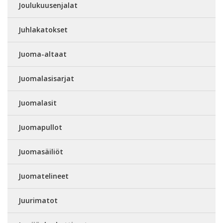
Joulukuusenjalat
Juhlakatokset
Juoma-altaat
Juomalasisarjat
Juomalasit
Juomapullot
Juomasäiliöt
Juomatelineet
Juurimatot