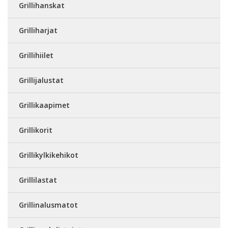
Grillihanskat
Grilliharjat
Grillihiilet
Grillijalustat
Grillikaapimet
Grillikorit
Grillikylkikehikot
Grillilastat
Grillinalusmatot