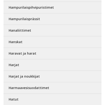
Hampurilaispihvipuristimet
Hampurilaisprässit
Hanaliittimet
Hanskat
Haravat ja harat
Harjat
Harjat ja noukkijat
Harmaavesisuodattimet
Hatut