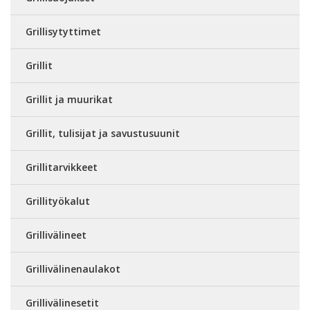
Grillisytyttimet
Grillit
Grillit ja muurikat
Grillit, tulisijat ja savustusuunit
Grillitarvikkeet
Grillityökalut
Grillivälineet
Grillivälinenaulakot
Grillivälinesetit