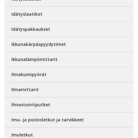
Idätyslaatikot
Idätyspakkaukset
Ikkunakärpäspyydytimet
Ikkunalämpömittarit
Ilmakumipyörät
Ilmamittarit
Ilmastointiputket
Imu- ja poistoletkut ja tarvikkeet
Imuletkut