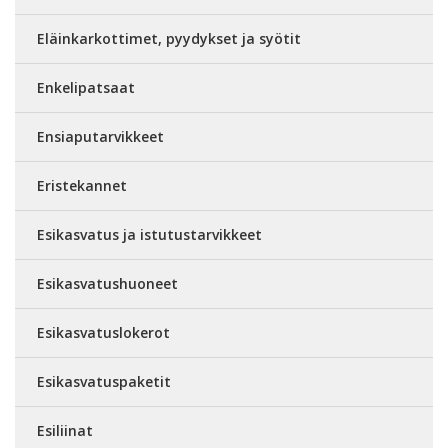
Eläinkarkottimet, pyydykset ja syötit
Enkelipatsaat
Ensiaputarvikkeet
Eristekannet
Esikasvatus ja istutustarvikkeet
Esikasvatushuoneet
Esikasvatuslokerot
Esikasvatuspaketit
Esiliinat