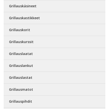
Grillauskäsineet
Grillauskastikkeet
Grillauskorit
Grillauskurssit
Grillauslaatat
Grillauslankut
Grillauslastat
Grillausmatot
Grillauspihdit