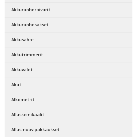
Akkuruohoraivurit
Akkuruohosakset
Akkusahat
Akkutrimmerit
Akkuvalot
Akut
Alkometrit
Allaskemikaalit
Allasmuovipakkaukset