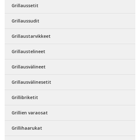
Grillaussetit
Grillaussudit
Grillaustarvikkeet
Grillaustelineet
Grillausvälineet
Grillausvälinesetit
Grillibriketit
Grillien varaosat
Grillihaarukat