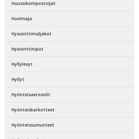
Huussikompostoijat
Huvimaja
Hyasinttimaljakot
Hyasinttiniput
Hyllylevyt
Hyllyt
Hyönteisaerosolit
Hyönteiskarkotteet
Hyönteissumutteet