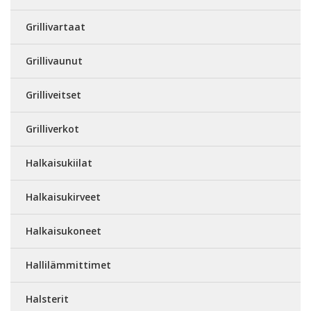
Grillivartaat
Grillivaunut
Grilliveitset
Grilliverkot
Halkaisukiilat
Halkaisukirveet
Halkaisukoneet
Hallilämmittimet
Halsterit