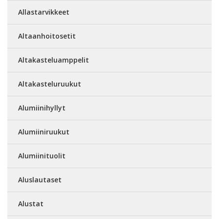
Allastarvikkeet
Altaanhoitosetit
Altakasteluamppelit
Altakasteluruukut
Alumiinihyllyt
Alumiiniruukut
Alumiinituolit
Aluslautaset
Alustat