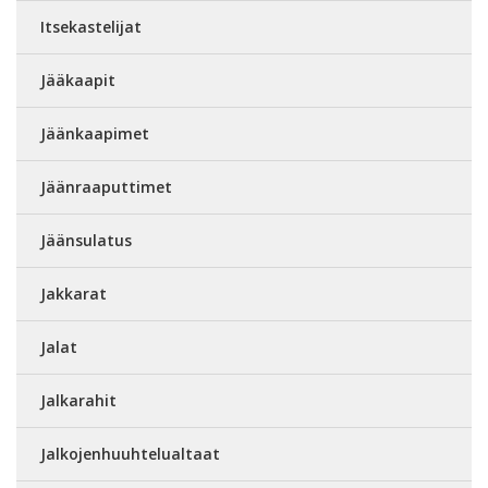
Itsekastelijat
Jääkaapit
Jäänkaapimet
Jäänraaputtimet
Jäänsulatus
Jakkarat
Jalat
Jalkarahit
Jalkojenhuuhtelualtaat