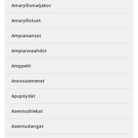
Amaryllismaljakot
Amaryllistuet
Ampiaisansat
Ampiaisvaahdot
Amppelit
Annossiemenet
Apupöydät
Asennushiekat
Asennuslangat