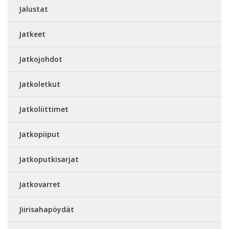
Jalustat
Jatkeet
Jatkojohdot
Jatkoletkut
Jatkoliittimet
Jatkopiiput
Jatkoputkisarjat
Jatkovarret
Jiirisahapöydät