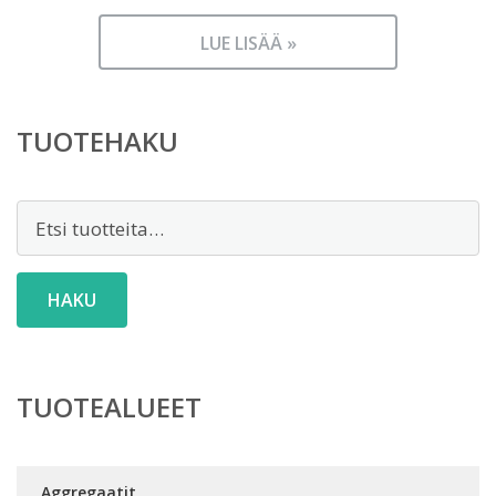
LUE LISÄÄ »
TUOTEHAKU
Etsi:
HAKU
TUOTEALUEET
Aggregaatit