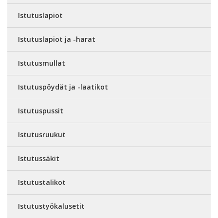
Istutuslapiot
Istutuslapiot ja -harat
Istutusmullat
Istutuspöydät ja -laatikot
Istutuspussit
Istutusruukut
Istutussäkit
Istutustalikot
Istutustyökalusetit