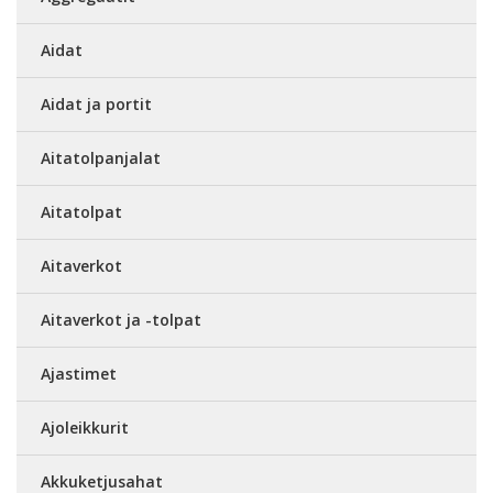
Aidat
Aidat ja portit
Aitatolpanjalat
Aitatolpat
Aitaverkot
Aitaverkot ja -tolpat
Ajastimet
Ajoleikkurit
Akkuketjusahat