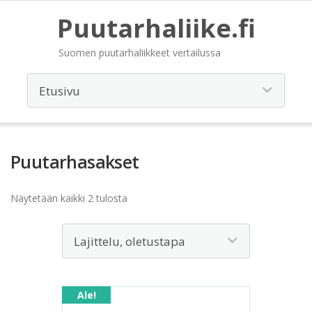
Puutarhaliike.fi
Suomen puutarhaliikkeet vertailussa
Puutarhasakset
Näytetään kaikki 2 tulosta
Ale!