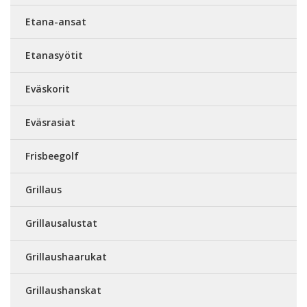
Etana-ansat
Etanasyötit
Eväskorit
Eväsrasiat
Frisbeegolf
Grillaus
Grillausalustat
Grillaushaarukat
Grillaushanskat