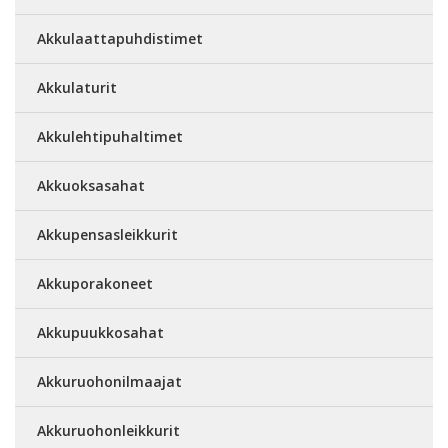
Akkulaattapuhdistimet
Akkulaturit
Akkulehtipuhaltimet
Akkuoksasahat
Akkupensasleikkurit
Akkuporakoneet
Akkupuukkosahat
Akkuruohonilmaajat
Akkuruohonleikkurit