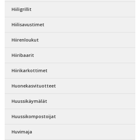
Hiiligrillit
Hiilisavustimet
Hiirenloukut
Hiiribaarit
Hiirikarkottimet
Huonekasvituotteet
Huussikäymälät
Huussikompostoijat
Huvimaja