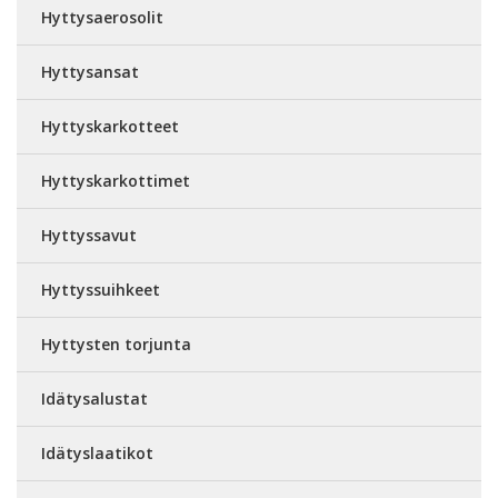
Hyttysaerosolit
Hyttysansat
Hyttyskarkotteet
Hyttyskarkottimet
Hyttyssavut
Hyttyssuihkeet
Hyttysten torjunta
Idätysalustat
Idätyslaatikot