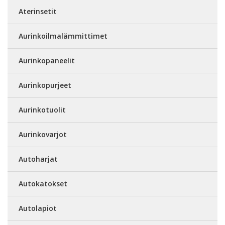
Aterinsetit
Aurinkoilmalämmittimet
Aurinkopaneelit
Aurinkopurjeet
Aurinkotuolit
Aurinkovarjot
Autoharjat
Autokatokset
Autolapiot