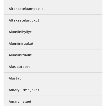
Altakasteluamppelit
Altakasteluruukut
Alumiinihyllyt
Alumiiniruukut
Alumiinituolit
Aluslautaset
Alustat
Amaryllismaljakot
Amaryllistuet