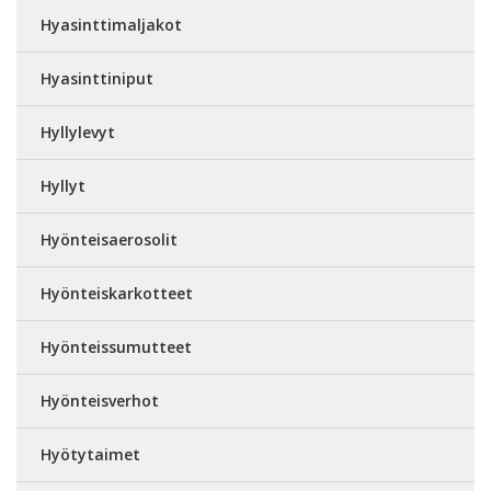
Hyasinttimaljakot
Hyasinttiniput
Hyllylevyt
Hyllyt
Hyönteisaerosolit
Hyönteiskarkotteet
Hyönteissumutteet
Hyönteisverhot
Hyötytaimet