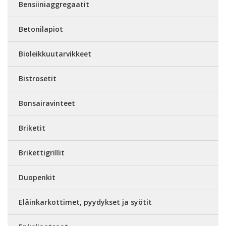
Bensiiniaggregaatit
Betonilapiot
Bioleikkuutarvikkeet
Bistrosetit
Bonsairavinteet
Briketit
Brikettigrillit
Duopenkit
Eläinkarkottimet, pyydykset ja syötit