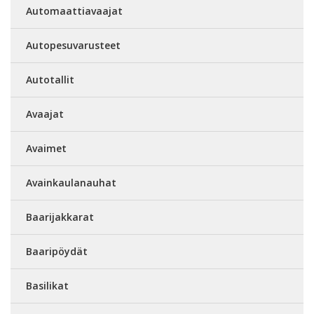
Automaattiavaajat
Autopesuvarusteet
Autotallit
Avaajat
Avaimet
Avainkaulanauhat
Baarijakkarat
Baaripöydät
Basilikat