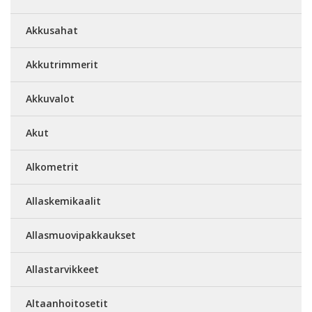
Akkusahat
Akkutrimmerit
Akkuvalot
Akut
Alkometrit
Allaskemikaalit
Allasmuovipakkaukset
Allastarvikkeet
Altaanhoitosetit