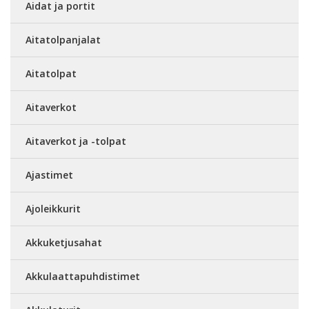
Aidat ja portit
Aitatolpanjalat
Aitatolpat
Aitaverkot
Aitaverkot ja -tolpat
Ajastimet
Ajoleikkurit
Akkuketjusahat
Akkulaattapuhdistimet