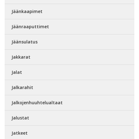
Jäänkaapimet
Jäänraaputtimet
Jäänsulatus
Jakkarat
Jalat
Jalkarahit
Jalkojenhuuhtelualtaat
Jalustat
Jatkeet