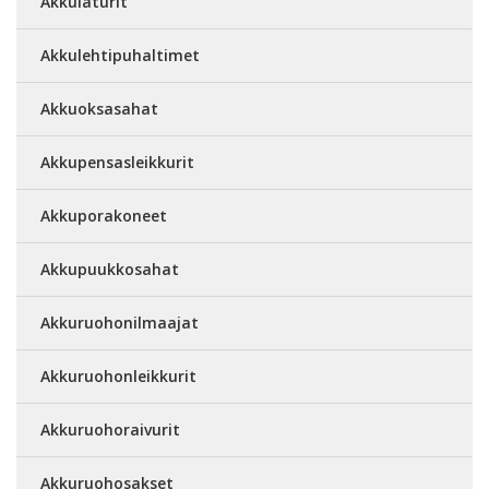
Akkulaturit
Akkulehtipuhaltimet
Akkuoksasahat
Akkupensasleikkurit
Akkuporakoneet
Akkupuukkosahat
Akkuruohonilmaajat
Akkuruohonleikkurit
Akkuruohoraivurit
Akkuruohosakset