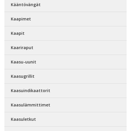
Kääntövängät
Kaapimet
Kaapit
Kaariraput
Kaasu-uunit
Kaasugrillit
Kaasuindikaattorit
Kaasulämmittimet
Kaasuletkut