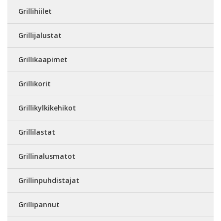
Grillihiilet
Grillijalustat
Grillikaapimet
Grillikorit
Grillikylkikehikot
Grillilastat
Grillinalusmatot
Grillinpuhdistajat
Grillipannut