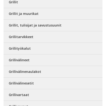
Grillit
Grillit ja muurikat
Grillit, tulisijat ja savustusuunit
Grillitarvikkeet
Grillityökalut
Grillivälineet
Grillivälinenaulakot
Grillivälinesetit
Grillivartaat