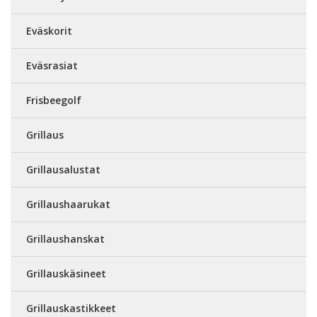
Eväskorit
Eväsrasiat
Frisbeegolf
Grillaus
Grillausalustat
Grillaushaarukat
Grillaushanskat
Grillauskäsineet
Grillauskastikkeet