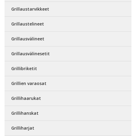
Grillaustarvikkeet
Grillaustelineet
Grillausvälineet
Grillausvälinesetit
Grillibriketit
Grillien varaosat
Grillihaarukat
Grillihanskat
Grilliharjat