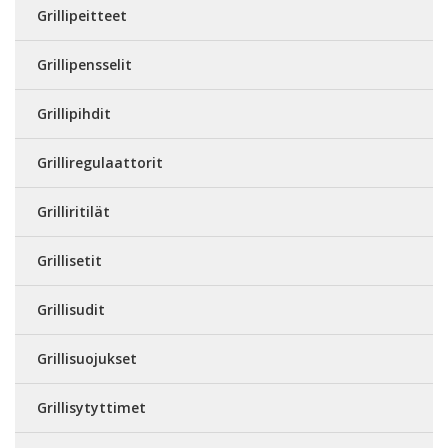
Grillipeitteet
Grillipensselit
Grillipihdit
Grilliregulaattorit
Grilliritilät
Grillisetit
Grillisudit
Grillisuojukset
Grillisytyttimet