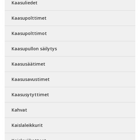
Kaasuliedet
Kaasupolttimet
Kaasupolttimot
Kaasupullon säilytys
Kaasusäätimet
Kaasusavustimet
Kaasusytyttimet
Kahvat
Kaislaleikkurit