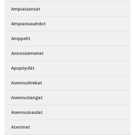
Ampiaisansat
Ampiaisvaahdot
Amppelit
Annossiemenet
Apupöydät
Asennushiekat
Asennuslangat
Asennusnaulat
Aterimet