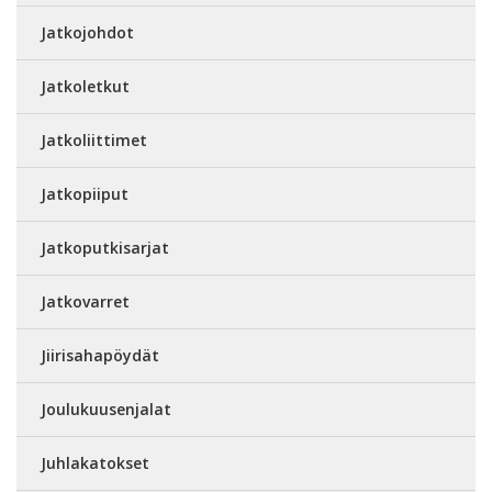
Jatkojohdot
Jatkoletkut
Jatkoliittimet
Jatkopiiput
Jatkoputkisarjat
Jatkovarret
Jiirisahapöydät
Joulukuusenjalat
Juhlakatokset