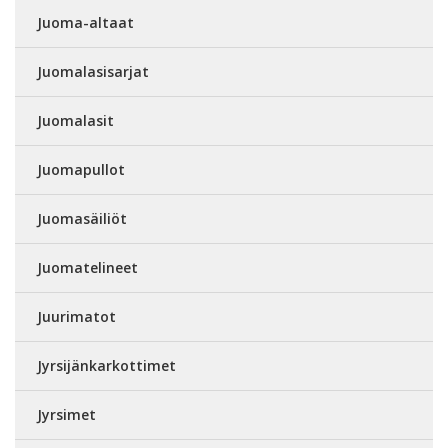
Juoma-altaat
Juomalasisarjat
Juomalasit
Juomapullot
Juomasäiliöt
Juomatelineet
Juurimatot
Jyrsijänkarkottimet
Jyrsimet