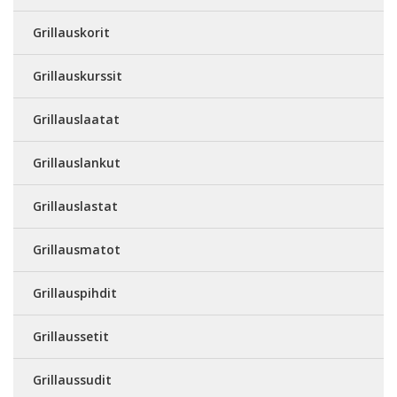
Grillauskorit
Grillauskurssit
Grillauslaatat
Grillauslankut
Grillauslastat
Grillausmatot
Grillauspihdit
Grillaussetit
Grillaussudit