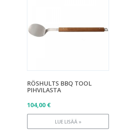
RÖSHULTS BBQ TOOL
PIHVILASTA
104,00
€
LUE LISÄÄ »