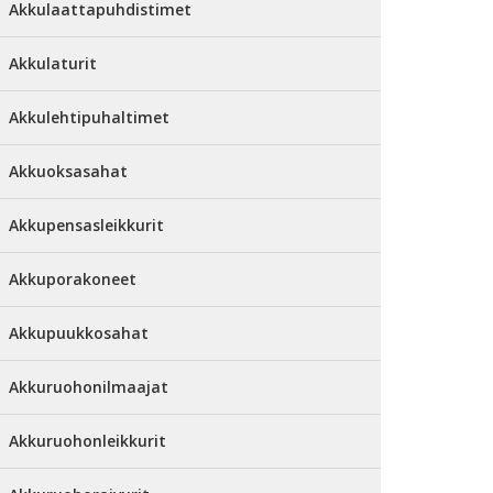
Akkulaattapuhdistimet
Akkulaturit
Akkulehtipuhaltimet
Akkuoksasahat
Akkupensasleikkurit
Akkuporakoneet
Akkupuukkosahat
Akkuruohonilmaajat
Akkuruohonleikkurit