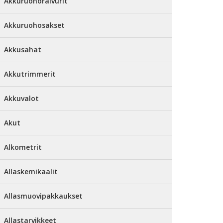
Akkuruohoraivurit
Akkuruohosakset
Akkusahat
Akkutrimmerit
Akkuvalot
Akut
Alkometrit
Allaskemikaalit
Allasmuovipakkaukset
Allastarvikkeet