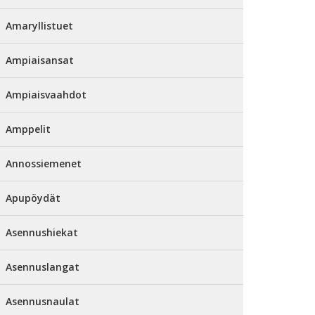
Amaryllistuet
Ampiaisansat
Ampiaisvaahdot
Amppelit
Annossiemenet
Apupöydät
Asennushiekat
Asennuslangat
Asennusnaulat