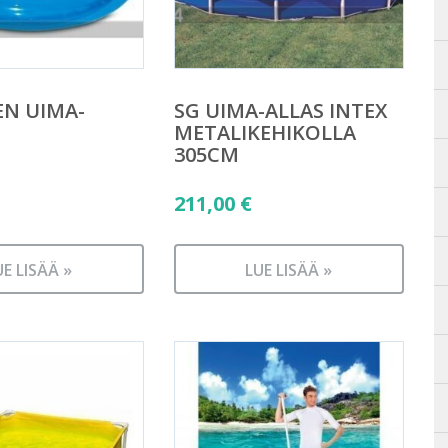
EN UIMA-
SG UIMA-ALLAS INTEX
METALIKEHIKOLLA
305CM
211,00
€
UE LISÄÄ »
LUE LISÄÄ »