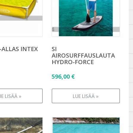
-ALLAS INTEX
SI
AIROSURFFAUSLAUTA
HYDRO-FORCE
596,00
€
UE LISÄÄ »
LUE LISÄÄ »