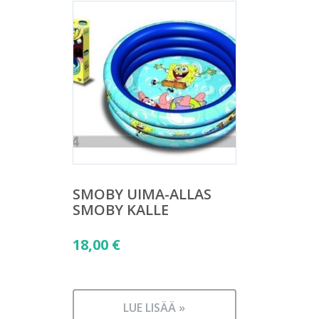
SMOBY UIMA-ALLAS
SMOBY KALLE
18,00
€
LUE LISÄÄ »