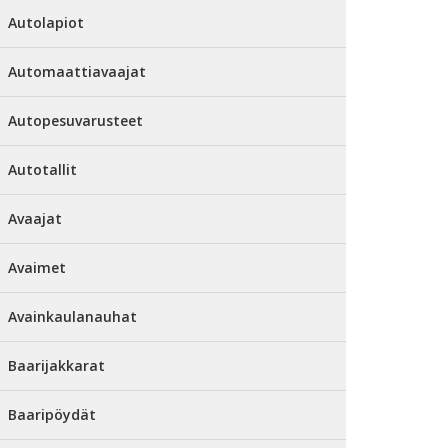
Autolapiot
Automaattiavaajat
Autopesuvarusteet
Autotallit
Avaajat
Avaimet
Avainkaulanauhat
Baarijakkarat
Baaripöydät