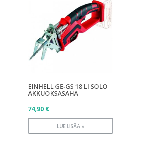
EINHELL GE-GS 18 LI SOLO
AKKUOKSASAHA
74,90
€
LUE LISÄÄ »