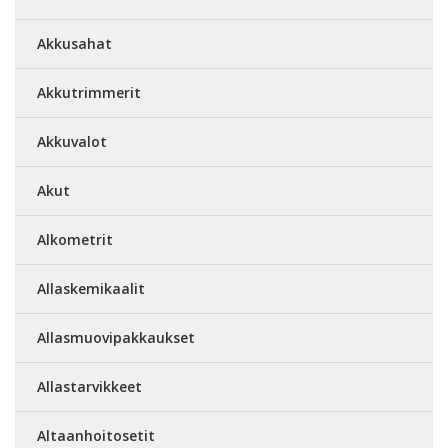
Akkusahat
Akkutrimmerit
Akkuvalot
Akut
Alkometrit
Allaskemikaalit
Allasmuovipakkaukset
Allastarvikkeet
Altaanhoitosetit