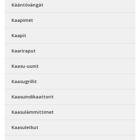
Kääntövängät
Kaapimet
Kaapit
Kaariraput
Kaasu-uunit
Kaasugrillit
Kaasuindikaattorit
Kaasulämmittimet
Kaasuletkut