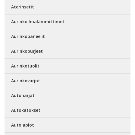
Aterinsetit
Aurinkoilmalämmittimet
Aurinkopaneelit
Aurinkopurjeet
Aurinkotuolit
Aurinkovarjot
Autoharjat
Autokatokset
Autolapiot