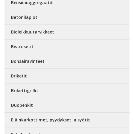
Bensiiniaggregaatit
Betonilapiot
Bioleikkuutarvikkeet
Bistrosetit
Bonsairavinteet
Briketit
Brikettigrillit
Duopenkit
Eläinkarkottimet, pyydykset ja syötit