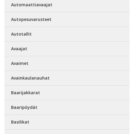
Automaattiavaajat
Autopesuvarusteet
Autotallit
Avaajat
Avaimet
Avainkaulanauhat
Baarijakkarat
Baaripöydät
Basilikat