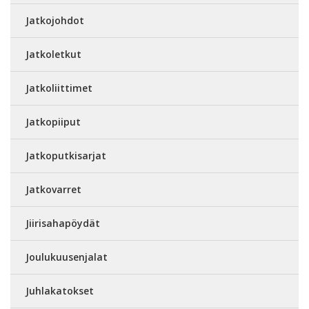
Jatkojohdot
Jatkoletkut
Jatkoliittimet
Jatkopiiput
Jatkoputkisarjat
Jatkovarret
Jiirisahapöydät
Joulukuusenjalat
Juhlakatokset