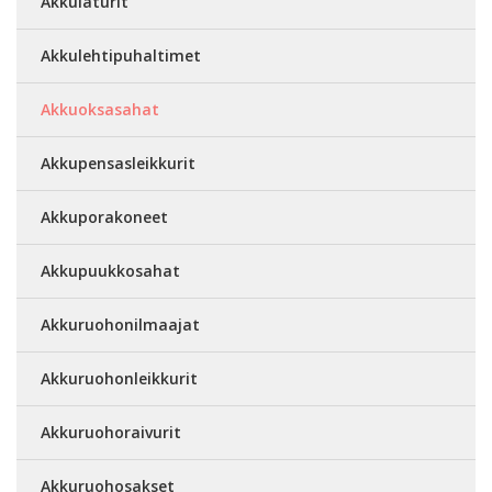
Akkulaturit
Akkulehtipuhaltimet
Akkuoksasahat
Akkupensasleikkurit
Akkuporakoneet
Akkupuukkosahat
Akkuruohonilmaajat
Akkuruohonleikkurit
Akkuruohoraivurit
Akkuruohosakset