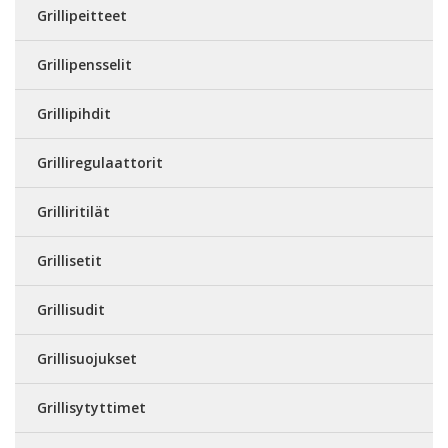
Grillipeitteet
Grillipensselit
Grillipihdit
Grilliregulaattorit
Grilliritilät
Grillisetit
Grillisudit
Grillisuojukset
Grillisytyttimet