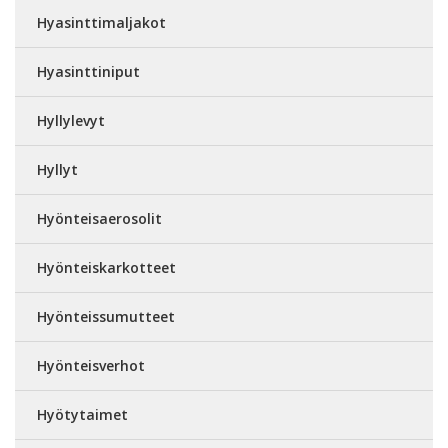
Hyasinttimaljakot
Hyasinttiniput
Hyllylevyt
Hyllyt
Hyönteisaerosolit
Hyönteiskarkotteet
Hyönteissumutteet
Hyönteisverhot
Hyötytaimet