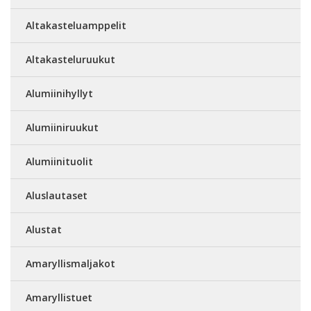
Altakasteluamppelit
Altakasteluruukut
Alumiinihyllyt
Alumiiniruukut
Alumiinituolit
Aluslautaset
Alustat
Amaryllismaljakot
Amaryllistuet