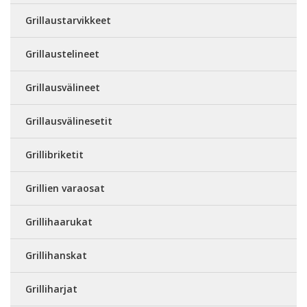
Grillaustarvikkeet
Grillaustelineet
Grillausvälineet
Grillausvälinesetit
Grillibriketit
Grillien varaosat
Grillihaarukat
Grillihanskat
Grilliharjat