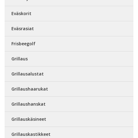
Eväskorit
Eväsrasiat
Frisbeegolf
Grillaus
Grillausalustat
Grillaushaarukat
Grillaushanskat
Grillauskäsineet
Grillauskastikkeet