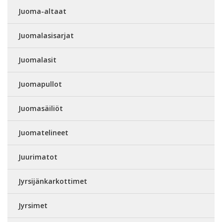
Juoma-altaat
Juomalasisarjat
Juomalasit
Juomapullot
Juomasäiliöt
Juomatelineet
Juurimatot
Jyrsijänkarkottimet
Jyrsimet