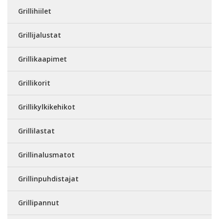
Grillihiilet
Grillijalustat
Grillikaapimet
Grillikorit
Grillikylkikehikot
Grillilastat
Grillinalusmatot
Grillinpuhdistajat
Grillipannut