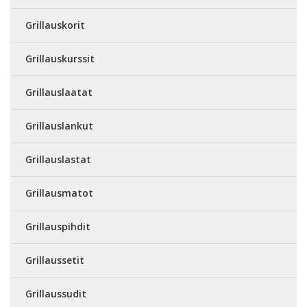
Grillauskorit
Grillauskurssit
Grillauslaatat
Grillauslankut
Grillauslastat
Grillausmatot
Grillauspihdit
Grillaussetit
Grillaussudit