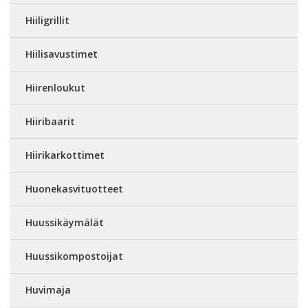
Hiiligrillit
Hiilisavustimet
Hiirenloukut
Hiiribaarit
Hiirikarkottimet
Huonekasvituotteet
Huussikäymälät
Huussikompostoijat
Huvimaja