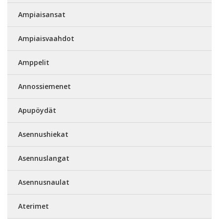
Ampiaisansat
Ampiaisvaahdot
Amppelit
Annossiemenet
Apupöydät
Asennushiekat
Asennuslangat
Asennusnaulat
Aterimet