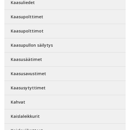
Kaasuliedet
Kaasupolttimet
Kaasupolttimot
Kaasupullon säilytys
Kaasusäätimet
Kaasusavustimet
Kaasusytyttimet
Kahvat
Kaislaleikkurit