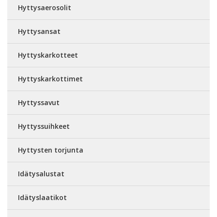
Hyttysaerosolit
Hyttysansat
Hyttyskarkotteet
Hyttyskarkottimet
Hyttyssavut
Hyttyssuihkeet
Hyttysten torjunta
Idätysalustat
Idätyslaatikot