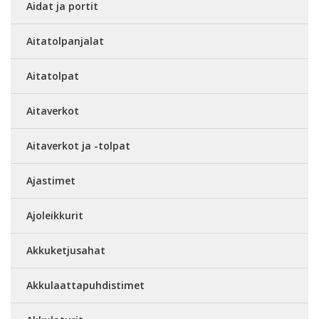
Aidat ja portit
Aitatolpanjalat
Aitatolpat
Aitaverkot
Aitaverkot ja -tolpat
Ajastimet
Ajoleikkurit
Akkuketjusahat
Akkulaattapuhdistimet