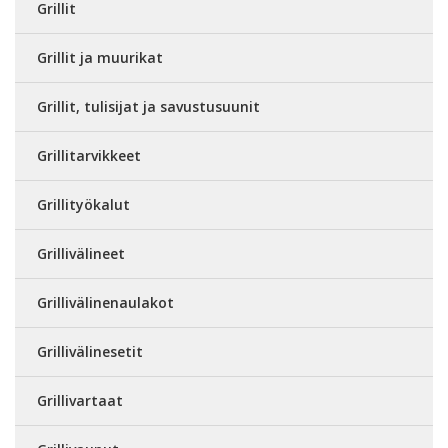
Grillit
Grillit ja muurikat
Grillit, tulisijat ja savustusuunit
Grillitarvikkeet
Grillityökalut
Grillivälineet
Grillivälinenaulakot
Grillivälinesetit
Grillivartaat