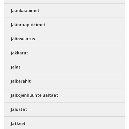
Jäänkaapimet
Jäänraaputtimet
Jäänsulatus
Jakkarat
Jalat
Jalkarahit
Jalkojenhuuhtelualtaat
Jalustat
Jatkeet