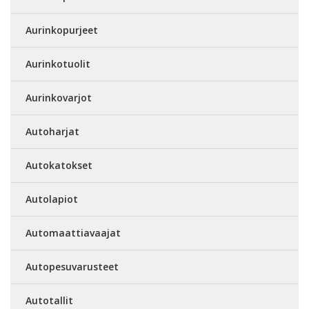
Aurinkopurjeet
Aurinkotuolit
Aurinkovarjot
Autoharjat
Autokatokset
Autolapiot
Automaattiavaajat
Autopesuvarusteet
Autotallit