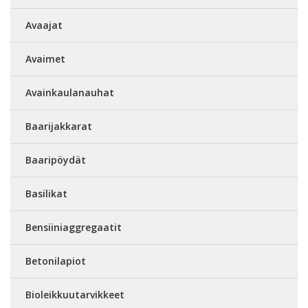
Avaajat
Avaimet
Avainkaulanauhat
Baarijakkarat
Baaripöydät
Basilikat
Bensiiniaggregaatit
Betonilapiot
Bioleikkuutarvikkeet