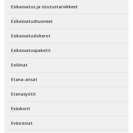
Esikasvatus ja istutustarvikkeet
Esikasvatushuoneet
Esikasvatuslokerot
Esikasvatuspaketit
Esiliinat
Etana-ansat
Etanasyötit
Eväskorit
Eväsrasiat