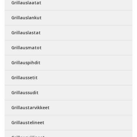
Grillauslaatat
Grillauslankut
Grillauslastat
Grillausmatot
Grillauspihdit
Grillaussetit
Grillaussudit
Grillaustarvikkeet
Grillaustelineet