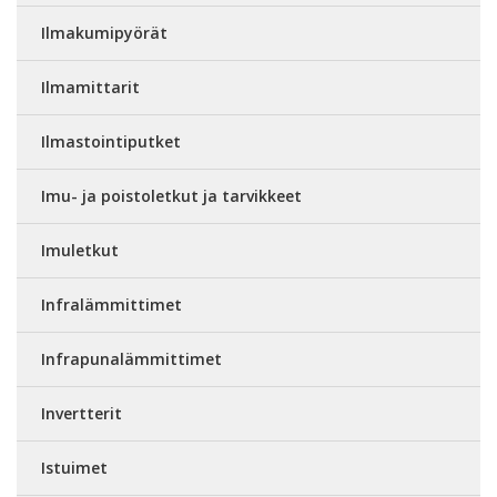
Ilmakumipyörät
Ilmamittarit
Ilmastointiputket
Imu- ja poistoletkut ja tarvikkeet
Imuletkut
Infralämmittimet
Infrapunalämmittimet
Invertterit
Istuimet