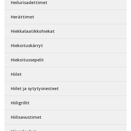
Heilurisadettimet
Herättimet
Hiekkalaatikkohiekat
Hiekoituskärryt
Hiekoitussepelit
Hiilet
Hiilet ja sytytysnesteet
Hiiligrillit
Hiilisavustimet