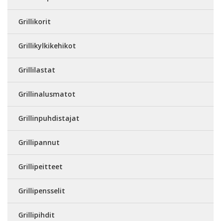
Grillikorit
Grillikylkikehikot
Grillilastat
Grillinalusmatot
Grillinpuhdistajat
Grillipannut
Grillipeitteet
Grillipensselit
Grillipihdit