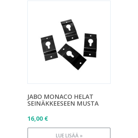
JABO MONACO HELAT
SEINÄKKEESEEN MUSTA
16,00
€
LUE LISÄÄ »