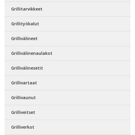
Grillitarvikkeet
Grillityökalut
Grillivälineet
Grillivälinenaulakot
Grillivälinesetit
Grillivartaat
Grillivaunut
Grilliveitset
Grilliverkot