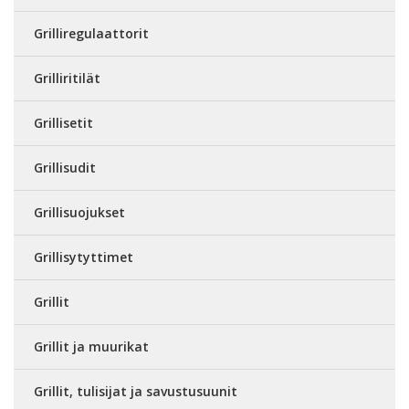
Grilliregulaattorit
Grilliritilät
Grillisetit
Grillisudit
Grillisuojukset
Grillisytyttimet
Grillit
Grillit ja muurikat
Grillit, tulisijat ja savustusuunit