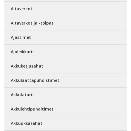
Aitaverkot
Aitaverkot ja -tolpat
Ajastimet
Ajoleikkurit
Akkuketjusahat
Akkulaattapuhdistimet
Akkulaturit
Akkulehtipuhaltimet
Akkuoksasahat