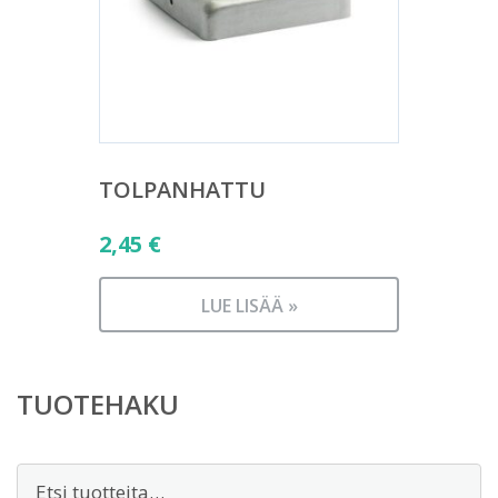
TOLPANHATTU
2,45
€
LUE LISÄÄ »
TUOTEHAKU
Etsi: