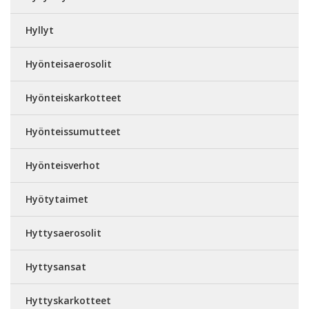
Hyllyt
Hyönteisaerosolit
Hyönteiskarkotteet
Hyönteissumutteet
Hyönteisverhot
Hyötytaimet
Hyttysaerosolit
Hyttysansat
Hyttyskarkotteet