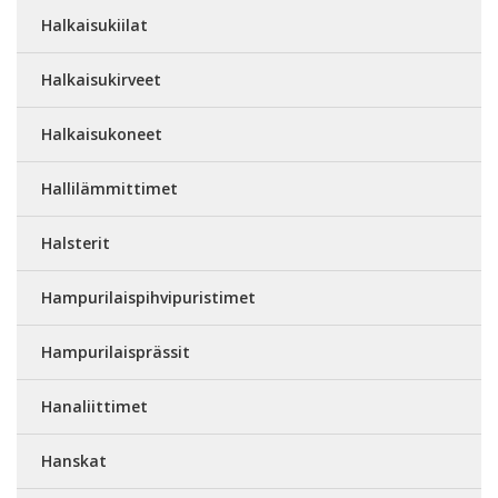
Halkaisukiilat
Halkaisukirveet
Halkaisukoneet
Hallilämmittimet
Halsterit
Hampurilaispihvipuristimet
Hampurilaisprässit
Hanaliittimet
Hanskat