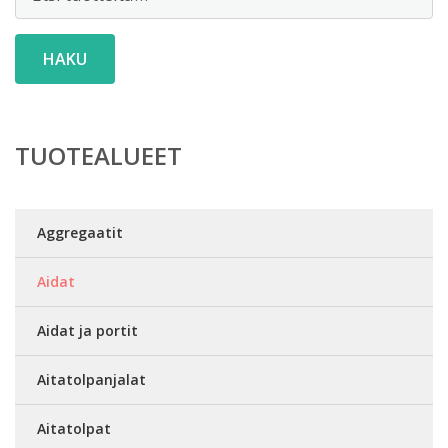
HAKU
TUOTEALUEET
Aggregaatit
Aidat
Aidat ja portit
Aitatolpanjalat
Aitatolpat