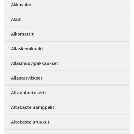
Akkuvalot
Akut
Alkometrit
Allaskemikaalit
Allasmuovipakkaukset
Allastarvikkeet
Altaanhoitosetit
Altakasteluamppelit
Altakasteluruukut