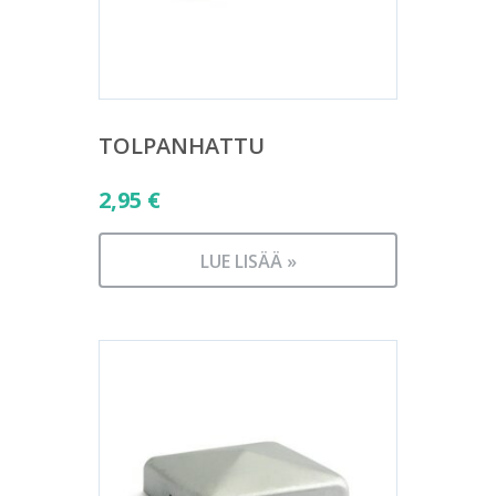
TOLPANHATTU
2,95
€
LUE LISÄÄ »