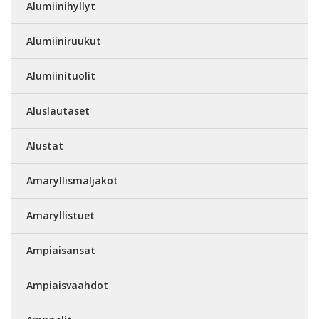
Alumiinihyllyt
Alumiiniruukut
Alumiinituolit
Aluslautaset
Alustat
Amaryllismaljakot
Amaryllistuet
Ampiaisansat
Ampiaisvaahdot