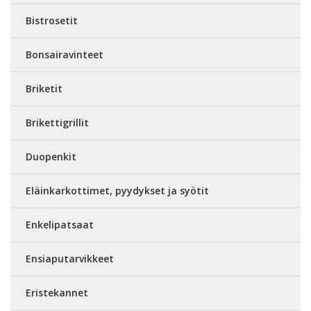
Bistrosetit
Bonsairavinteet
Briketit
Brikettigrillit
Duopenkit
Eläinkarkottimet, pyydykset ja syötit
Enkelipatsaat
Ensiaputarvikkeet
Eristekannet