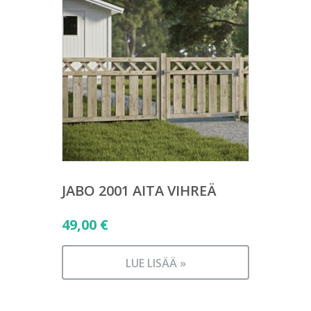
JABO 2001 AITA VIHREÄ
49,00
€
LUE LISÄÄ »