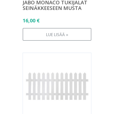
JABO MONACO TUKIJALAT
SEINÄKKEESEEN MUSTA
16,00
€
LUE LISÄÄ »