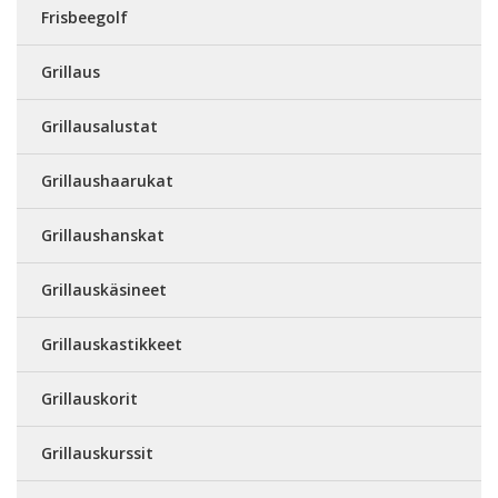
Frisbeegolf
Grillaus
Grillausalustat
Grillaushaarukat
Grillaushanskat
Grillauskäsineet
Grillauskastikkeet
Grillauskorit
Grillauskurssit