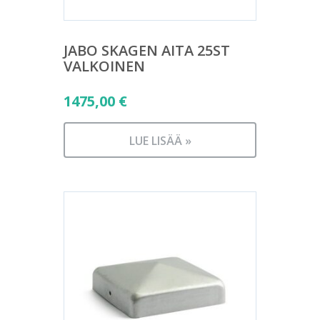
JABO SKAGEN AITA 25ST
VALKOINEN
1475,00
€
LUE LISÄÄ »