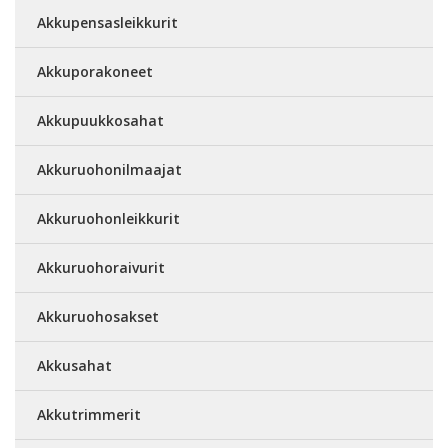
Akkupensasleikkurit
Akkuporakoneet
Akkupuukkosahat
Akkuruohonilmaajat
Akkuruohonleikkurit
Akkuruohoraivurit
Akkuruohosakset
Akkusahat
Akkutrimmerit