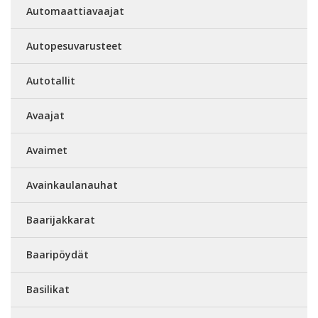
Automaattiavaajat
Autopesuvarusteet
Autotallit
Avaajat
Avaimet
Avainkaulanauhat
Baarijakkarat
Baaripöydät
Basilikat