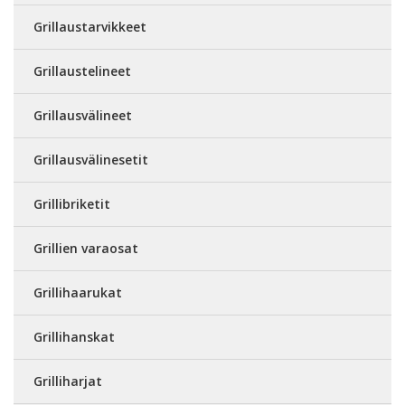
Grillaustarvikkeet
Grillaustelineet
Grillausvälineet
Grillausvälinesetit
Grillibriketit
Grillien varaosat
Grillihaarukat
Grillihanskat
Grilliharjat