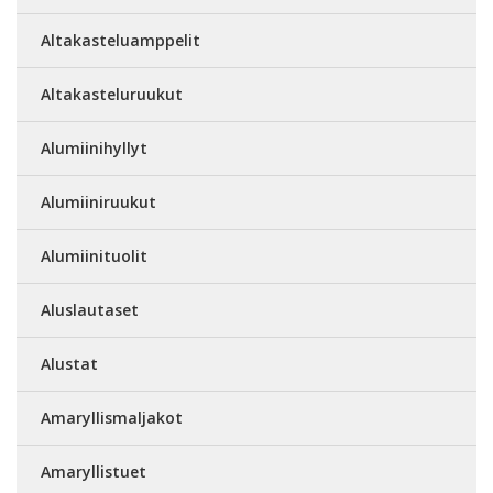
Altakasteluamppelit
Altakasteluruukut
Alumiinihyllyt
Alumiiniruukut
Alumiinituolit
Aluslautaset
Alustat
Amaryllismaljakot
Amaryllistuet