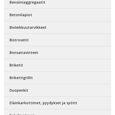
Bensiiniaggregaatit
Betonilapiot
Bioleikkuutarvikkeet
Bistrosetit
Bonsairavinteet
Briketit
Brikettigrillit
Duopenkit
Eläinkarkottimet, pyydykset ja syötit