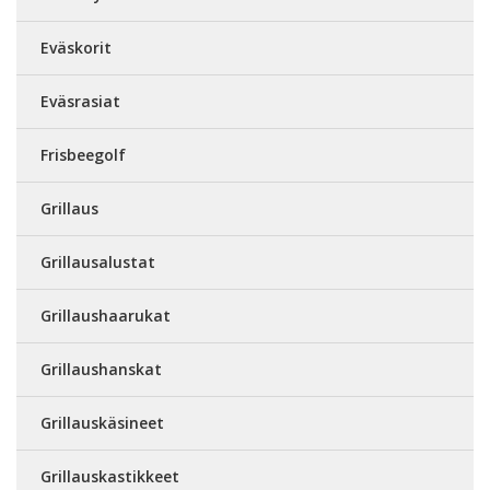
Eväskorit
Eväsrasiat
Frisbeegolf
Grillaus
Grillausalustat
Grillaushaarukat
Grillaushanskat
Grillauskäsineet
Grillauskastikkeet