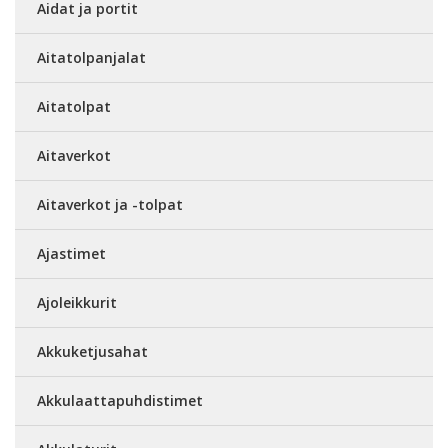
Aidat ja portit
Aitatolpanjalat
Aitatolpat
Aitaverkot
Aitaverkot ja -tolpat
Ajastimet
Ajoleikkurit
Akkuketjusahat
Akkulaattapuhdistimet