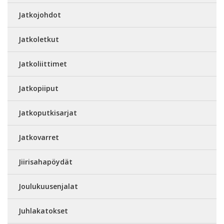
Jatkojohdot
Jatkoletkut
Jatkoliittimet
Jatkopiiput
Jatkoputkisarjat
Jatkovarret
Jiirisahapöydät
Joulukuusenjalat
Juhlakatokset