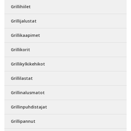
Grillihiilet
Grillijalustat
Grillikaapimet
Grillikorit
Grillikylkikehikot
Grillilastat
Grillinalusmatot
Grillinpuhdistajat
Grillipannut