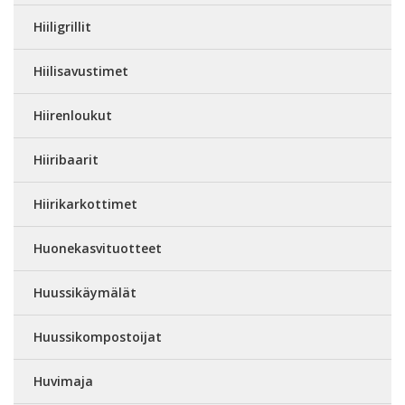
Hiiligrillit
Hiilisavustimet
Hiirenloukut
Hiiribaarit
Hiirikarkottimet
Huonekasvituotteet
Huussikäymälät
Huussikompostoijat
Huvimaja