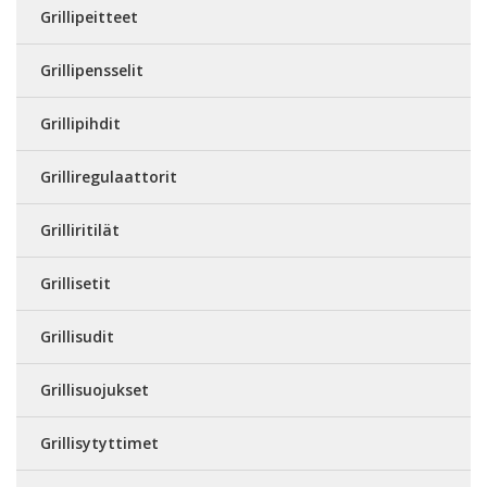
Grillipeitteet
Grillipensselit
Grillipihdit
Grilliregulaattorit
Grilliritilät
Grillisetit
Grillisudit
Grillisuojukset
Grillisytyttimet