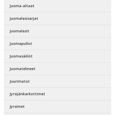
Juoma-altaat
Juomalasisarjat
Juomalasit
Juomapullot
Juomasäiliöt
Juomatelineet
Juurimatot
Jyrsijänkarkottimet
Jyrsimet