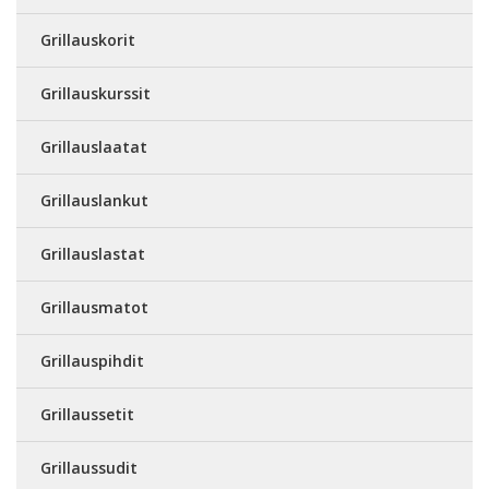
Grillauskorit
Grillauskurssit
Grillauslaatat
Grillauslankut
Grillauslastat
Grillausmatot
Grillauspihdit
Grillaussetit
Grillaussudit