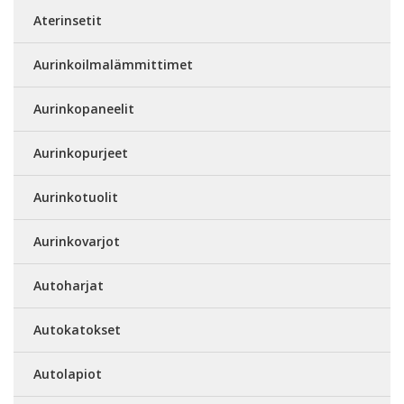
Aterinsetit
Aurinkoilmalämmittimet
Aurinkopaneelit
Aurinkopurjeet
Aurinkotuolit
Aurinkovarjot
Autoharjat
Autokatokset
Autolapiot