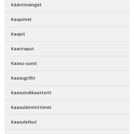
Kääntövängät
Kaapimet
Kaapit
Kaariraput
Kaasu-uunit
Kaasugrillit
Kaasuindikaattorit
Kaasulämmittimet
Kaasuletkut