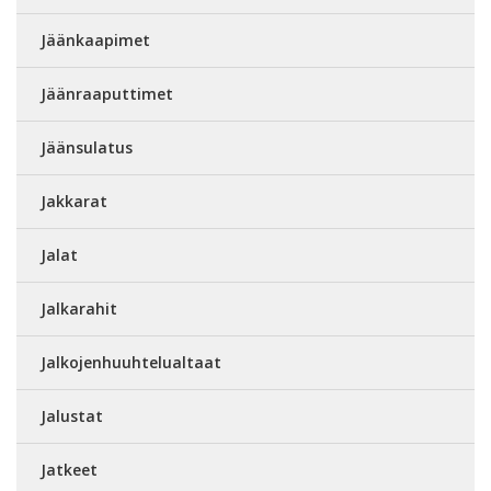
Jäänkaapimet
Jäänraaputtimet
Jäänsulatus
Jakkarat
Jalat
Jalkarahit
Jalkojenhuuhtelualtaat
Jalustat
Jatkeet