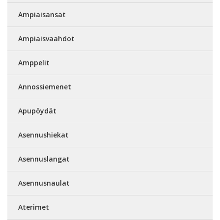
Ampiaisansat
Ampiaisvaahdot
Amppelit
Annossiemenet
Apupöydät
Asennushiekat
Asennuslangat
Asennusnaulat
Aterimet