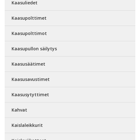
Kaasuliedet
Kaasupolttimet
Kaasupolttimot
Kaasupullon säilytys
Kaasusäätimet
Kaasusavustimet
Kaasusytyttimet
Kahvat
Kaislaleikkurit