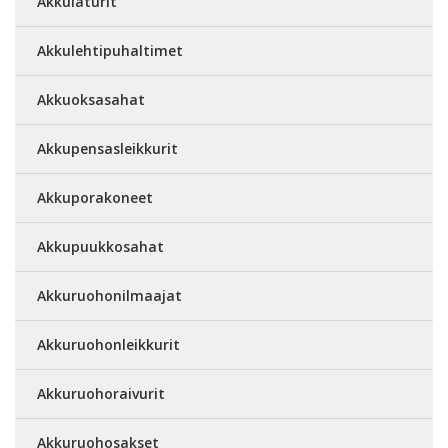
Akkulaturit
Akkulehtipuhaltimet
Akkuoksasahat
Akkupensasleikkurit
Akkuporakoneet
Akkupuukkosahat
Akkuruohonilmaajat
Akkuruohonleikkurit
Akkuruohoraivurit
Akkuruohosakset