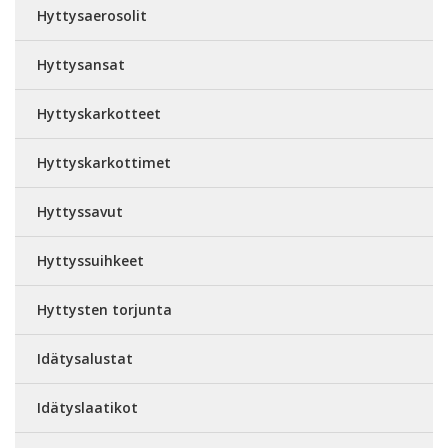
Hyttysaerosolit
Hyttysansat
Hyttyskarkotteet
Hyttyskarkottimet
Hyttyssavut
Hyttyssuihkeet
Hyttysten torjunta
Idätysalustat
Idätyslaatikot