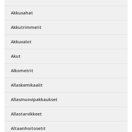
Akkusahat
Akkutrimmerit
Akkuvalot
Akut
Alkometrit
Allaskemikaalit
Allasmuovipakkaukset
Allastarvikkeet
Altaanhoitosetit