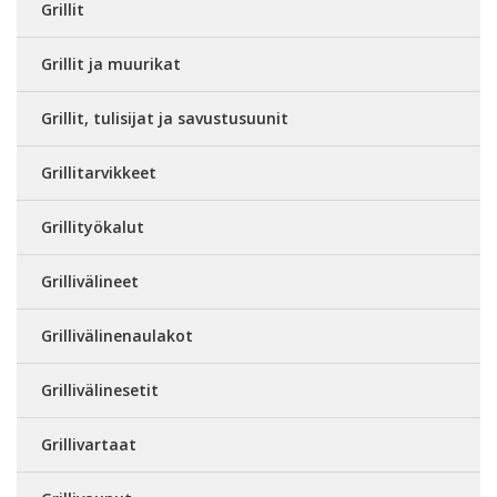
Grillit
Grillit ja muurikat
Grillit, tulisijat ja savustusuunit
Grillitarvikkeet
Grillityökalut
Grillivälineet
Grillivälinenaulakot
Grillivälinesetit
Grillivartaat