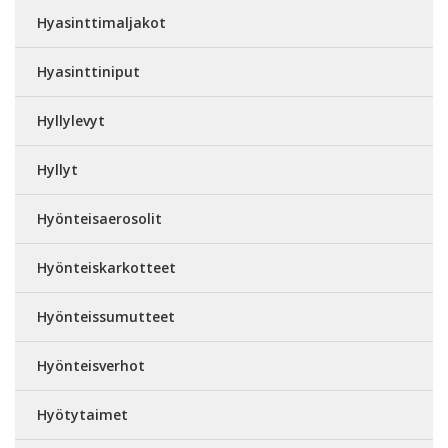
Hyasinttimaljakot
Hyasinttiniput
Hyllylevyt
Hyllyt
Hyönteisaerosolit
Hyönteiskarkotteet
Hyönteissumutteet
Hyönteisverhot
Hyötytaimet