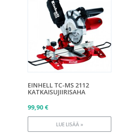
EINHELL TC-MS 2112
KATKAISUJIIRISAHA
99,90
€
LUE LISÄÄ »