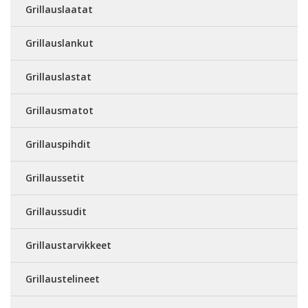
Grillauslaatat
Grillauslankut
Grillauslastat
Grillausmatot
Grillauspihdit
Grillaussetit
Grillaussudit
Grillaustarvikkeet
Grillaustelineet