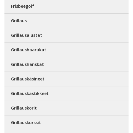
Frisbeegolf
Grillaus
Grillausalustat
Grillaushaarukat
Grillaushanskat
Grillauskäsineet
Grillauskastikkeet
Grillauskorit
Grillauskurssit