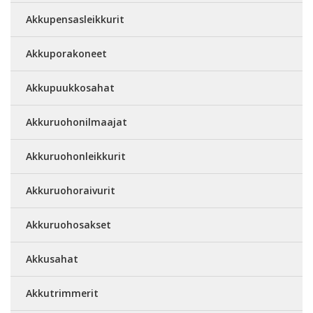
Akkupensasleikkurit
Akkuporakoneet
Akkupuukkosahat
Akkuruohonilmaajat
Akkuruohonleikkurit
Akkuruohoraivurit
Akkuruohosakset
Akkusahat
Akkutrimmerit