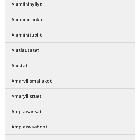
Alumiinihyllyt
Alumiiniruukut
Alumiinituolit
Aluslautaset
Alustat
Amaryllismaljakot
Amaryllistuet
Ampiaisansat
Ampiaisvaahdot