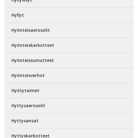
Hyllyt
Hyönteisaerosolit
Hyönteiskarkotteet
Hyönteissumutteet
Hyönteisverhot
Hyötytaimet
Hyttysaerosolit
Hyttysansat
Hyttyskarkotteet