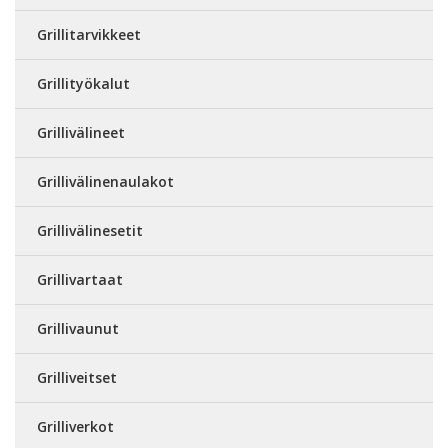
Grillitarvikkeet
Grillityökalut
Grillivälineet
Grillivälinenaulakot
Grillivälinesetit
Grillivartaat
Grillivaunut
Grilliveitset
Grilliverkot