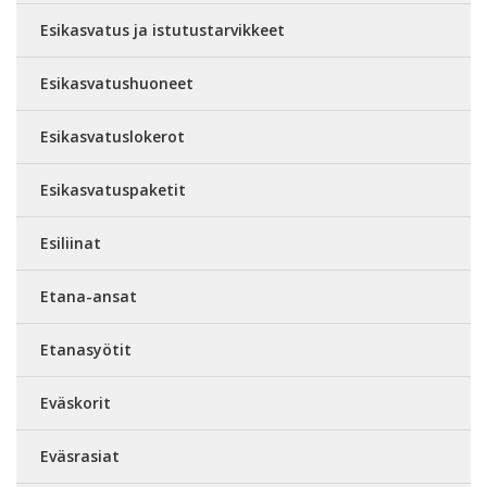
Esikasvatus ja istutustarvikkeet
Esikasvatushuoneet
Esikasvatuslokerot
Esikasvatuspaketit
Esiliinat
Etana-ansat
Etanasyötit
Eväskorit
Eväsrasiat