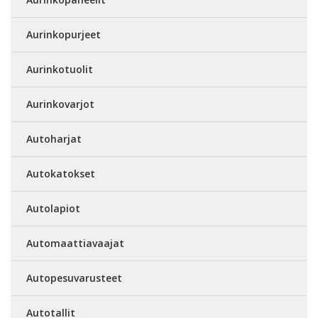
Aurinkopurjeet
Aurinkotuolit
Aurinkovarjot
Autoharjat
Autokatokset
Autolapiot
Automaattiavaajat
Autopesuvarusteet
Autotallit