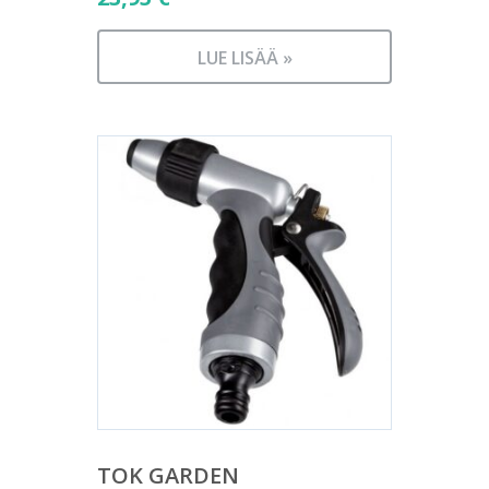
LUE LISÄÄ »
TOK GARDEN