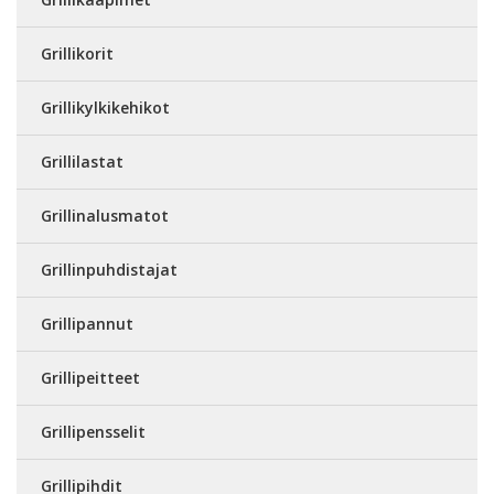
Grillikorit
Grillikylkikehikot
Grillilastat
Grillinalusmatot
Grillinpuhdistajat
Grillipannut
Grillipeitteet
Grillipensselit
Grillipihdit