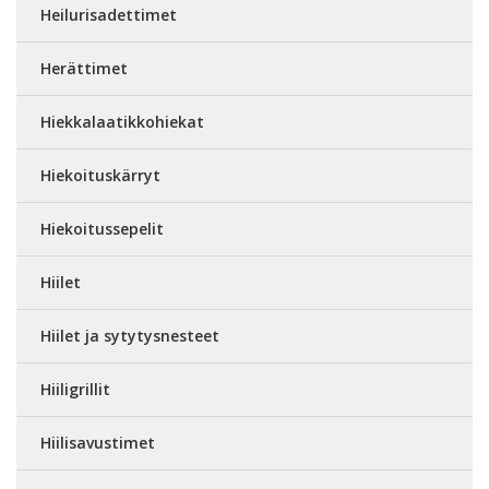
Heilurisadettimet
Herättimet
Hiekkalaatikkohiekat
Hiekoituskärryt
Hiekoitussepelit
Hiilet
Hiilet ja sytytysnesteet
Hiiligrillit
Hiilisavustimet