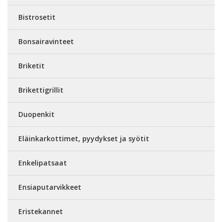
Bistrosetit
Bonsairavinteet
Briketit
Brikettigrillit
Duopenkit
Eläinkarkottimet, pyydykset ja syötit
Enkelipatsaat
Ensiaputarvikkeet
Eristekannet