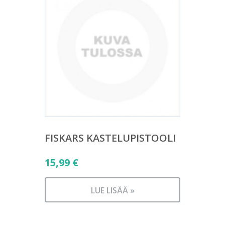
FISKARS KASTELUPISTOOLI
15,99
€
LUE LISÄÄ »