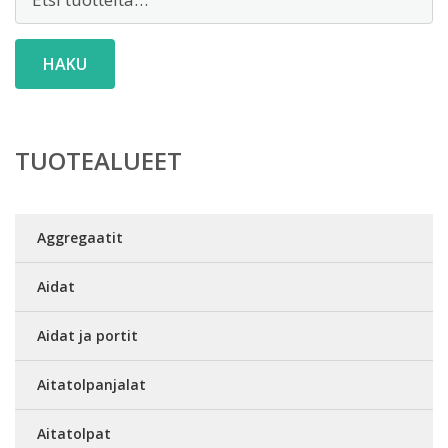
HAKU
TUOTEALUEET
Aggregaatit
Aidat
Aidat ja portit
Aitatolpanjalat
Aitatolpat