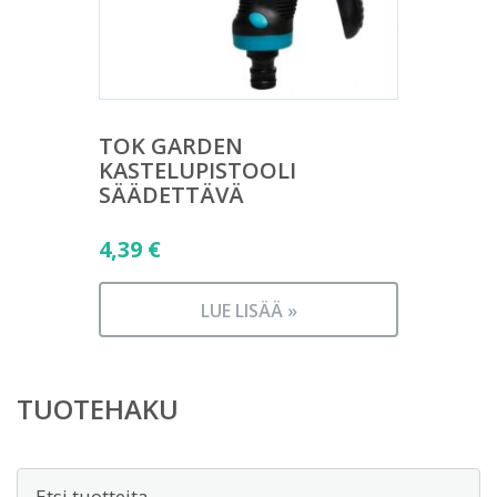
TOK GARDEN
KASTELUPISTOOLI
SÄÄDETTÄVÄ
4,39
€
LUE LISÄÄ »
TUOTEHAKU
Etsi: