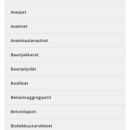
Avaajat
Avaimet
Avainkaulanauhat
Baarijakkarat
Baaripöydät
Basilikat
Bensiiniaggregaatit
Betonilapiot
Bioleikkuutarvikkeet