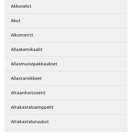
Akkuvalot
Akut
Alkometrit
Allaskemikaalit
Allasmuovipakkaukset
Allastarvikkeet
Altaanhoitosetit
Altakasteluamppelit
Altakasteluruukut