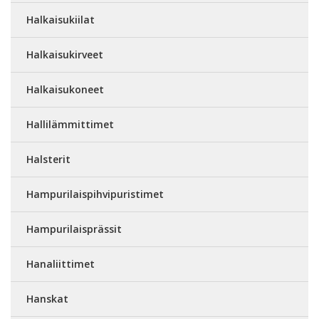
Halkaisukiilat
Halkaisukirveet
Halkaisukoneet
Hallilämmittimet
Halsterit
Hampurilaispihvipuristimet
Hampurilaisprässit
Hanaliittimet
Hanskat