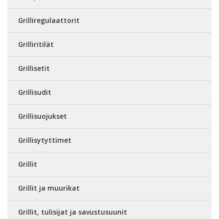
Grilliregulaattorit
Grilliritilät
Grillisetit
Grillisudit
Grillisuojukset
Grillisytyttimet
Grillit
Grillit ja muurikat
Grillit, tulisijat ja savustusuunit