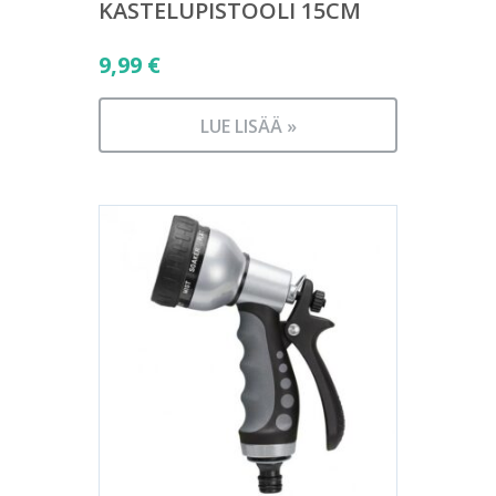
KASTELUPISTOOLI 15CM
9,99
€
LUE LISÄÄ »