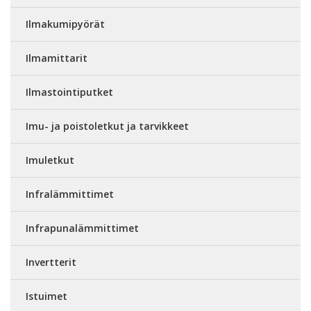
Ilmakumipyörät
Ilmamittarit
Ilmastointiputket
Imu- ja poistoletkut ja tarvikkeet
Imuletkut
Infralämmittimet
Infrapunalämmittimet
Invertterit
Istuimet