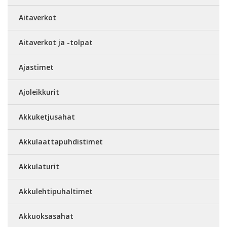
Aitaverkot
Aitaverkot ja -tolpat
Ajastimet
Ajoleikkurit
Akkuketjusahat
Akkulaattapuhdistimet
Akkulaturit
Akkulehtipuhaltimet
Akkuoksasahat