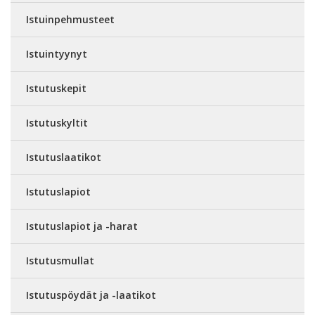
Istuinpehmusteet
Istuintyynyt
Istutuskepit
Istutuskyltit
Istutuslaatikot
Istutuslapiot
Istutuslapiot ja -harat
Istutusmullat
Istutuspöydät ja -laatikot