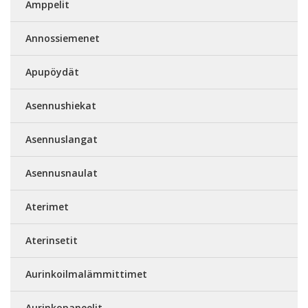
Amppelit
Annossiemenet
Apupöydät
Asennushiekat
Asennuslangat
Asennusnaulat
Aterimet
Aterinsetit
Aurinkoilmalämmittimet
Aurinkopaneelit