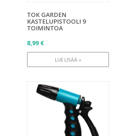
TOK GARDEN
KASTELUPISTOOLI 9
TOIMINTOA
8,99
€
LUE LISÄÄ »