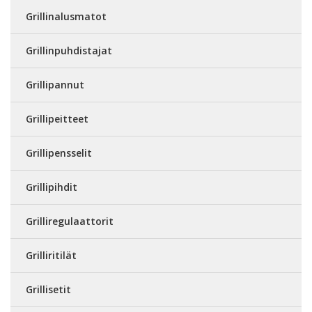
Grillinalusmatot
Grillinpuhdistajat
Grillipannut
Grillipeitteet
Grillipensselit
Grillipihdit
Grilliregulaattorit
Grilliritilät
Grillisetit