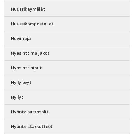
Huussikäymälät
Huussikompostoijat
Huvimaja
Hyasinttimaljakot
Hyasinttiniput
Hyllylevyt
Hyllyt
Hyönteisaerosolit
Hyönteiskarkotteet