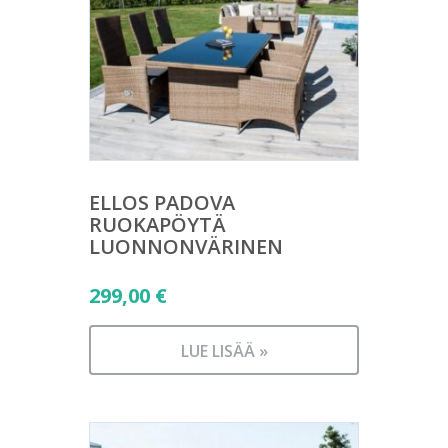
ELLOS PADOVA
RUOKAPÖYTÄ
LUONNONVÄRINEN
299,00
€
LUE LISÄÄ »