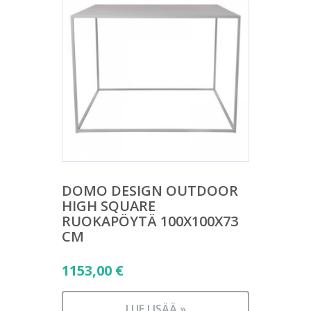
DOMO DESIGN OUTDOOR
HIGH SQUARE
RUOKAPÖYTÄ 100X100X73
CM
1153,00
€
LUE LISÄÄ »