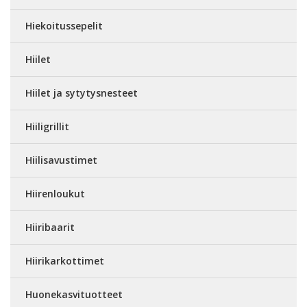
Hiekoitussepelit
Hiilet
Hiilet ja sytytysnesteet
Hiiligrillit
Hiilisavustimet
Hiirenloukut
Hiiribaarit
Hiirikarkottimet
Huonekasvituotteet