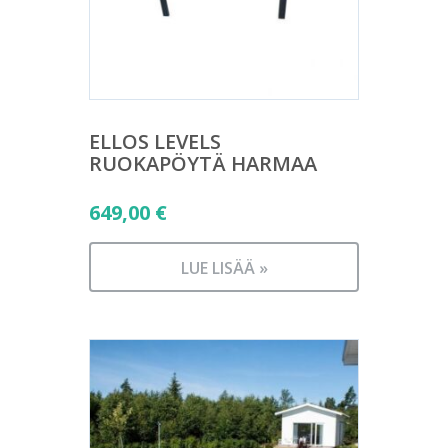
ELLOS LEVELS
RUOKAPÖYTÄ HARMAA
649,00
€
LUE LISÄÄ »