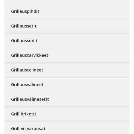
Grillauspihdit
Grillaussetit
Grillaussudit
Grillaustarvikkeet
Grillaustelineet
Grillausvälineet
Grillausvälinesetit
Grillibriketit
Grillien varaosat