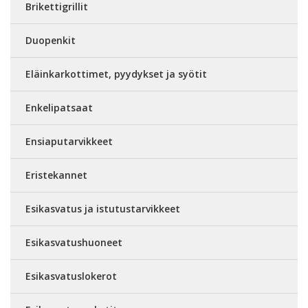
Brikettigrillit
Duopenkit
Eläinkarkottimet, pyydykset ja syötit
Enkelipatsaat
Ensiaputarvikkeet
Eristekannet
Esikasvatus ja istutustarvikkeet
Esikasvatushuoneet
Esikasvatuslokerot