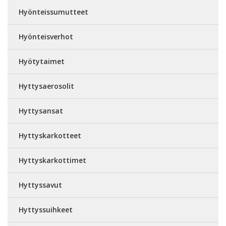
Hyönteissumutteet
Hyönteisverhot
Hyötytaimet
Hyttysaerosolit
Hyttysansat
Hyttyskarkotteet
Hyttyskarkottimet
Hyttyssavut
Hyttyssuihkeet