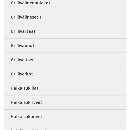
Grillivälinenaulakot
Grillivälinesetit
Grillivartaat
Grillivaunut
Grilliveitset
Grilliverkot
Halkaisukiilat
Halkaisukirveet
Halkaisukoneet