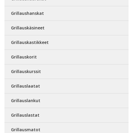
Grillaushanskat
Grillauskäsineet
Grillauskastikkeet
Grillauskorit
Grillauskurssit
Grillauslaatat
Grillauslankut
Grillauslastat
Grillausmatot