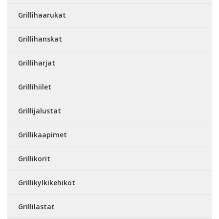
Grillihaarukat
Grillihanskat
Grilliharjat
Grillihiilet
Grillijalustat
Grillikaapimet
Grillikorit
Grillikylkikehikot
Grillilastat