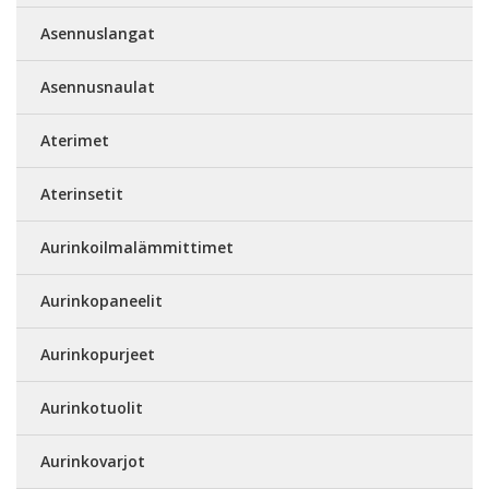
Asennuslangat
Asennusnaulat
Aterimet
Aterinsetit
Aurinkoilmalämmittimet
Aurinkopaneelit
Aurinkopurjeet
Aurinkotuolit
Aurinkovarjot