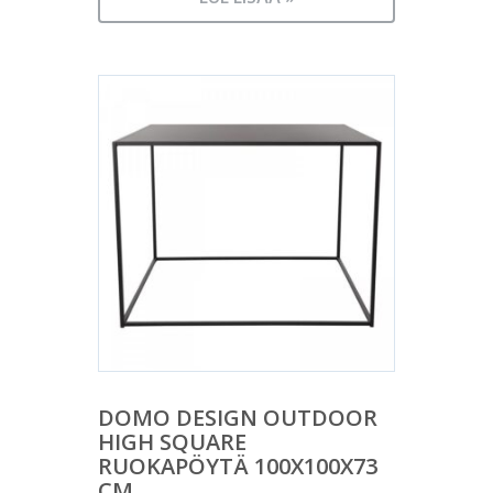
DOMO DESIGN OUTDOOR
HIGH SQUARE
RUOKAPÖYTÄ 100X100X73
CM