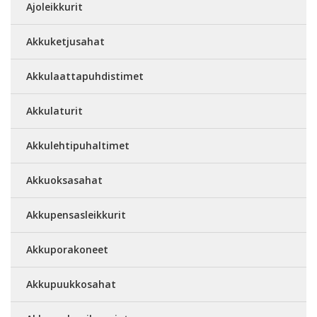
Ajoleikkurit
Akkuketjusahat
Akkulaattapuhdistimet
Akkulaturit
Akkulehtipuhaltimet
Akkuoksasahat
Akkupensasleikkurit
Akkuporakoneet
Akkupuukkosahat