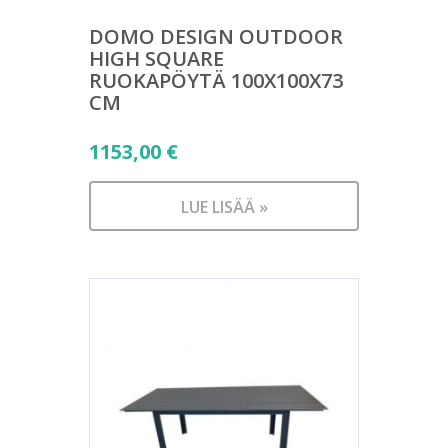
DOMO DESIGN OUTDOOR
HIGH SQUARE
RUOKAPÖYTÄ 100X100X73
CM
1153,00
€
LUE LISÄÄ »