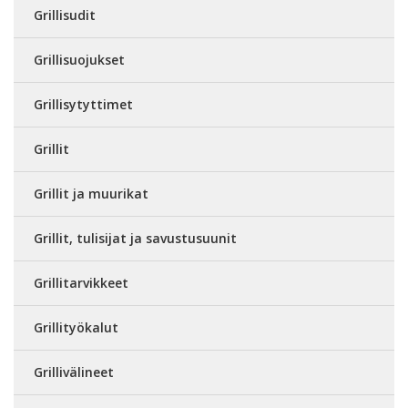
Grillisudit
Grillisuojukset
Grillisytyttimet
Grillit
Grillit ja muurikat
Grillit, tulisijat ja savustusuunit
Grillitarvikkeet
Grillityökalut
Grillivälineet