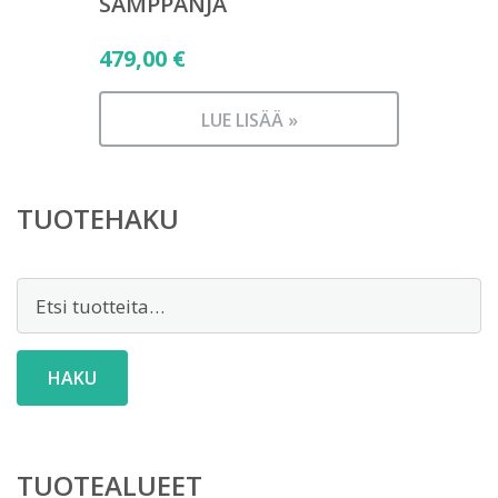
SAMPPANJA
479,00
€
LUE LISÄÄ »
TUOTEHAKU
Etsi:
HAKU
TUOTEALUEET