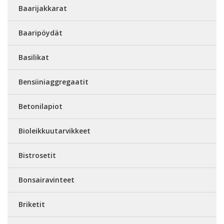
Baarijakkarat
Baaripöydät
Basilikat
Bensiiniaggregaatit
Betonilapiot
Bioleikkuutarvikkeet
Bistrosetit
Bonsairavinteet
Briketit