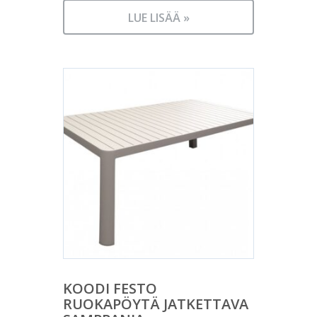
LUE LISÄÄ »
KOODI FESTO
RUOKAPÖYTÄ JATKETTAVA