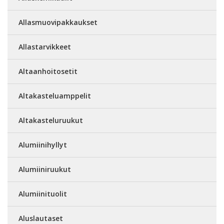
Allasmuovipakkaukset
Allastarvikkeet
Altaanhoitosetit
Altakasteluamppelit
Altakasteluruukut
Alumiinihyllyt
Alumiiniruukut
Alumiinituolit
Aluslautaset