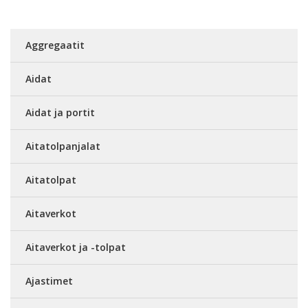
Aggregaatit
Aidat
Aidat ja portit
Aitatolpanjalat
Aitatolpat
Aitaverkot
Aitaverkot ja -tolpat
Ajastimet