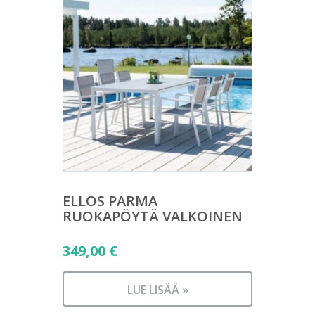
ELLOS PARMA
RUOKAPÖYTÄ VALKOINEN
349,00
€
LUE LISÄÄ »