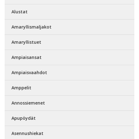
Alustat
Amaryllismaljakot
Amaryllistuet
Ampiaisansat
Ampiaisvaahdot
Amppelit
Annossiemenet
Apupöydät
Asennushiekat