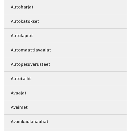
Autoharjat
Autokatokset
Autolapiot
Automaattiavaajat
Autopesuvarusteet
Autotallit
Avaajat
Avaimet
Avainkaulanauhat