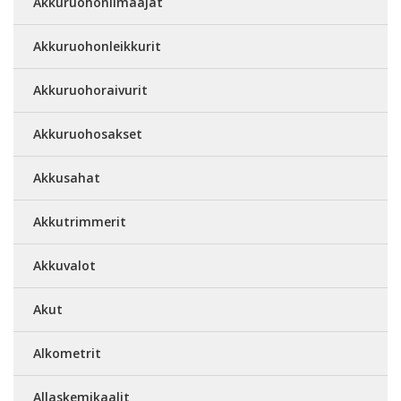
Akkuruohonilmaajat
Akkuruohonleikkurit
Akkuruohoraivurit
Akkuruohosakset
Akkusahat
Akkutrimmerit
Akkuvalot
Akut
Alkometrit
Allaskemikaalit