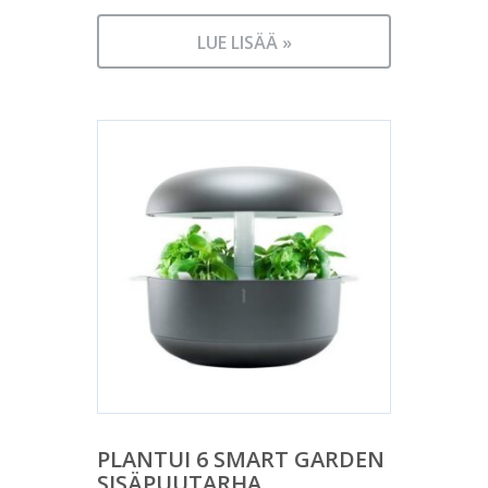
LUE LISÄÄ »
PLANTUI 6 SMART GARDEN
SISÄPUUTARHA