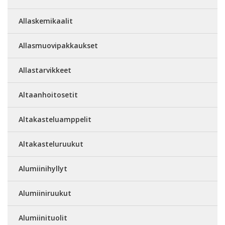
Allaskemikaalit
Allasmuovipakkaukset
Allastarvikkeet
Altaanhoitosetit
Altakasteluamppelit
Altakasteluruukut
Alumiinihyllyt
Alumiiniruukut
Alumiinituolit