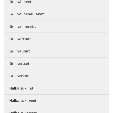
Grillivälineet
Grillivälinenaulakot
Grillivälinesetit
Grillivartaat
Grillivaunut
Grilliveitset
Grilliverkot
Halkaisukiilat
Halkaisukirveet
Halkaisukoneet