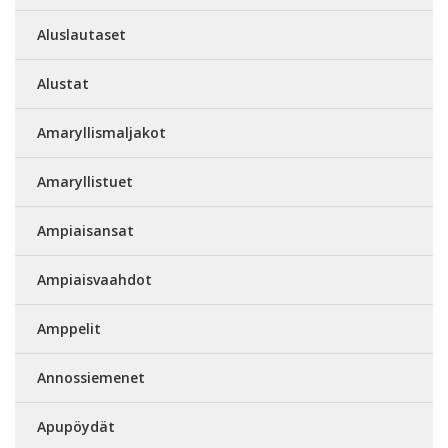
Aluslautaset
Alustat
Amaryllismaljakot
Amaryllistuet
Ampiaisansat
Ampiaisvaahdot
Amppelit
Annossiemenet
Apupöydät