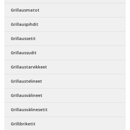
Grillausmatot
Grillauspihdit
Grillaussetit
Grillaussudit
Grillaustarvikkeet
Grillaustelineet
Grillausvälineet
Grillausvälinesetit
Grillibriketit