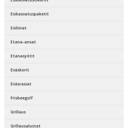
Esikasvatuspaketit
Esiliinat
Etana-ansat
Etanasyötit
Eväskorit
Eväsrasiat
Frisbeegolf
Grillaus
Grillausalustat