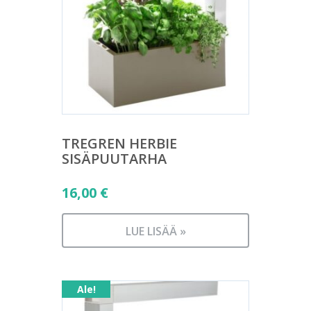
TREGREN HERBIE
SISÄPUUTARHA
16,00
€
LUE LISÄÄ »
Ale!