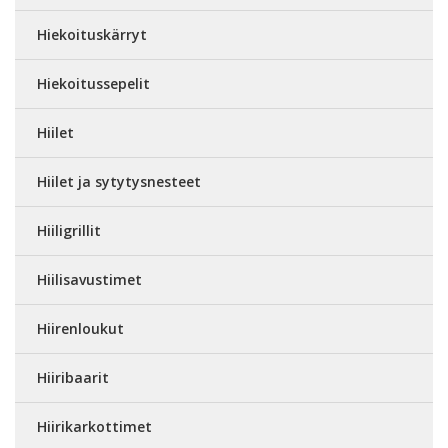
Hiekoituskärryt
Hiekoitussepelit
Hiilet
Hiilet ja sytytysnesteet
Hiiligrillit
Hiilisavustimet
Hiirenloukut
Hiiribaarit
Hiirikarkottimet