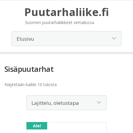
Puutarhaliike.fi
Suomen puutarhaliikkeet vertailussa
Sisäpuutarhat
Näytetään kaikki 10 tulosta
Ale!