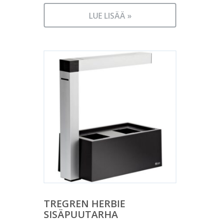
LUE LISÄÄ »
TREGREN HERBIE
SISÄPUUTARHA