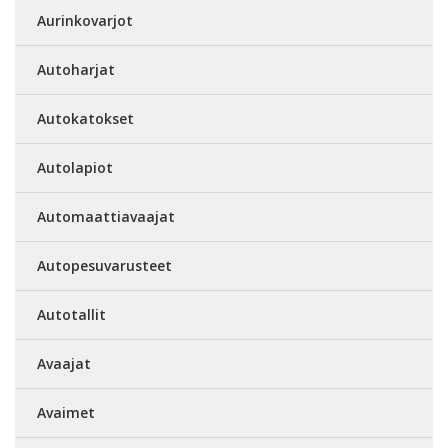
Aurinkovarjot
Autoharjat
Autokatokset
Autolapiot
Automaattiavaajat
Autopesuvarusteet
Autotallit
Avaajat
Avaimet