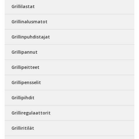
Grillilastat
Grillinalusmatot
Grillinpuhdistajat
Grillipannut
Grillipeitteet
Grillipensselit
Grillipihdit
Grilliregulaattorit
Grilliritilät