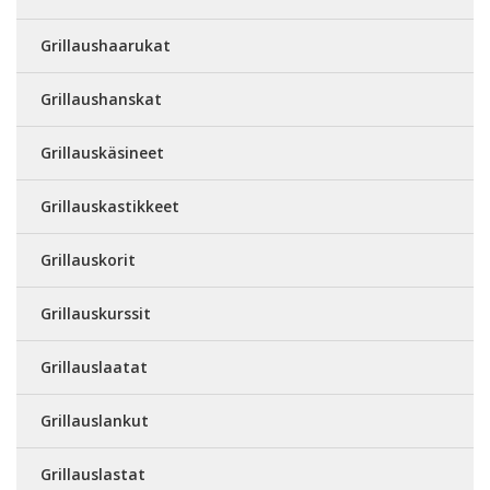
Grillaushaarukat
Grillaushanskat
Grillauskäsineet
Grillauskastikkeet
Grillauskorit
Grillauskurssit
Grillauslaatat
Grillauslankut
Grillauslastat