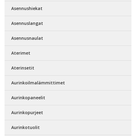
Asennushiekat
Asennuslangat
Asennusnaulat
Aterimet
Aterinsetit
Aurinkoilmalämmittimet
Aurinkopaneelit
Aurinkopurjeet
Aurinkotuolit