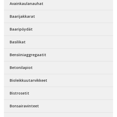
Avainkaulanauhat
Baarijakkarat
Baaripöydät
Basilikat
Bensiiniaggregaatit
Betonilapiot
Bioleikkuutarvikkeet
Bistrosetit
Bonsairavinteet