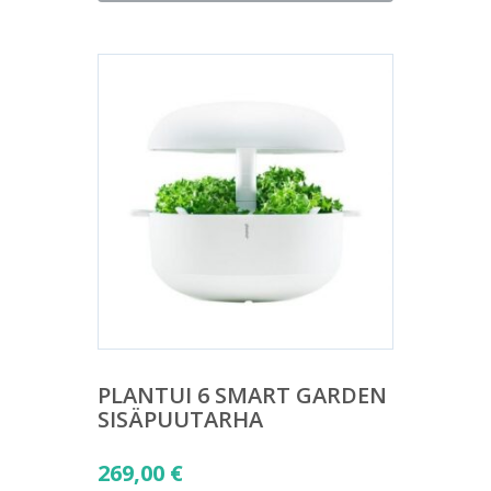
on:
107,00 €.
PLANTUI 6 SMART GARDEN
SISÄPUUTARHA
269,00
€