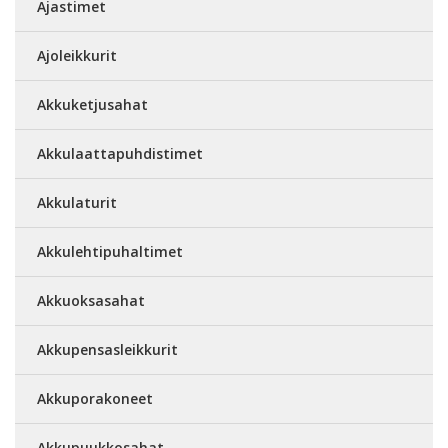
Ajastimet
Ajoleikkurit
Akkuketjusahat
Akkulaattapuhdistimet
Akkulaturit
Akkulehtipuhaltimet
Akkuoksasahat
Akkupensasleikkurit
Akkuporakoneet
Akkupuukkosahat