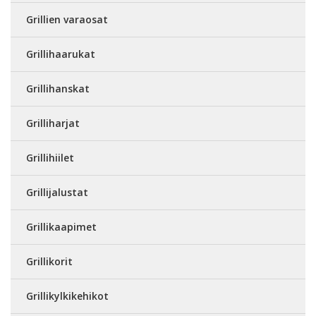
Grillien varaosat
Grillihaarukat
Grillihanskat
Grilliharjat
Grillihiilet
Grillijalustat
Grillikaapimet
Grillikorit
Grillikylkikehikot