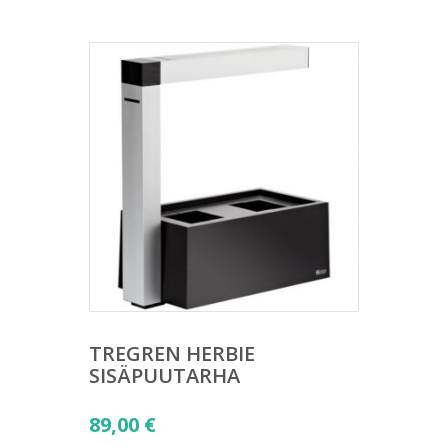
29,00 €.
TREGREN HERBIE
SISÄPUUTARHA
89,00
€