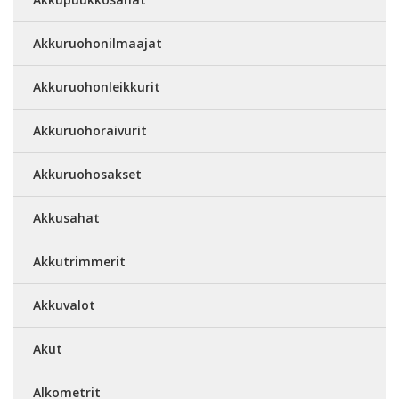
Akkuruohonilmaajat
Akkuruohonleikkurit
Akkuruohoraivurit
Akkuruohosakset
Akkusahat
Akkutrimmerit
Akkuvalot
Akut
Alkometrit