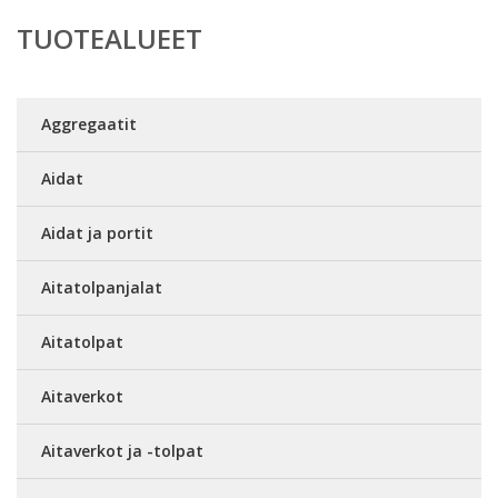
TUOTEALUEET
Aggregaatit
Aidat
Aidat ja portit
Aitatolpanjalat
Aitatolpat
Aitaverkot
Aitaverkot ja -tolpat