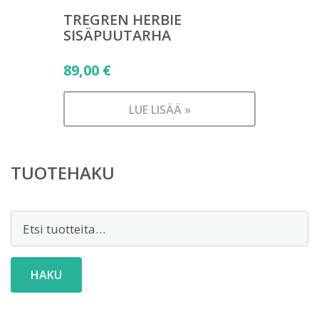
TREGREN HERBIE
SISÄPUUTARHA
89,00
€
LUE LISÄÄ »
TUOTEHAKU
Etsi:
HAKU