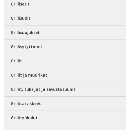
Grillisetit
Grillisudit
Grillisuojukset
Grillisytyttimet
Grillit
Grillit ja muurikat
Grillit, tulisijat ja savustusuunit
Grillitarvikkeet
Grillityökalut