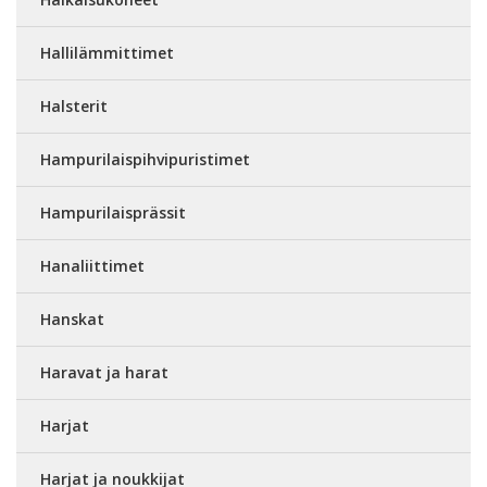
Hallilämmittimet
Halsterit
Hampurilaispihvipuristimet
Hampurilaisprässit
Hanaliittimet
Hanskat
Haravat ja harat
Harjat
Harjat ja noukkijat