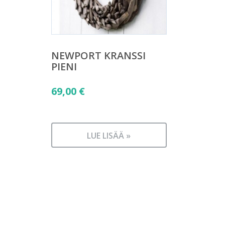
NEWPORT KRANSSI
PIENI
69,00
€
LUE LISÄÄ »