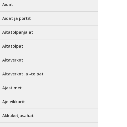
Aidat
Aidat ja portit
Aitatolpanjalat
Aitatolpat
Aitaverkot
Aitaverkot ja -tolpat
Ajastimet
Ajoleikkurit
Akkuketjusahat