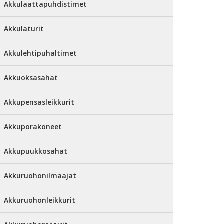
Akkulaattapuhdistimet
Akkulaturit
Akkulehtipuhaltimet
Akkuoksasahat
Akkupensasleikkurit
Akkuporakoneet
Akkupuukkosahat
Akkuruohonilmaajat
Akkuruohonleikkurit