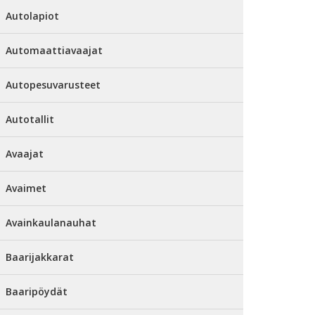
Autolapiot
Automaattiavaajat
Autopesuvarusteet
Autotallit
Avaajat
Avaimet
Avainkaulanauhat
Baarijakkarat
Baaripöydät