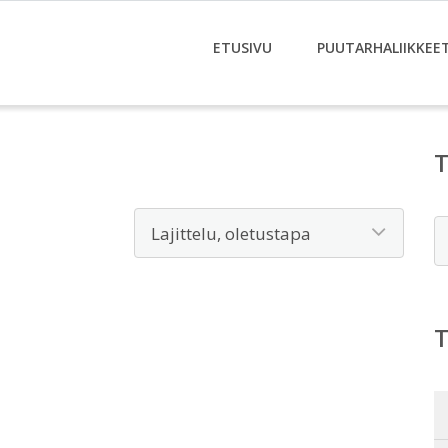
ETUSIVU
PUUTARHALIIKKEE
E