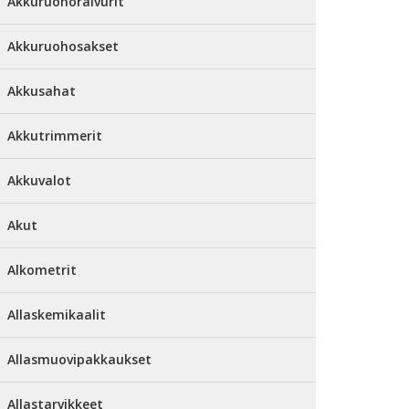
Akkuruohoraivurit
Akkuruohosakset
Akkusahat
Akkutrimmerit
Akkuvalot
Akut
Alkometrit
Allaskemikaalit
Allasmuovipakkaukset
Allastarvikkeet