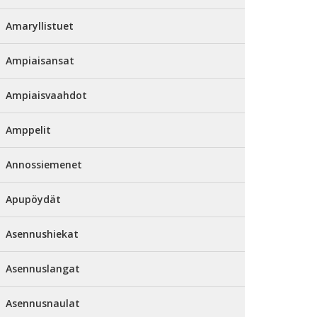
Amaryllistuet
Ampiaisansat
Ampiaisvaahdot
Amppelit
Annossiemenet
Apupöydät
Asennushiekat
Asennuslangat
Asennusnaulat