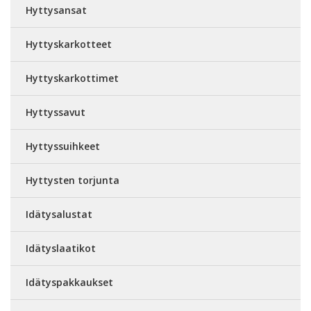
Hyttysansat
Hyttyskarkotteet
Hyttyskarkottimet
Hyttyssavut
Hyttyssuihkeet
Hyttysten torjunta
Idätysalustat
Idätyslaatikot
Idätyspakkaukset