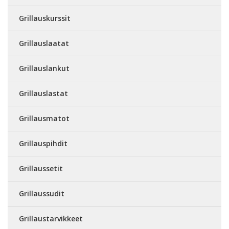
Grillauskurssit
Grillauslaatat
Grillauslankut
Grillauslastat
Grillausmatot
Grillauspihdit
Grillaussetit
Grillaussudit
Grillaustarvikkeet