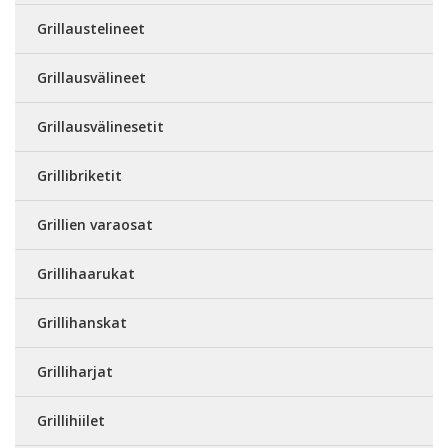
Grillaustelineet
Grillausvälineet
Grillausvälinesetit
Grillibriketit
Grillien varaosat
Grillihaarukat
Grillihanskat
Grilliharjat
Grillihiilet