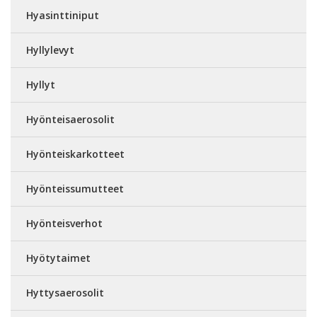
Hyasinttiniput
Hyllylevyt
Hyllyt
Hyönteisaerosolit
Hyönteiskarkotteet
Hyönteissumutteet
Hyönteisverhot
Hyötytaimet
Hyttysaerosolit