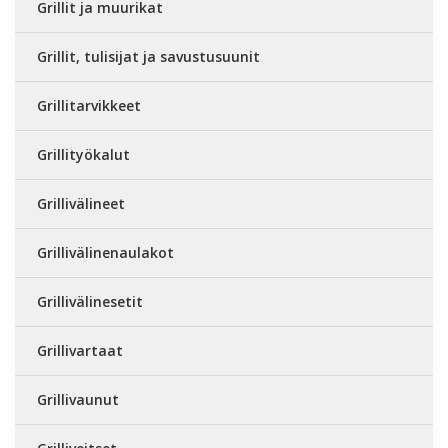
Grillit ja muurikat
Grillit, tulisijat ja savustusuunit
Grillitarvikkeet
Grillityökalut
Grillivälineet
Grillivälinenaulakot
Grillivälinesetit
Grillivartaat
Grillivaunut