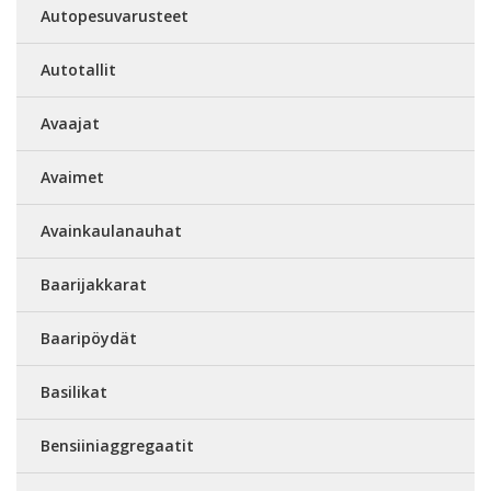
Autopesuvarusteet
Autotallit
Avaajat
Avaimet
Avainkaulanauhat
Baarijakkarat
Baaripöydät
Basilikat
Bensiiniaggregaatit