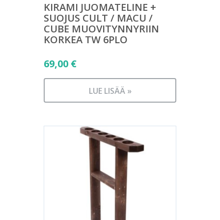
KIRAMI JUOMATELINE +
SUOJUS CULT / MACU /
CUBE MUOVITYNNYRIIN
KORKEA TW 6PLO
69,00
€
LUE LISÄÄ »