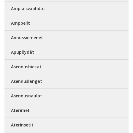
Ampiaisvaahdot
Amppelit
Annossiemenet
Apupöydät
Asennushiekat
Asennuslangat
Asennusnaulat
Aterimet
Aterinsetit