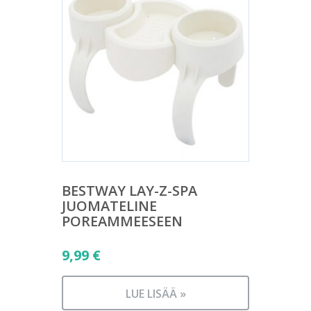
BESTWAY LAY-Z-SPA
JUOMATELINE
POREAMMEESEEN
9,99
€
LUE LISÄÄ »