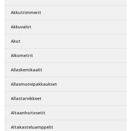
Akkutrimmerit
Akkuvalot
Akut
Alkometrit
Allaskemikaalit
Allasmuovipakkaukset
Allastarvikkeet
Altaanhoitosetit
Altakasteluamppelit