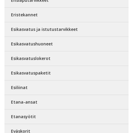
Ensiaputarvikkeet
Eristekannet
Esikasvatus ja istutustarvikkeet
Esikasvatushuoneet
Esikasvatuslokerot
Esikasvatuspaketit
Esiliinat
Etana-ansat
Etanasyötit
Eväskorit