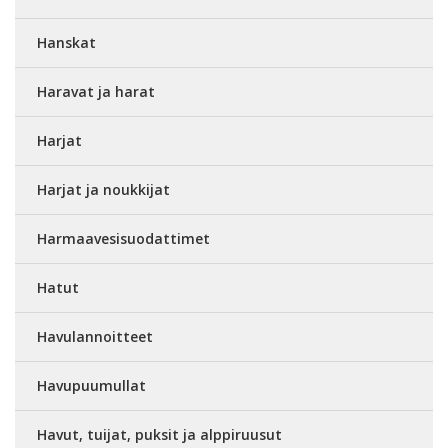
Hanskat
Haravat ja harat
Harjat
Harjat ja noukkijat
Harmaavesisuodattimet
Hatut
Havulannoitteet
Havupuumullat
Havut, tuijat, puksit ja alppiruusut