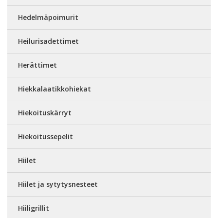
Hedelmäpoimurit
Heilurisadettimet
Herättimet
Hiekkalaatikkohiekat
Hiekoituskärryt
Hiekoitussepelit
Hiilet
Hiilet ja sytytysnesteet
Hiiligrillit