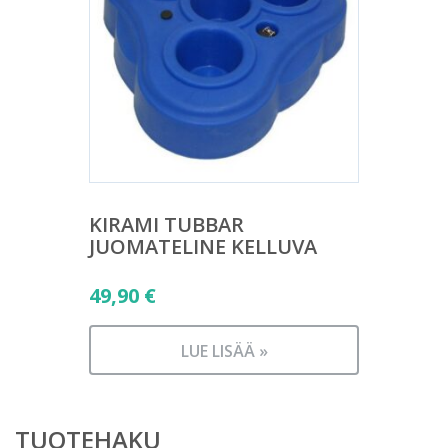
KIRAMI TUBBAR
JUOMATELINE KELLUVA
49,90
€
LUE LISÄÄ »
TUOTEHAKU