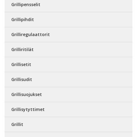
Grillipensselit
Grillipihdit
Grilliregulaattorit
Grilliritilät
Grillisetit
Grillisudit
Grillisuojukset
Grillisytyttimet
Grillit