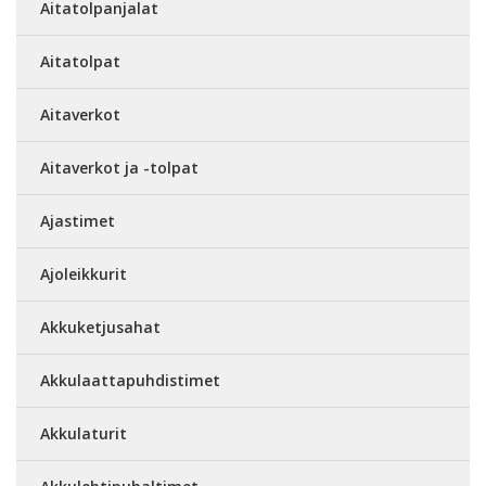
Aitatolpanjalat
Aitatolpat
Aitaverkot
Aitaverkot ja -tolpat
Ajastimet
Ajoleikkurit
Akkuketjusahat
Akkulaattapuhdistimet
Akkulaturit