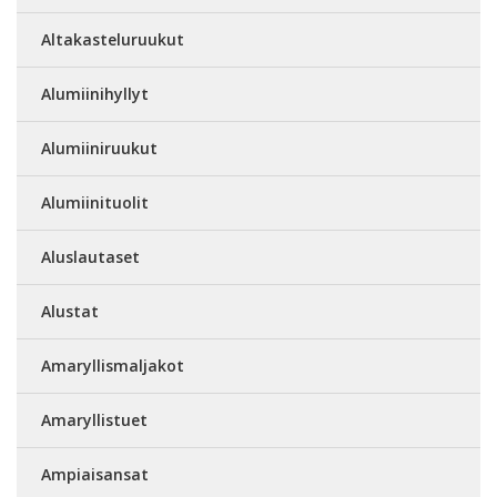
Altakasteluruukut
Alumiinihyllyt
Alumiiniruukut
Alumiinituolit
Aluslautaset
Alustat
Amaryllismaljakot
Amaryllistuet
Ampiaisansat