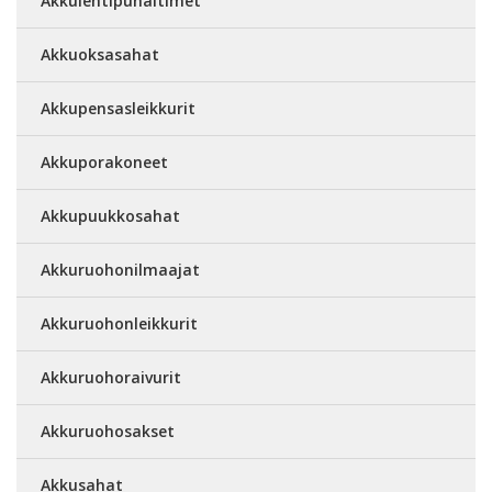
Akkulehtipuhaltimet
Akkuoksasahat
Akkupensasleikkurit
Akkuporakoneet
Akkupuukkosahat
Akkuruohonilmaajat
Akkuruohonleikkurit
Akkuruohoraivurit
Akkuruohosakset
Akkusahat