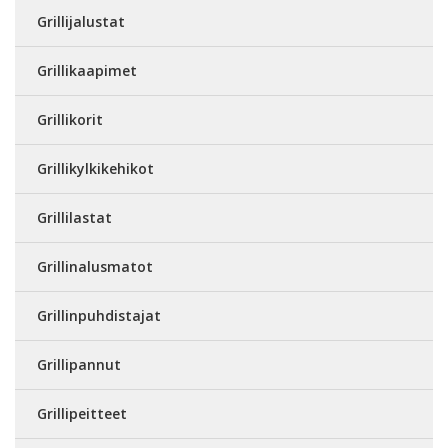
Grillijalustat
Grillikaapimet
Grillikorit
Grillikylkikehikot
Grillilastat
Grillinalusmatot
Grillinpuhdistajat
Grillipannut
Grillipeitteet