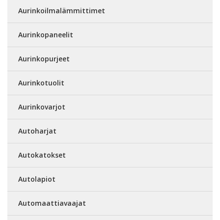
Aurinkoilmalämmittimet
Aurinkopaneelit
Aurinkopurjeet
Aurinkotuolit
Aurinkovarjot
Autoharjat
Autokatokset
Autolapiot
Automaattiavaajat