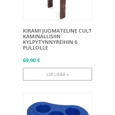
KIRAMI JUOMATELINE CULT
KAMINALLISIIN
KYLPYTYNNYREIHIN 6
PULLOLLE
69,90
€
LUE LISÄÄ »