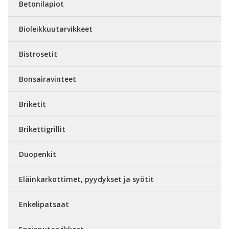
Betonilapiot
Bioleikkuutarvikkeet
Bistrosetit
Bonsairavinteet
Briketit
Brikettigrillit
Duopenkit
Eläinkarkottimet, pyydykset ja syötit
Enkelipatsaat