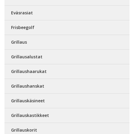
Eväsrasiat
Frisbeegolf
Grillaus
Grillausalustat
Grillaushaarukat
Grillaushanskat
Grillauskäsineet
Grillauskastikkeet
Grillauskorit