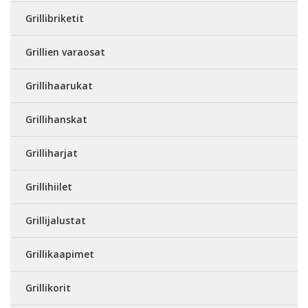
Grillibriketit
Grillien varaosat
Grillihaarukat
Grillihanskat
Grilliharjat
Grillihiilet
Grillijalustat
Grillikaapimet
Grillikorit