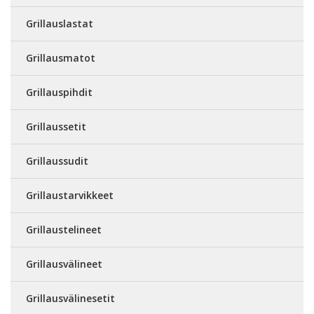
Grillauslastat
Grillausmatot
Grillauspihdit
Grillaussetit
Grillaussudit
Grillaustarvikkeet
Grillaustelineet
Grillausvälineet
Grillausvälinesetit