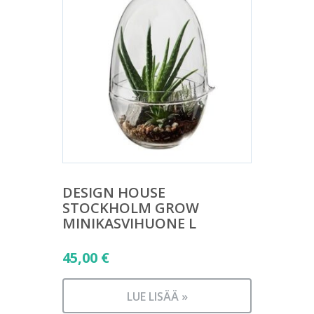
DESIGN HOUSE
STOCKHOLM GROW
MINIKASVIHUONE L
45,00
€
LUE LISÄÄ »