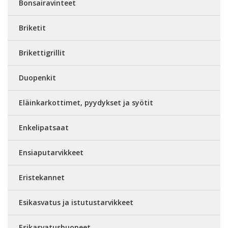
Bonsairavinteet
Briketit
Brikettigrillit
Duopenkit
Eläinkarkottimet, pyydykset ja syötit
Enkelipatsaat
Ensiaputarvikkeet
Eristekannet
Esikasvatus ja istutustarvikkeet
Esikasvatushuoneet