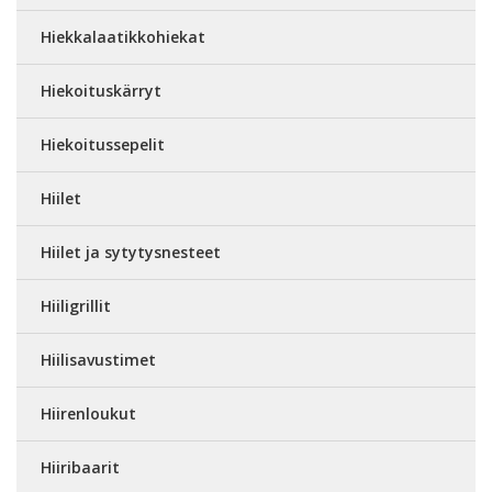
Hiekkalaatikkohiekat
Hiekoituskärryt
Hiekoitussepelit
Hiilet
Hiilet ja sytytysnesteet
Hiiligrillit
Hiilisavustimet
Hiirenloukut
Hiiribaarit