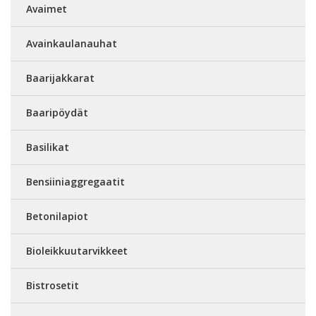
Avaimet
Avainkaulanauhat
Baarijakkarat
Baaripöydät
Basilikat
Bensiiniaggregaatit
Betonilapiot
Bioleikkuutarvikkeet
Bistrosetit