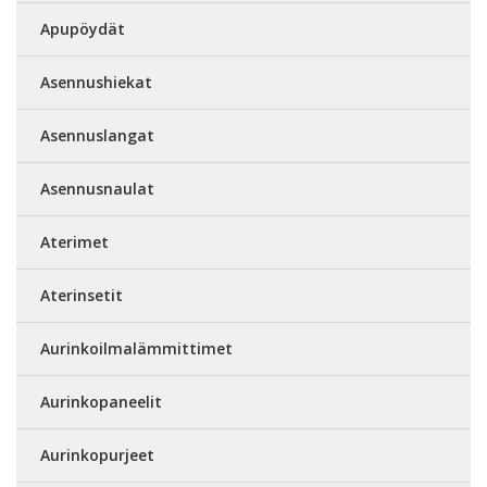
Apupöydät
Asennushiekat
Asennuslangat
Asennusnaulat
Aterimet
Aterinsetit
Aurinkoilmalämmittimet
Aurinkopaneelit
Aurinkopurjeet