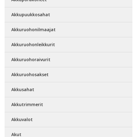
Akkupuukkosahat
Akkuruohonilmaajat
Akkuruohonleikkurit
Akkuruohoraivurit
Akkuruohosakset
Akkusahat
Akkutrimmerit
Akkuvalot
Akut