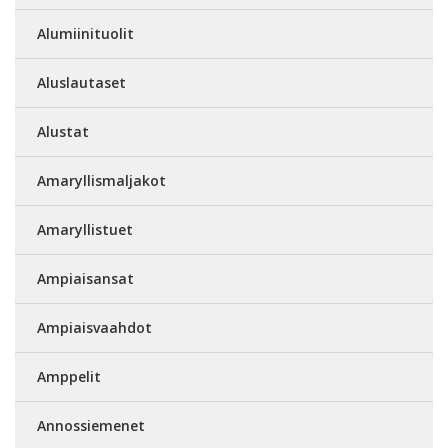
Alumiinituolit
Aluslautaset
Alustat
Amaryllismaljakot
Amaryllistuet
Ampiaisansat
Ampiaisvaahdot
Amppelit
Annossiemenet