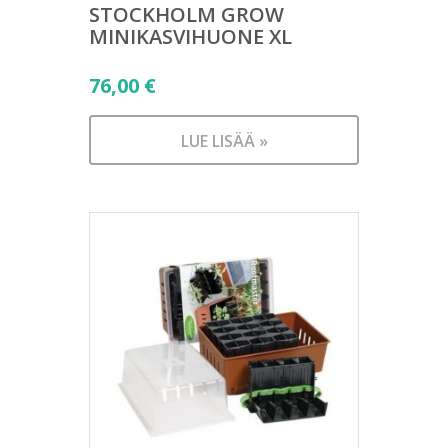
STOCKHOLM GROW
MINIKASVIHUONE XL
76,00
€
LUE LISÄÄ »