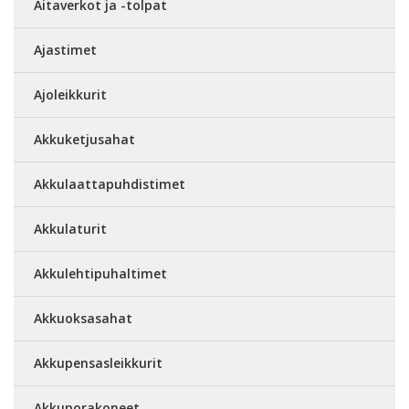
Aitaverkot ja -tolpat
Ajastimet
Ajoleikkurit
Akkuketjusahat
Akkulaattapuhdistimet
Akkulaturit
Akkulehtipuhaltimet
Akkuoksasahat
Akkupensasleikkurit
Akkuporakoneet