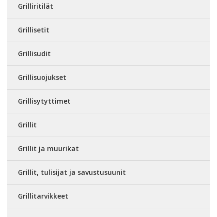
Grilliritilät
Grillisetit
Grillisudit
Grillisuojukset
Grillisytyttimet
Grillit
Grillit ja muurikat
Grillit, tulisijat ja savustusuunit
Grillitarvikkeet