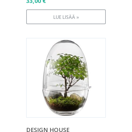
33,00
€
LUE LISÄÄ »
DESIGN HOUSE