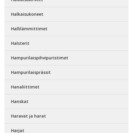
Halkaisukoneet
Hallilämmittimet
Halsterit
Hampurilaispihvipuristimet
Hampurilaisprässit
Hanaliittimet
Hanskat
Haravat ja harat
Harjat