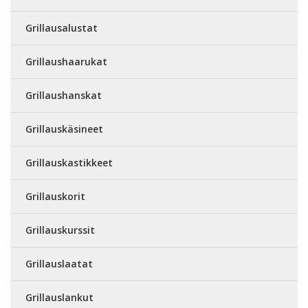
Grillausalustat
Grillaushaarukat
Grillaushanskat
Grillauskäsineet
Grillauskastikkeet
Grillauskorit
Grillauskurssit
Grillauslaatat
Grillauslankut