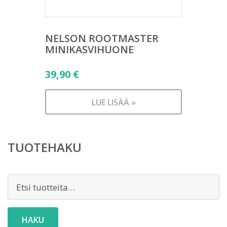
NELSON ROOTMASTER
MINIKASVIHUONE
39,90
€
LUE LISÄÄ »
TUOTEHAKU
Etsi:
HAKU