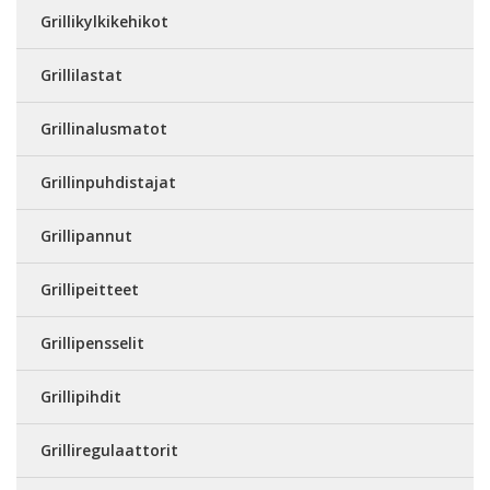
Grillikylkikehikot
Grillilastat
Grillinalusmatot
Grillinpuhdistajat
Grillipannut
Grillipeitteet
Grillipensselit
Grillipihdit
Grilliregulaattorit