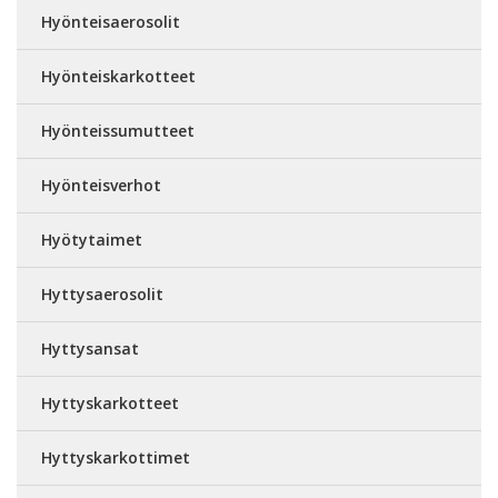
Hyönteisaerosolit
Hyönteiskarkotteet
Hyönteissumutteet
Hyönteisverhot
Hyötytaimet
Hyttysaerosolit
Hyttysansat
Hyttyskarkotteet
Hyttyskarkottimet