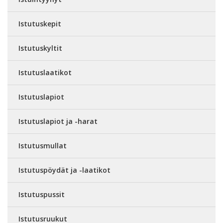
Istutuskepit
Istutuskyltit
Istutuslaatikot
Istutuslapiot
Istutuslapiot ja -harat
Istutusmullat
Istutuspöydät ja -laatikot
Istutuspussit
Istutusruukut