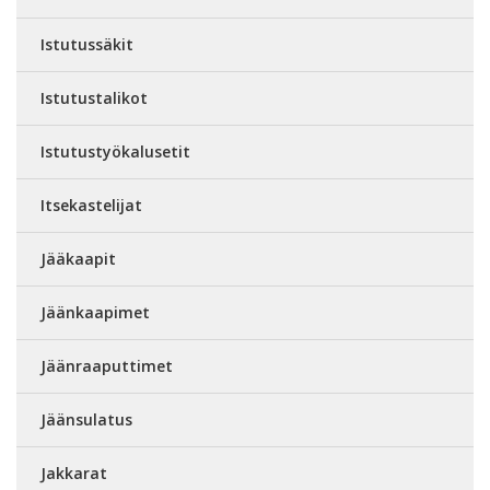
Istutussäkit
Istutustalikot
Istutustyökalusetit
Itsekastelijat
Jääkaapit
Jäänkaapimet
Jäänraaputtimet
Jäänsulatus
Jakkarat