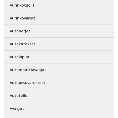
Aurinkotuolit
Aurinkovarjot
Autoharjat
Autokatokset
Autolapiot
Automaattiavaajat
Autopesuvarusteet
Autotallit
Avaajat