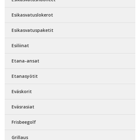
Esikasvatuslokerot
Esikasvatuspaketit
Esiliinat
Etana-ansat
Etanasyötit
Eväskorit
Eväsrasiat
Frisbeegolf
Grillaus