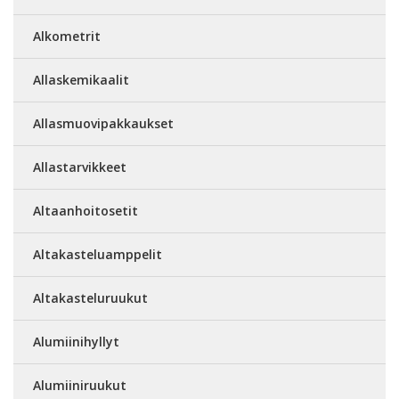
Alkometrit
Allaskemikaalit
Allasmuovipakkaukset
Allastarvikkeet
Altaanhoitosetit
Altakasteluamppelit
Altakasteluruukut
Alumiinihyllyt
Alumiiniruukut