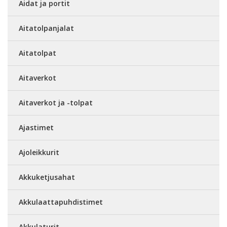
Aidat ja portit
Aitatolpanjalat
Aitatolpat
Aitaverkot
Aitaverkot ja -tolpat
Ajastimet
Ajoleikkurit
Akkuketjusahat
Akkulaattapuhdistimet
Akkulaturit