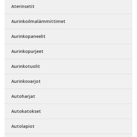
Aterinsetit
Aurinkoilmalämmittimet
Aurinkopaneelit
Aurinkopurjeet
Aurinkotuolit
Aurinkovarjot
Autoharjat
Autokatokset
Autolapiot