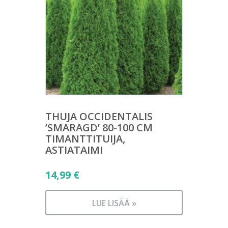
THUJA OCCIDENTALIS
’SMARAGD’ 80-100 CM
TIMANTTITUIJA,
ASTIATAIMI
14,99
€
LUE LISÄÄ »