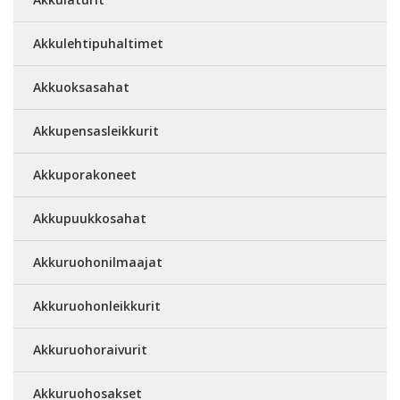
Akkulehtipuhaltimet
Akkuoksasahat
Akkupensasleikkurit
Akkuporakoneet
Akkupuukkosahat
Akkuruohonilmaajat
Akkuruohonleikkurit
Akkuruohoraivurit
Akkuruohosakset