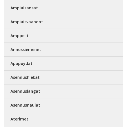
Ampiaisansat
Ampiaisvaahdot
Amppelit
Annossiemenet
Apupöydät
Asennushiekat
Asennuslangat
Asennusnaulat
Aterimet