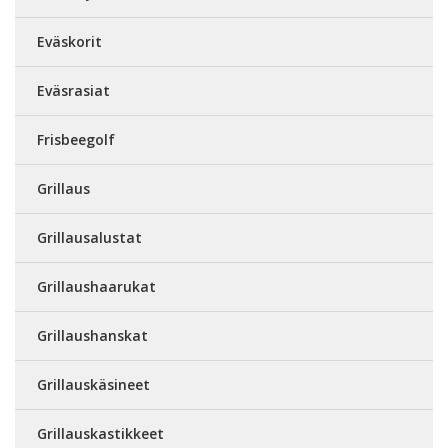
Eväskorit
Eväsrasiat
Frisbeegolf
Grillaus
Grillausalustat
Grillaushaarukat
Grillaushanskat
Grillauskäsineet
Grillauskastikkeet