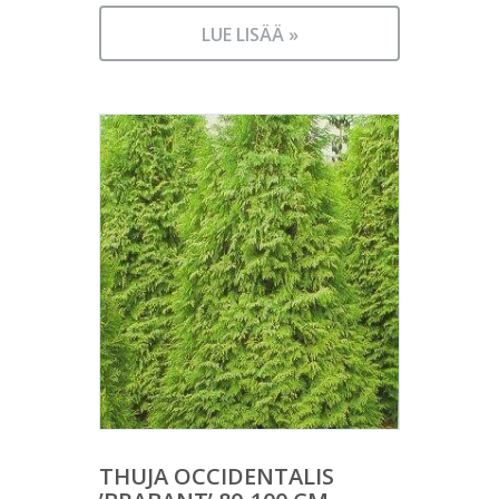
LUE LISÄÄ »
THUJA OCCIDENTALIS