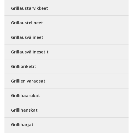
Grillaustarvikkeet
Grillaustelineet
Grillausvälineet
Grillausvälinesetit
Grillibriketit
Grillien varaosat
Grillihaarukat
Grillihanskat
Grilliharjat