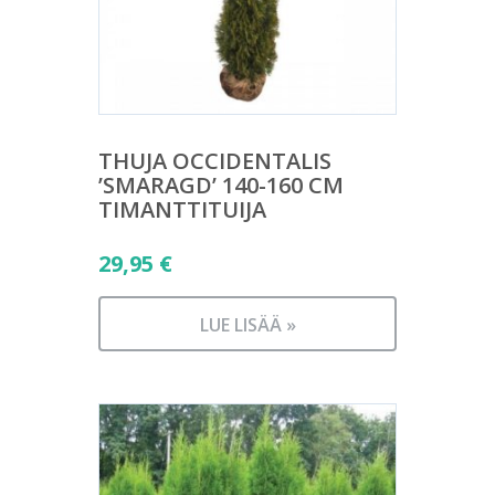
THUJA OCCIDENTALIS
’SMARAGD’ 140-160 CM
TIMANTTITUIJA
29,95
€
LUE LISÄÄ »