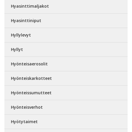
Hyasinttimaljakot
Hyasinttiniput
Hyllylevyt
Hyllyt
Hyönteisaerosolit
Hyönteiskarkotteet
Hyönteissumutteet
Hyönteisverhot
Hyötytaimet