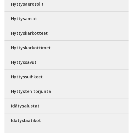
Hyttysaerosolit
Hyttysansat
Hyttyskarkotteet
Hyttyskarkottimet
Hyttyssavut
Hyttyssuihkeet
Hyttysten torjunta
Idätysalustat
Idätyslaatikot