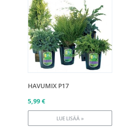
HAVUMIX P17
5,99
€
LUE LISÄÄ »