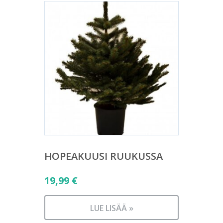
HOPEAKUUSI RUUKUSSA
19,99
€
LUE LISÄÄ »