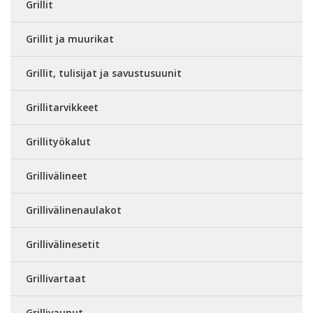
Grillit
Grillit ja muurikat
Grillit, tulisijat ja savustusuunit
Grillitarvikkeet
Grillityökalut
Grillivälineet
Grillivälinenaulakot
Grillivälinesetit
Grillivartaat
Grillivaunut