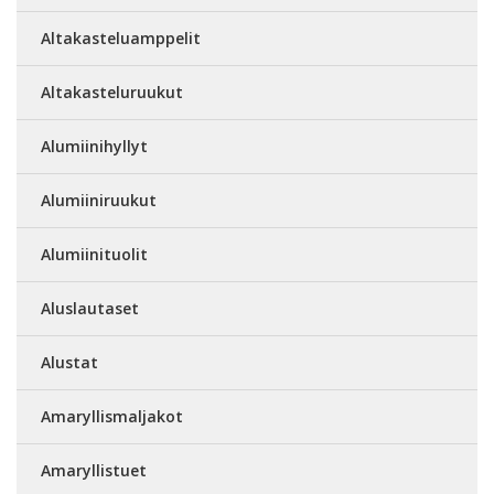
Altakasteluamppelit
Altakasteluruukut
Alumiinihyllyt
Alumiiniruukut
Alumiinituolit
Aluslautaset
Alustat
Amaryllismaljakot
Amaryllistuet