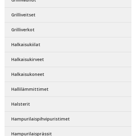
Grilliveitset
Grilliverkot
Halkaisukiilat
Halkaisukirveet
Halkaisukoneet
Hallilämmittimet
Halsterit
Hampurilaispihvipuristimet
Hampurilaisprässit