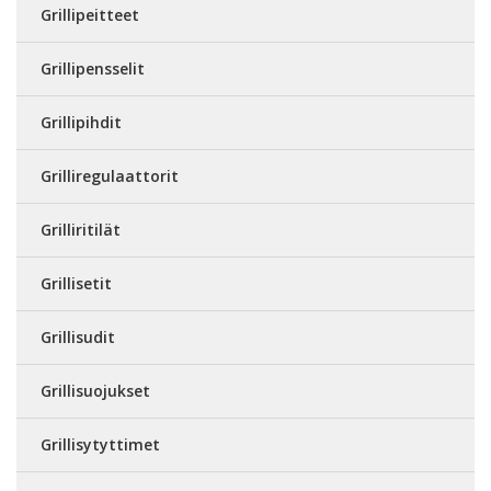
Grillipeitteet
Grillipensselit
Grillipihdit
Grilliregulaattorit
Grilliritilät
Grillisetit
Grillisudit
Grillisuojukset
Grillisytyttimet