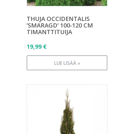
THUJA OCCIDENTALIS
’SMARAGD’ 100-120 CM
TIMANTTITUIJA
19,99
€
LUE LISÄÄ »