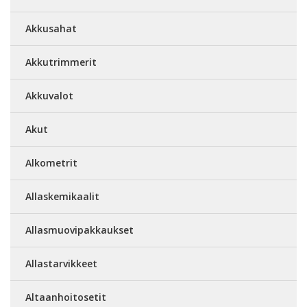
Akkusahat
Akkutrimmerit
Akkuvalot
Akut
Alkometrit
Allaskemikaalit
Allasmuovipakkaukset
Allastarvikkeet
Altaanhoitosetit