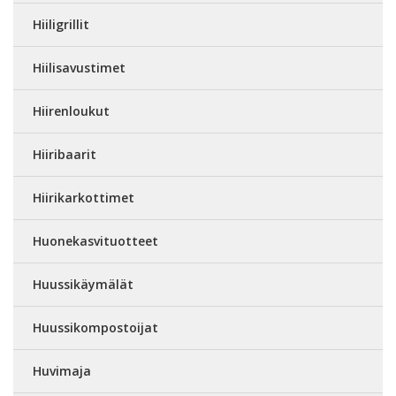
Hiiligrillit
Hiilisavustimet
Hiirenloukut
Hiiribaarit
Hiirikarkottimet
Huonekasvituotteet
Huussikäymälät
Huussikompostoijat
Huvimaja