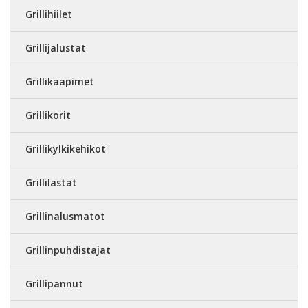
Grillihiilet
Grillijalustat
Grillikaapimet
Grillikorit
Grillikylkikehikot
Grillilastat
Grillinalusmatot
Grillinpuhdistajat
Grillipannut