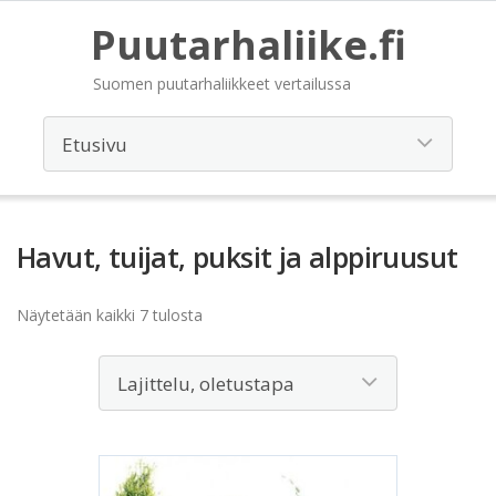
Puutarhaliike.fi
Suomen puutarhaliikkeet vertailussa
Havut, tuijat, puksit ja alppiruusut
Näytetään kaikki 7 tulosta