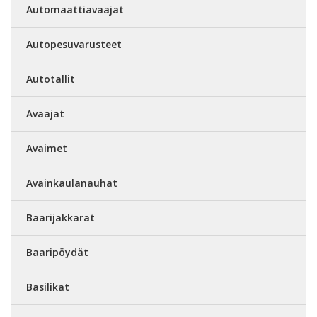
Automaattiavaajat
Autopesuvarusteet
Autotallit
Avaajat
Avaimet
Avainkaulanauhat
Baarijakkarat
Baaripöydät
Basilikat