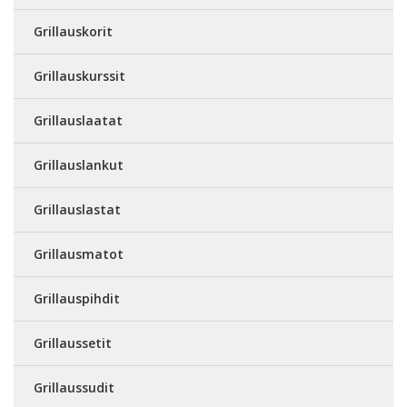
Grillauskorit
Grillauskurssit
Grillauslaatat
Grillauslankut
Grillauslastat
Grillausmatot
Grillauspihdit
Grillaussetit
Grillaussudit