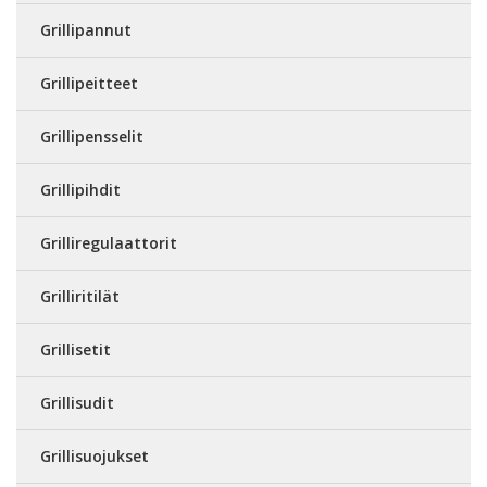
Grillipannut
Grillipeitteet
Grillipensselit
Grillipihdit
Grilliregulaattorit
Grilliritilät
Grillisetit
Grillisudit
Grillisuojukset