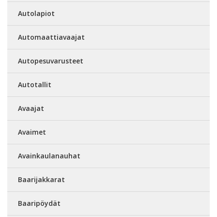
Autolapiot
Automaattiavaajat
Autopesuvarusteet
Autotallit
Avaajat
Avaimet
Avainkaulanauhat
Baarijakkarat
Baaripöydät