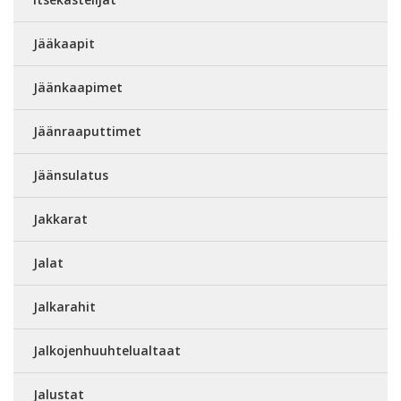
Jääkaapit
Jäänkaapimet
Jäänraaputtimet
Jäänsulatus
Jakkarat
Jalat
Jalkarahit
Jalkojenhuuhtelualtaat
Jalustat