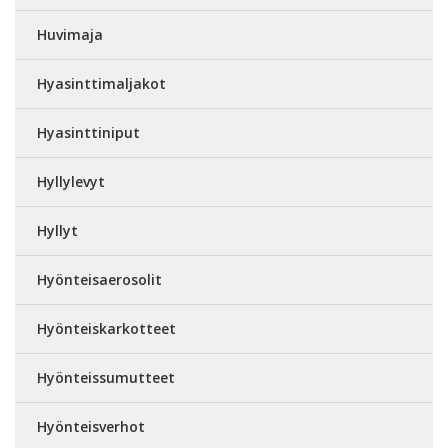
Huvimaja
Hyasinttimaljakot
Hyasinttiniput
Hyllylevyt
Hyllyt
Hyönteisaerosolit
Hyönteiskarkotteet
Hyönteissumutteet
Hyönteisverhot