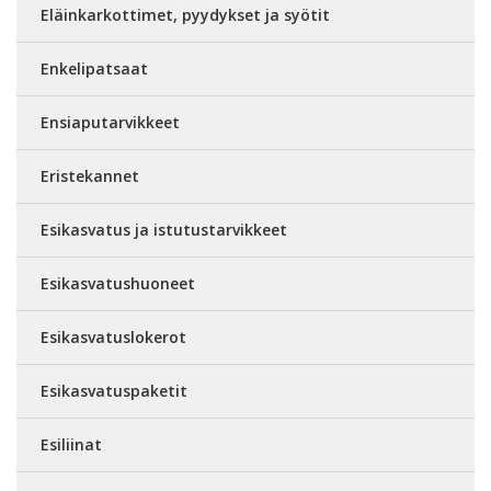
Eläinkarkottimet, pyydykset ja syötit
Enkelipatsaat
Ensiaputarvikkeet
Eristekannet
Esikasvatus ja istutustarvikkeet
Esikasvatushuoneet
Esikasvatuslokerot
Esikasvatuspaketit
Esiliinat