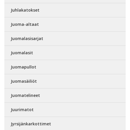
Juhlakatokset
Juoma-altaat
Juomalasisarjat
Juomalasit
Juomapullot
Juomasäiliöt
Juomatelineet
Juurimatot
Jyrsijänkarkottimet