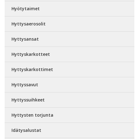
Hyötytaimet
Hyttysaerosolit
Hyttysansat
Hyttyskarkotteet
Hyttyskarkottimet
Hyttyssavut
Hyttyssuihkeet
Hyttysten torjunta
Idätysalustat