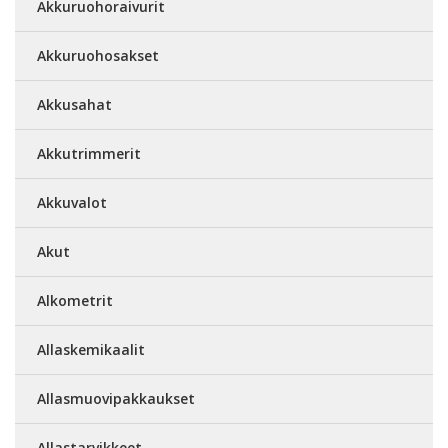
Akkuruohoraivurit
Akkuruohosakset
Akkusahat
Akkutrimmerit
Akkuvalot
Akut
Alkometrit
Allaskemikaalit
Allasmuovipakkaukset
Allastarvikkeet