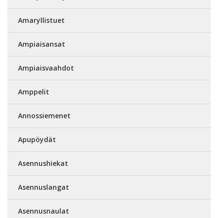
Amaryllistuet
Ampiaisansat
Ampiaisvaahdot
Amppelit
Annossiemenet
Apupöydät
Asennushiekat
Asennuslangat
Asennusnaulat