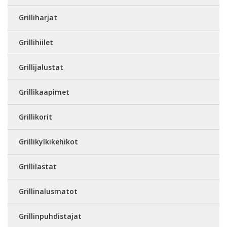
Grilliharjat
Grillihiilet
Grillijalustat
Grillikaapimet
Grillikorit
Grillikylkikehikot
Grillilastat
Grillinalusmatot
Grillinpuhdistajat