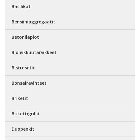
Basilikat
Bensiiniaggregaatit
Betonilapiot
Bioleikkuutarvikkeet
Bistrosetit
Bonsairavinteet
Briketit
Brikettigrillit
Duopenkit