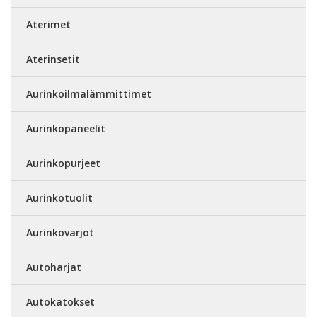
Aterimet
Aterinsetit
Aurinkoilmalämmittimet
Aurinkopaneelit
Aurinkopurjeet
Aurinkotuolit
Aurinkovarjot
Autoharjat
Autokatokset