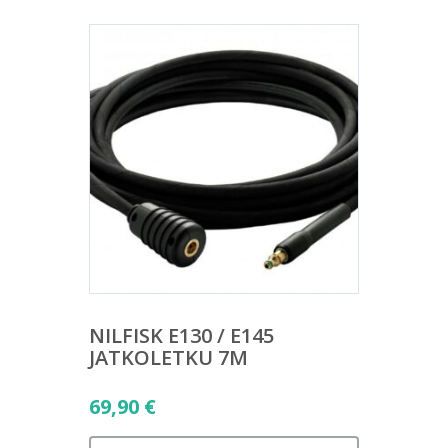
NILFISK E130 / E145
JATKOLETKU 7M
69,90
€