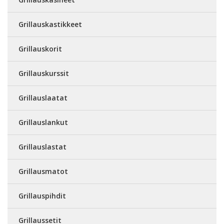
Grillauskastikkeet
Grillauskorit
Grillauskurssit
Grillauslaatat
Grillauslankut
Grillauslastat
Grillausmatot
Grillauspihdit
Grillaussetit