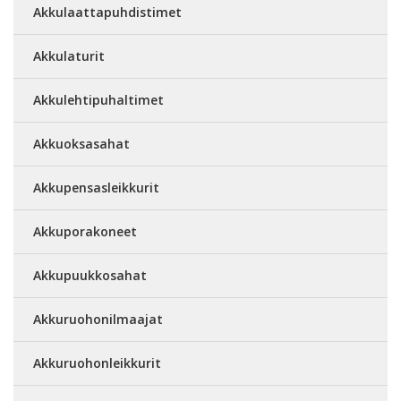
Akkulaattapuhdistimet
Akkulaturit
Akkulehtipuhaltimet
Akkuoksasahat
Akkupensasleikkurit
Akkuporakoneet
Akkupuukkosahat
Akkuruohonilmaajat
Akkuruohonleikkurit