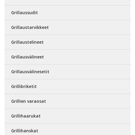
Grillaussudit
Grillaustarvikkeet
Grillaustelineet
Grillausvälineet
Grillausvälinesetit
Grillibriketit
Grillien varaosat
Grillihaarukat
Grillihanskat