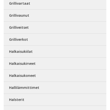
Grillivartaat
Grillivaunut
Grilliveitset
Grilliverkot
Halkaisukiilat
Halkaisukirveet
Halkaisukoneet
Hallilämmittimet
Halsterit