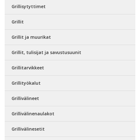
Grillisytyttimet
Grillit
Grillit ja muurikat
Grillit, tulisijat ja savustusuunit
Grillitarvikkeet
Grillityökalut
Grillivälineet
Grillivälinenaulakot
Grillivälinesetit