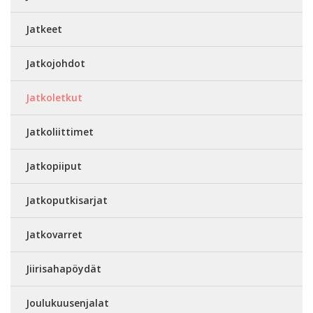
Jatkeet
Jatkojohdot
Jatkoletkut
Jatkoliittimet
Jatkopiiput
Jatkoputkisarjat
Jatkovarret
Jiirisahapöydät
Joulukuusenjalat