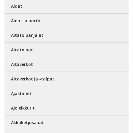
Aidat
Aidat ja portit
Aitatolpanjalat
Aitatolpat
Aitaverkot
Aitaverkot ja -tolpat
Ajastimet
Ajoleikkurit
Akkuketjusahat