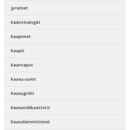
Jyrsimet
Kääntövängät
Kaapimet
Kaapit
Kaariraput
Kaasu-uunit
Kaasugrillit
Kaasuindikaattorit
Kaasulämmittimet