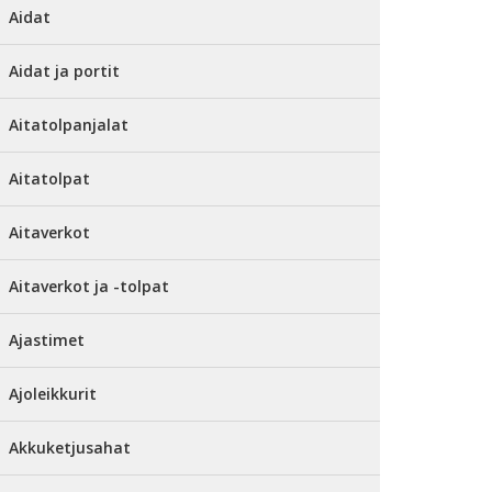
Aidat
Aidat ja portit
Aitatolpanjalat
Aitatolpat
Aitaverkot
Aitaverkot ja -tolpat
Ajastimet
Ajoleikkurit
Akkuketjusahat