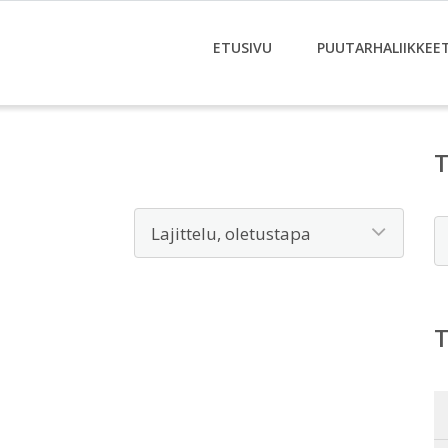
ETUSIVU
PUUTARHALIIKKEE
E