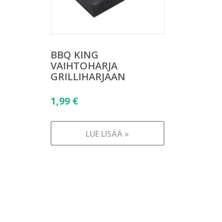
BBQ KING
VAIHTOHARJA
GRILLIHARJAAN
1,99
€
LUE LISÄÄ »