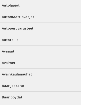
Autolapiot
Automaattiavaajat
Autopesuvarusteet
Autotallit
Avaajat
Avaimet
Avainkaulanauhat
Baarijakkarat
Baaripöydät