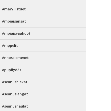
Amaryllistuet
Ampiaisansat
Ampiaisvaahdot
Amppelit
Annossiemenet
Apupöydät
Asennushiekat
Asennuslangat
Asennusnaulat