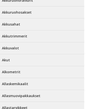
Akkuruohoraivurit
Akkuruohosakset
Akkusahat
Akkutrimmerit
Akkuvalot
Akut
Alkometrit
Allaskemikaalit
Allasmuovipakkaukset
Allastarvikkeet