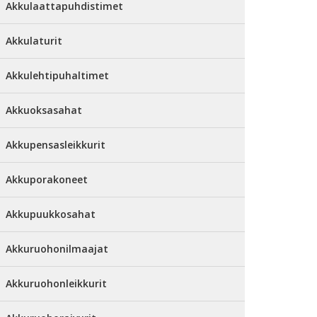
Akkulaattapuhdistimet
Akkulaturit
Akkulehtipuhaltimet
Akkuoksasahat
Akkupensasleikkurit
Akkuporakoneet
Akkupuukkosahat
Akkuruohonilmaajat
Akkuruohonleikkurit