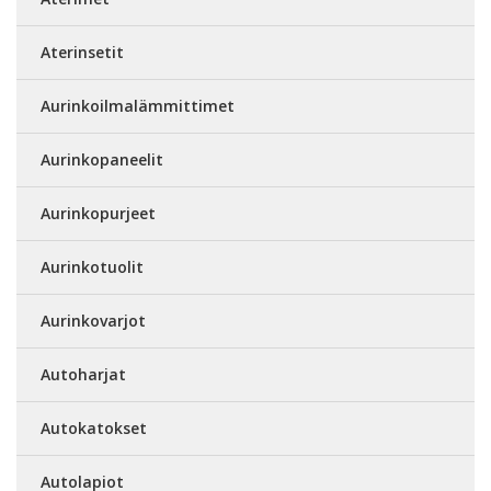
Aterinsetit
Aurinkoilmalämmittimet
Aurinkopaneelit
Aurinkopurjeet
Aurinkotuolit
Aurinkovarjot
Autoharjat
Autokatokset
Autolapiot