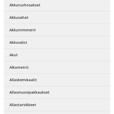
Akkuruohosakset
Akkusahat
Akkutrimmerit
Akkuvalot
Akut
Alkometrit
Allaskemikaalit
Allasmuovipakkaukset
Allastarvikkeet