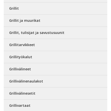
Grillit
Grillit ja muurikat
Grillit, tulisijat ja savustusuunit
Grillitarvikkeet
Grillityökalut
Grillivälineet
Grillivälinenaulakot
Grillivälinesetit
Grillivartaat