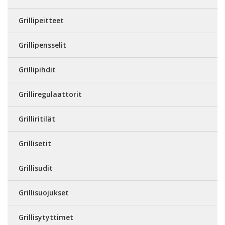
Grillipeitteet
Grillipensselit
Grillipihdit
Grilliregulaattorit
Grilliritilät
Grillisetit
Grillisudit
Grillisuojukset
Grillisytyttimet