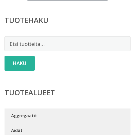
on:
10,00 €.
TUOTEHAKU
Etsi:
HAKU
TUOTEALUEET
Aggregaatit
Aidat