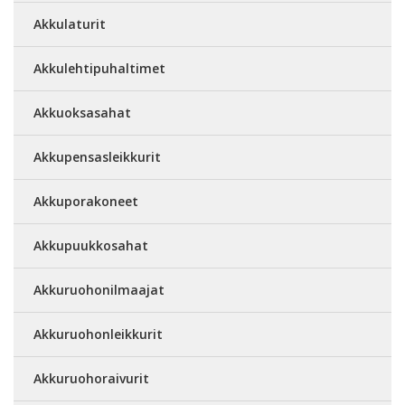
Akkulaturit
Akkulehtipuhaltimet
Akkuoksasahat
Akkupensasleikkurit
Akkuporakoneet
Akkupuukkosahat
Akkuruohonilmaajat
Akkuruohonleikkurit
Akkuruohoraivurit