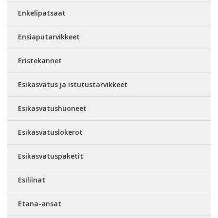
Enkelipatsaat
Ensiaputarvikkeet
Eristekannet
Esikasvatus ja istutustarvikkeet
Esikasvatushuoneet
Esikasvatuslokerot
Esikasvatuspaketit
Esiliinat
Etana-ansat