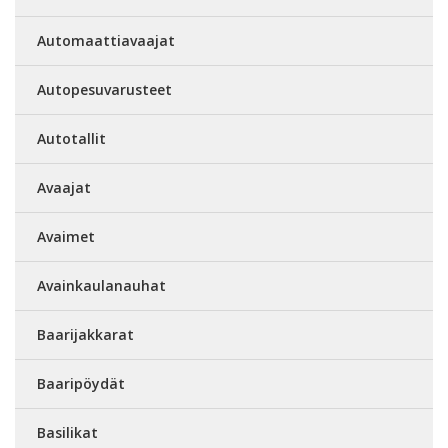
Automaattiavaajat
Autopesuvarusteet
Autotallit
Avaajat
Avaimet
Avainkaulanauhat
Baarijakkarat
Baaripöydät
Basilikat