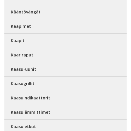
Kääntövängät
Kaapimet
Kaapit
Kaariraput
Kaasu-uunit
Kaasugrillit
Kaasuindikaattorit
Kaasulämmittimet
Kaasuletkut