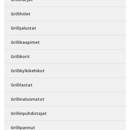
Grillihiilet
Grillijalustat
Grillikaapimet
Grillikorit
Grillikylkikehikot
Grillilastat
Grillinalusmatot
Grillinpuhdistajat
Grillipannut