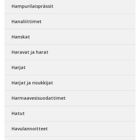
Hampurilaisprässit
Hanaliittimet
Hanskat
Haravat ja harat
Harjat
Harjat ja noukkijat
Harmaavesisuodattimet
Hatut
Havulannoitteet