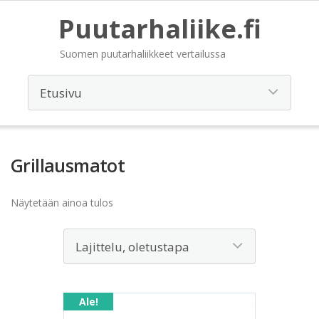
Puutarhaliike.fi
Suomen puutarhaliikkeet vertailussa
Grillausmatot
Näytetään ainoa tulos
Ale!