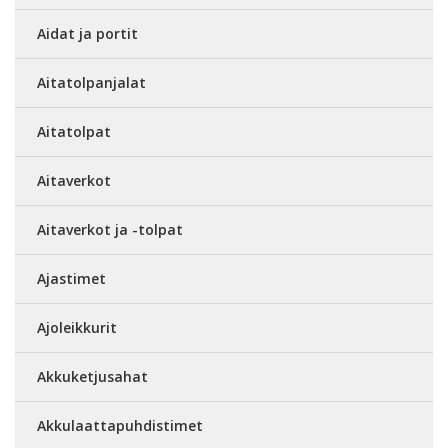
Aidat ja portit
Aitatolpanjalat
Aitatolpat
Aitaverkot
Aitaverkot ja -tolpat
Ajastimet
Ajoleikkurit
Akkuketjusahat
Akkulaattapuhdistimet