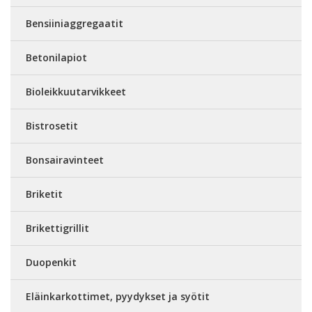
Bensiiniaggregaatit
Betonilapiot
Bioleikkuutarvikkeet
Bistrosetit
Bonsairavinteet
Briketit
Brikettigrillit
Duopenkit
Eläinkarkottimet, pyydykset ja syötit