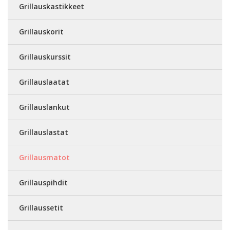
Grillauskastikkeet
Grillauskorit
Grillauskurssit
Grillauslaatat
Grillauslankut
Grillauslastat
Grillausmatot
Grillauspihdit
Grillaussetit