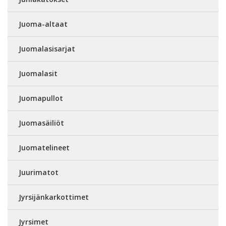
Juoma-altaat
Juomalasisarjat
Juomalasit
Juomapullot
Juomasäiliöt
Juomatelineet
Juurimatot
Jyrsijänkarkottimet
Jyrsimet