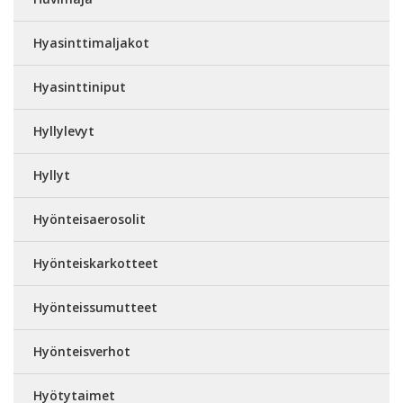
Hyasinttimaljakot
Hyasinttiniput
Hyllylevyt
Hyllyt
Hyönteisaerosolit
Hyönteiskarkotteet
Hyönteissumutteet
Hyönteisverhot
Hyötytaimet