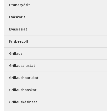
Etanasyötit
Eväskorit
Eväsrasiat
Frisbeegolf
Grillaus
Grillausalustat
Grillaushaarukat
Grillaushanskat
Grillauskäsineet