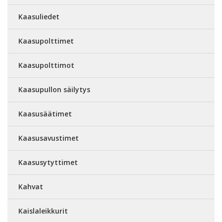
Kaasuliedet
Kaasupolttimet
Kaasupolttimot
Kaasupullon säilytys
Kaasusäätimet
Kaasusavustimet
Kaasusytyttimet
Kahvat
Kaislaleikkurit