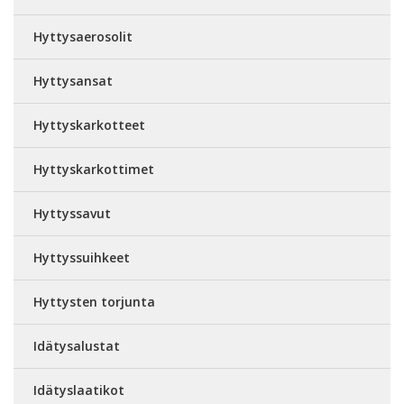
Hyttysaerosolit
Hyttysansat
Hyttyskarkotteet
Hyttyskarkottimet
Hyttyssavut
Hyttyssuihkeet
Hyttysten torjunta
Idätysalustat
Idätyslaatikot