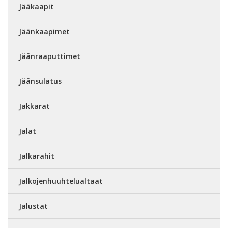
Jääkaapit
Jäänkaapimet
Jäänraaputtimet
Jäänsulatus
Jakkarat
Jalat
Jalkarahit
Jalkojenhuuhtelualtaat
Jalustat