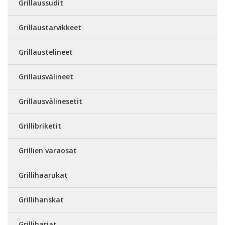
Grillaussudit
Grillaustarvikkeet
Grillaustelineet
Grillausvälineet
Grillausvälinesetit
Grillibriketit
Grillien varaosat
Grillihaarukat
Grillihanskat
Grilliharjat