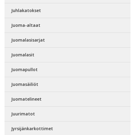
Juhlakatokset
Juoma-altaat
Juomalasisarjat
Juomalasit
Juomapullot
Juomasäiliöt
Juomatelineet
Juurimatot
Jyrsijänkarkottimet