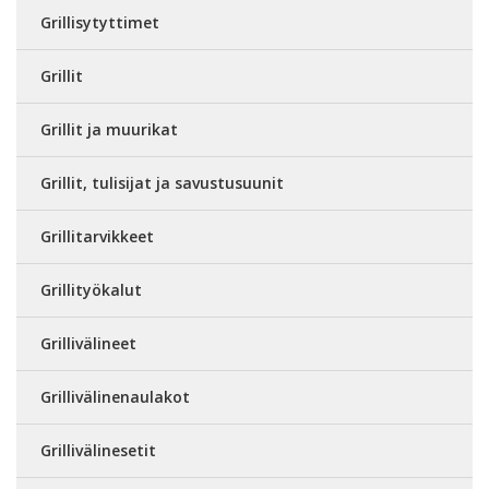
Grillisytyttimet
Grillit
Grillit ja muurikat
Grillit, tulisijat ja savustusuunit
Grillitarvikkeet
Grillityökalut
Grillivälineet
Grillivälinenaulakot
Grillivälinesetit