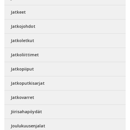
Jatkeet
Jatkojohdot
Jatkoletkut
Jatkoliittimet
Jatkopiiput
Jatkoputkisarjat
Jatkovarret
Jiirisahapöydät
Joulukuusenjalat