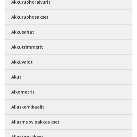
Akkuruohoraivurit
Akkuruohosakset
Akkusahat
Akkutrimmerit
Akkuvalot
Akut
Alkometrit
Allaskemikaalit
Allasmuovipakkaukset
Allastarvikkeet