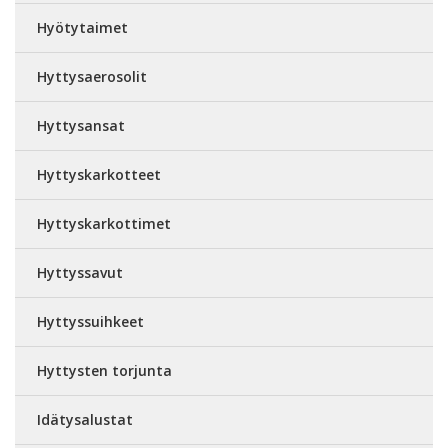
Hyötytaimet
Hyttysaerosolit
Hyttysansat
Hyttyskarkotteet
Hyttyskarkottimet
Hyttyssavut
Hyttyssuihkeet
Hyttysten torjunta
Idätysalustat