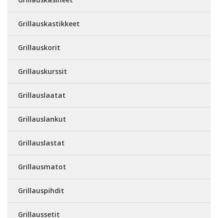
Grillauskastikkeet
Grillauskorit
Grillauskurssit
Grillauslaatat
Grillauslankut
Grillauslastat
Grillausmatot
Grillauspihdit
Grillaussetit