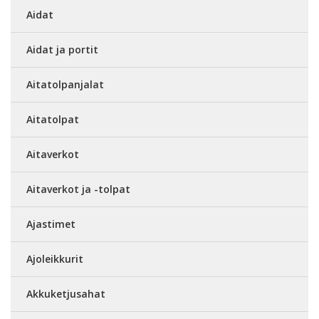
Aidat
Aidat ja portit
Aitatolpanjalat
Aitatolpat
Aitaverkot
Aitaverkot ja -tolpat
Ajastimet
Ajoleikkurit
Akkuketjusahat