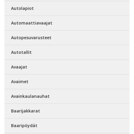
Autolapiot
Automaattiavaajat
Autopesuvarusteet
Autotallit
Avaajat
Avaimet
Avainkaulanauhat
Baarijakkarat
Baaripöydät