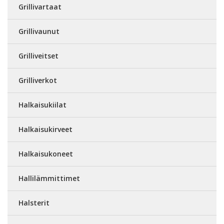
Grillivartaat
Grillivaunut
Grilliveitset
Grilliverkot
Halkaisukiilat
Halkaisukirveet
Halkaisukoneet
Hallilämmittimet
Halsterit