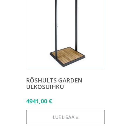
RÖSHULTS GARDEN
ULKOSUIHKU
4941,00
€
LUE LISÄÄ »