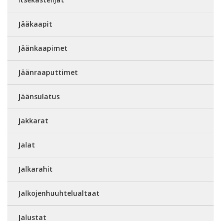
Jääkaapit
Jäänkaapimet
Jäänraaputtimet
Jäänsulatus
Jakkarat
Jalat
Jalkarahit
Jalkojenhuuhtelualtaat
Jalustat