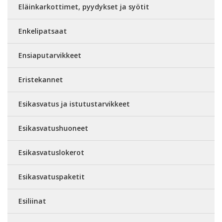
Eläinkarkottimet, pyydykset ja syötit
Enkelipatsaat
Ensiaputarvikkeet
Eristekannet
Esikasvatus ja istutustarvikkeet
Esikasvatushuoneet
Esikasvatuslokerot
Esikasvatuspaketit
Esiliinat