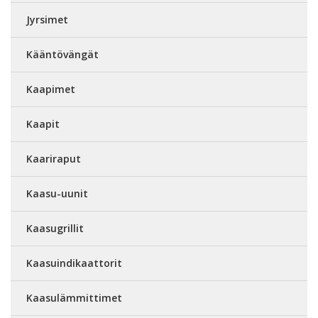
Jyrsimet
Kääntövängät
Kaapimet
Kaapit
Kaariraput
Kaasu-uunit
Kaasugrillit
Kaasuindikaattorit
Kaasulämmittimet