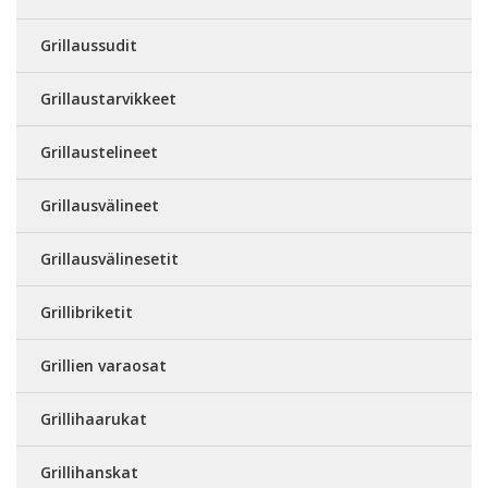
Grillaussudit
Grillaustarvikkeet
Grillaustelineet
Grillausvälineet
Grillausvälinesetit
Grillibriketit
Grillien varaosat
Grillihaarukat
Grillihanskat