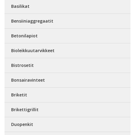
Basilikat
Bensiiniaggregaatit
Betonilapiot
Bioleikkuutarvikkeet
Bistrosetit
Bonsairavinteet
Briketit
Brikettigrillit
Duopenkit