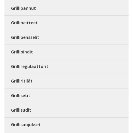
Grillipannut
Grillipeitteet
Grillipensselit
Grillipihdit
Grilliregulaattorit
Grilliritilät
Grillisetit
Grillisudit
Grillisuojukset