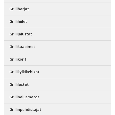
Grilliharjat
Grillihiilet
Grillijalustat
Grillikaapimet
Grillikorit
Grillikylkikehikot
Grillilastat
Grillinalusmatot
Grillinpuhdistajat