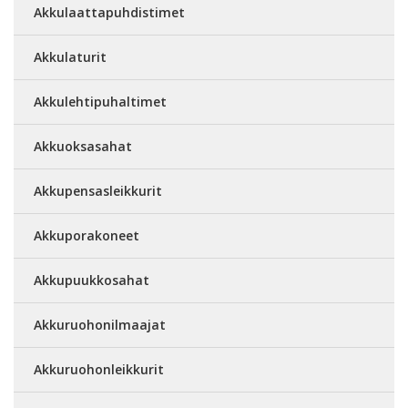
Akkulaattapuhdistimet
Akkulaturit
Akkulehtipuhaltimet
Akkuoksasahat
Akkupensasleikkurit
Akkuporakoneet
Akkupuukkosahat
Akkuruohonilmaajat
Akkuruohonleikkurit