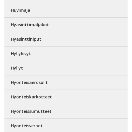
Huvimaja
Hyasinttimaljakot
Hyasinttiniput
Hyllylevyt
Hyllyt
Hyönteisaerosolit
Hyönteiskarkotteet
Hyönteissumutteet
Hyönteisverhot