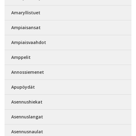
Amaryllistuet
Ampiaisansat
Ampiaisvaahdot
Amppelit
Annossiemenet
Apupöydät
Asennushiekat
Asennuslangat
Asennusnaulat