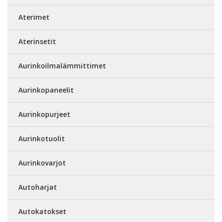
Aterimet
Aterinsetit
Aurinkoilmalämmittimet
Aurinkopaneelit
Aurinkopurjeet
Aurinkotuolit
Aurinkovarjot
Autoharjat
Autokatokset